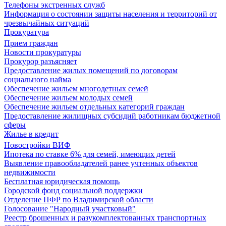
Телефоны экстренных служб
Информация о состоянии защиты населения и территорий от
чрезвычайных ситуаций
Прокуратура
Прием граждан
Новости прокуратуры
Прокурор разъясняет
Предоставление жилых помещений по договорам
социального найма
Обеспечение жильем многодетных семей
Обеспечение жильем молодых семей
Обеспечение жильем отдельных категорий граждан
Предоставление жилищных субсидий работникам бюджетной
сферы
Жилье в кредит
Новостройки ВИФ
Ипотека по ставке 6% для семей, имеющих детей
Выявление правообладателей ранее учтенных объектов
недвижимости
Бесплатная юридическая помощь
Городской фонд социальной поддержки
Отделение ПФР по Владимирской области
Голосование "Народный участковый"
Реестр брошенных и разукомплектованных транспортных