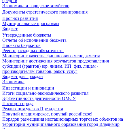
средств
Экономика и городское хозяйство
Документы стратегического планирования
Прогноз развития
Муниципальные программы
Бюджет
Утвержденные бюджеты
Отчеты об исполнении бюджета
Проекты бюджетов
Реестр расходных обязательств
Мониторинг качества финансового менеджмента
Мониторинг достижения результатов предоставления
субсидий (грантов) юр. лицам, ИП, физ. лицам -
производителям товаров, работ, услуг
Бюджет для граждан
Экономика
Инвестиции и инновации
Итоги социально-экономического развития
Эффективность деятельности ОМСУ
Паспорт города
Реализация указов Президента
Покупай владимирское, покупай российское!
Порядок размещения нестационарных торговых объектов на
территории муниципального образования город Владимир