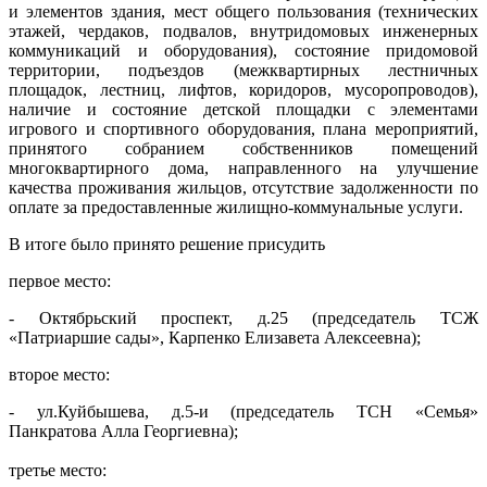
и элементов здания, мест общего пользования (технических
этажей, чердаков, подвалов, внутридомовых инженерных
коммуникаций и оборудования), состояние придомовой
территории, подъездов (межквартирных лестничных
площадок, лестниц, лифтов, коридоров, мусоропроводов),
наличие и состояние детской площадки с элементами
игрового и спортивного оборудования, плана мероприятий,
принятого собранием собственников помещений
многоквартирного дома, направленного на улучшение
качества проживания жильцов, отсутствие задолженности по
оплате за предоставленные жилищно-коммунальные услуги.
В итоге было принято решение присудить
первое место:
- Октябрьский проспект, д.25 (председатель ТСЖ
«Патриаршие сады», Карпенко Елизавета Алексеевна);
второе место:
- ул.Куйбышева, д.5-и (председатель ТСН «Семья»
Панкратова Алла Георгиевна);
третье место: