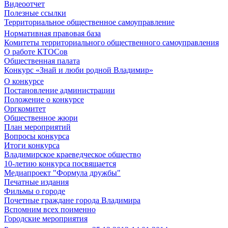
Видеоотчет
Полезные ссылки
Территориальное общественное самоуправление
Нормативная правовая база
Комитеты территориального общественного самоуправления
О работе КТОСов
Общественная палата
Конкурс «Знай и люби родной Владимир»
О конкурсе
Постановление администрации
Положение о конкурсе
Оргкомитет
Общественное жюри
План мероприятий
Вопросы конкурса
Итоги конкурса
Владимирское краеведческое общество
10-летию конкурса посвящается
Медиапроект "Формула дружбы"
Печатные издания
Фильмы о городе
Почетные граждане города Владимира
Вспомним всех поименно
Городские мероприятия