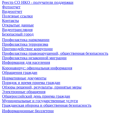
Реестр СО НКО - получатели поддержки
Фотоотчет
Видеоотчет
Полезные ссылки
Контакты
Открытые данные
Видеотрансляция
Безопасный город
Профилактика наркомании
Профилактика терроризма
Противодействие коррупции
Профилактика правонарушений, общественная безопасность
Профилактика незаконной миграции
Информация для населения
Коронавирус: официальная информация
Обращения граждан
Нормативные документы
Порядок и время приема граждан
Обзоры решений, результаты, принятые меры
Электронные обращения
Общероссийский день приема граждан
Муниципальные и государственные услуги
Гражданская оборона и общественная безопасность
Информационные бюллетени