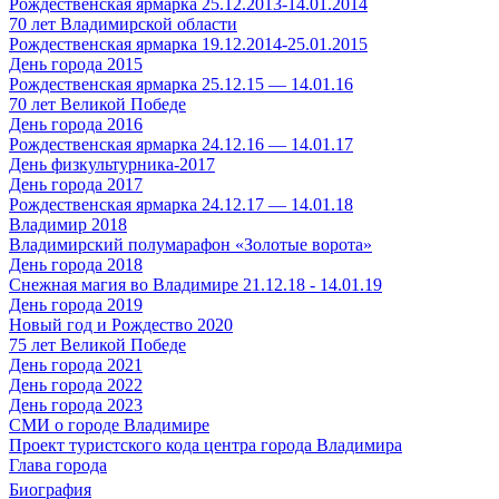
Рождественская ярмарка 25.12.2013-14.01.2014
70 лет Владимирской области
Рождественская ярмарка 19.12.2014-25.01.2015
День города 2015
Рождественская ярмарка 25.12.15 — 14.01.16
70 лет Великой Победе
День города 2016
Рождественская ярмарка 24.12.16 — 14.01.17
День физкультурника-2017
День города 2017
Рождественская ярмарка 24.12.17 — 14.01.18
Владимир 2018
Владимирский полумарафон «Золотые ворота»
День города 2018
Снежная магия во Владимире 21.12.18 - 14.01.19
День города 2019
Новый год и Рождество 2020
75 лет Великой Победе
День города 2021
День города 2022
День города 2023
СМИ о городе Владимире
Проект туристского кода центра города Владимира
Глава города
Биография