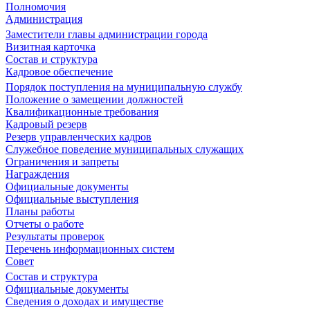
Полномочия
Администрация
Заместители главы администрации города
Визитная карточка
Состав и структура
Кадровое обеспечение
Порядок поступления на муниципальную службу
Положение о замещении должностей
Квалификационные требования
Кадровый резерв
Резерв управленческих кадров
Служебное поведение муниципальных служащих
Ограничения и запреты
Награждения
Официальные документы
Официальные выступления
Планы работы
Отчеты о работе
Результаты проверок
Перечень информационных систем
Совет
Состав и структура
Официальные документы
Сведения о доходах и имуществе