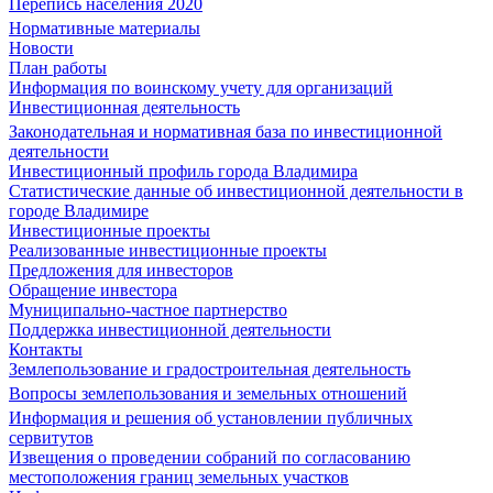
Перепись населения 2020
Нормативные материалы
Новости
План работы
Информация по воинскому учету для организаций
Инвестиционная деятельность
Законодательная и нормативная база по инвестиционной
деятельности
Инвестиционный профиль города Владимира
Статистические данные об инвестиционной деятельности в
городе Владимире
Инвестиционные проекты
Реализованные инвестиционные проекты
Предложения для инвесторов
Обращение инвестора
Муниципально-частное партнерство
Поддержка инвестиционной деятельности
Контакты
Землепользование и градостроительная деятельность
Вопросы землепользования и земельных отношений
Информация и решения об установлении публичных
сервитутов
Извещения о проведении собраний по согласованию
местоположения границ земельных участков