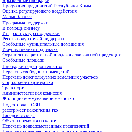
Ярмарочные площадки
Продукция предприятий Республики Крым
Оценка регулирующего воздействия
Малый бизнес
Программа поддержки
В помощь бизнесу
Инфраструктура поддержки
Реестр получателей поддержки
Свободные муниципальные помещения
Имущественная поддержка
Ограничение розничной продажи алкогольной продукции
Свободные площади
Площадки под строительство
Перечень свободных помещений
Перечень неиспользуемых земельных участков
Социальное партнерство
Транспорт
Административная комиссия
Жилищно-коммунальное хозяйство
Подготовка к ОЗП
реестр мест накопления тко
Городская среда
Объекты ремонта на карте
Перечень подведомственных предприятий
Перечень управляющих жилищных организаций