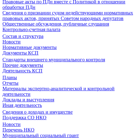
Правовые акты по ПДн вместе с Политикой в отношении
обработки ПДн
Сведения о признании судом недействующими нормативных
правовых актов, принятых Советом народных депутатов
Общественные обсуждения, публичные слушания
Контрольно-счетная палата
Состав и структура
Новости
Нормативные документы
Документы КСП
Стандарты внешнего муниципального контроля
Прочие документы
Деятельность КСП
Планы
Отчеты
Материалы экспертно-аналитической и контрольной
деятельности
Доклады и выступления
Иная деятельность
Сведения о доходах и имуществе
Поддержка СО НКО
Новости
Перечень НКО
Муниципальный социальный грант