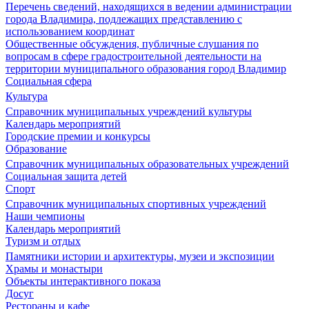
Перечень сведений, находящихся в ведении администрации
города Владимира, подлежащих представлению с
использованием координат
Общественные обсуждения, публичные слушания по
вопросам в сфере градостроительной деятельности на
территории муниципального образования город Владимир
Социальная сфера
Культура
Справочник муниципальных учреждений культуры
Календарь мероприятий
Городские премии и конкурсы
Образование
Справочник муниципальных образовательных учреждений
Социальная защита детей
Спорт
Справочник муниципальных спортивных учреждений
Наши чемпионы
Календарь мероприятий
Туризм и отдых
Памятники истории и архитектуры, музеи и экспозиции
Храмы и монастыри
Объекты интерактивного показа
Досуг
Рестораны и кафе