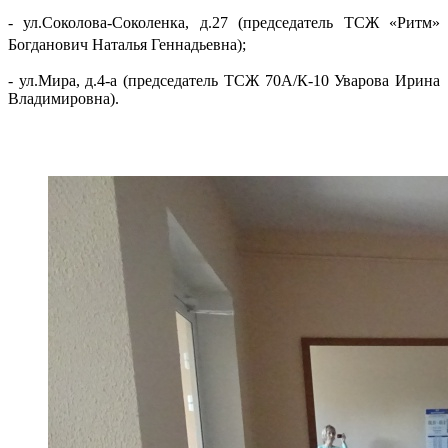
- ул.Соколова-Соколенка, д.27 (председатель ТСЖ «Ритм»
Богданович Наталья Геннадьевна);
- ул.Мира, д.4-а (председатель ТСЖ 70А/К-10 Уварова Ирина
Владимировна).