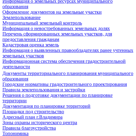
Информация о земельных ресурсах муниципального
образования
Оформление документов на земельные участки
Землепользование
Муниципальный земельный контроль
Информация о невостребованных земельных долях
Перечень сформированных земельных участков, для
предоставления гражданам
Кадастровая оценка земель
Информация о выявленных правообладателях ранее учтенных
земельных участков
Информационная система обеспечения градостроительной
деятельности
Документы территориального планирования муниципального
образования
Городские нормативы градостроительного проектирования
Правила землепользования и застройки
Решения о подготовке документации по планировке
территории
Документация по планировке территорий
Площадки под строительство
Адресный план г.Владимира
Зоны охраны исторического центра
Правила благоустройства
Топонимика