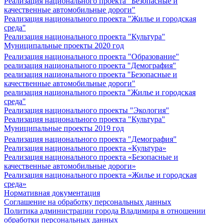
Реализация национального проекта "Безопасные и
качественные автомобильные дороги"
Реализация национального проекта "Жилье и городская
среда"
Реализация национального проекта "Культура"
Муниципальные проекты 2020 год
Реализация национального проекта "Образование"
реализация национального проекта "Демография"
реализация национального проекта "Безопасные и
качественные автомобильные дороги"
реализация национального проекта "Жилье и городская
среда"
Реализация национального проекты "Экология"
Реализация национального проекта "Культура"
Муниципальные проекты 2019 год
Реализация национального проекта "Демография"
Реализация национального проекта «Культура»
Реализация национального проекта «Безопасные и
качественные автомобильные дороги»
Реализация национального проекта «Жилье и городская
среда»
Нормативная документация
Соглашение на обработку персональных данных
Политика администрации города Владимира в отношении
обработки персональных данных