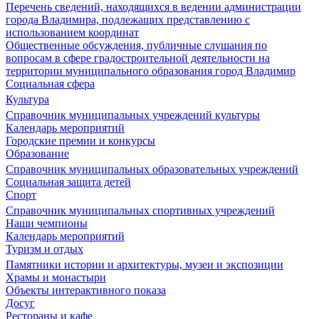
Перечень сведений, находящихся в ведении администрации
города Владимира, подлежащих представлению с
использованием координат
Общественные обсуждения, публичные слушания по
вопросам в сфере градостроительной деятельности на
территории муниципального образования город Владимир
Социальная сфера
Культура
Справочник муниципальных учреждений культуры
Календарь мероприятий
Городские премии и конкурсы
Образование
Справочник муниципальных образовательных учреждений
Социальная защита детей
Спорт
Справочник муниципальных спортивных учреждений
Наши чемпионы
Календарь мероприятий
Туризм и отдых
Памятники истории и архитектуры, музеи и экспозиции
Храмы и монастыри
Объекты интерактивного показа
Досуг
Рестораны и кафе