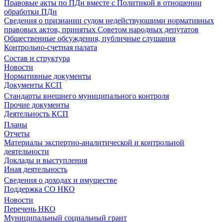
Правовые акты по ПДн вместе с Политикой в отношении
обработки ПДн
Сведения о признании судом недействующими нормативных
правовых актов, принятых Советом народных депутатов
Общественные обсуждения, публичные слушания
Контрольно-счетная палата
Состав и структура
Новости
Нормативные документы
Документы КСП
Стандарты внешнего муниципального контроля
Прочие документы
Деятельность КСП
Планы
Отчеты
Материалы экспертно-аналитической и контрольной
деятельности
Доклады и выступления
Иная деятельность
Сведения о доходах и имуществе
Поддержка СО НКО
Новости
Перечень НКО
Муниципальный социальный грант