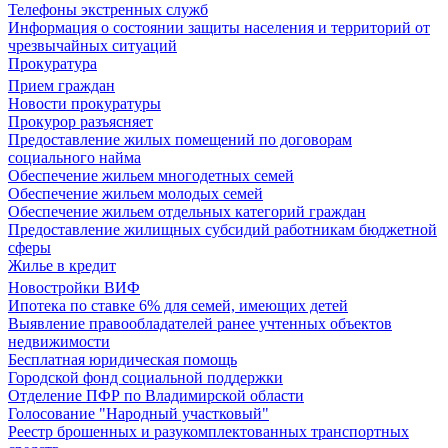
Телефоны экстренных служб
Информация о состоянии защиты населения и территорий от
чрезвычайных ситуаций
Прокуратура
Прием граждан
Новости прокуратуры
Прокурор разъясняет
Предоставление жилых помещений по договорам
социального найма
Обеспечение жильем многодетных семей
Обеспечение жильем молодых семей
Обеспечение жильем отдельных категорий граждан
Предоставление жилищных субсидий работникам бюджетной
сферы
Жилье в кредит
Новостройки ВИФ
Ипотека по ставке 6% для семей, имеющих детей
Выявление правообладателей ранее учтенных объектов
недвижимости
Бесплатная юридическая помощь
Городской фонд социальной поддержки
Отделение ПФР по Владимирской области
Голосование "Народный участковый"
Реестр брошенных и разукомплектованных транспортных