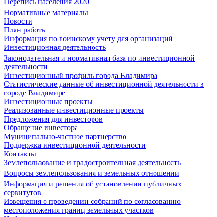
Перепись населения 2020
Нормативные материалы
Новости
План работы
Информация по воинскому учету для организаций
Инвестиционная деятельность
Законодательная и нормативная база по инвестиционной
деятельности
Инвестиционный профиль города Владимира
Статистические данные об инвестиционной деятельности в
городе Владимире
Инвестиционные проекты
Реализованные инвестиционные проекты
Предложения для инвесторов
Обращение инвестора
Муниципально-частное партнерство
Поддержка инвестиционной деятельности
Контакты
Землепользование и градостроительная деятельность
Вопросы землепользования и земельных отношений
Информация и решения об установлении публичных
сервитутов
Извещения о проведении собраний по согласованию
местоположения границ земельных участков