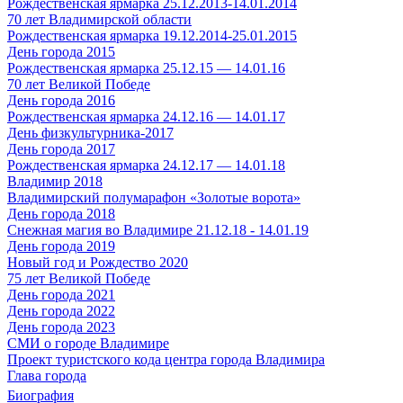
Рождественская ярмарка 25.12.2013-14.01.2014
70 лет Владимирской области
Рождественская ярмарка 19.12.2014-25.01.2015
День города 2015
Рождественская ярмарка 25.12.15 — 14.01.16
70 лет Великой Победе
День города 2016
Рождественская ярмарка 24.12.16 — 14.01.17
День физкультурника-2017
День города 2017
Рождественская ярмарка 24.12.17 — 14.01.18
Владимир 2018
Владимирский полумарафон «Золотые ворота»
День города 2018
Снежная магия во Владимире 21.12.18 - 14.01.19
День города 2019
Новый год и Рождество 2020
75 лет Великой Победе
День города 2021
День города 2022
День города 2023
СМИ о городе Владимире
Проект туристского кода центра города Владимира
Глава города
Биография