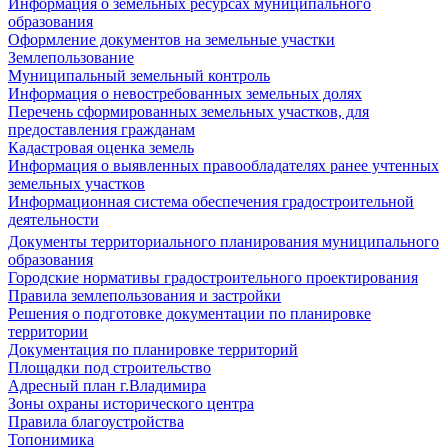
Информация о земельных ресурсах муниципального
образования
Оформление документов на земельные участки
Землепользование
Муниципальный земельный контроль
Информация о невостребованных земельных долях
Перечень сформированных земельных участков, для
предоставления гражданам
Кадастровая оценка земель
Информация о выявленных правообладателях ранее учтенных
земельных участков
Информационная система обеспечения градостроительной
деятельности
Документы территориального планирования муниципального
образования
Городские нормативы градостроительного проектирования
Правила землепользования и застройки
Решения о подготовке документации по планировке
территории
Документация по планировке территорий
Площадки под строительство
Адресный план г.Владимира
Зоны охраны исторического центра
Правила благоустройства
Топонимика