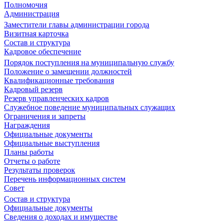
Полномочия
Администрация
Заместители главы администрации города
Визитная карточка
Состав и структура
Кадровое обеспечение
Порядок поступления на муниципальную службу
Положение о замещении должностей
Квалификационные требования
Кадровый резерв
Резерв управленческих кадров
Служебное поведение муниципальных служащих
Ограничения и запреты
Награждения
Официальные документы
Официальные выступления
Планы работы
Отчеты о работе
Результаты проверок
Перечень информационных систем
Совет
Состав и структура
Официальные документы
Сведения о доходах и имуществе