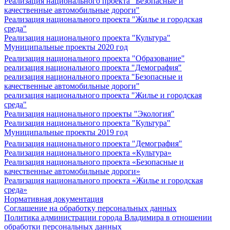
Реализация национального проекта "Безопасные и
качественные автомобильные дороги"
Реализация национального проекта "Жилье и городская
среда"
Реализация национального проекта "Культура"
Муниципальные проекты 2020 год
Реализация национального проекта "Образование"
реализация национального проекта "Демография"
реализация национального проекта "Безопасные и
качественные автомобильные дороги"
реализация национального проекта "Жилье и городская
среда"
Реализация национального проекты "Экология"
Реализация национального проекта "Культура"
Муниципальные проекты 2019 год
Реализация национального проекта "Демография"
Реализация национального проекта «Культура»
Реализация национального проекта «Безопасные и
качественные автомобильные дороги»
Реализация национального проекта «Жилье и городская
среда»
Нормативная документация
Соглашение на обработку персональных данных
Политика администрации города Владимира в отношении
обработки персональных данных