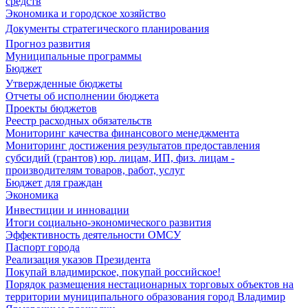
средств
Экономика и городское хозяйство
Документы стратегического планирования
Прогноз развития
Муниципальные программы
Бюджет
Утвержденные бюджеты
Отчеты об исполнении бюджета
Проекты бюджетов
Реестр расходных обязательств
Мониторинг качества финансового менеджмента
Мониторинг достижения результатов предоставления
субсидий (грантов) юр. лицам, ИП, физ. лицам -
производителям товаров, работ, услуг
Бюджет для граждан
Экономика
Инвестиции и инновации
Итоги социально-экономического развития
Эффективность деятельности ОМСУ
Паспорт города
Реализация указов Президента
Покупай владимирское, покупай российское!
Порядок размещения нестационарных торговых объектов на
территории муниципального образования город Владимир