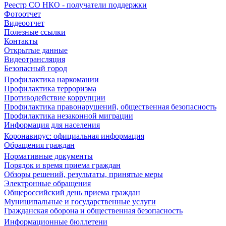
Реестр СО НКО - получатели поддержки
Фотоотчет
Видеоотчет
Полезные ссылки
Контакты
Открытые данные
Видеотрансляция
Безопасный город
Профилактика наркомании
Профилактика терроризма
Противодействие коррупции
Профилактика правонарушений, общественная безопасность
Профилактика незаконной миграции
Информация для населения
Коронавирус: официальная информация
Обращения граждан
Нормативные документы
Порядок и время приема граждан
Обзоры решений, результаты, принятые меры
Электронные обращения
Общероссийский день приема граждан
Муниципальные и государственные услуги
Гражданская оборона и общественная безопасность
Информационные бюллетени