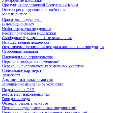
Ярмарочные площадки
Продукция предприятий Республики Крым
Оценка регулирующего воздействия
Малый бизнес
Программа поддержки
В помощь бизнесу
Инфраструктура поддержки
Реестр получателей поддержки
Свободные муниципальные помещения
Имущественная поддержка
Ограничение розничной продажи алкогольной продукции
Свободные площади
Площадки под строительство
Перечень свободных помещений
Перечень неиспользуемых земельных участков
Социальное партнерство
Транспорт
Административная комиссия
Жилищно-коммунальное хозяйство
Подготовка к ОЗП
реестр мест накопления тко
Городская среда
Объекты ремонта на карте
Перечень подведомственных предприятий
Перечень управляющих жилищных организаций