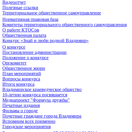
Видеоотчет
Полезные ссылки
Территориальное общественное самоуправление
Нормативная правовая база
Комитеты территориального общественного самоуправления
О работе КТОСов
Общественная палата
Конкурс «Знай и люби родной Владимир»
О конкурсе
Постановление администрации
Положение о конкурсе
Оргкомитет
Общественное жюри
План мероприятий
Вопросы конкурса
Итоги конкурса
Владимирское краеведческое общество
10-летию конкурса посвящается
Медиапроект "Формула дружбы"
Печатные издания
Фильмы о городе
Почетные граждане города Владимира
Вспомним всех поименно
Городские мероприятия