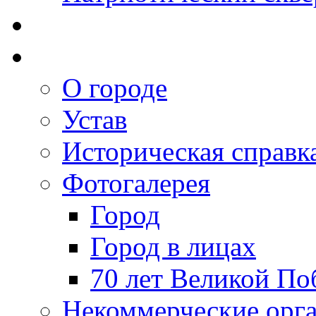
О городе
Устав
Историческая справк
Фотогалерея
Город
Город в лицах
70 лет Великой По
Некоммерческие орг