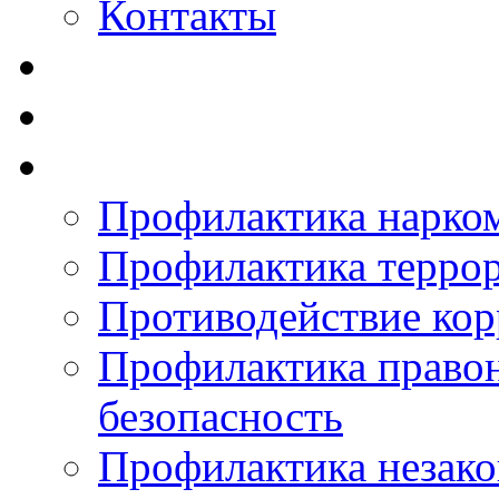
Контакты
Профилактика нарко
Профилактика терро
Противодействие ко
Профилактика право
безопасность
Профилактика незак