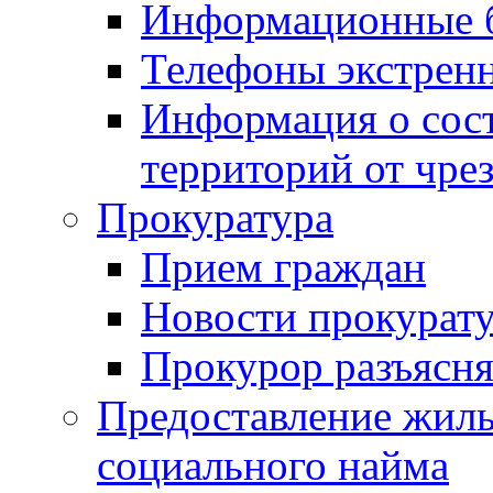
Информационные 
Телефоны экстрен
Информация о сост
территорий от чре
Прокуратура
Прием граждан
Новости прокурат
Прокурор разъясня
Предоставление жил
социального найма