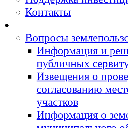
Контакты
Вопросы землепольз
Информация и реш
публичных сервит
Извещения о прове
согласованию мес
участков
Информация о зем
муниципального о