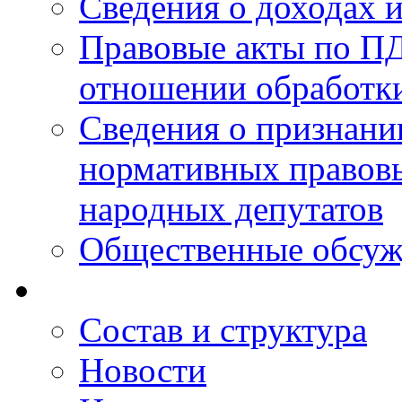
Сведения о доходах 
Правовые акты по ПД
отношении обработк
Сведения о признан
нормативных правовы
народных депутатов
Общественные обсуж
Состав и структура
Новости