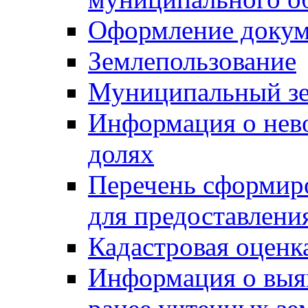
Оформление докуме
Землепользование
Муниципальный зе
Информация о нев
долях
Перечень сформир
для предоставлени
Кадастровая оценк
Информация о выя