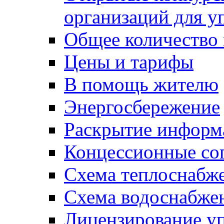
организаций для 
Общее количество
Цены и тарифы
В помощь жителю
Энергосбережение
Раскрытие инфор
Концессионные со
Схема теплоснабже
Схема водоснабже
Лицензирование у