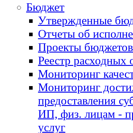
Бюджет
Утвержденные бю
Отчеты об исполн
Проекты бюджетов
Реестр расходных 
Мониторинг качес
Мониторинг достиж
предоставления су
ИП, физ. лицам - п
услуг