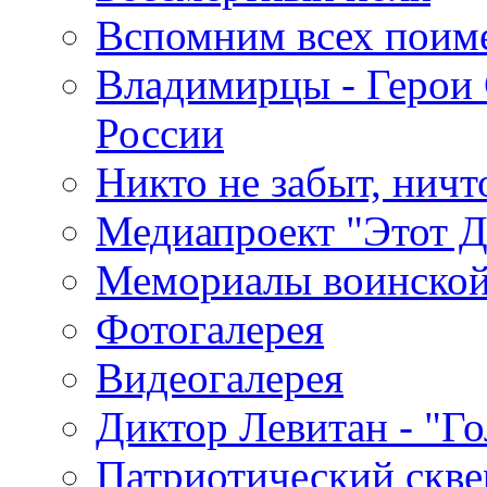
Вспомним всех поим
Владимирцы - Герои 
России
Никто не забыт, ничт
Медиапроект "Этот 
Мемориалы воинской
Фотогалерея
Видеогалерея
Диктор Левитан - "Г
Патриотический скве