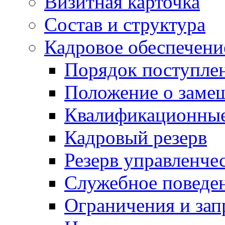
Визитная карточка
Состав и структура
Кадровое обеспечени
Порядок поступле
Положение о заме
Квалификационные
Кадровый резерв
Резерв управленче
Служебное поведе
Ограничения и зап