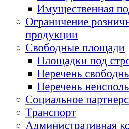
Имущественная по
Ограничение рознич
продукции
Свободные площади
Площадки под стр
Перечень свободн
Перечень неисполь
Социальное партнерс
Транспорт
Административная к