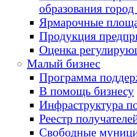
образования город
Ярмарочные площ
Продукция предпр
Оценка регулирую
Малый бизнес
Программа подде
В помощь бизнесу
Инфраструктура п
Реестр получателе
Свободные муниц