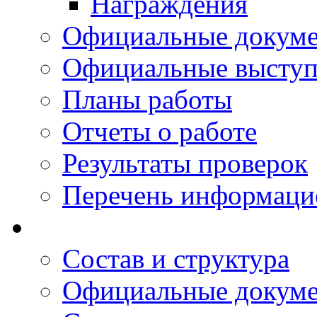
Награждения
Официальные докум
Официальные выступ
Планы работы
Отчеты о работе
Результаты проверок
Перечень информаци
Состав и структура
Официальные докум