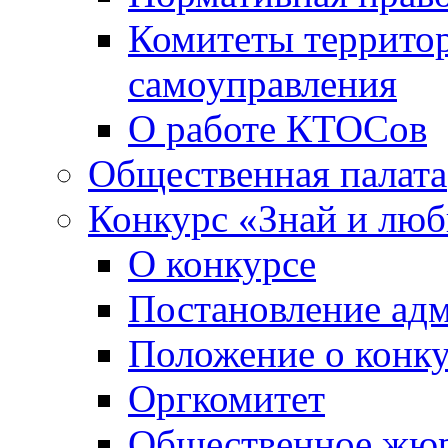
Комитеты террито
самоуправления
О работе КТОСов
Общественная палата
Конкурс «Знай и лю
О конкурсе
Постановление ад
Положение о конк
Оргкомитет
Общественное жю