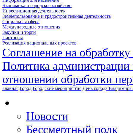
Информация для населения
Экономика и городское хозяйство
Инвестиционная деятельность
Землепользование и градостроительная деятельность
Социальная сфера
Международные отношения
Закупки и торги
Партнеры
Реализация национальных проектов
Соглашение на обработку
Политика администрации 
отношении обработки пе
Главная
Город
Городские мероприятия
День города Владимира 
Новости
Бессмертный полк