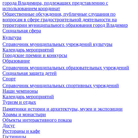
города Владимира, подлежащих представлению с
использованием координат
Общественные обсуждения, публичные слушания по
вопросам в сфере градостроительной деятельности на
территории муниципального образования город Владимир
Социальная сфера
Культура
Справочник муниципальных учреждений культуры
Календарь мероприятий
Городские премии и конкурсы
Образование
Справочник муниципальных образовательных учреждений
Социальная защита детей
Спорт
Справочник муниципальных спортивных учреждений
Наши чемпионы
Календарь мероприятий
Туризм и отдых
Памятники истории и архитектуры, музеи и экспозиции
Храмы и монастыри
Объекты интерактивного показа
Досуг
Рестораны и кафе
Гостиницы