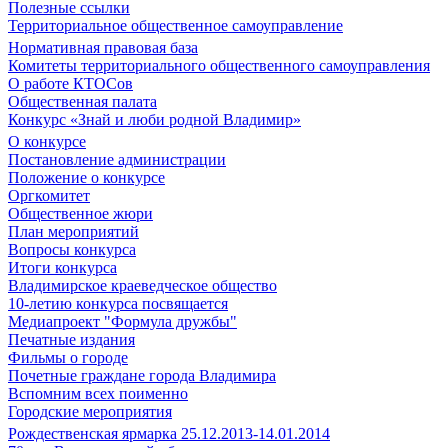
Полезные ссылки
Территориальное общественное самоуправление
Нормативная правовая база
Комитеты территориального общественного самоуправления
О работе КТОСов
Общественная палата
Конкурс «Знай и люби родной Владимир»
О конкурсе
Постановление администрации
Положение о конкурсе
Оргкомитет
Общественное жюри
План мероприятий
Вопросы конкурса
Итоги конкурса
Владимирское краеведческое общество
10-летию конкурса посвящается
Медиапроект "Формула дружбы"
Печатные издания
Фильмы о городе
Почетные граждане города Владимира
Вспомним всех поименно
Городские мероприятия
Рождественская ярмарка 25.12.2013-14.01.2014