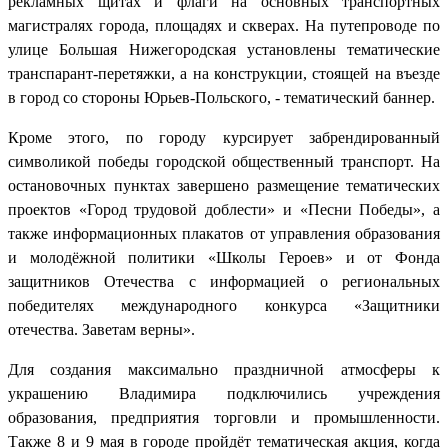
рекламных щитах и флаги на основных транспортных
магистралях города, площадях и скверах. На путепроводе по
улице Большая Нижегородская установлены тематические
транспарант-перетяжки, а на конструкции, стоящей на въезде
в город со стороны Юрьев-Польского, - тематический баннер.
Кроме этого, по городу курсирует забрендированный
символикой победы городской общественный транспорт. На
остановочных пунктах завершено размещение тематических
проектов «Город трудовой доблести» и «Песни Победы», а
также информационных плакатов от управления образования
и молодёжной политики «Школы Героев» и от Фонда
защитников Отечества с информацией о региональных
победителях международного конкурса «Защитники
отечества. Заветам верны».
Для создания максимально праздничной атмосферы к
украшению Владимира подключились учреждения
образования, предприятия торговли и промышленности.
Также 8 и 9 мая в городе пройдёт тематическая акция, когда