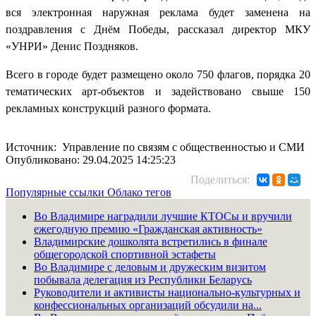
вся электронная наружная реклама будет заменена на
поздравления с Днём Победы, рассказал директор МКУ
«УНРИ» Денис Поздняков.
Всего в городе будет размещено около 750 флагов, порядка 20
тематических арт-объектов и задействовано свыше 150
рекламных конструкций разного формата.
Источник: Управление по связям с общественностью и СМИ
Опубликовано: 29.04.2025 14:25:23
Поделиться:
Популярные ссылки
Облако тегов
Во Владимире наградили лучшие КТОСы и вручили
ежегодную премию «Гражданская активность»
Владимирские дошколята встретились в финале
общегородской спортивной эстафеты
Во Владимире с деловым и дружеским визитом
побывала делегация из Республики Беларусь
Руководители и активисты национально-культурных и
конфессиональных организаций обсудили на...