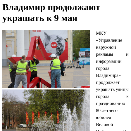
Владимир продолжают
украшать к 9 мая
МКУ
«Управление
наружной
рекламы и
информации
города
Владимира»
продолжает
украшать улицы
города к
празднованию
80-летнего
юбилея
Великой