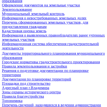
образования
Оформление документов на земельные участки
Землепользование
Муниципальный земельный контроль
Информация о невостребованных земельных долях
Перечень сформированных земельных участков, для
предоставления гражданам
Кадастровая оценка земель
Информация о выявленных правообладателях ранее учтенных
земельных участков
Информационная система обеспечения градостроительной
деятельности
Документы территориального планирования муниципального
образования
Городские нормативы градостроительного проектирования
Правила землепользования и застройки
Решения о подготовке документации по планировке
территории
Документация по планировке территорий
Площадки под строительство
Адресный план г.Владимира
Зоны охраны исторического центра
Правила благоустройства
Топонимика
Перечень сведений, находящихся в ведении администрации