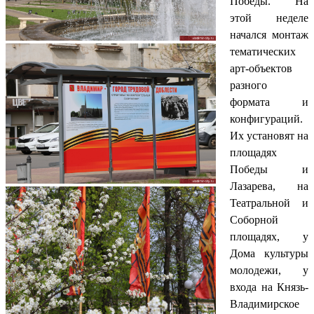
Победы. На
этой неделе
начался монтаж
тематических
арт-объектов
разного
формата и
конфигураций.
Их установят на
площадях
Победы и
Лазарева, на
Театральной и
Соборной
площадях, у
Дома культуры
молодежи, у
входа на Князь-
Владимирское