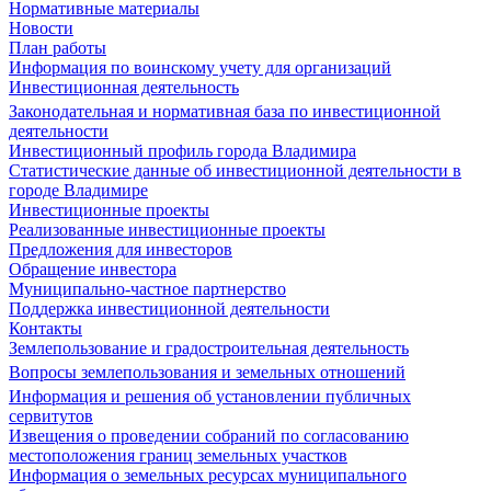
Нормативные материалы
Новости
План работы
Информация по воинскому учету для организаций
Инвестиционная деятельность
Законодательная и нормативная база по инвестиционной
деятельности
Инвестиционный профиль города Владимира
Статистические данные об инвестиционной деятельности в
городе Владимире
Инвестиционные проекты
Реализованные инвестиционные проекты
Предложения для инвесторов
Обращение инвестора
Муниципально-частное партнерство
Поддержка инвестиционной деятельности
Контакты
Землепользование и градостроительная деятельность
Вопросы землепользования и земельных отношений
Информация и решения об установлении публичных
сервитутов
Извещения о проведении собраний по согласованию
местоположения границ земельных участков
Информация о земельных ресурсах муниципального