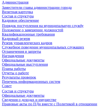
Администрация
Заместители главы администрации города
Визитная карточка
Состав и структура
Кадровое обеспечение
Порядок поступления на муниципальную службу
Положение о замещении должностей
Квалификационные требования
Кадровый резерв
Резерв управленческих кадров
Служебное поведение муниципальных служащих
Ограничения и запреты
Награждения
Официальные документы
Официальные выступления
Планы работы
Отчеты о работе
Результаты проверок
Перечень информационных систем
Совет
Состав и структура
Официальные документы
Сведения о доходах и имуществе
Правовые акты по ПДн вместе с Политикой в отношении