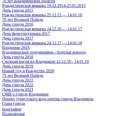
70 лет Владимирской области
Рождественская ярмарка 19.12.2014-25.01.2015
День города 2015
Рождественская ярмарка 25.12.15 — 14.01.16
70 лет Великой Победе
День города 2016
Рождественская ярмарка 24.12.16 — 14.01.17
День физкультурника-2017
День города 2017
Рождественская ярмарка 24.12.17 — 14.01.18
Владимир 2018
Владимирский полумарафон «Золотые ворота»
День города 2018
Снежная магия во Владимире 21.12.18 - 14.01.19
День города 2019
Новый год и Рождество 2020
75 лет Великой Победе
День города 2021
День города 2022
День города 2023
СМИ о городе Владимире
Проект туристского кода центра города Владимира
Глава города
Биография
Полномочия