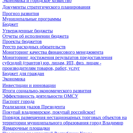
Экономика и городское хозяйство
Документы стратегического планирования
Прогноз развития
Муниципальные программы
Бюджет
Утвержденные бюджеты
Отчеты об исполнении бюджета
Проекты бюджетов
Реестр расходных обязательств
Мониторинг качества финансового менеджмента
Мониторинг достижения результатов предоставления
субсидий (грантов) юр. лицам, ИП, физ. лицам -
производителям товаров, работ, услуг
Бюджет для граждан
Экономика
Инвестиции и инновации
Итоги социально-экономического развития
Эффективность деятельности ОМСУ
Паспорт города
Реализация указов Президента
Покупай владимирское, покупай российское!
Порядок размещения нестационарных торговых объектов на
территории муниципального образования город Владимир
Ярмарочные площадки