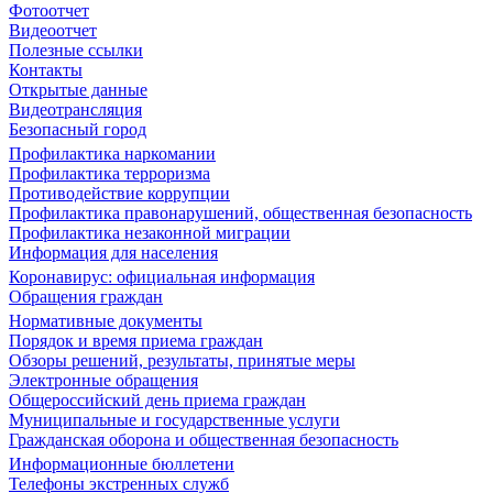
Фотоотчет
Видеоотчет
Полезные ссылки
Контакты
Открытые данные
Видеотрансляция
Безопасный город
Профилактика наркомании
Профилактика терроризма
Противодействие коррупции
Профилактика правонарушений, общественная безопасность
Профилактика незаконной миграции
Информация для населения
Коронавирус: официальная информация
Обращения граждан
Нормативные документы
Порядок и время приема граждан
Обзоры решений, результаты, принятые меры
Электронные обращения
Общероссийский день приема граждан
Муниципальные и государственные услуги
Гражданская оборона и общественная безопасность
Информационные бюллетени
Телефоны экстренных служб