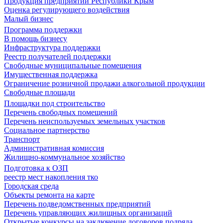
Продукция предприятий Республики Крым
Оценка регулирующего воздействия
Малый бизнес
Программа поддержки
В помощь бизнесу
Инфраструктура поддержки
Реестр получателей поддержки
Свободные муниципальные помещения
Имущественная поддержка
Ограничение розничной продажи алкогольной продукции
Свободные площади
Площадки под строительство
Перечень свободных помещений
Перечень неиспользуемых земельных участков
Социальное партнерство
Транспорт
Административная комиссия
Жилищно-коммунальное хозяйство
Подготовка к ОЗП
реестр мест накопления тко
Городская среда
Объекты ремонта на карте
Перечень подведомственных предприятий
Перечень управляющих жилищных организаций
Открытые конкурсы на заключение договоров подряда