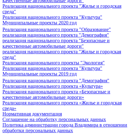
качественные автомобильные дороги"
Реализация национального проекта "Жилье и городская
среда"
Реализация национального проекта "Культура"
Муниципальные проекты 2020 год
Реализация национального проекта "Образование"
реализация национального проекта "Демография"
реализация национального проекта "Безопасные и
качественные автомобильные дороги"
реализация национального проекта "Жилье и городская
среда"
Реализация национального проекты "Экология"
Реализация национального проекта "Культура"
Муниципальные проекты 2019 год
Реализация национального проекта "Демография"
Реализация национального проекта «Культура»
Реализация национального проекта «Безопасные и
качественные автомобильные дороги»
Реализация национального проекта «Жилье и городская
среда»
Нормативная документация
Соглашение на обработку персональных данных
Политика администрации города Владимира в отношении
обработки персональных данных