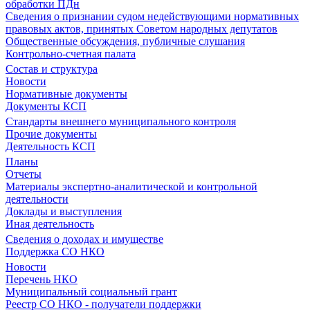
обработки ПДн
Сведения о признании судом недействующими нормативных
правовых актов, принятых Советом народных депутатов
Общественные обсуждения, публичные слушания
Контрольно-счетная палата
Состав и структура
Новости
Нормативные документы
Документы КСП
Стандарты внешнего муниципального контроля
Прочие документы
Деятельность КСП
Планы
Отчеты
Материалы экспертно-аналитической и контрольной
деятельности
Доклады и выступления
Иная деятельность
Сведения о доходах и имуществе
Поддержка СО НКО
Новости
Перечень НКО
Муниципальный социальный грант
Реестр СО НКО - получатели поддержки