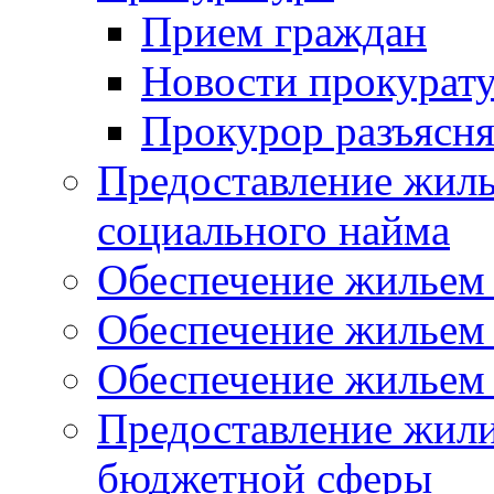
Прием граждан
Новости прокурат
Прокурор разъясня
Предоставление жил
социального найма
Обеспечение жильем
Обеспечение жильем
Обеспечение жильем 
Предоставление жил
бюджетной сферы