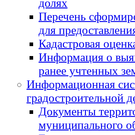
долях
Перечень сформир
для предоставлени
Кадастровая оценк
Информация о выя
ранее учтенных зе
Информационная сис
градостроительной д
Документы террит
муниципального о