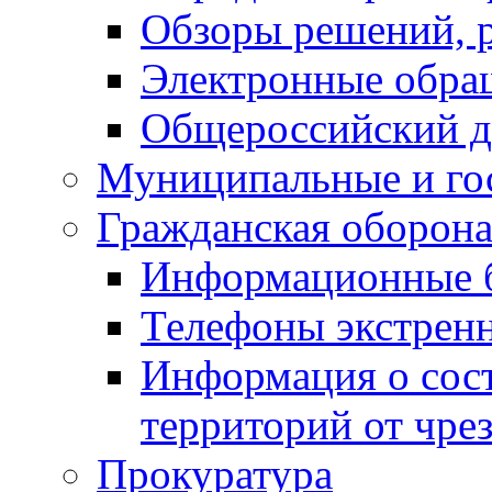
Обзоры решений, р
Электронные обра
Общероссийский д
Муниципальные и го
Гражданская оборона
Информационные 
Телефоны экстрен
Информация о сост
территорий от чре
Прокуратура