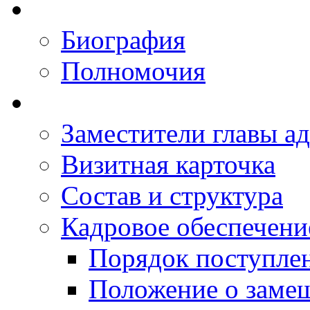
Биография
Полномочия
Заместители главы а
Визитная карточка
Состав и структура
Кадровое обеспечени
Порядок поступле
Положение о заме