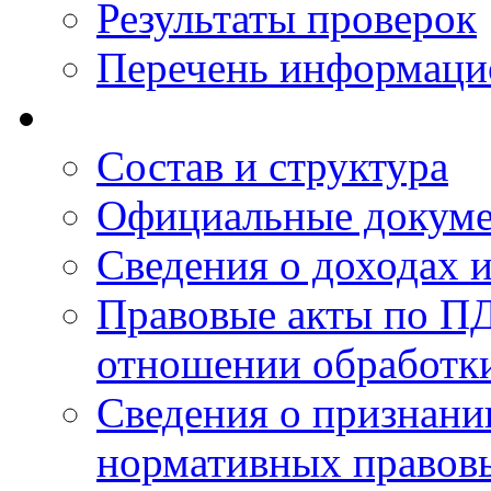
Результаты проверок
Перечень информаци
Состав и структура
Официальные докум
Сведения о доходах 
Правовые акты по ПД
отношении обработк
Сведения о признан
нормативных правовы