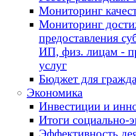
Мониторинг качес
Мониторинг достиж
предоставления су
ИП, физ. лицам - п
услуг
Бюджет для гражд
Экономика
Инвестиции и инн
Итоги социально-э
Эффективность де