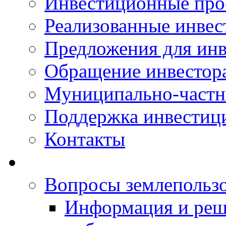
Инвестиционные про
Реализованные инве
Предложения для инв
Обращение инвестор
Муниципально-частн
Поддержка инвестиц
Контакты
Вопросы землепольз
Информация и реш