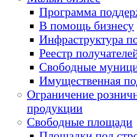
Программа подде
В помощь бизнесу
Инфраструктура п
Реестр получателе
Свободные муниц
Имущественная по
Ограничение рознич
продукции
Свободные площади
Площадки под стр