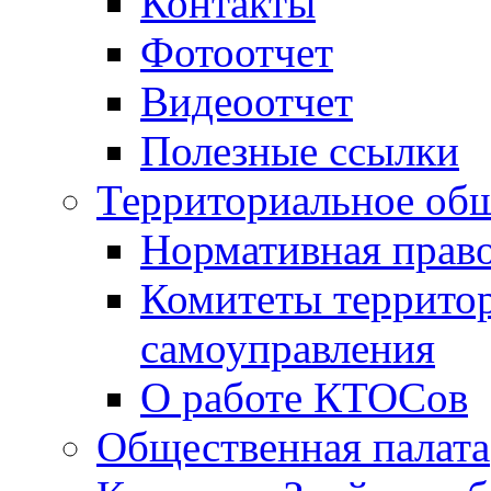
Контакты
Фотоотчет
Видеоотчет
Полезные ссылки
Территориальное общ
Нормативная право
Комитеты террито
самоуправления
О работе КТОСов
Общественная палата