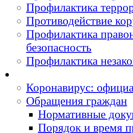
Профилактика терро
Противодействие ко
Профилактика право
безопасность
Профилактика незак
Коронавирус: офици
Обращения граждан
Нормативные док
Порядок и время п