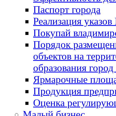
Паспорт города
Реализация указов
Покупай владимирс
Порядок размещен
объектов на терри
образования город
Ярмарочные площ
Продукция предпр
Оценка регулирую
Малый бизнес