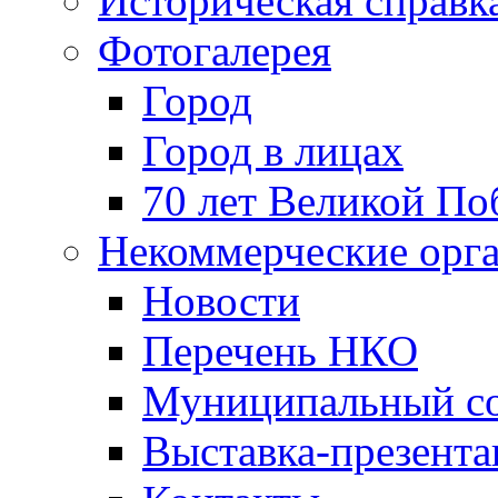
Историческая справк
Фотогалерея
Город
Город в лицах
70 лет Великой По
Некоммерческие орг
Новости
Перечень НКО
Муниципальный со
Выставка-презент