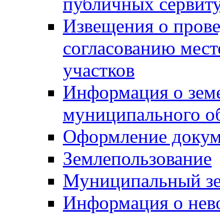
публичных сервит
Извещения о прове
согласованию мес
участков
Информация о зем
муниципального о
Оформление докуме
Землепользование
Муниципальный зе
Информация о нев