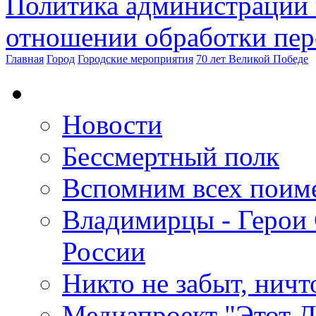
Политика администрации 
отношении обработки пе
Главная
Город
Городские мероприятия
70 лет Великой Победе
Новости
Бессмертный полк
Вспомним всех поим
Владимирцы - Герои 
России
Никто не забыт, ничт
Медиапроект "Этот 