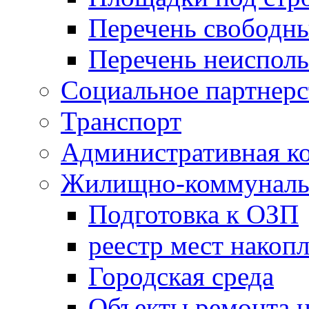
Перечень свободн
Перечень неисполь
Социальное партнерс
Транспорт
Административная к
Жилищно-коммунальн
Подготовка к ОЗП
реестр мест накопл
Городская среда
Объекты ремонта н