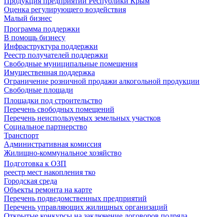
Продукция предприятий Республики Крым
Оценка регулирующего воздействия
Малый бизнес
Программа поддержки
В помощь бизнесу
Инфраструктура поддержки
Реестр получателей поддержки
Свободные муниципальные помещения
Имущественная поддержка
Ограничение розничной продажи алкогольной продукции
Свободные площади
Площадки под строительство
Перечень свободных помещений
Перечень неиспользуемых земельных участков
Социальное партнерство
Транспорт
Административная комиссия
Жилищно-коммунальное хозяйство
Подготовка к ОЗП
реестр мест накопления тко
Городская среда
Объекты ремонта на карте
Перечень подведомственных предприятий
Перечень управляющих жилищных организаций
Открытые конкурсы на заключение договоров подряда