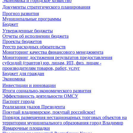
Экономика и городское хозяйство
Документы стратегического планирования
Прогноз развития
Муниципальные программы
Бюджет
Утвержденные бюджеты
Отчеты об исполнении бюджета
Проекты бюджетов
Реестр расходных обязательств
Мониторинг качества финансового менеджмента
Мониторинг достижения результатов предоставления
субсидий (грантов) юр. лицам, ИП, физ. лицам -
производителям товаров, работ, услуг
Бюджет для граждан
Экономика
Инвестиции и инновации
Итоги социально-экономического развития
Эффективность деятельности ОМСУ
Паспорт города
Реализация указов Президента
Покупай владимирское, покупай российское!
Порядок размещения нестационарных торговых объектов на
территории муниципального образования город Владимир
Ярмарочные площадки