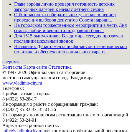
Глава города лично проверил готовность детских
загородных лагерей к началу летнего сезона
О безопасности избирательных участков в период
проведения выборов депутатов Совета народн...
На городском торжественном мероприятии в честь Дня
семьи, любви и верности поздравили боле...
Для 1515 выпускников Владимира сегодня прозвучал
последний школьный звонок
Начальник Департамента по финансово-экономической
политике и обеспечению социальных гарант...
свернуть
Контакты
Карта сайта
Статистика
© 1997-2026 Официальный сайт органов
местного самоуправления города Владимира
www.vladimir-city.ru
Телефоны:
Приёмная главы города:
8 (4922) 53-28-17
Информация о работе с обращениями граждан:
8 (4922) 35-33-33, 35-41-26
Информация по вопросам регистрации писем от организаций
8 (4922) 53-24-91
Адреса электронной почты:
info@vladimir-city.ru
для контактов и официальной переписки