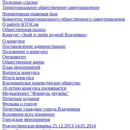
Полезные ссылки
Территориальное общественное самоуправление
Нормативная правовая база
Комитеты территориального общественного самоуправления
О работе КТОСов
Общественная палата
Конкурс «Знай и люби родной Владимир»
О конкурсе
Постановление администрации
Положение о конкурсе
Оргкомитет
Общественное жюри
План мероприятий
Вопросы конкурса
Итоги конкурса
Владимирское краеведческое общество
10-летию конкурса посвящается
Медиапроект "Формула дружбы"
Печатные издания
Фильмы о городе
Почетные граждане города Владимира
Вспомним всех поименно
Городские мероприятия
Рождественская ярмарка 25.12.2013-14.01.2014