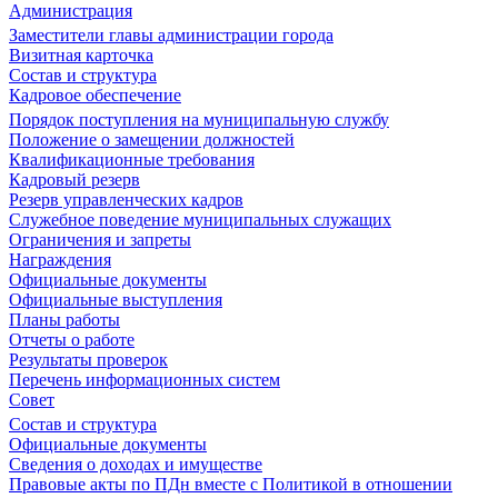
Администрация
Заместители главы администрации города
Визитная карточка
Состав и структура
Кадровое обеспечение
Порядок поступления на муниципальную службу
Положение о замещении должностей
Квалификационные требования
Кадровый резерв
Резерв управленческих кадров
Служебное поведение муниципальных служащих
Ограничения и запреты
Награждения
Официальные документы
Официальные выступления
Планы работы
Отчеты о работе
Результаты проверок
Перечень информационных систем
Совет
Состав и структура
Официальные документы
Сведения о доходах и имуществе
Правовые акты по ПДн вместе с Политикой в отношении