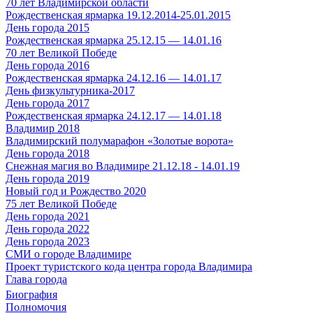
70 лет Владимирской области
Рождественская ярмарка 19.12.2014-25.01.2015
День города 2015
Рождественская ярмарка 25.12.15 — 14.01.16
70 лет Великой Победе
День города 2016
Рождественская ярмарка 24.12.16 — 14.01.17
День физкультурника-2017
День города 2017
Рождественская ярмарка 24.12.17 — 14.01.18
Владимир 2018
Владимирский полумарафон «Золотые ворота»
День города 2018
Снежная магия во Владимире 21.12.18 - 14.01.19
День города 2019
Новый год и Рождество 2020
75 лет Великой Победе
День города 2021
День города 2022
День города 2023
СМИ о городе Владимире
Проект туристского кода центра города Владимира
Глава города
Биография
Полномочия