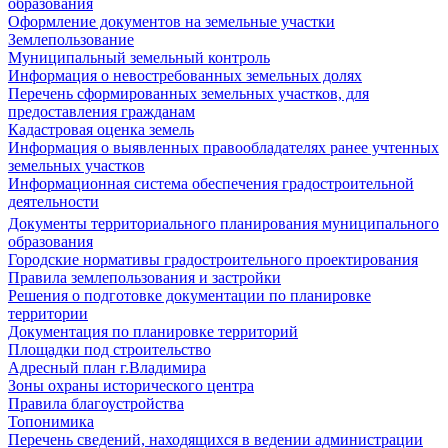
образования
Оформление документов на земельные участки
Землепользование
Муниципальный земельный контроль
Информация о невостребованных земельных долях
Перечень сформированных земельных участков, для
предоставления гражданам
Кадастровая оценка земель
Информация о выявленных правообладателях ранее учтенных
земельных участков
Информационная система обеспечения градостроительной
деятельности
Документы территориального планирования муниципального
образования
Городские нормативы градостроительного проектирования
Правила землепользования и застройки
Решения о подготовке документации по планировке
территории
Документация по планировке территорий
Площадки под строительство
Адресный план г.Владимира
Зоны охраны исторического центра
Правила благоустройства
Топонимика
Перечень сведений, находящихся в ведении администрации