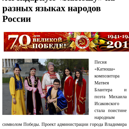
разных языках народов
России
Песня
«Катюша»
композитора
Матвея
Блантера и
поэта Михаила
Исаковского
стала поистине
народным
символом Победы. Проект администрации города Владимира