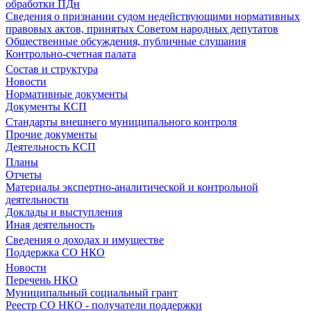
обработки ПДн
Сведения о признании судом недействующими нормативных
правовых актов, принятых Советом народных депутатов
Общественные обсуждения, публичные слушания
Контрольно-счетная палата
Состав и структура
Новости
Нормативные документы
Документы КСП
Стандарты внешнего муниципального контроля
Прочие документы
Деятельность КСП
Планы
Отчеты
Материалы экспертно-аналитической и контрольной
деятельности
Доклады и выступления
Иная деятельность
Сведения о доходах и имуществе
Поддержка СО НКО
Новости
Перечень НКО
Муниципальный социальный грант
Реестр СО НКО - получатели поддержки