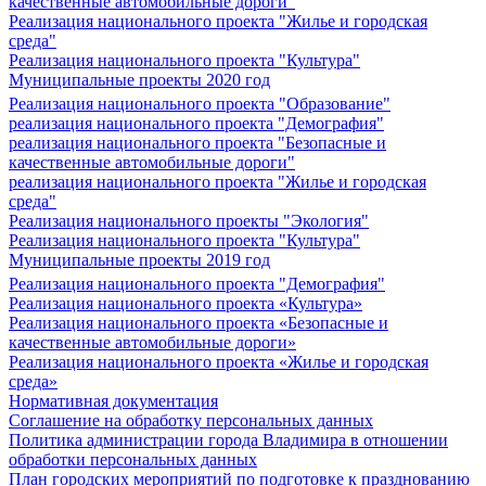
качественные автомобильные дороги"
Реализация национального проекта "Жилье и городская
среда"
Реализация национального проекта "Культура"
Муниципальные проекты 2020 год
Реализация национального проекта "Образование"
реализация национального проекта "Демография"
реализация национального проекта "Безопасные и
качественные автомобильные дороги"
реализация национального проекта "Жилье и городская
среда"
Реализация национального проекты "Экология"
Реализация национального проекта "Культура"
Муниципальные проекты 2019 год
Реализация национального проекта "Демография"
Реализация национального проекта «Культура»
Реализация национального проекта «Безопасные и
качественные автомобильные дороги»
Реализация национального проекта «Жилье и городская
среда»
Нормативная документация
Соглашение на обработку персональных данных
Политика администрации города Владимира в отношении
обработки персональных данных
План городских мероприятий по подготовке к празднованию