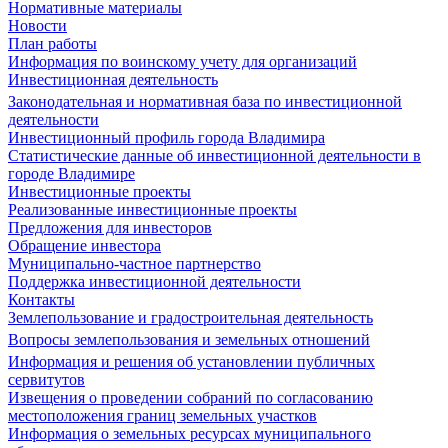
Нормативные материалы
Новости
План работы
Информация по воинскому учету для организаций
Инвестиционная деятельность
Законодательная и нормативная база по инвестиционной
деятельности
Инвестиционный профиль города Владимира
Статистические данные об инвестиционной деятельности в
городе Владимире
Инвестиционные проекты
Реализованные инвестиционные проекты
Предложения для инвесторов
Обращение инвестора
Муниципально-частное партнерство
Поддержка инвестиционной деятельности
Контакты
Землепользование и градостроительная деятельность
Вопросы землепользования и земельных отношений
Информация и решения об установлении публичных
сервитутов
Извещения о проведении собраний по согласованию
местоположения границ земельных участков
Информация о земельных ресурсах муниципального