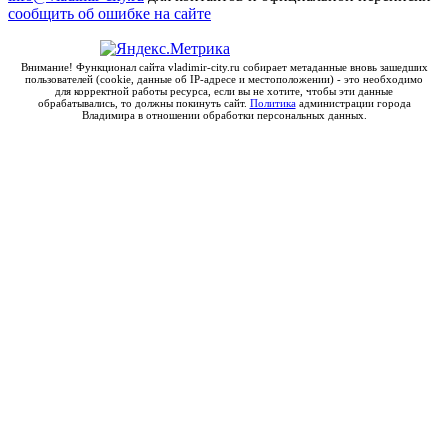
сообщить об ошибке на сайте
Внимание! Функционал сайта vladimir-city.ru собирает метаданные вновь зашедших
пользователей (cookie, данные об IP-адресе и местоположении) - это необходимо
для корректной работы ресурса, если вы не хотите, чтобы эти данные
обрабатывались, то должны покинуть сайт.
Политика
администрации города
Владимира в отношении обработки персональных данных.