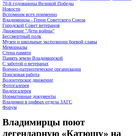
70-й годовщины Великой Победы
Новости
Вспомним всех поименно
Владимирцы - Герои Советского Союза
Городской Совет ветеранов
Движение "Дети войны"
Бессмертный полк
Музеи и школьные экспозиции боевой славы
Мемориалы
Стена памяти
Память земли Владимирской
С заботой о ветеранах
Военно-патриотические организации
Поисковая работа
Волонтерское движение
Фотогалерея
Видеогалерея
Нормативные документы
Владимир в цифрах отдела ЗАГС
Форум
Владимирцы поют
легендарную «Катюшу» на