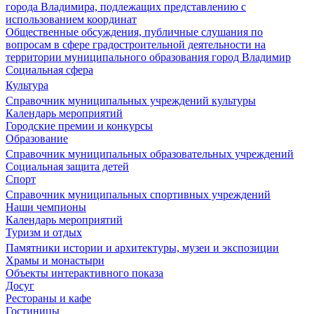
города Владимира, подлежащих представлению с
использованием координат
Общественные обсуждения, публичные слушания по
вопросам в сфере градостроительной деятельности на
территории муниципального образования город Владимир
Социальная сфера
Культура
Справочник муниципальных учреждений культуры
Календарь мероприятий
Городские премии и конкурсы
Образование
Справочник муниципальных образовательных учреждений
Социальная защита детей
Спорт
Справочник муниципальных спортивных учреждений
Наши чемпионы
Календарь мероприятий
Туризм и отдых
Памятники истории и архитектуры, музеи и экспозиции
Храмы и монастыри
Объекты интерактивного показа
Досуг
Рестораны и кафе
Гостиницы