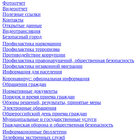
Фотоотчет
Видеоотчет
Полезные ссылки
Контакты
Открытые данные
Видеотрансляция
Безопасный город
Профилактика наркомании
Профилактика терроризма
Противодействие коррупции
Профилактика правонарушений, общественная безопасность
Профилактика незаконной миграции
Информация для населения
Коронавирус: официальная информация
Обращения граждан
Нормативные документы
Порядок и время приема граждан
Обзоры решений, результаты, принятые меры
Электронные обращения
Общероссийский день приема граждан
Муниципальные и государственные услуги
Гражданская оборона и общественная безопасность
Информационные бюллетени
Телефоны экстренных служб