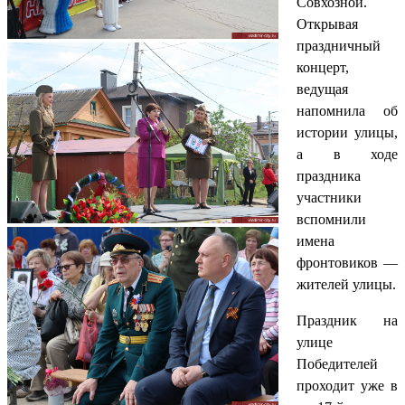
Совхозной.
Открывая
праздничный
концерт,
ведущая
напомнила об
истории улицы,
а в ходе
праздника
участники
вспомнили
имена
фронтовиков —
жителей улицы.
Праздник на
улице
Победителей
проходит уже в