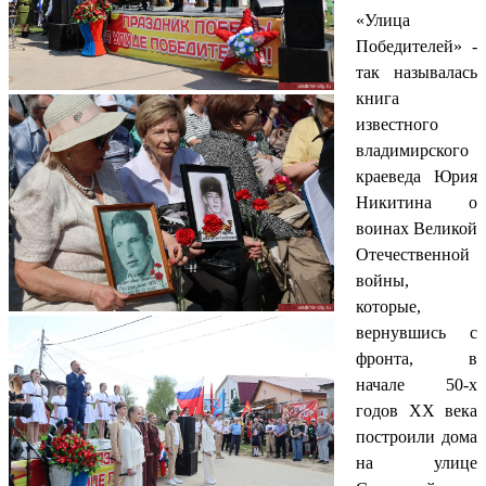
«Улица
Победителей» -
так называлась
книга
известного
владимирского
краеведа Юрия
Никитина о
воинах Великой
Отечественной
войны,
которые,
вернувшись с
фронта, в
начале 50-х
годов ХХ века
построили дома
на улице