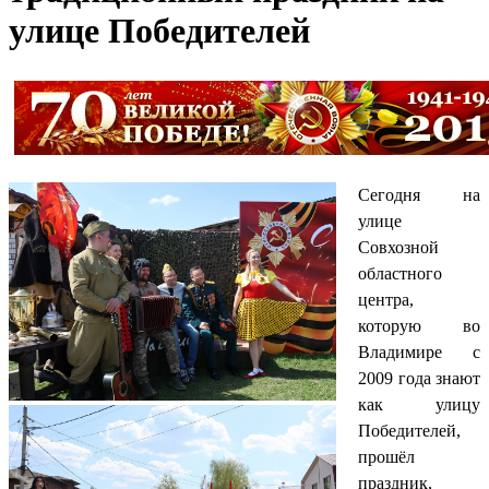
улице Победителей
Сегодня на
улице
Совхозной
областного
центра,
которую во
Владимире с
2009 года знают
как улицу
Победителей,
прошёл
праздник,