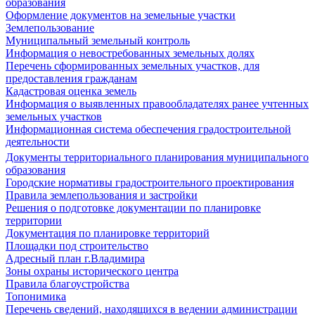
образования
Оформление документов на земельные участки
Землепользование
Муниципальный земельный контроль
Информация о невостребованных земельных долях
Перечень сформированных земельных участков, для
предоставления гражданам
Кадастровая оценка земель
Информация о выявленных правообладателях ранее учтенных
земельных участков
Информационная система обеспечения градостроительной
деятельности
Документы территориального планирования муниципального
образования
Городские нормативы градостроительного проектирования
Правила землепользования и застройки
Решения о подготовке документации по планировке
территории
Документация по планировке территорий
Площадки под строительство
Адресный план г.Владимира
Зоны охраны исторического центра
Правила благоустройства
Топонимика
Перечень сведений, находящихся в ведении администрации