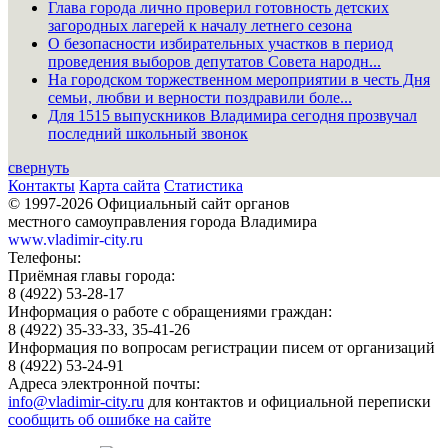
Глава города лично проверил готовность детских
загородных лагерей к началу летнего сезона
О безопасности избирательных участков в период
проведения выборов депутатов Совета народн...
На городском торжественном мероприятии в честь Дня
семьи, любви и верности поздравили боле...
Для 1515 выпускников Владимира сегодня прозвучал
последний школьный звонок
свернуть
Контакты
Карта сайта
Статистика
© 1997-2026 Официальный сайт органов
местного самоуправления города Владимира
www.vladimir-city.ru
Телефоны:
Приёмная главы города:
8 (4922) 53-28-17
Информация о работе с обращениями граждан:
8 (4922) 35-33-33, 35-41-26
Информация по вопросам регистрации писем от организаций
8 (4922) 53-24-91
Адреса электронной почты:
info@vladimir-city.ru
для контактов и официальной переписки
сообщить об ошибке на сайте