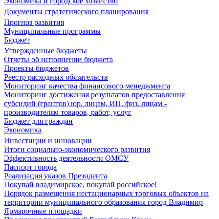
Экономика и городское хозяйство
Документы стратегического планирования
Прогноз развития
Муниципальные программы
Бюджет
Утвержденные бюджеты
Отчеты об исполнении бюджета
Проекты бюджетов
Реестр расходных обязательств
Мониторинг качества финансового менеджмента
Мониторинг достижения результатов предоставления
субсидий (грантов) юр. лицам, ИП, физ. лицам -
производителям товаров, работ, услуг
Бюджет для граждан
Экономика
Инвестиции и инновации
Итоги социально-экономического развития
Эффективность деятельности ОМСУ
Паспорт города
Реализация указов Президента
Покупай владимирское, покупай российское!
Порядок размещения нестационарных торговых объектов на
территории муниципального образования город Владимир
Ярмарочные площадки