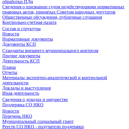
обработки ПДн
Сведения о признании судом недействующими нормативных
правовых актов, принятых Советом народных депутатов
Общественные обсуждения, публичные слушания
Контрольно-счетная палата
Состав и структура
Новости
Нормативные документы
Документы КСП
Стандарты внешнего муниципального контроля
Прочие документы
Деятельность КСП
Планы
Отчеты
Материалы экспертно-аналитической и контрольной
деятельности
Доклады и выступления
Иная деятельность
Сведения о доходах и имуществе
Поддержка СО НКО
Новости
Перечень НКО
Муниципальный социальный грант
Реестр СО НКО - получатели поддержки