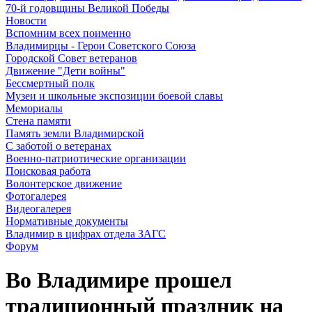
70-й годовщины Великой Победы
Новости
Вспомним всех поименно
Владимирцы - Герои Советского Союза
Городской Совет ветеранов
Движение "Дети войны"
Бессмертный полк
Музеи и школьные экспозиции боевой славы
Мемориалы
Стена памяти
Память земли Владимирской
С заботой о ветеранах
Военно-патриотические организации
Поисковая работа
Волонтерское движение
Фотогалерея
Видеогалерея
Нормативные документы
Владимир в цифрах отдела ЗАГС
Форум
Во Владимире прошел
традиционный праздник на