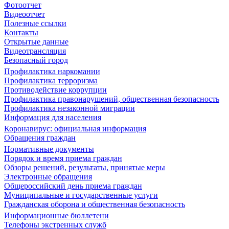
Фотоотчет
Видеоотчет
Полезные ссылки
Контакты
Открытые данные
Видеотрансляция
Безопасный город
Профилактика наркомании
Профилактика терроризма
Противодействие коррупции
Профилактика правонарушений, общественная безопасность
Профилактика незаконной миграции
Информация для населения
Коронавирус: официальная информация
Обращения граждан
Нормативные документы
Порядок и время приема граждан
Обзоры решений, результаты, принятые меры
Электронные обращения
Общероссийский день приема граждан
Муниципальные и государственные услуги
Гражданская оборона и общественная безопасность
Информационные бюллетени
Телефоны экстренных служб