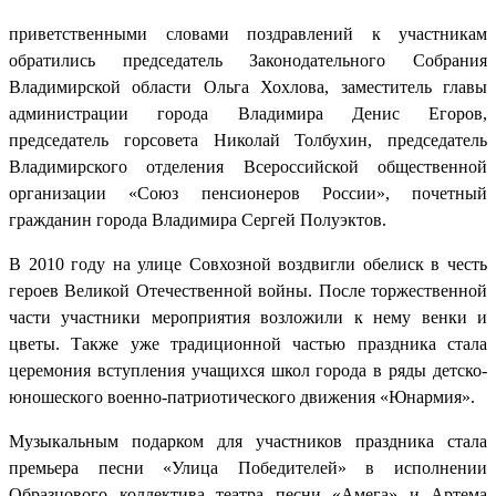
приветственными словами поздравлений к участникам
обратились председатель Законодательного Собрания
Владимирской области Ольга Хохлова, заместитель главы
администрации города Владимира Денис Егоров,
председатель горсовета Николай Толбухин, председатель
Владимирского отделения Всероссийской общественной
организации «Союз пенсионеров России», почетный
гражданин города Владимира Сергей Полуэктов.
В 2010 году на улице Совхозной воздвигли обелиск в честь
героев Великой Отечественной войны. После торжественной
части участники мероприятия возложили к нему венки и
цветы. Также уже традиционной частью праздника стала
церемония вступления учащихся школ города в ряды детско-
юношеского военно-патриотического движения «Юнармия».
Музыкальным подарком для участников праздника стала
премьера песни «Улица Победителей» в исполнении
Образцового коллектива театра песни «Амега» и Артема