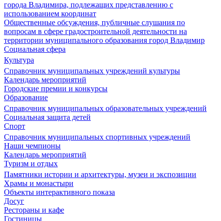
города Владимира, подлежащих представлению с
использованием координат
Общественные обсуждения, публичные слушания по
вопросам в сфере градостроительной деятельности на
территории муниципального образования город Владимир
Социальная сфера
Культура
Справочник муниципальных учреждений культуры
Календарь мероприятий
Городские премии и конкурсы
Образование
Справочник муниципальных образовательных учреждений
Социальная защита детей
Спорт
Справочник муниципальных спортивных учреждений
Наши чемпионы
Календарь мероприятий
Туризм и отдых
Памятники истории и архитектуры, музеи и экспозиции
Храмы и монастыри
Объекты интерактивного показа
Досуг
Рестораны и кафе
Гостиницы