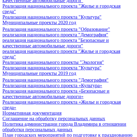
качественные автомобильные дороги"
Реализация национального проекта "Жилье и городская
среда"
Реализация национального проекта "Культура"
Муниципальные проекты 2020 год
Реализация национального проекта "Образование"
реализация национального проекта "Демография"
реализация национального проекта "Безопасные и
качественные автомобильные дороги"
реализация национального проекта "Жилье и городская
среда"
Реализация национального проекты "Экология"
Реализация национального проекта "Культура"
Муниципальные проекты 2019 год
Реализация национального проекта "Демография"
Реализация национального проекта «Культура»
Реализация национального проекта «Безопасные и
качественные автомобильные дороги»
Реализация национального проекта «Жилье и городская
среда»
Нормативная документация
Соглашение на обработку персональных данных
Политика администрации города Владимира в отношении
обработки персональных данных
План городских мероприятий по подготовке к празднованию