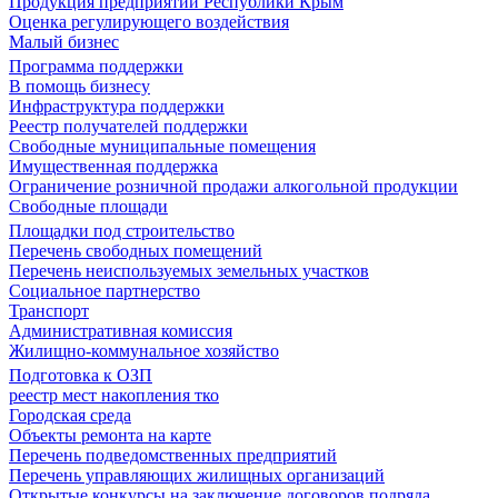
Продукция предприятий Республики Крым
Оценка регулирующего воздействия
Малый бизнес
Программа поддержки
В помощь бизнесу
Инфраструктура поддержки
Реестр получателей поддержки
Свободные муниципальные помещения
Имущественная поддержка
Ограничение розничной продажи алкогольной продукции
Свободные площади
Площадки под строительство
Перечень свободных помещений
Перечень неиспользуемых земельных участков
Социальное партнерство
Транспорт
Административная комиссия
Жилищно-коммунальное хозяйство
Подготовка к ОЗП
реестр мест накопления тко
Городская среда
Объекты ремонта на карте
Перечень подведомственных предприятий
Перечень управляющих жилищных организаций
Открытые конкурсы на заключение договоров подряда