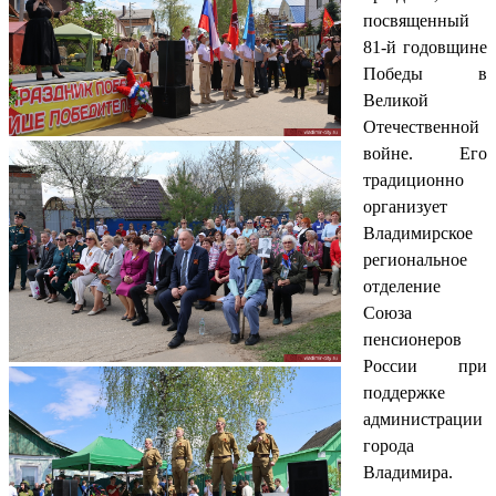
посвященный
81-й годовщине
Победы в
Великой
Отечественной
войне. Его
традиционно
организует
Владимирское
региональное
отделение
Союза
пенсионеров
России при
поддержке
администрации
города
Владимира.