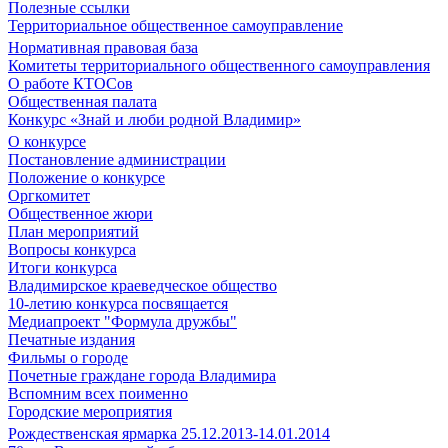
Полезные ссылки
Территориальное общественное самоуправление
Нормативная правовая база
Комитеты территориального общественного самоуправления
О работе КТОСов
Общественная палата
Конкурс «Знай и люби родной Владимир»
О конкурсе
Постановление администрации
Положение о конкурсе
Оргкомитет
Общественное жюри
План мероприятий
Вопросы конкурса
Итоги конкурса
Владимирское краеведческое общество
10-летию конкурса посвящается
Медиапроект "Формула дружбы"
Печатные издания
Фильмы о городе
Почетные граждане города Владимира
Вспомним всех поименно
Городские мероприятия
Рождественская ярмарка 25.12.2013-14.01.2014