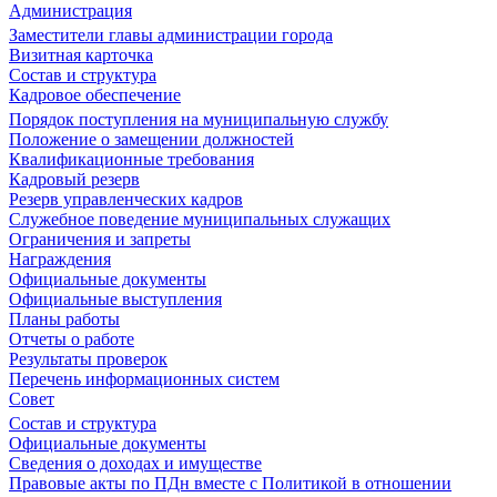
Администрация
Заместители главы администрации города
Визитная карточка
Состав и структура
Кадровое обеспечение
Порядок поступления на муниципальную службу
Положение о замещении должностей
Квалификационные требования
Кадровый резерв
Резерв управленческих кадров
Служебное поведение муниципальных служащих
Ограничения и запреты
Награждения
Официальные документы
Официальные выступления
Планы работы
Отчеты о работе
Результаты проверок
Перечень информационных систем
Совет
Состав и структура
Официальные документы
Сведения о доходах и имуществе
Правовые акты по ПДн вместе с Политикой в отношении