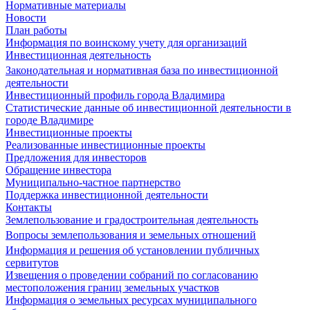
Нормативные материалы
Новости
План работы
Информация по воинскому учету для организаций
Инвестиционная деятельность
Законодательная и нормативная база по инвестиционной
деятельности
Инвестиционный профиль города Владимира
Статистические данные об инвестиционной деятельности в
городе Владимире
Инвестиционные проекты
Реализованные инвестиционные проекты
Предложения для инвесторов
Обращение инвестора
Муниципально-частное партнерство
Поддержка инвестиционной деятельности
Контакты
Землепользование и градостроительная деятельность
Вопросы землепользования и земельных отношений
Информация и решения об установлении публичных
сервитутов
Извещения о проведении собраний по согласованию
местоположения границ земельных участков
Информация о земельных ресурсах муниципального