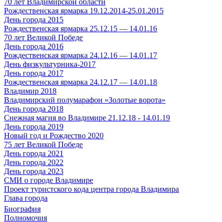
70 лет Владимирской области
Рождественская ярмарка 19.12.2014-25.01.2015
День города 2015
Рождественская ярмарка 25.12.15 — 14.01.16
70 лет Великой Победе
День города 2016
Рождественская ярмарка 24.12.16 — 14.01.17
День физкультурника-2017
День города 2017
Рождественская ярмарка 24.12.17 — 14.01.18
Владимир 2018
Владимирский полумарафон «Золотые ворота»
День города 2018
Снежная магия во Владимире 21.12.18 - 14.01.19
День города 2019
Новый год и Рождество 2020
75 лет Великой Победе
День города 2021
День города 2022
День города 2023
СМИ о городе Владимире
Проект туристского кода центра города Владимира
Глава города
Биография
Полномочия