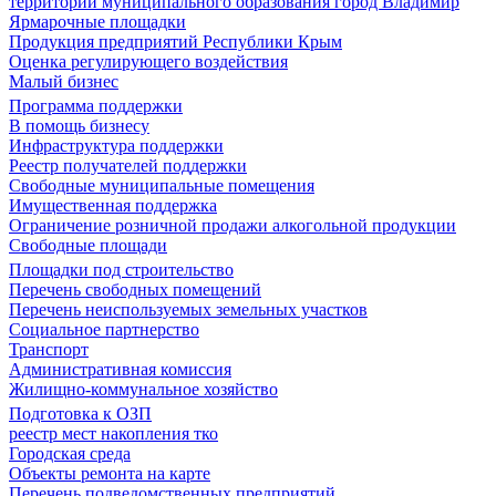
территории муниципального образования город Владимир
Ярмарочные площадки
Продукция предприятий Республики Крым
Оценка регулирующего воздействия
Малый бизнес
Программа поддержки
В помощь бизнесу
Инфраструктура поддержки
Реестр получателей поддержки
Свободные муниципальные помещения
Имущественная поддержка
Ограничение розничной продажи алкогольной продукции
Свободные площади
Площадки под строительство
Перечень свободных помещений
Перечень неиспользуемых земельных участков
Социальное партнерство
Транспорт
Административная комиссия
Жилищно-коммунальное хозяйство
Подготовка к ОЗП
реестр мест накопления тко
Городская среда
Объекты ремонта на карте
Перечень подведомственных предприятий