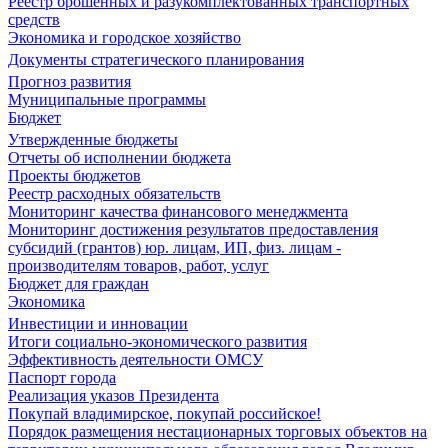
Реестр брошенных и разукомплектованных транспортных
средств
Экономика и городское хозяйство
Документы стратегического планирования
Прогноз развития
Муниципальные программы
Бюджет
Утвержденные бюджеты
Отчеты об исполнении бюджета
Проекты бюджетов
Реестр расходных обязательств
Мониторинг качества финансового менеджмента
Мониторинг достижения результатов предоставления
субсидий (грантов) юр. лицам, ИП, физ. лицам -
производителям товаров, работ, услуг
Бюджет для граждан
Экономика
Инвестиции и инновации
Итоги социально-экономического развития
Эффективность деятельности ОМСУ
Паспорт города
Реализация указов Президента
Покупай владимирское, покупай российское!
Порядок размещения нестационарных торговых объектов на