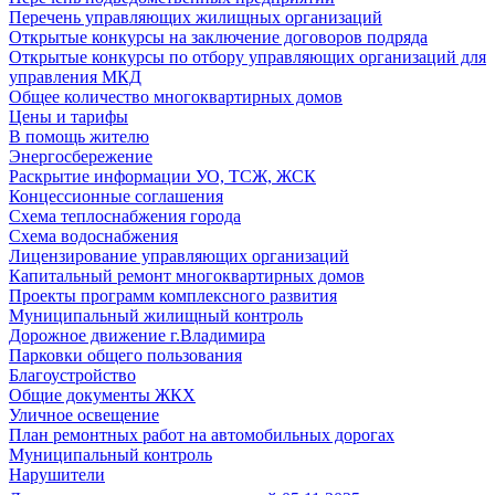
Перечень управляющих жилищных организаций
Открытые конкурсы на заключение договоров подряда
Открытые конкурсы по отбору управляющих организаций для
управления МКД
Общее количество многоквартирных домов
Цены и тарифы
В помощь жителю
Энергосбережение
Раскрытие информации УО, ТСЖ, ЖСК
Концессионные соглашения
Схема теплоснабжения города
Схема водоснабжения
Лицензирование управляющих организаций
Капитальный ремонт многоквартирных домов
Проекты программ комплексного развития
Муниципальный жилищный контроль
Дорожное движение г.Владимира
Парковки общего пользования
Благоустройство
Общие документы ЖКХ
Уличное освещение
План ремонтных работ на автомобильных дорогах
Муниципальный контроль
Нарушители