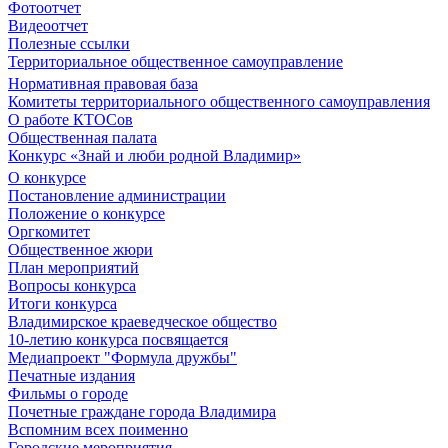
Фотоотчет
Видеоотчет
Полезные ссылки
Территориальное общественное самоуправление
Нормативная правовая база
Комитеты территориального общественного самоуправления
О работе КТОСов
Общественная палата
Конкурс «Знай и люби родной Владимир»
О конкурсе
Постановление администрации
Положение о конкурсе
Оргкомитет
Общественное жюри
План мероприятий
Вопросы конкурса
Итоги конкурса
Владимирское краеведческое общество
10-летию конкурса посвящается
Медиапроект "Формула дружбы"
Печатные издания
Фильмы о городе
Почетные граждане города Владимира
Вспомним всех поименно
Городские мероприятия