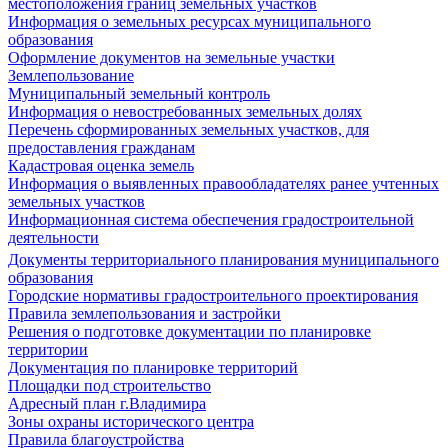
местоположения границ земельных участков
Информация о земельных ресурсах муниципального
образования
Оформление документов на земельные участки
Землепользование
Муниципальный земельный контроль
Информация о невостребованных земельных долях
Перечень сформированных земельных участков, для
предоставления гражданам
Кадастровая оценка земель
Информация о выявленных правообладателях ранее учтенных
земельных участков
Информационная система обеспечения градостроительной
деятельности
Документы территориального планирования муниципального
образования
Городские нормативы градостроительного проектирования
Правила землепользования и застройки
Решения о подготовке документации по планировке
территории
Документация по планировке территорий
Площадки под строительство
Адресный план г.Владимира
Зоны охраны исторического центра
Правила благоустройства