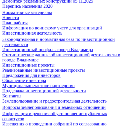
Демонтаж рекламных конструкций 05.11.2025
Перепись населения 2020
Нормативные материалы
Новости
План работы
Информация по воинскому учету для организаций
Инвестиционная деятельность
Законодательная и нормативная база по инвестиционной
деятельности
Инвестиционный профиль города Владимира
Статистические данные об инвестиционной деятельности в
городе Владимире
Инвестиционные проекты
Реализованные инвестиционные проекты
Предложения для инвесторов
Обращение инвестора
Муниципально-частное партнерство
Поддержка инвестиционной деятельности
Контакты
Землепользование и градостроительная деятельность
Вопросы землепользования и земельных отношений
Информация и решения об установлении публичных
сервитутов
Извещения о проведении собраний по согласованию