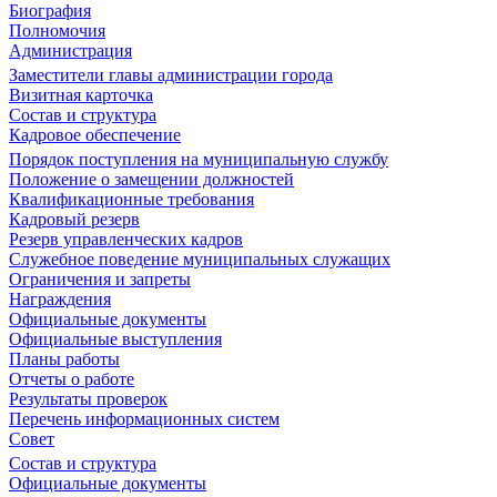
Биография
Полномочия
Администрация
Заместители главы администрации города
Визитная карточка
Состав и структура
Кадровое обеспечение
Порядок поступления на муниципальную службу
Положение о замещении должностей
Квалификационные требования
Кадровый резерв
Резерв управленческих кадров
Служебное поведение муниципальных служащих
Ограничения и запреты
Награждения
Официальные документы
Официальные выступления
Планы работы
Отчеты о работе
Результаты проверок
Перечень информационных систем
Совет
Состав и структура
Официальные документы