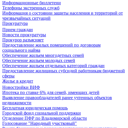
Информационные бюллетени
Телефоны экстренных служб
Информация о состоянии защиты населения и территорий от
чрезвычайных ситуаций
Прокуратура
Прием граждан
Новости прокуратуры
Прокурор разъясняет
Предоставление жилых помещений по договорам
социального найма
Обеспечение жильем многодетных семей
Обеспечение жильем молодых семей
Обеспечение жильем отдельных категорий граждан
Предоставление жилищных субсидий работникам бюджетной
сферы
Жилье в кредит
Новостройки ВИФ
Ипотека по ставке 6% для семей, имеющих детей
Выявление правообладателей ранее учтенных объектов
недвижимости
Бесплатная юридическая помощь
Городской фонд социальной поддержки
Отделение ПФР по Владимирской области
Голосование "Народный участковый"