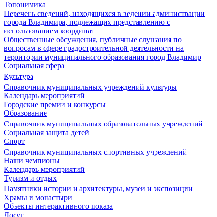
Топонимика
Перечень сведений, находящихся в ведении администрации
города Владимира, подлежащих представлению с
использованием координат
Общественные обсуждения, публичные слушания по
вопросам в сфере градостроительной деятельности на
территории муниципального образования город Владимир
Социальная сфера
Культура
Справочник муниципальных учреждений культуры
Календарь мероприятий
Городские премии и конкурсы
Образование
Справочник муниципальных образовательных учреждений
Социальная защита детей
Спорт
Справочник муниципальных спортивных учреждений
Наши чемпионы
Календарь мероприятий
Туризм и отдых
Памятники истории и архитектуры, музеи и экспозиции
Храмы и монастыри
Объекты интерактивного показа
Досуг