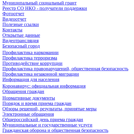
Муниципальный социальный грант
Реестр СО НКО - получатели поддержки
Фотоотчет
Видеоотчет
Полезные ссылки
Контакты
Открытые данные
Видеотрансляция
Безопасный город
Профилактика наркомании
Профилактика терроризма
Противодействие коррупции
Профилактика правонарушений, общественная безопасность
Профилактика незаконной миграции
Информация для населения
Коронавирус: официальная информация
Обращения граждан
Нормативные документы
Порядок и время приема граждан
Обзоры решений, результаты, принятые меры
Электронные обращения
Общероссийский день приема граждан
Муниципальные и государственные услуги
Гражданская оборона и общественная безопасность