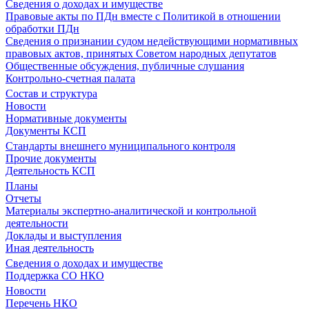
Сведения о доходах и имуществе
Правовые акты по ПДн вместе с Политикой в отношении
обработки ПДн
Сведения о признании судом недействующими нормативных
правовых актов, принятых Советом народных депутатов
Общественные обсуждения, публичные слушания
Контрольно-счетная палата
Состав и структура
Новости
Нормативные документы
Документы КСП
Стандарты внешнего муниципального контроля
Прочие документы
Деятельность КСП
Планы
Отчеты
Материалы экспертно-аналитической и контрольной
деятельности
Доклады и выступления
Иная деятельность
Сведения о доходах и имуществе
Поддержка СО НКО
Новости
Перечень НКО