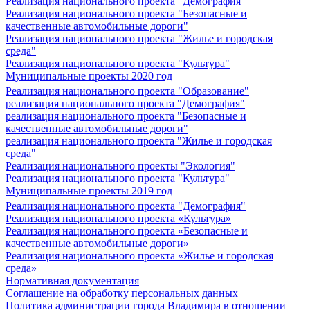
Реализация национального проекта "Демография"
Реализация национального проекта "Безопасные и
качественные автомобильные дороги"
Реализация национального проекта "Жилье и городская
среда"
Реализация национального проекта "Культура"
Муниципальные проекты 2020 год
Реализация национального проекта "Образование"
реализация национального проекта "Демография"
реализация национального проекта "Безопасные и
качественные автомобильные дороги"
реализация национального проекта "Жилье и городская
среда"
Реализация национального проекты "Экология"
Реализация национального проекта "Культура"
Муниципальные проекты 2019 год
Реализация национального проекта "Демография"
Реализация национального проекта «Культура»
Реализация национального проекта «Безопасные и
качественные автомобильные дороги»
Реализация национального проекта «Жилье и городская
среда»
Нормативная документация
Соглашение на обработку персональных данных
Политика администрации города Владимира в отношении