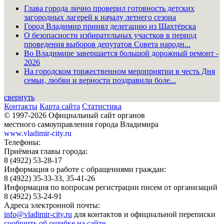
Глава города лично проверил готовность детских
загородных лагерей к началу летнего сезона
Город Владимир принял делегацию из Шахтёрска
О безопасности избирательных участков в период
проведения выборов депутатов Совета народн...
Во Владимире завершается большой дорожный ремонт -
2026
На городском торжественном мероприятии в честь Дня
семьи, любви и верности поздравили боле...
свернуть
Контакты
Карта сайта
Статистика
© 1997-2026 Официальный сайт органов
местного самоуправления города Владимира
www.vladimir-city.ru
Телефоны:
Приёмная главы города:
8 (4922) 53-28-17
Информация о работе с обращениями граждан:
8 (4922) 35-33-33, 35-41-26
Информация по вопросам регистрации писем от организаций
8 (4922) 53-24-91
Адреса электронной почты:
info@vladimir-city.ru
для контактов и официальной переписки
сообщить об ошибке на сайте