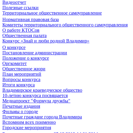
Видеоотчет
Полезные ссылки
Территориальное общественное самоуправление
Нормативная правовая база
Комитеты территориального общественного самоуправления
О работе КТОСов
Общественная палата
Конкурс «Знай и люби родной Владимир»
О конкурсе
Постановление администрации
Положение о конкурсе
Оргкомитет
Общественное жюри
План мероприятий
Вопросы конкурса
Итоги конкурса
Владимирское краеведческое общество
10-летию конкурса посвящается
Медиапроект "Формула дружбы"
Печатные издания
Фильмы о городе
Почетные граждане города Владимира
Вспомним всех поименно
Городские мероприятия