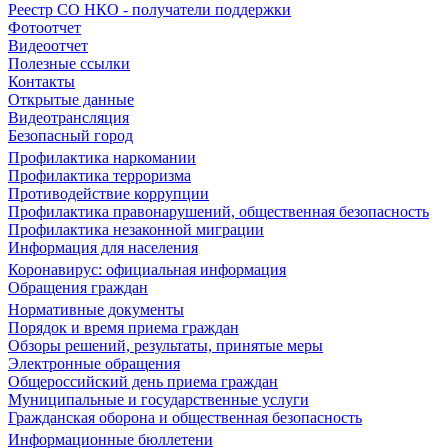
Реестр СО НКО - получатели поддержки
Фотоотчет
Видеоотчет
Полезные ссылки
Контакты
Открытые данные
Видеотрансляция
Безопасный город
Профилактика наркомании
Профилактика терроризма
Противодействие коррупции
Профилактика правонарушений, общественная безопасность
Профилактика незаконной миграции
Информация для населения
Коронавирус: официальная информация
Обращения граждан
Нормативные документы
Порядок и время приема граждан
Обзоры решений, результаты, принятые меры
Электронные обращения
Общероссийский день приема граждан
Муниципальные и государственные услуги
Гражданская оборона и общественная безопасность
Информационные бюллетени