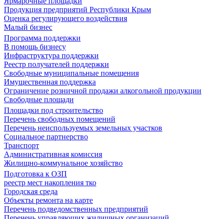
Ярмарочные площадки
Продукция предприятий Республики Крым
Оценка регулирующего воздействия
Малый бизнес
Программа поддержки
В помощь бизнесу
Инфраструктура поддержки
Реестр получателей поддержки
Свободные муниципальные помещения
Имущественная поддержка
Ограничение розничной продажи алкогольной продукции
Свободные площади
Площадки под строительство
Перечень свободных помещений
Перечень неиспользуемых земельных участков
Социальное партнерство
Транспорт
Административная комиссия
Жилищно-коммунальное хозяйство
Подготовка к ОЗП
реестр мест накопления тко
Городская среда
Объекты ремонта на карте
Перечень подведомственных предприятий
Перечень управляющих жилищных организаций