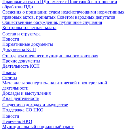
Правовые акты по ПДн вместе с Политикой в отношении
обработки ПДн
Сведения о признании судом недействующими нормативных
правовых актов, принятых Советом народных депутатов
Общественные обсуждения, публичные слушания
Контрольно-счетная палата
Состав и структура
Новости
Нормативные документы
Документы КСП
Стандарты внешнего муниципального контроля
Прочие документы
Деятельность КСП
Планы
Отчеты
Материалы экспертно-аналитической и контрольной
деятельности
Доклады и выступления
Иная деятельность
Сведения о доходах и имуществе
Поддержка СО НКО
Новости
Перечень НКО
Муниципальный социальный грант