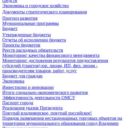
средств
Экономика и городское хозяйство
Документы стратегического планирования
Прогноз развития
Муниципальные программы
Бюджет
Утвержденные бюджеты
Отчеты об исполнении бюджета
Проекты бюджетов
Реестр расходных обязательств
Мониторинг качества финансового менеджмента
Мониторинг достижения результатов предоставления
субсидий (грантов) юр. лицам, ИП, физ. лицам -
производителям товаров, работ, услуг
Бюджет для граждан
Экономика
Инвестиции и инновации
Итоги социально-экономического развития
Эффективность деятельности ОМСУ
Паспорт города
Реализация указов Президента
Покупай владимирское, покупай российское!
Порядок размещения нестационарных торговых объектов на
территории муниципального образования город Владимир