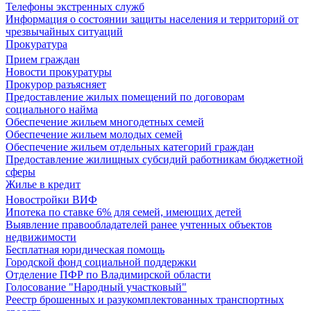
Телефоны экстренных служб
Информация о состоянии защиты населения и территорий от
чрезвычайных ситуаций
Прокуратура
Прием граждан
Новости прокуратуры
Прокурор разъясняет
Предоставление жилых помещений по договорам
социального найма
Обеспечение жильем многодетных семей
Обеспечение жильем молодых семей
Обеспечение жильем отдельных категорий граждан
Предоставление жилищных субсидий работникам бюджетной
сферы
Жилье в кредит
Новостройки ВИФ
Ипотека по ставке 6% для семей, имеющих детей
Выявление правообладателей ранее учтенных объектов
недвижимости
Бесплатная юридическая помощь
Городской фонд социальной поддержки
Отделение ПФР по Владимирской области
Голосование "Народный участковый"
Реестр брошенных и разукомплектованных транспортных