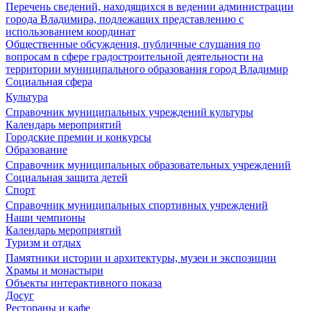
Перечень сведений, находящихся в ведении администрации
города Владимира, подлежащих представлению с
использованием координат
Общественные обсуждения, публичные слушания по
вопросам в сфере градостроительной деятельности на
территории муниципального образования город Владимир
Социальная сфера
Культура
Справочник муниципальных учреждений культуры
Календарь мероприятий
Городские премии и конкурсы
Образование
Справочник муниципальных образовательных учреждений
Социальная защита детей
Спорт
Справочник муниципальных спортивных учреждений
Наши чемпионы
Календарь мероприятий
Туризм и отдых
Памятники истории и архитектуры, музеи и экспозиции
Храмы и монастыри
Объекты интерактивного показа
Досуг
Рестораны и кафе