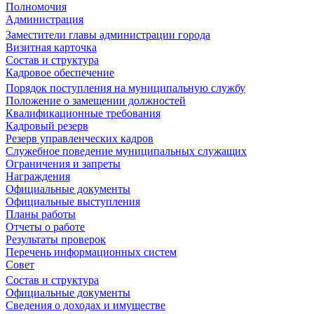
Полномочия
Администрация
Заместители главы администрации города
Визитная карточка
Состав и структура
Кадровое обеспечение
Порядок поступления на муниципальную службу
Положение о замещении должностей
Квалификационные требования
Кадровый резерв
Резерв управленческих кадров
Служебное поведение муниципальных служащих
Ограничения и запреты
Награждения
Официальные документы
Официальные выступления
Планы работы
Отчеты о работе
Результаты проверок
Перечень информационных систем
Совет
Состав и структура
Официальные документы
Сведения о доходах и имуществе