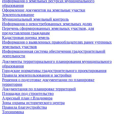
Информация о земельных ресурсах муниципального
образования
Оформление документов на земельные участки
Землепользование
Муниципальный земельный контроль
Информация о невостребованных земельных долях
Перечень сформированных земельных участков, для
предоставления гражданам
Кадастровая оценка земель
Информация о выявленных правообладателях ранее учтенных
земельных участков
Информационная система обеспечения градостроительной
деятельности
Документы территориального планирования муниципального
образования
Городские нормативы градостроительного проектирования
Правила землепользования и застройки
Решения о подготовке документации по планировке
территории
Документация по планировке территорий
Площадки под строительство
Адресный план г.Владимира
Зоны охраны исторического центра
Правила благоустройства
Топонимика