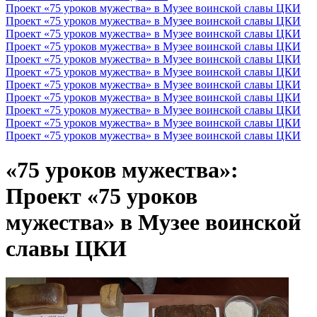
Проект «75 уроков мужества» в Музее воинской славы ЦКИ
Проект «75 уроков мужества» в Музее воинской славы ЦКИ
Проект «75 уроков мужества» в Музее воинской славы ЦКИ
Проект «75 уроков мужества» в Музее воинской славы ЦКИ
Проект «75 уроков мужества» в Музее воинской славы ЦКИ
Проект «75 уроков мужества» в Музее воинской славы ЦКИ
Проект «75 уроков мужества» в Музее воинской славы ЦКИ
Проект «75 уроков мужества» в Музее воинской славы ЦКИ
Проект «75 уроков мужества» в Музее воинской славы ЦКИ
Проект «75 уроков мужества» в Музее воинской славы ЦКИ
Проект «75 уроков мужества» в Музее воинской славы ЦКИ
«75 уроков мужества»:
Проект «75 уроков
мужества» в Музее воинской
славы ЦКИ