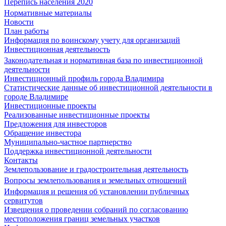
Перепись населения 2020
Нормативные материалы
Новости
План работы
Информация по воинскому учету для организаций
Инвестиционная деятельность
Законодательная и нормативная база по инвестиционной
деятельности
Инвестиционный профиль города Владимира
Статистические данные об инвестиционной деятельности в
городе Владимире
Инвестиционные проекты
Реализованные инвестиционные проекты
Предложения для инвесторов
Обращение инвестора
Муниципально-частное партнерство
Поддержка инвестиционной деятельности
Контакты
Землепользование и градостроительная деятельность
Вопросы землепользования и земельных отношений
Информация и решения об установлении публичных
сервитутов
Извещения о проведении собраний по согласованию
местоположения границ земельных участков