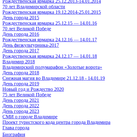
Рождественская ярмарка 25.12.2013-14.01.2014
70 лет Владимирской области
Рождественская ярмарка 19.12.2014-25.01.2015
День города 2015
Рождественская ярмарка 25.12.15 — 14.01.16
70 лет Великой Победе
День города 2016
Рождественская ярмарка 24.12.16 — 14.01.17
День физкультурника-2017
День города 2017
Рождественская ярмарка 24.12.17 — 14.01.18
Владимир 2018
Владимирский полумарафон «Золотые ворота»
День города 2018
Снежная магия во Владимире 21.12.18 - 14.01.19
День города 2019
Новый год и Рождество 2020
75 лет Великой Победе
День города 2021
День города 2022
День города 2023
СМИ о городе Владимире
Проект туристского кода центра города Владимира
Глава города
Биография