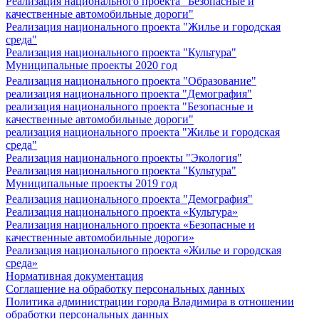
Реализация национального проекта "Безопасные и
качественные автомобильные дороги"
Реализация национального проекта "Жилье и городская
среда"
Реализация национального проекта "Культура"
Муниципальные проекты 2020 год
Реализация национального проекта "Образование"
реализация национального проекта "Демография"
реализация национального проекта "Безопасные и
качественные автомобильные дороги"
реализация национального проекта "Жилье и городская
среда"
Реализация национального проекты "Экология"
Реализация национального проекта "Культура"
Муниципальные проекты 2019 год
Реализация национального проекта "Демография"
Реализация национального проекта «Культура»
Реализация национального проекта «Безопасные и
качественные автомобильные дороги»
Реализация национального проекта «Жилье и городская
среда»
Нормативная документация
Соглашение на обработку персональных данных
Политика администрации города Владимира в отношении
обработки персональных данных