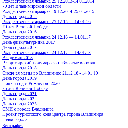
Рождественская ярмарка 25.12.2013-14.01.2014
70 лет Владимирской области
Рождественская ярмарка 19.12.2014-25.01.2015
День города 2015
Рождественская ярмарка 25.12.15 — 14.01.16
70 лет Великой Победе
День города 2016
Рождественская ярмарка 24.12.16 — 14.01.17
День физкультурника-2017
День города 2017
Рождественская ярмарка 24.12.17 — 14.01.18
Владимир 2018
Владимирский полумарафон «Золотые ворота»
День города 2018
Снежная магия во Владимире 21.12.18 - 14.01.19
День города 2019
Новый год и Рождество 2020
75 лет Великой Победе
День города 2021
День города 2022
День города 2023
СМИ о городе Владимире
Проект туристского кода центра города Владимира
Глава города
Биография