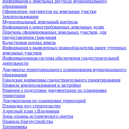
Информация о земельных ресурсах муниципального
образования
Оформление документов на земельные участки
Землепользование
Муниципальный земельный контроль
Информация о невостребованных земельных долях
Перечень сформированных земельных участков, для
предоставления гражданам
Кадастровая оценка земель
Информация о выявленных правообладателях ранее учтенных
земельных участков
Информационная система обеспечения градостроительной
деятельности
Документы территориального планирования муниципального
образования
Городские нормативы градостроительного проектирования
Правила землепользования и застройки
Решения о подготовке документации по планировке
территории
Документация по планировке территорий
Площадки под строительство
Адресный план г.Владимира
Зоны охраны исторического центра
Правила благоустройства
Топонимика