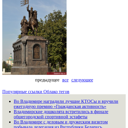
предыдущее
все
следующее
Популярные ссылки
Облако тегов
Во Владимире наградили лучшие КТОСы и вручили
ежегодную премию «Гражданская активность»
Владимирские дошколята встретились в финале
общегородской спортивной эстафеты
Во Владимире с деловым и дружеским визитом
побывала делегация из Республики Беларусь