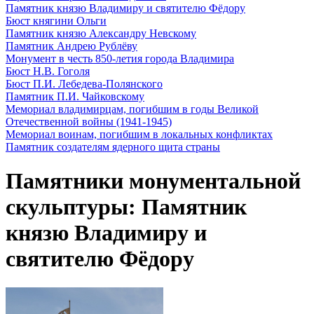
Памятник князю Владимиру и святителю Фёдору
Бюст княгини Ольги
Памятник князю Александру Невскому
Памятник Андрею Рублёву
Монумент в честь 850-летия города Владимира
Бюст Н.В. Гоголя
Бюст П.И. Лебедева-Полянского
Памятник П.И. Чайковскому
Мемориал владимирцам, погибшим в годы Великой
Отечественной войны (1941-1945)
Мемориал воинам, погибшим в локальных конфликтах
Памятник создателям ядерного щита страны
Памятники монументальной
скульптуры: Памятник
князю Владимиру и
святителю Фёдору