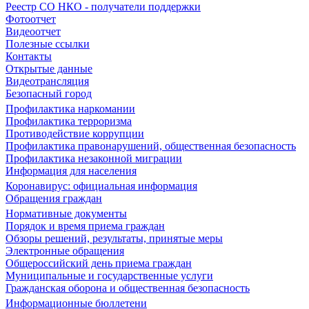
Реестр СО НКО - получатели поддержки
Фотоотчет
Видеоотчет
Полезные ссылки
Контакты
Открытые данные
Видеотрансляция
Безопасный город
Профилактика наркомании
Профилактика терроризма
Противодействие коррупции
Профилактика правонарушений, общественная безопасность
Профилактика незаконной миграции
Информация для населения
Коронавирус: официальная информация
Обращения граждан
Нормативные документы
Порядок и время приема граждан
Обзоры решений, результаты, принятые меры
Электронные обращения
Общероссийский день приема граждан
Муниципальные и государственные услуги
Гражданская оборона и общественная безопасность
Информационные бюллетени