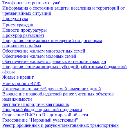
Телефоны экстренных служб
Информация о состоянии защиты населения и территорий от
чрезвычайных ситуаций
Прокуратура
Прием граждан
Новости прокуратуры
Прокурор разъясняет
Предоставление жилых помещений по договорам
социального найма
Обеспечение жильем многодетных семей
Обеспечение жильем молодых семей
Обеспечение жильем отдельных категорий граждан
Предоставление жилищных субсидий работникам бюджетной
сферы
Жилье в кредит
Новостройки ВИФ
Ипотека по ставке 6% для семей, имеющих детей
Выявление правообладателей ранее учтенных объектов
недвижимости
Бесплатная юридическая помощь
Городской фонд социальной поддержки
Отделение ПФР по Владимирской области
Голосование "Народный участковый"
Реестр брошенных и разукомплектованных транспортных