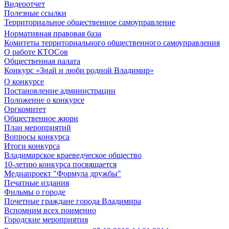
Видеоотчет
Полезные ссылки
Территориальное общественное самоуправление
Нормативная правовая база
Комитеты территориального общественного самоуправления
О работе КТОСов
Общественная палата
Конкурс «Знай и люби родной Владимир»
О конкурсе
Постановление администрации
Положение о конкурсе
Оргкомитет
Общественное жюри
План мероприятий
Вопросы конкурса
Итоги конкурса
Владимирское краеведческое общество
10-летию конкурса посвящается
Медиапроект "Формула дружбы"
Печатные издания
Фильмы о городе
Почетные граждане города Владимира
Вспомним всех поименно
Городские мероприятия