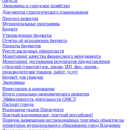
средств
Экономика и городское хозяйство
Документы стратегического планирования
Прогноз развития
Муниципальные программы
Бюджет
Утвержденные бюджеты
Отчеты об исполнении бюджета
Проекты бюджетов
Реестр расходных обязательств
Мониторинг качества финансового менеджмента
Мониторинг достижения результатов предоставления
субсидий (грантов) юр. лицам, ИП, физ. лицам -
производителям товаров, работ, услуг
Бюджет для граждан
Экономика
Инвестиции и инновации
Итоги социально-экономического развития
Эффективность деятельности ОМСУ
Паспорт города
Реализация указов Президента
Покупай владимирское, покупай российское!
Порядок размещения нестационарных торговых объектов на
территории муниципального образования город Владимир