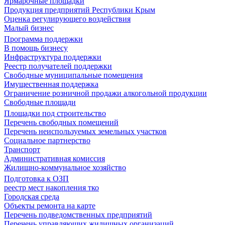
Ярмарочные площадки
Продукция предприятий Республики Крым
Оценка регулирующего воздействия
Малый бизнес
Программа поддержки
В помощь бизнесу
Инфраструктура поддержки
Реестр получателей поддержки
Свободные муниципальные помещения
Имущественная поддержка
Ограничение розничной продажи алкогольной продукции
Свободные площади
Площадки под строительство
Перечень свободных помещений
Перечень неиспользуемых земельных участков
Социальное партнерство
Транспорт
Административная комиссия
Жилищно-коммунальное хозяйство
Подготовка к ОЗП
реестр мест накопления тко
Городская среда
Объекты ремонта на карте
Перечень подведомственных предприятий
Перечень управляющих жилищных организаций