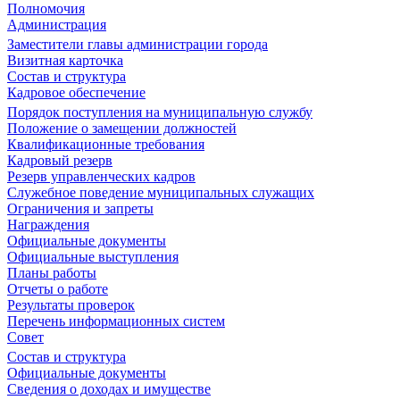
Полномочия
Администрация
Заместители главы администрации города
Визитная карточка
Состав и структура
Кадровое обеспечение
Порядок поступления на муниципальную службу
Положение о замещении должностей
Квалификационные требования
Кадровый резерв
Резерв управленческих кадров
Служебное поведение муниципальных служащих
Ограничения и запреты
Награждения
Официальные документы
Официальные выступления
Планы работы
Отчеты о работе
Результаты проверок
Перечень информационных систем
Совет
Состав и структура
Официальные документы
Сведения о доходах и имуществе