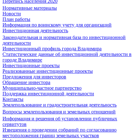
Перепись населения 2020
Нормативные материалы
Новости
План работы
Информация по воинскому учету для организаций
Инвестиционная деятельность
Законодательная и нормативная база по инвестиционной
деятельности
Инвестиционный профиль города Владимира
Статистические данные об инвестиционной деятельности в
городе Владимире
Инвестиционные проекты
Реализованные инвестиционные проекты
Предложения для инвесторов
Обращение инвестора
Муниципально-частное партнерство
Поддержка инвестиционной деятельности
Контакты
Землепользование и градостроительная деятельность
Вопросы землепользования и земельных отношений
Информация и решения об установлении публичных
сервитутов
Извещения о проведении собраний по согласованию
местоположения границ земельных участков