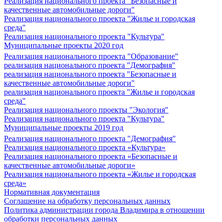
Реализация национального проекта "Безопасные и
качественные автомобильные дороги"
Реализация национального проекта "Жилье и городская
среда"
Реализация национального проекта "Культура"
Муниципальные проекты 2020 год
Реализация национального проекта "Образование"
реализация национального проекта "Демография"
реализация национального проекта "Безопасные и
качественные автомобильные дороги"
реализация национального проекта "Жилье и городская
среда"
Реализация национального проекты "Экология"
Реализация национального проекта "Культура"
Муниципальные проекты 2019 год
Реализация национального проекта "Демография"
Реализация национального проекта «Культура»
Реализация национального проекта «Безопасные и
качественные автомобильные дороги»
Реализация национального проекта «Жилье и городская
среда»
Нормативная документация
Соглашение на обработку персональных данных
Политика администрации города Владимира в отношении
обработки персональных данных