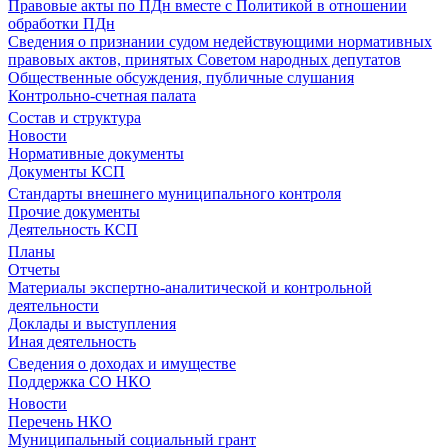
Правовые акты по ПДн вместе с Политикой в отношении
обработки ПДн
Сведения о признании судом недействующими нормативных
правовых актов, принятых Советом народных депутатов
Общественные обсуждения, публичные слушания
Контрольно-счетная палата
Состав и структура
Новости
Нормативные документы
Документы КСП
Стандарты внешнего муниципального контроля
Прочие документы
Деятельность КСП
Планы
Отчеты
Материалы экспертно-аналитической и контрольной
деятельности
Доклады и выступления
Иная деятельность
Сведения о доходах и имуществе
Поддержка СО НКО
Новости
Перечень НКО
Муниципальный социальный грант