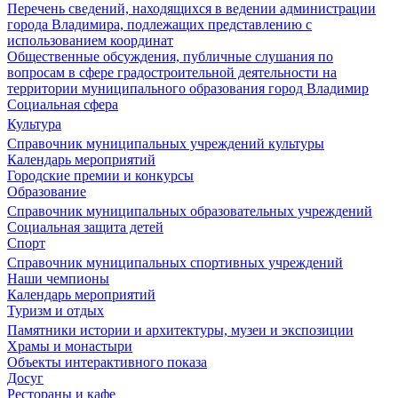
Перечень сведений, находящихся в ведении администрации
города Владимира, подлежащих представлению с
использованием координат
Общественные обсуждения, публичные слушания по
вопросам в сфере градостроительной деятельности на
территории муниципального образования город Владимир
Социальная сфера
Культура
Справочник муниципальных учреждений культуры
Календарь мероприятий
Городские премии и конкурсы
Образование
Справочник муниципальных образовательных учреждений
Социальная защита детей
Спорт
Справочник муниципальных спортивных учреждений
Наши чемпионы
Календарь мероприятий
Туризм и отдых
Памятники истории и архитектуры, музеи и экспозиции
Храмы и монастыри
Объекты интерактивного показа
Досуг
Рестораны и кафе