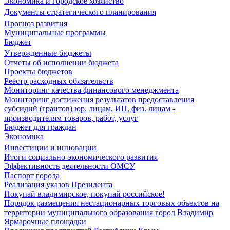
Экономика и городское хозяйство
Документы стратегического планирования
Прогноз развития
Муниципальные программы
Бюджет
Утвержденные бюджеты
Отчеты об исполнении бюджета
Проекты бюджетов
Реестр расходных обязательств
Мониторинг качества финансового менеджмента
Мониторинг достижения результатов предоставления
субсидий (грантов) юр. лицам, ИП, физ. лицам -
производителям товаров, работ, услуг
Бюджет для граждан
Экономика
Инвестиции и инновации
Итоги социально-экономического развития
Эффективность деятельности ОМСУ
Паспорт города
Реализация указов Президента
Покупай владимирское, покупай российское!
Порядок размещения нестационарных торговых объектов на
территории муниципального образования город Владимир
Ярмарочные площадки