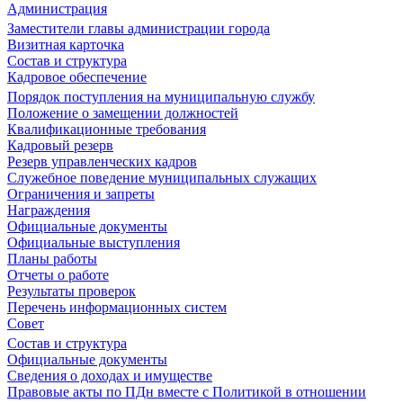
Администрация
Заместители главы администрации города
Визитная карточка
Состав и структура
Кадровое обеспечение
Порядок поступления на муниципальную службу
Положение о замещении должностей
Квалификационные требования
Кадровый резерв
Резерв управленческих кадров
Служебное поведение муниципальных служащих
Ограничения и запреты
Награждения
Официальные документы
Официальные выступления
Планы работы
Отчеты о работе
Результаты проверок
Перечень информационных систем
Совет
Состав и структура
Официальные документы
Сведения о доходах и имуществе
Правовые акты по ПДн вместе с Политикой в отношении