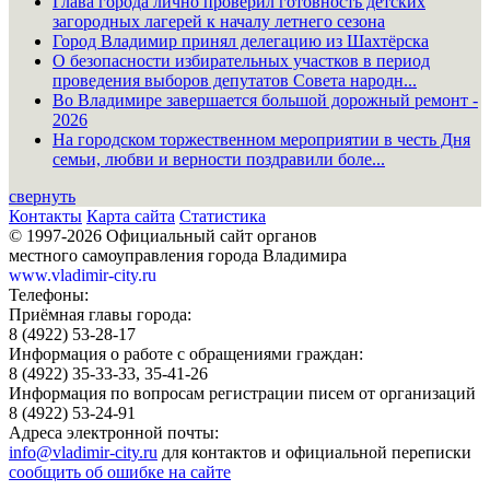
Глава города лично проверил готовность детских
загородных лагерей к началу летнего сезона
Город Владимир принял делегацию из Шахтёрска
О безопасности избирательных участков в период
проведения выборов депутатов Совета народн...
Во Владимире завершается большой дорожный ремонт -
2026
На городском торжественном мероприятии в честь Дня
семьи, любви и верности поздравили боле...
свернуть
Контакты
Карта сайта
Статистика
© 1997-2026 Официальный сайт органов
местного самоуправления города Владимира
www.vladimir-city.ru
Телефоны:
Приёмная главы города:
8 (4922) 53-28-17
Информация о работе с обращениями граждан:
8 (4922) 35-33-33, 35-41-26
Информация по вопросам регистрации писем от организаций
8 (4922) 53-24-91
Адреса электронной почты:
info@vladimir-city.ru
для контактов и официальной переписки
сообщить об ошибке на сайте