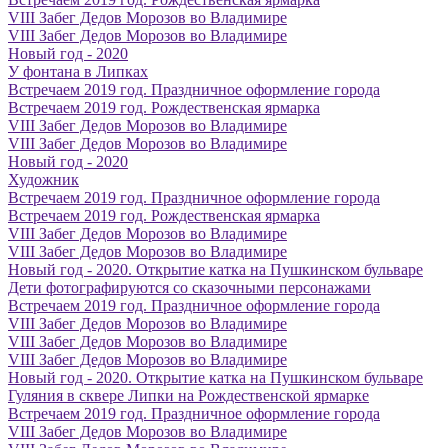
VIII Забег Дедов Морозов во Владимире
VIII Забег Дедов Морозов во Владимире
Новый год - 2020
У фонтана в Липках
Встречаем 2019 год. Праздничное оформление города
Встречаем 2019 год. Рождественская ярмарка
VIII Забег Дедов Морозов во Владимире
VIII Забег Дедов Морозов во Владимире
Новый год - 2020
Художник
Встречаем 2019 год. Праздничное оформление города
Встречаем 2019 год. Рождественская ярмарка
VIII Забег Дедов Морозов во Владимире
VIII Забег Дедов Морозов во Владимире
Новый год - 2020. Открытие катка на Пушкинском бульваре
Дети фотографируются со сказочными персонажами
Встречаем 2019 год. Праздничное оформление города
VIII Забег Дедов Морозов во Владимире
VIII Забег Дедов Морозов во Владимире
VIII Забег Дедов Морозов во Владимире
Новый год - 2020. Открытие катка на Пушкинском бульваре
Гуляния в сквере Липки на Рождественской ярмарке
Встречаем 2019 год. Праздничное оформление города
VIII Забег Дедов Морозов во Владимире