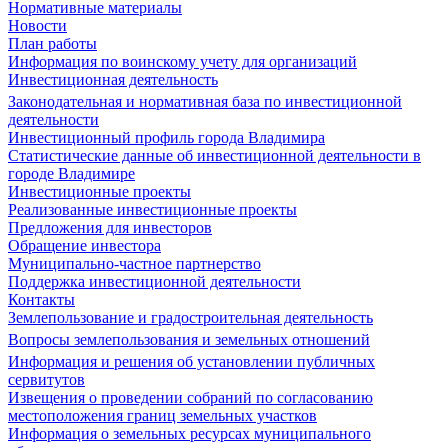
Нормативные материалы
Новости
План работы
Информация по воинскому учету для организаций
Инвестиционная деятельность
Законодательная и нормативная база по инвестиционной
деятельности
Инвестиционный профиль города Владимира
Статистические данные об инвестиционной деятельности в
городе Владимире
Инвестиционные проекты
Реализованные инвестиционные проекты
Предложения для инвесторов
Обращение инвестора
Муниципально-частное партнерство
Поддержка инвестиционной деятельности
Контакты
Землепользование и градостроительная деятельность
Вопросы землепользования и земельных отношений
Информация и решения об установлении публичных
сервитутов
Извещения о проведении собраний по согласованию
местоположения границ земельных участков
Информация о земельных ресурсах муниципального