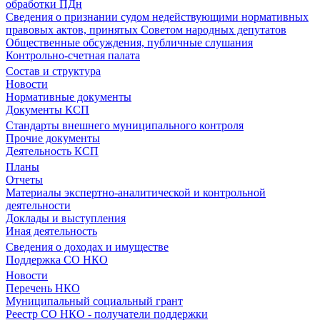
обработки ПДн
Сведения о признании судом недействующими нормативных
правовых актов, принятых Советом народных депутатов
Общественные обсуждения, публичные слушания
Контрольно-счетная палата
Состав и структура
Новости
Нормативные документы
Документы КСП
Стандарты внешнего муниципального контроля
Прочие документы
Деятельность КСП
Планы
Отчеты
Материалы экспертно-аналитической и контрольной
деятельности
Доклады и выступления
Иная деятельность
Сведения о доходах и имуществе
Поддержка СО НКО
Новости
Перечень НКО
Муниципальный социальный грант
Реестр СО НКО - получатели поддержки