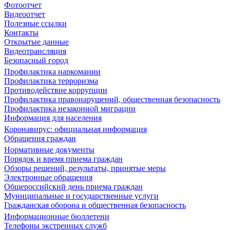
Фотоотчет
Видеоотчет
Полезные ссылки
Контакты
Открытые данные
Видеотрансляция
Безопасный город
Профилактика наркомании
Профилактика терроризма
Противодействие коррупции
Профилактика правонарушений, общественная безопасность
Профилактика незаконной миграции
Информация для населения
Коронавирус: официальная информация
Обращения граждан
Нормативные документы
Порядок и время приема граждан
Обзоры решений, результаты, принятые меры
Электронные обращения
Общероссийский день приема граждан
Муниципальные и государственные услуги
Гражданская оборона и общественная безопасность
Информационные бюллетени
Телефоны экстренных служб