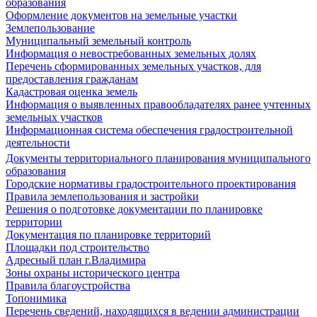
образования
Оформление документов на земельные участки
Землепользование
Муниципальный земельный контроль
Информация о невостребованных земельных долях
Перечень сформированных земельных участков, для
предоставления гражданам
Кадастровая оценка земель
Информация о выявленных правообладателях ранее учтенных
земельных участков
Информационная система обеспечения градостроительной
деятельности
Документы территориального планирования муниципального
образования
Городские нормативы градостроительного проектирования
Правила землепользования и застройки
Решения о подготовке документации по планировке
территории
Документация по планировке территорий
Площадки под строительство
Адресный план г.Владимира
Зоны охраны исторического центра
Правила благоустройства
Топонимика
Перечень сведений, находящихся в ведении администрации