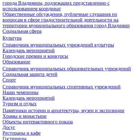
города Владимира, подлежащих представлению с
использованием координат
Общественные обсуждения, публичные слушания по
вопросам в сфере градостроительной деятельности на
территории муниципального образования город Владимир
Социальная сфера
Культура
Справочник муниципальных учреждений культуры
Календарь мероприятий
Городские премии и конкурсы
Образование
Справочник муниципальных образовательных учреждений
Социальная защита детей
Спорт
Справочник муниципальных спортивных учреждений
Наши чемпионы
Календарь мероприятий
Туризм и отдых
Памятники истории и архитектуры, музеи и экспозиции
Храмы и монастыри
Объекты интерактивного показа
Досуг
Рестораны и кафе
Гостиницы