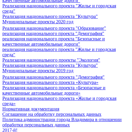
качественные автомобильные дороги"
Реализация национального проекта "Жилье и городская
среда"
Реализация национального проекта "Культура"
Муниципальные проекты 2020 год
Реализация национального проекта "Образование"
реализация национального проекта "Демография"
реализация национального проекта "Безопасные и
качественные автомобильные дороги"
реализация национального проекта "Жилье и городская
среда"
Реализация национального проекты "Экология"
Реализация национального проекта "Культура"
Муниципальные проекты 2019 год
Реализация национального проекта "Демография"
Реализация национального проекта «Культура»
Реализация национального проекта «Безопасные и
качественные автомобильные дороги»
Реализация национального проекта «Жилье и городская
среда»
Нормативная документация
Соглашение на обработку персональных данных
Политика администрации города Владимира в отношении
обработки персональных данных
2017-й!