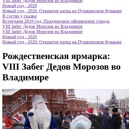
VIII Забег Дедов Морозов во Владимире
Новый год - 2020
Новый год - 2020. Открытие катка на Пушкинском бульваре
В гостях у сказки
Встречаем 2019 год. Праздничное оформление города
VIII Забег Дедов Морозов во Владимире
VIII Забег Дедов Морозов во Владимире
Новый год - 2020
Новый год - 2020. Открытие катка на Пушкинском бульваре
Рождественская ярмарка:
VIII Забег Дедов Морозов во
Владимире