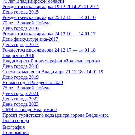
70 лет Владимирской области
Рождественская ярмарка 19.12.2014-25.01.2015
День города 2015
Рождественская ярмарка 25.12.15 — 14.01.16
70 лет Великой Победе
День города 2016
Рождественская ярмарка 24.12.16 — 14.01.17
День физкультурника-2017
День города 2017
Рождественская ярмарка 24.12.17 — 14.01.18
Владимир 2018
Владимирский полумарафон «Золотые ворота»
День города 2018
Снежная магия во Владимире 21.12.18 - 14.01.19
День города 2019
Новый год и Рождество 2020
75 лет Великой Победе
День города 2021
День города 2022
День города 2023
СМИ о городе Владимире
Проект туристского кода центра города Владимира
Глава города
Биография
Полномочия