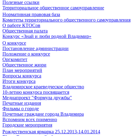
Полезные ссылки
Территориальное общественное самоуправление
Нормативная правовая база
Комитеты территориального общественного самоуправления
О работе КТОСов
Общественная палата
Конкурс «Знай и люби родной Владимир»
О конкурсе
Постановление администрации
Положение о конкурсе
Оргкомитет
Общественное жюри
План мероприятий
Вопросы конкурса
Итоги конкурса
Владимирское краеведческое общество
10-летию конкурса посвящается
Медиапроект "Формула дружбы"
Печатные издания
Фильмы о городе
Почетные граждане города Владимира
Вспомним всех поименно
Городские мероприятия
Рождественская ярмарка 25.12.2013-14.01.2014