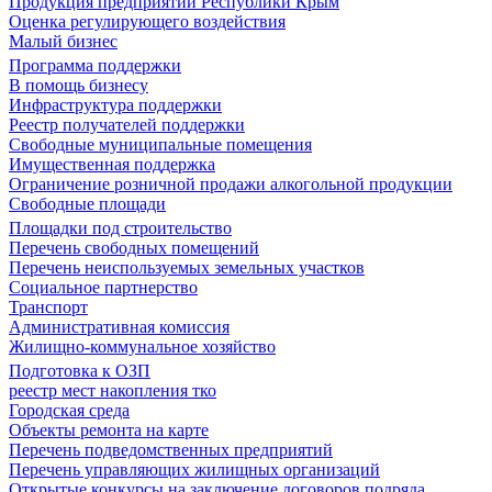
Продукция предприятий Республики Крым
Оценка регулирующего воздействия
Малый бизнес
Программа поддержки
В помощь бизнесу
Инфраструктура поддержки
Реестр получателей поддержки
Свободные муниципальные помещения
Имущественная поддержка
Ограничение розничной продажи алкогольной продукции
Свободные площади
Площадки под строительство
Перечень свободных помещений
Перечень неиспользуемых земельных участков
Социальное партнерство
Транспорт
Административная комиссия
Жилищно-коммунальное хозяйство
Подготовка к ОЗП
реестр мест накопления тко
Городская среда
Объекты ремонта на карте
Перечень подведомственных предприятий
Перечень управляющих жилищных организаций
Открытые конкурсы на заключение договоров подряда