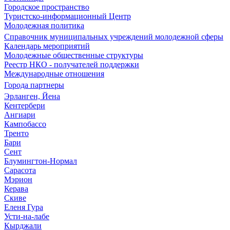
Городское пространство
Туристско-информационный Центр
Молодежная политика
Справочник муниципальных учреждений молодежной сферы
Календарь мероприятий
Молодежные общественные структуры
Реестр НКО - получателей поддержки
Международные отношения
Города партнеры
Эрланген, Йена
Кентербери
Ангиари
Кампобассо
Тренто
Бари
Сент
Блумингтон-Нормал
Сарасота
Мэрион
Керава
Скиве
Еленя Гура
Усти-на-лабе
Кырджали