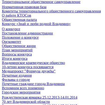
Территориальное общественное самоуправление
Нормативная правовая база
Комитеты территориального общественного самоуправления
О работе КТОСов
Общественная палата
Конкурс «Знай и люби родной Владимир»
О конкурсе
Постановление администрации
Положение о конкурсе
Оргкомитет
Общественное жюри
План мероприятий
Вопросы конкурса
Итоги конкурса
Владимирское краеведческое общество
10-летию конкурса посвящается
Медиапроект "Формула дружбы"
Печатные издания
Фильмы о городе
Почетные граждане города Владимира
Вспомним всех поименно
Городские мероприятия
Рождественская ярмарка 25.12.2013-14.01.2014
70 лет Владимирской области