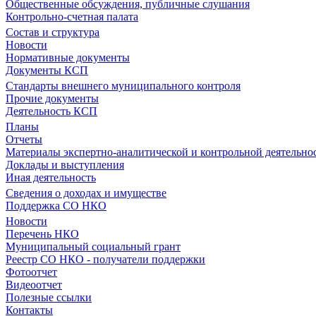
Общественные обсуждения, публичные слушания
Контрольно-счетная палата
Состав и структура
Новости
Нормативные документы
Документы КСП
Стандарты внешнего муниципального контроля
Прочие документы
Деятельность КСП
Планы
Отчеты
Материалы экспертно-аналитической и контрольной деятельно
Доклады и выступления
Иная деятельность
Сведения о доходах и имуществе
Поддержка СО НКО
Новости
Перечень НКО
Муниципальный социальный грант
Реестр СО НКО - получатели поддержки
Фотоотчет
Видеоотчет
Полезные ссылки
Контакты