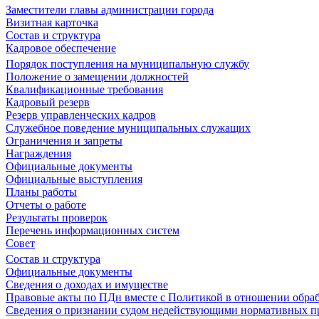
Заместители главы администрации города
Визитная карточка
Состав и структура
Кадровое обеспечение
Порядок поступления на муниципальную службу
Положение о замещении должностей
Квалификационные требования
Кадровый резерв
Резерв управленческих кадров
Служебное поведение муниципальных служащих
Ограничения и запреты
Награждения
Официальные документы
Официальные выступления
Планы работы
Отчеты о работе
Результаты проверок
Перечень информационных систем
Совет
Состав и структура
Официальные документы
Сведения о доходах и имуществе
Правовые акты по ПДн вместе с Политикой в отношении обра
Сведения о признании судом недействующими нормативных пр