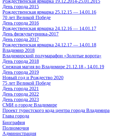
Рождественская ярмарка 19.12.2014-25.01.2015
День города 2015
Рождественская ярмарка 25.12.15 — 14.01.16
70 лет Великой Победе
День города 2016
Рождественская ярмарка 24.12.16 — 14.01.17
День физкультурника-2017
День города 2017
Рождественская ярмарка 24.12.17 — 14.01.18
Владимир 2018
Владимирский полумарафон «Золотые ворота»
День города 2018
Снежная магия во Владимире 21.12.18 - 14.01.19
День города 2019
Новый год и Рождество 2020
75 лет Великой Победе
День города 2021
День города 2022
День города 2023
СМИ о городе Владимире
Проект туристского кода центра города Владимира
Глава города
Биография
Полномочия
Администрация