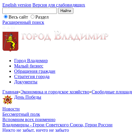
English version
Версия для слабовидящих
Весь сайт
Раздел
Расширенный поиск
Город Владимир
Малый бизнес
Обращения граждан
Стратегия города
Документы
Главная
»
Экономика и городское хозяйство
»
Свободные площад
День Победы
Новости
Бессмертный полк
Вспомним всех поименно
Владимирцы - Герои Советского Союза, Герои России
Никто не забыт, ничто не забыто