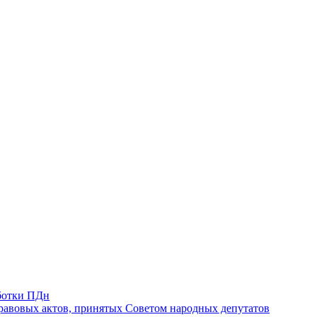
ботки ПДн
авовых актов, принятых Советом народных депутатов