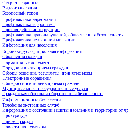
Открытые данные
Видеотрансляция
Безопасный город
Профилактика наркомании
Профилактика терроризма
Противодействие коррупции
Профилактика правонарушений, общественная безопасность
Профилактика незаконной миграции
Информация для населения
Коронавирус: официальная информация
Обращения граждан
Нормативные документы
Порядок и время приема граждан
Обзоры решений, результаты, принятые меры
Электронные обращения
Общероссийский день приема граждан
Муниципальные и государственные услуги
Гражданская оборона и общественная безопасность
Информационные бюллетени
Телефоны экстренных служб
Информация о состоянии защиты населения и территорий от 
Прокуратура
Прием граждан
Новости прокуратуры