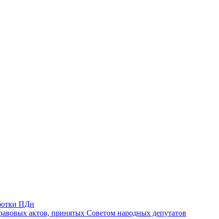
ботки ПДн
авовых актов, принятых Советом народных депутатов