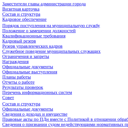
Заместители главы администрации города
Визитная карточка
Состав и структура
Кадровое обеспечение
Порядок поступления на муниципальную службу
Положение о замещении должностей
Квалификационные требования
Кадровый резерв
Резерв управленческих кадров
Служебное поведение муниципальных служащих
Ограничения и запреты
Награждения
Официальные документы
Официальные выступления
Планы работы
Отчеты о работе
Результаты проверок
Перечень информационных систем
Совет
Состав и структура
Официальные документы
Сведения о доходах и имуществе
Правовые акты по ПДн вместе с Политикой в отношении обра
Сведения о признании судом недействующими нормативных пр