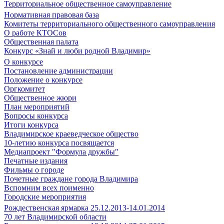
Территориальное общественное самоуправление
Нормативная правовая база
Комитеты территориального общественного самоуправления
О работе КТОСов
Общественная палата
Конкурс «Знай и люби родной Владимир»
О конкурсе
Постановление администрации
Положение о конкурсе
Оргкомитет
Общественное жюри
План мероприятий
Вопросы конкурса
Итоги конкурса
Владимирское краеведческое общество
10-летию конкурса посвящается
Медиапроект "Формула дружбы"
Печатные издания
Фильмы о городе
Почетные граждане города Владимира
Вспомним всех поименно
Городские мероприятия
Рождественская ярмарка 25.12.2013-14.01.2014
70 лет Владимирской области