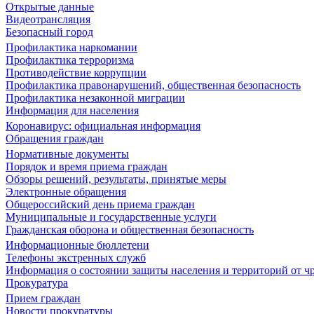
Открытые данные
Видеотрансляция
Безопасный город
Профилактика наркомании
Профилактика терроризма
Противодействие коррупции
Профилактика правонарушений, общественная безопасность
Профилактика незаконной миграции
Информация для населения
Коронавирус: официальная информация
Обращения граждан
Нормативные документы
Порядок и время приема граждан
Обзоры решений, результаты, принятые меры
Электронные обращения
Общероссийский день приема граждан
Муниципальные и государственные услуги
Гражданская оборона и общественная безопасность
Информационные бюллетени
Телефоны экстренных служб
Информация о состоянии защиты населения и территорий от 
Прокуратура
Прием граждан
Новости прокуратуры