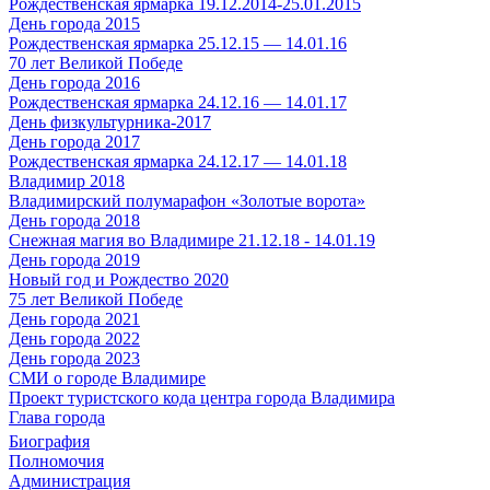
Рождественская ярмарка 19.12.2014-25.01.2015
День города 2015
Рождественская ярмарка 25.12.15 — 14.01.16
70 лет Великой Победе
День города 2016
Рождественская ярмарка 24.12.16 — 14.01.17
День физкультурника-2017
День города 2017
Рождественская ярмарка 24.12.17 — 14.01.18
Владимир 2018
Владимирский полумарафон «Золотые ворота»
День города 2018
Снежная магия во Владимире 21.12.18 - 14.01.19
День города 2019
Новый год и Рождество 2020
75 лет Великой Победе
День города 2021
День города 2022
День города 2023
СМИ о городе Владимире
Проект туристского кода центра города Владимира
Глава города
Биография
Полномочия
Администрация