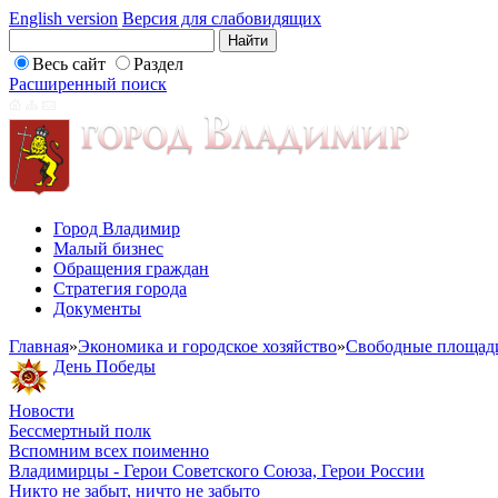
English version
Версия для слабовидящих
Весь сайт
Раздел
Расширенный поиск
Город Владимир
Малый бизнес
Обращения граждан
Стратегия города
Документы
Главная
»
Экономика и городское хозяйство
»
Свободные площад
День Победы
Новости
Бессмертный полк
Вспомним всех поименно
Владимирцы - Герои Советского Союза, Герои России
Никто не забыт, ничто не забыто