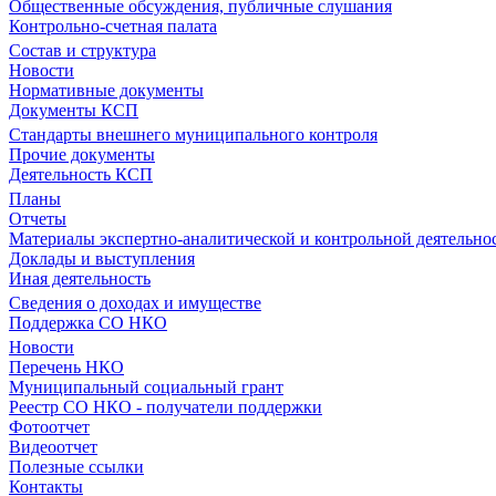
Общественные обсуждения, публичные слушания
Контрольно-счетная палата
Состав и структура
Новости
Нормативные документы
Документы КСП
Стандарты внешнего муниципального контроля
Прочие документы
Деятельность КСП
Планы
Отчеты
Материалы экспертно-аналитической и контрольной деятельно
Доклады и выступления
Иная деятельность
Сведения о доходах и имуществе
Поддержка СО НКО
Новости
Перечень НКО
Муниципальный социальный грант
Реестр СО НКО - получатели поддержки
Фотоотчет
Видеоотчет
Полезные ссылки
Контакты