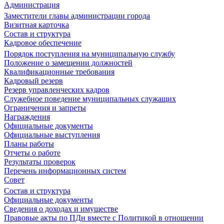
Администрация
Заместители главы администрации города
Визитная карточка
Состав и структура
Кадровое обеспечение
Порядок поступления на муниципальную службу
Положение о замещении должностей
Квалификационные требования
Кадровый резерв
Резерв управленческих кадров
Служебное поведение муниципальных служащих
Ограничения и запреты
Награждения
Официальные документы
Официальные выступления
Планы работы
Отчеты о работе
Результаты проверок
Перечень информационных систем
Совет
Состав и структура
Официальные документы
Сведения о доходах и имуществе
Правовые акты по ПДн вместе с Политикой в отношении