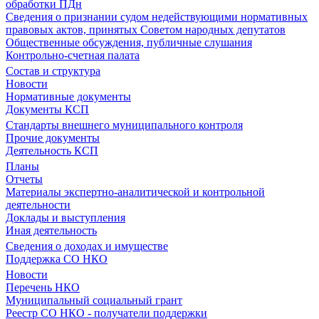
обработки ПДн
Сведения о признании судом недействующими нормативных
правовых актов, принятых Советом народных депутатов
Общественные обсуждения, публичные слушания
Контрольно-счетная палата
Состав и структура
Новости
Нормативные документы
Документы КСП
Стандарты внешнего муниципального контроля
Прочие документы
Деятельность КСП
Планы
Отчеты
Материалы экспертно-аналитической и контрольной
деятельности
Доклады и выступления
Иная деятельность
Сведения о доходах и имуществе
Поддержка СО НКО
Новости
Перечень НКО
Муниципальный социальный грант
Реестр СО НКО - получатели поддержки