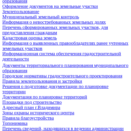
образования
Оформление документов на земельные участки
Землепользование
Муниципальный земельный контроль
Информация о невостребованных земельных долях
Перечень сформированных земельных участков, для
предоставления гражданам
Кадастровая оценка земель
Информация о выявленных правообладателях ранее учтенных
земельных участков
Информационная система обеспечения градостроительной
деятельности
Документы территориального планирования муниципального
образования
Городские нормативы градостроительного проектирования
Правила землепользования и застройки
Решения о подготовке документации по планировке
территории
Документация по планировке территорий
Площадки под строительство
Адресный план г.Владимира
Зоны охраны исторического центра
Правила благоустройства
Топонимика
Перечень сведений, находящихся в ведении администрации