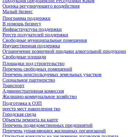
Продукция предприятий Республики Крым
Оценка регулирующего воздействия
Малый бизнес
Программа поддержки
В помощь бизнесу
Инфраструктура поддержки
Реестр получателей поддержки
Свободные муниципальные помещения
Имущественная поддержка
Ограничение розничной продажи алкогольной продукции
Свободные площади
Площадки под строительство
Перечень свободных помещений
Перечень неиспользуемых земельных участков
Социальное партнерство
Транспорт
Административная комиссия
Жилищно-коммунальное хозяйство
Подготовка к ОЗП
реестр мест накопления тко
Городская среда
Объекты ремонта на карте
Перечень подведомственных предприятий
Перечень управляющих жилищных организаций
Открытые конкурсы на заключение договоров подряда