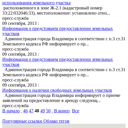
использования земельного участка
расположенного в зоне Ж-2.1 (кадастровый номер
33:22:032046:33), местоположение: установлено отно...
пресс-служба
09 сентября, 2013 :
Информация о предстоящем предоставлении земельных
участков
Администрация города Владимира в соответствии с п.3 ст.31
Земельного кодекса РФ информирует о пр...
пресс-служба
09 сентября, 2013 :
Информация о предстоящем предоставлении земельных
участков
Администрация города Владимира в соответствии с п.3 ст.31
Земельного кодекса РФ информирует о пр...
пресс-служба
09 сентября, 2013 :
Информация о наличии свободных земельных участков
Администрация города Владимира информирует о приеме
заявлений на предоставление в аренду следующ...
пресс-служба
В начало
46
47
48
49
50
В конец
Все
Популярные ссылки
Облако тегов