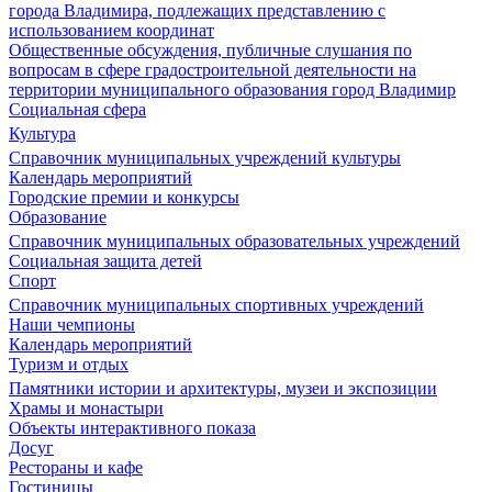
города Владимира, подлежащих представлению с
использованием координат
Общественные обсуждения, публичные слушания по
вопросам в сфере градостроительной деятельности на
территории муниципального образования город Владимир
Социальная сфера
Культура
Справочник муниципальных учреждений культуры
Календарь мероприятий
Городские премии и конкурсы
Образование
Справочник муниципальных образовательных учреждений
Социальная защита детей
Спорт
Справочник муниципальных спортивных учреждений
Наши чемпионы
Календарь мероприятий
Туризм и отдых
Памятники истории и архитектуры, музеи и экспозиции
Храмы и монастыри
Объекты интерактивного показа
Досуг
Рестораны и кафе
Гостиницы