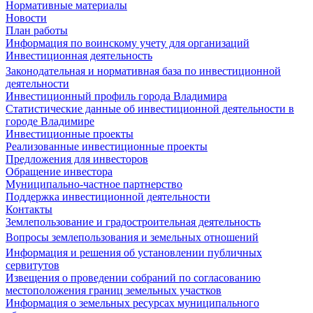
Нормативные материалы
Новости
План работы
Информация по воинскому учету для организаций
Инвестиционная деятельность
Законодательная и нормативная база по инвестиционной
деятельности
Инвестиционный профиль города Владимира
Статистические данные об инвестиционной деятельности в
городе Владимире
Инвестиционные проекты
Реализованные инвестиционные проекты
Предложения для инвесторов
Обращение инвестора
Муниципально-частное партнерство
Поддержка инвестиционной деятельности
Контакты
Землепользование и градостроительная деятельность
Вопросы землепользования и земельных отношений
Информация и решения об установлении публичных
сервитутов
Извещения о проведении собраний по согласованию
местоположения границ земельных участков
Информация о земельных ресурсах муниципального