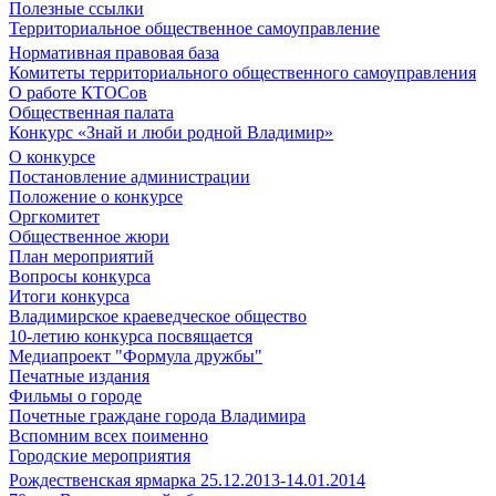
Полезные ссылки
Территориальное общественное самоуправление
Нормативная правовая база
Комитеты территориального общественного самоуправления
О работе КТОСов
Общественная палата
Конкурс «Знай и люби родной Владимир»
О конкурсе
Постановление администрации
Положение о конкурсе
Оргкомитет
Общественное жюри
План мероприятий
Вопросы конкурса
Итоги конкурса
Владимирское краеведческое общество
10-летию конкурса посвящается
Медиапроект "Формула дружбы"
Печатные издания
Фильмы о городе
Почетные граждане города Владимира
Вспомним всех поименно
Городские мероприятия
Рождественская ярмарка 25.12.2013-14.01.2014