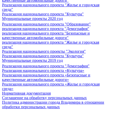
качественные автомобильные дороги"
Реализация национального проекта "Жилье и городская
среда"
Реализация национального проекта "Культура"
Муниципальные проекты 2020 год
Реализация национального проекта "Образование"
реализация национального проекта "Демография"
реализация национального проекта "Безопасные и
качественные автомобильные дороги"
реализация национального проекта "Жилье и городская
среда"
Реализация национального проекты "Экология"
Реализация национального проекта "Культура"
Муниципальные проекты 2019 год
Реализация национального проекта "Демография"
Реализация национального проекта «Культура»
Реализация национального проекта «Безопасные и
качественные автомобильные дороги»
Реализация национального проекта «Жилье и городская
среда»
Нормативная документация
Соглашение на обработку персональных данных
Политика администрации города Владимира в отношении
обработки персональных данных