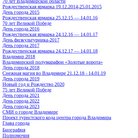
70 лет Владимирской области
Рождественская ярмарка 19.12.2014-25.01.2015
День города 2015
Рождественская ярмарка 25.12.15 — 14.01.16
70 лет Великой Победе
День города 2016
Рождественская ярмарка 24.12.16 — 14.01.17
День физкультурника-2017
День города 2017
Рождественская ярмарка 24.12.17 — 14.01.18
Владимир 2018
Владимирский полумарафон «Золотые ворота»
День города 2018
Снежная магия во Владимире 21.12.18 - 14.01.19
День города 2019
Новый год и Рождество 2020
75 лет Великой Победе
День города 2021
День города 2022
День города 2023
СМИ о городе Владимире
Проект туристского кода центра города Владимира
Глава города
Биография
Полномочия