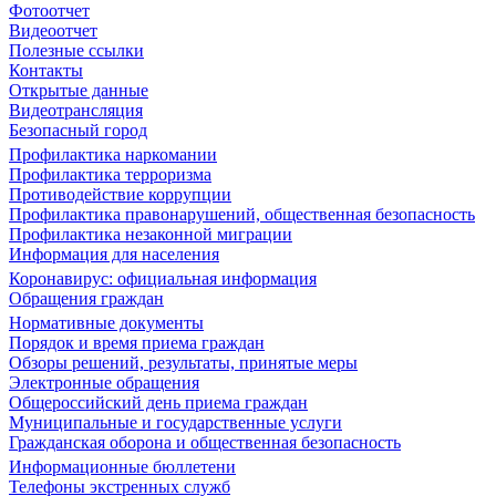
Фотоотчет
Видеоотчет
Полезные ссылки
Контакты
Открытые данные
Видеотрансляция
Безопасный город
Профилактика наркомании
Профилактика терроризма
Противодействие коррупции
Профилактика правонарушений, общественная безопасность
Профилактика незаконной миграции
Информация для населения
Коронавирус: официальная информация
Обращения граждан
Нормативные документы
Порядок и время приема граждан
Обзоры решений, результаты, принятые меры
Электронные обращения
Общероссийский день приема граждан
Муниципальные и государственные услуги
Гражданская оборона и общественная безопасность
Информационные бюллетени
Телефоны экстренных служб