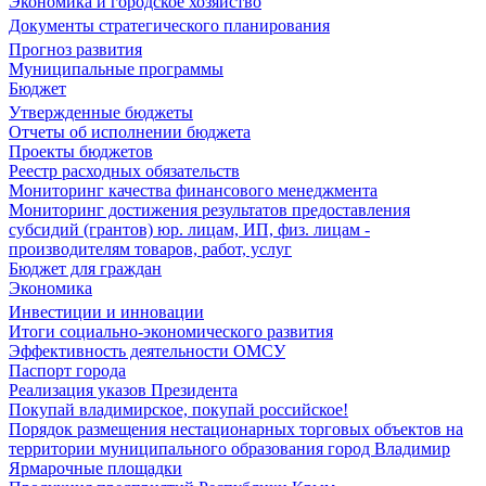
Экономика и городское хозяйство
Документы стратегического планирования
Прогноз развития
Муниципальные программы
Бюджет
Утвержденные бюджеты
Отчеты об исполнении бюджета
Проекты бюджетов
Реестр расходных обязательств
Мониторинг качества финансового менеджмента
Мониторинг достижения результатов предоставления
субсидий (грантов) юр. лицам, ИП, физ. лицам -
производителям товаров, работ, услуг
Бюджет для граждан
Экономика
Инвестиции и инновации
Итоги социально-экономического развития
Эффективность деятельности ОМСУ
Паспорт города
Реализация указов Президента
Покупай владимирское, покупай российское!
Порядок размещения нестационарных торговых объектов на
территории муниципального образования город Владимир
Ярмарочные площадки