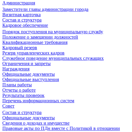
Администрация
Заместители главы администрации города
Визитная карточка
Состав и структура
Кадровое обеспечение
Порядок поступления на муниципальную службу
Положение о замещении должностей
Квалификационные требования
Кадровый резерв
Резерв управленческих кадров
Служебное поведение муниципальных служащих
Ограничения и запреты
Награждения
Официальные документы
Официальные выступления
Планы работы
Отчеты о работе
Результаты проверок
Перечень информационных систем
Совет
Состав и структура
Официальные документы
Сведения о доходах и имуществе
Правовые акты по ПДн вместе с Политикой в отношении