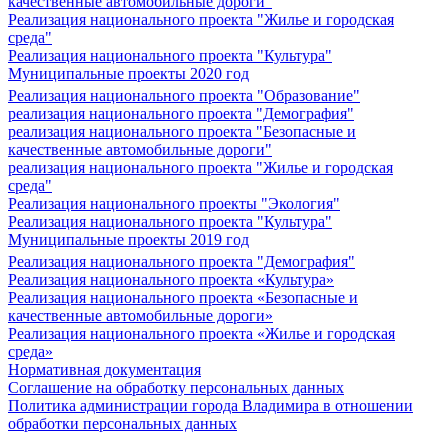
качественные автомобильные дороги"
Реализация национального проекта "Жилье и городская
среда"
Реализация национального проекта "Культура"
Муниципальные проекты 2020 год
Реализация национального проекта "Образование"
реализация национального проекта "Демография"
реализация национального проекта "Безопасные и
качественные автомобильные дороги"
реализация национального проекта "Жилье и городская
среда"
Реализация национального проекты "Экология"
Реализация национального проекта "Культура"
Муниципальные проекты 2019 год
Реализация национального проекта "Демография"
Реализация национального проекта «Культура»
Реализация национального проекта «Безопасные и
качественные автомобильные дороги»
Реализация национального проекта «Жилье и городская
среда»
Нормативная документация
Соглашение на обработку персональных данных
Политика администрации города Владимира в отношении
обработки персональных данных