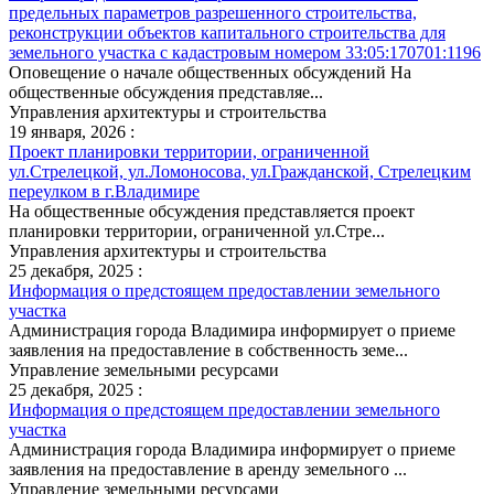
предельных параметров разрешенного строительства,
реконструкции объектов капитального строительства для
земельного участка с кадастровым номером 33:05:170701:1196
Оповещение о начале общественных обсуждений На
общественные обсуждения представляе...
Управления архитектуры и строительства
19 января, 2026 :
Проект планировки территории, ограниченной
ул.Стрелецкой, ул.Ломоносова, ул.Гражданской, Стрелецким
переулком в г.Владимире
На общественные обсуждения представляется проект
планировки территории, ограниченной ул.Стре...
Управления архитектуры и строительства
25 декабря, 2025 :
Информация о предстоящем предоставлении земельного
участка
Администрация города Владимира информирует о приеме
заявления на предоставление в собственность земе...
Управление земельными ресурсами
25 декабря, 2025 :
Информация о предстоящем предоставлении земельного
участка
Администрация города Владимира информирует о приеме
заявления на предоставление в аренду земельного ...
Управление земельными ресурсами