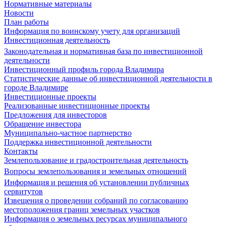
Нормативные материалы
Новости
План работы
Информация по воинскому учету для организаций
Инвестиционная деятельность
Законодательная и нормативная база по инвестиционной
деятельности
Инвестиционный профиль города Владимира
Статистические данные об инвестиционной деятельности в
городе Владимире
Инвестиционные проекты
Реализованные инвестиционные проекты
Предложения для инвесторов
Обращение инвестора
Муниципально-частное партнерство
Поддержка инвестиционной деятельности
Контакты
Землепользование и градостроительная деятельность
Вопросы землепользования и земельных отношений
Информация и решения об установлении публичных
сервитутов
Извещения о проведении собраний по согласованию
местоположения границ земельных участков
Информация о земельных ресурсах муниципального