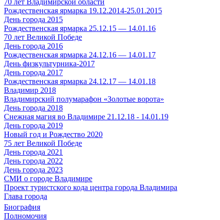
70 лет Владимирской области
Рождественская ярмарка 19.12.2014-25.01.2015
День города 2015
Рождественская ярмарка 25.12.15 — 14.01.16
70 лет Великой Победе
День города 2016
Рождественская ярмарка 24.12.16 — 14.01.17
День физкультурника-2017
День города 2017
Рождественская ярмарка 24.12.17 — 14.01.18
Владимир 2018
Владимирский полумарафон «Золотые ворота»
День города 2018
Снежная магия во Владимире 21.12.18 - 14.01.19
День города 2019
Новый год и Рождество 2020
75 лет Великой Победе
День города 2021
День города 2022
День города 2023
СМИ о городе Владимире
Проект туристского кода центра города Владимира
Глава города
Биография
Полномочия