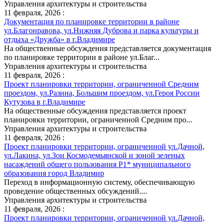
Управления архитектуры и строительства
11 февраля, 2026 :
Документация по планировке территории в районе
ул.Благонравова, ул.Нижняя Дуброва и парка культуры и
отдыха «Дружба» в г.Владимире
На общественные обсуждения представляется документация
по планировке территории в районе ул.Благ...
Управления архитектуры и строительства
11 февраля, 2026 :
Проект планировки территории, ограниченной Средним
проездом, ул.Разина, Большим проездом, ул.Героя России
Кутузова в г.Владимире
На общественные обсуждения представляется проект
планировки территории, ограниченной Средним про...
Управления архитектуры и строительства
11 февраля, 2026 :
Проект планировки территории, ограниченной ул.Дачной,
ул.Лакина, ул.Зои Космодемьянской и зоной зеленых
насаждений общего пользования Р1* муниципального
образования город Владимир
Переход в информационную систему, обеспечивающую
проведение общественных обсуждений....
Управления архитектуры и строительства
11 февраля, 2026 :
Проект планировки территории, ограниченной ул.Дачной,