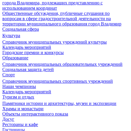
города Владимира, подлежащих представлению с
использованием координат
Общественные обсуждения, публичные слушания по
вопросам в сфере градостроительной деятельности на
территории муниципального образования город Владимир
Социальная сфера
Культура
Справочник муниципальных учреждений культуры
Календарь мероприятий
Городские премии и конкурсы
Образование
Справочник муниципальных образовательных учреждений
Социальная защита детей
Спорт
Справочник муниципальных спортивных учреждений
Наши чемпионы
Календарь мероприятий
Туризм и отдых
Памятники истории и архитектуры, музеи и экспозиции
Храмы и монастыри
Объекты интерактивного показа
Досуг
Рестораны и кафе
Гостиницы