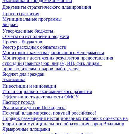
Экономика и городское хозяйство
Документы стратегического планирования
Прогноз развития
Муниципальные программы
Бюджет
Утвержденные бюджеты
Отчеты об исполнении бюджета
Проекты бюджетов
Реестр расходных обязательств
Мониторинг качества финансового менеджмента
Мониторинг достижения результатов предоставления
субсидий (грантов) юр. лицам, ИП, физ. лицам -
производителям товаров, работ, услуг
Бюджет для граждан
Экономика
Инвестиции и инновации
Итоги социально-экономического развития
Эффективность деятельности ОМСУ
Паспорт города
Реализация указов Президента
Покупай владимирское, покупай российское!
Порядок размещения нестационарных торговых объектов на
территории муниципального образования город Владимир
Ярмарочные площадки