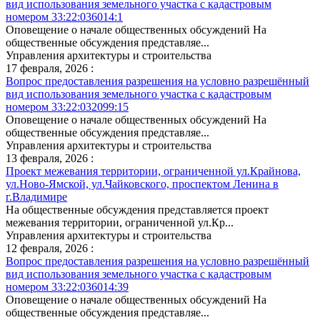
вид использования земельного участка с кадастровым
номером 33:22:036014:1
Оповещение о начале общественных обсуждений На
общественные обсуждения представляе...
Управления архитектуры и строительства
17 февраля, 2026 :
Вопрос предоставления разрешения на условно разрешённый
вид использования земельного участка с кадастровым
номером 33:22:032099:15
Оповещение о начале общественных обсуждений На
общественные обсуждения представляе...
Управления архитектуры и строительства
13 февраля, 2026 :
Проект межевания территории, ограниченной ул.Крайнова,
ул.Ново-Ямской, ул.Чайковского, проспектом Ленина в
г.Владимире
На общественные обсуждения представляется проект
межевания территории, ограниченной ул.Кр...
Управления архитектуры и строительства
12 февраля, 2026 :
Вопрос предоставления разрешения на условно разрешённый
вид использования земельного участка с кадастровым
номером 33:22:036014:39
Оповещение о начале общественных обсуждений На
общественные обсуждения представляе...