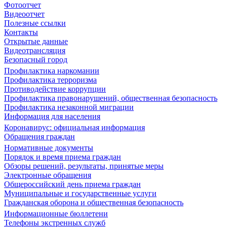
Фотоотчет
Видеоотчет
Полезные ссылки
Контакты
Открытые данные
Видеотрансляция
Безопасный город
Профилактика наркомании
Профилактика терроризма
Противодействие коррупции
Профилактика правонарушений, общественная безопасность
Профилактика незаконной миграции
Информация для населения
Коронавирус: официальная информация
Обращения граждан
Нормативные документы
Порядок и время приема граждан
Обзоры решений, результаты, принятые меры
Электронные обращения
Общероссийский день приема граждан
Муниципальные и государственные услуги
Гражданская оборона и общественная безопасность
Информационные бюллетени
Телефоны экстренных служб