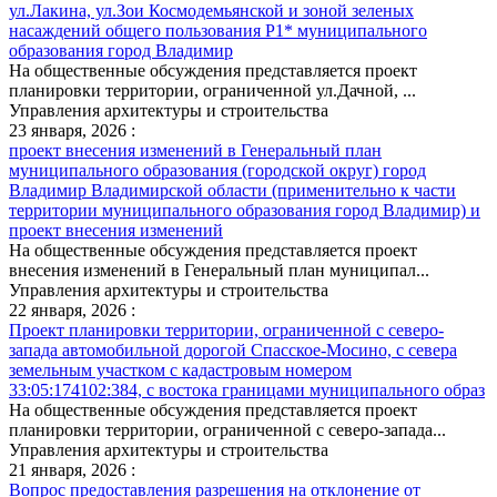
ул.Лакина, ул.Зои Космодемьянской и зоной зеленых
насаждений общего пользования Р1* муниципального
образования город Владимир
На общественные обсуждения представляется проект
планировки территории, ограниченной ул.Дачной, ...
Управления архитектуры и строительства
23 января, 2026 :
проект внесения изменений в Генеральный план
муниципального образования (городской округ) город
Владимир Владимирской области (применительно к части
территории муниципального образования город Владимир) и
проект внесения изменений
На общественные обсуждения представляется проект
внесения изменений в Генеральный план муниципал...
Управления архитектуры и строительства
22 января, 2026 :
Проект планировки территории, ограниченной с северо-
запада автомобильной дорогой Спасское-Мосино, с севера
земельным участком с кадастровым номером
33:05:174102:384, с востока границами муниципального образ
На общественные обсуждения представляется проект
планировки территории, ограниченной с северо-запада...
Управления архитектуры и строительства
21 января, 2026 :
Вопрос предоставления разрешения на отклонение от