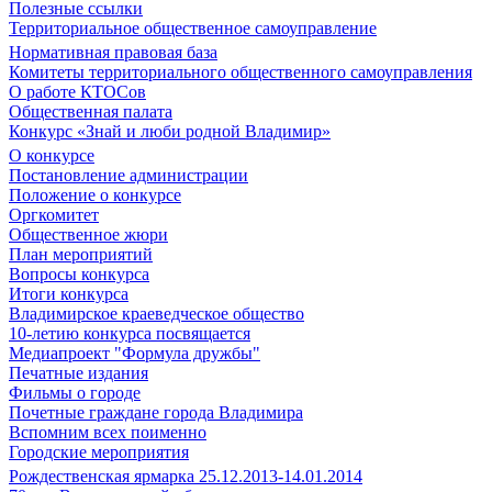
Полезные ссылки
Территориальное общественное самоуправление
Нормативная правовая база
Комитеты территориального общественного самоуправления
О работе КТОСов
Общественная палата
Конкурс «Знай и люби родной Владимир»
О конкурсе
Постановление администрации
Положение о конкурсе
Оргкомитет
Общественное жюри
План мероприятий
Вопросы конкурса
Итоги конкурса
Владимирское краеведческое общество
10-летию конкурса посвящается
Медиапроект "Формула дружбы"
Печатные издания
Фильмы о городе
Почетные граждане города Владимира
Вспомним всех поименно
Городские мероприятия
Рождественская ярмарка 25.12.2013-14.01.2014