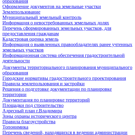
образования
Оформление документов на земельные участки
Землепользование
Муниципальный земельный контроль
Информация о невостребованных земельных долях
Перечень сформированных земельных участков, для
предоставления гражданам
Кадастровая оценка земель
Информация о выявленных правообладателях ранее учтенных
земельных участков
Информационная система обеспечения градостроительной
деятельности
Документы территориального планирования муниципального
образования
Городские нормативы градостроительного проектирования
Правила землепользования и застройки
Решения о подготовке документации по планировке
территории
Документация по планировке территорий
Площадки под строительство
Адресный план г.Владимира
Зоны охраны исторического центра
Правила благоустройства
Топонимика
Перечень сведений, находящихся в ведении администрации