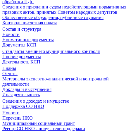
обработки ПДн
Сведения о признании судом недействующими нормативных
правовых актов, принятых Советом народных депутатов
Общественные обсуждения, публичные слушания
Контрольно-счетная палата
Состав и структура
Новости
Нормативные документы
Документы КСП
Стандарты внешнего муниципального контроля
Прочие документы
Деятельность КСП
Планы
Отчеты
Материалы экспертно-аналитической и контрольной
деятельности
Доклады и выступления
Иная деятельность
Сведения о доходах и имуществе
Поддержка СО НКО
Новости
Перечень НКО
Муниципальный социальный грант
Реестр СО НКО - получатели поддержки