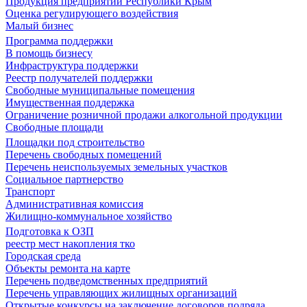
Продукция предприятий Республики Крым
Оценка регулирующего воздействия
Малый бизнес
Программа поддержки
В помощь бизнесу
Инфраструктура поддержки
Реестр получателей поддержки
Свободные муниципальные помещения
Имущественная поддержка
Ограничение розничной продажи алкогольной продукции
Свободные площади
Площадки под строительство
Перечень свободных помещений
Перечень неиспользуемых земельных участков
Социальное партнерство
Транспорт
Административная комиссия
Жилищно-коммунальное хозяйство
Подготовка к ОЗП
реестр мест накопления тко
Городская среда
Объекты ремонта на карте
Перечень подведомственных предприятий
Перечень управляющих жилищных организаций
Открытые конкурсы на заключение договоров подряда