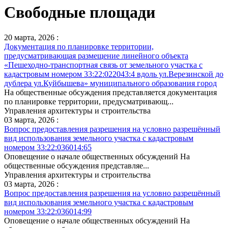
Свободные площади
20 марта, 2026 :
Документация по планировке территории,
предусматривающая размещение линейного объекта
«Пешеходно-транспортная связь от земельного участка с
кадастровым номером 33:22:022043:4 вдоль ул.Верезинской до
дублера ул.Куйбышева» муниципального образования город
На общественные обсуждения представляется документация
по планировке территории, предусматривающ...
Управления архитектуры и строительства
03 марта, 2026 :
Вопрос предоставления разрешения на условно разрешённый
вид использования земельного участка с кадастровым
номером 33:22:036014:65
Оповещение о начале общественных обсуждений На
общественные обсуждения представляе...
Управления архитектуры и строительства
03 марта, 2026 :
Вопрос предоставления разрешения на условно разрешённый
вид использования земельного участка с кадастровым
номером 33:22:036014:99
Оповещение о начале общественных обсуждений На