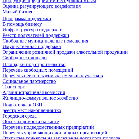
Продукция предприятий Республики Крым
Оценка регулирующего воздействия
Малый бизнес
Программа поддержки
В помощь бизнесу
Инфраструктура поддержки
Реестр получателей поддержки
Свободные муниципальные помещения
Имущественная поддержка
Ограничение розничной продажи алкогольной продукции
Свободные площади
Площадки под строительство
Перечень свободных помещений
Перечень неиспользуемых земельных участков
Социальное партнерство
Транспорт
Административная комиссия
Жилищно-коммунальное хозяйство
Подготовка к ОЗП
реестр мест накопления тко
Городская среда
Объекты ремонта на карте
Перечень подведомственных предприятий
Перечень управляющих жилищных организаций
Открытые конкурсы на заключение договоров подряда