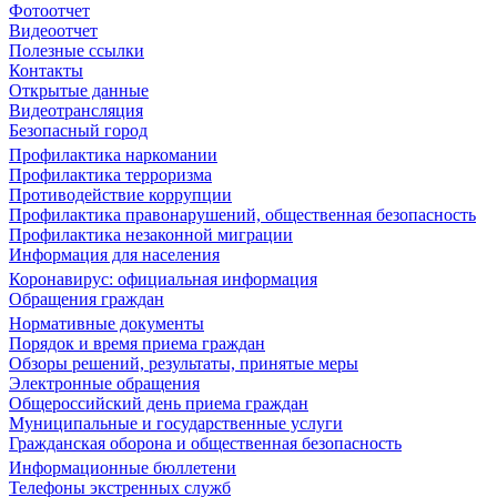
Фотоотчет
Видеоотчет
Полезные ссылки
Контакты
Открытые данные
Видеотрансляция
Безопасный город
Профилактика наркомании
Профилактика терроризма
Противодействие коррупции
Профилактика правонарушений, общественная безопасность
Профилактика незаконной миграции
Информация для населения
Коронавирус: официальная информация
Обращения граждан
Нормативные документы
Порядок и время приема граждан
Обзоры решений, результаты, принятые меры
Электронные обращения
Общероссийский день приема граждан
Муниципальные и государственные услуги
Гражданская оборона и общественная безопасность
Информационные бюллетени
Телефоны экстренных служб