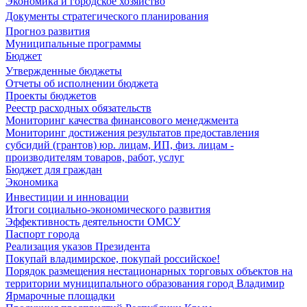
Экономика и городское хозяйство
Документы стратегического планирования
Прогноз развития
Муниципальные программы
Бюджет
Утвержденные бюджеты
Отчеты об исполнении бюджета
Проекты бюджетов
Реестр расходных обязательств
Мониторинг качества финансового менеджмента
Мониторинг достижения результатов предоставления
субсидий (грантов) юр. лицам, ИП, физ. лицам -
производителям товаров, работ, услуг
Бюджет для граждан
Экономика
Инвестиции и инновации
Итоги социально-экономического развития
Эффективность деятельности ОМСУ
Паспорт города
Реализация указов Президента
Покупай владимирское, покупай российское!
Порядок размещения нестационарных торговых объектов на
территории муниципального образования город Владимир
Ярмарочные площадки