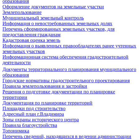
образования
Оформление документов на земельные участки
Землепользование
Муниципальный земельный контроль
Информация о невостребованных земельных долях
Перечень сформированных земельных участков, для
предоставления гражданам
Кадастровая оценка земель
Информация о выявленных правообладателях ранее учтенных
земельных участков
Информационная система обеспечения градостроительной
деятельности
Документы территориального планирования муниципального
образования
Городские нормативы градостроительного проектирования
Правила землепользования и застройки
Решения о подготовке документации по планировке
территории
Документация по планировке территорий
Площадки под строительство
Адресный план г.Владимира
Зоны охраны исторического центра
Правила благоустройства
Топонимика
Перечень сведений, находящихся в ведении администрации