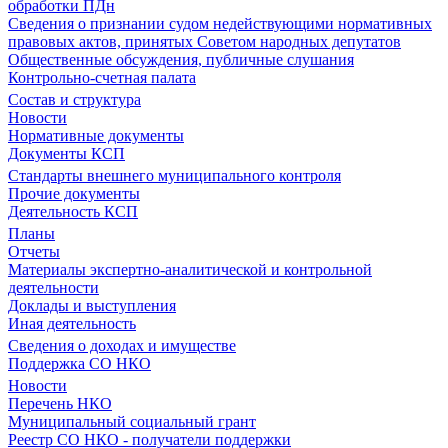
обработки ПДн
Сведения о признании судом недействующими нормативных
правовых актов, принятых Советом народных депутатов
Общественные обсуждения, публичные слушания
Контрольно-счетная палата
Состав и структура
Новости
Нормативные документы
Документы КСП
Стандарты внешнего муниципального контроля
Прочие документы
Деятельность КСП
Планы
Отчеты
Материалы экспертно-аналитической и контрольной
деятельности
Доклады и выступления
Иная деятельность
Сведения о доходах и имуществе
Поддержка СО НКО
Новости
Перечень НКО
Муниципальный социальный грант
Реестр СО НКО - получатели поддержки