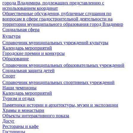
города Владимира, подлежащих представлению с
использованием координат
Общественные обсуждения, публичные слушания по
вопросам в сфере градостроительной деятельности на
территории муниципального образования город Владимир
Социальная сфера
Культура
Справочник муниципальных учреждений культуры
Календарь мероприятий
Городские премии и конкурсы
Образование
Справочник муниципальных образовательных учреждений
Социальная защита детей
Спорт
Справочник муниципальных спортивных учреждений
Наши чемпионы
Календарь мероприятий
Туризм и отдых
Памятники истории и архитектуры, музеи и экспозиции
Храмы и монастыри
Объекты интерактивного показа
Досуг
Рестораны и кафе
Гостиницы