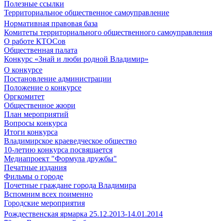
Полезные ссылки
Территориальное общественное самоуправление
Нормативная правовая база
Комитеты территориального общественного самоуправления
О работе КТОСов
Общественная палата
Конкурс «Знай и люби родной Владимир»
О конкурсе
Постановление администрации
Положение о конкурсе
Оргкомитет
Общественное жюри
План мероприятий
Вопросы конкурса
Итоги конкурса
Владимирское краеведческое общество
10-летию конкурса посвящается
Медиапроект "Формула дружбы"
Печатные издания
Фильмы о городе
Почетные граждане города Владимира
Вспомним всех поименно
Городские мероприятия
Рождественская ярмарка 25.12.2013-14.01.2014