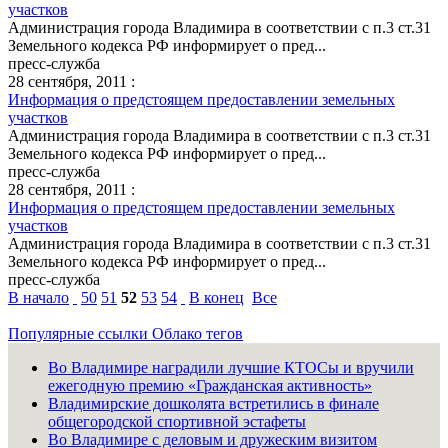
участков
Администрация города Владимира в соответствии с п.3 ст.31
Земельного кодекса РФ информирует о пред...
пресс-служба
28 сентября, 2011 :
Информация о предстоящем предоставлении земельных
участков
Администрация города Владимира в соответствии с п.3 ст.31
Земельного кодекса РФ информирует о пред...
пресс-служба
28 сентября, 2011 :
Информация о предстоящем предоставлении земельных
участков
Администрация города Владимира в соответствии с п.3 ст.31
Земельного кодекса РФ информирует о пред...
пресс-служба
В начало
50
51
52
53
54
В конец
Все
Популярные ссылки
Облако тегов
Во Владимире наградили лучшие КТОСы и вручили
ежегодную премию «Гражданская активность»
Владимирские дошколята встретились в финале
общегородской спортивной эстафеты
Во Владимире с деловым и дружеским визитом