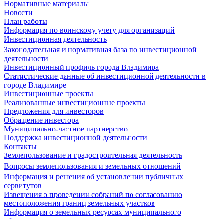
Нормативные материалы
Новости
План работы
Информация по воинскому учету для организаций
Инвестиционная деятельность
Законодательная и нормативная база по инвестиционной
деятельности
Инвестиционный профиль города Владимира
Статистические данные об инвестиционной деятельности в
городе Владимире
Инвестиционные проекты
Реализованные инвестиционные проекты
Предложения для инвесторов
Обращение инвестора
Муниципально-частное партнерство
Поддержка инвестиционной деятельности
Контакты
Землепользование и градостроительная деятельность
Вопросы землепользования и земельных отношений
Информация и решения об установлении публичных
сервитутов
Извещения о проведении собраний по согласованию
местоположения границ земельных участков
Информация о земельных ресурсах муниципального