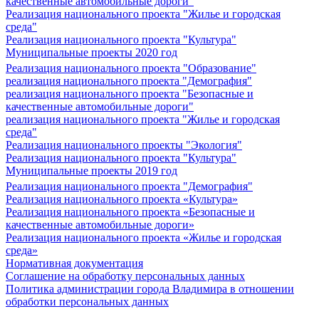
качественные автомобильные дороги"
Реализация национального проекта "Жилье и городская
среда"
Реализация национального проекта "Культура"
Муниципальные проекты 2020 год
Реализация национального проекта "Образование"
реализация национального проекта "Демография"
реализация национального проекта "Безопасные и
качественные автомобильные дороги"
реализация национального проекта "Жилье и городская
среда"
Реализация национального проекты "Экология"
Реализация национального проекта "Культура"
Муниципальные проекты 2019 год
Реализация национального проекта "Демография"
Реализация национального проекта «Культура»
Реализация национального проекта «Безопасные и
качественные автомобильные дороги»
Реализация национального проекта «Жилье и городская
среда»
Нормативная документация
Соглашение на обработку персональных данных
Политика администрации города Владимира в отношении
обработки персональных данных