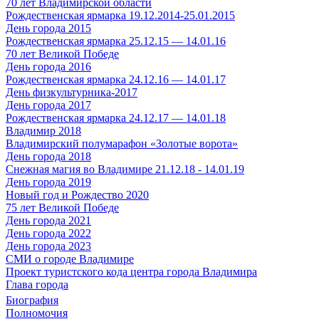
70 лет Владимирской области
Рождественская ярмарка 19.12.2014-25.01.2015
День города 2015
Рождественская ярмарка 25.12.15 — 14.01.16
70 лет Великой Победе
День города 2016
Рождественская ярмарка 24.12.16 — 14.01.17
День физкультурника-2017
День города 2017
Рождественская ярмарка 24.12.17 — 14.01.18
Владимир 2018
Владимирский полумарафон «Золотые ворота»
День города 2018
Снежная магия во Владимире 21.12.18 - 14.01.19
День города 2019
Новый год и Рождество 2020
75 лет Великой Победе
День города 2021
День города 2022
День города 2023
СМИ о городе Владимире
Проект туристского кода центра города Владимира
Глава города
Биография
Полномочия