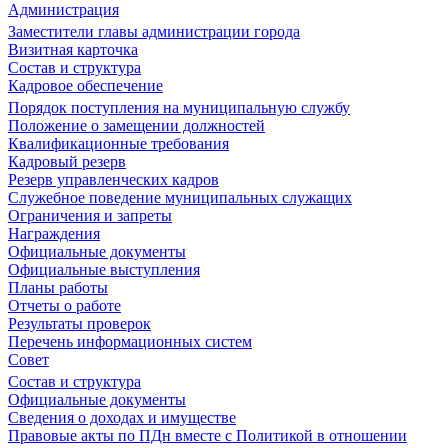
Администрация
Заместители главы администрации города
Визитная карточка
Состав и структура
Кадровое обеспечение
Порядок поступления на муниципальную службу
Положение о замещении должностей
Квалификационные требования
Кадровый резерв
Резерв управленческих кадров
Служебное поведение муниципальных служащих
Ограничения и запреты
Награждения
Официальные документы
Официальные выступления
Планы работы
Отчеты о работе
Результаты проверок
Перечень информационных систем
Совет
Состав и структура
Официальные документы
Сведения о доходах и имуществе
Правовые акты по ПДн вместе с Политикой в отношении