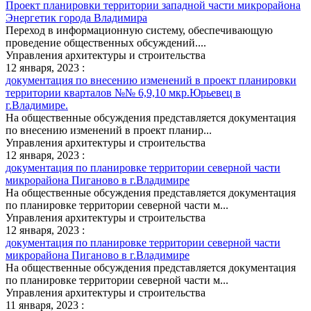
Проект планировки территории западной части микрорайона
Энергетик города Владимира
Переход в информационную систему, обеспечивающую
проведение общественных обсуждений....
Управления архитектуры и строительства
12 января, 2023 :
документация по внесению изменений в проект планировки
территории кварталов №№ 6,9,10 мкр.Юрьевец в
г.Владимире.
На общественные обсуждения представляется документация
по внесению изменений в проект планир...
Управления архитектуры и строительства
12 января, 2023 :
документация по планировке территории северной части
микрорайона Пиганово в г.Владимире
На общественные обсуждения представляется документация
по планировке территории северной части м...
Управления архитектуры и строительства
12 января, 2023 :
документация по планировке территории северной части
микрорайона Пиганово в г.Владимире
На общественные обсуждения представляется документация
по планировке территории северной части м...
Управления архитектуры и строительства
11 января, 2023 :