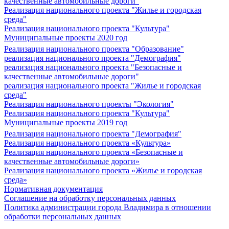
качественные автомобильные дороги"
Реализация национального проекта "Жилье и городская
среда"
Реализация национального проекта "Культура"
Муниципальные проекты 2020 год
Реализация национального проекта "Образование"
реализация национального проекта "Демография"
реализация национального проекта "Безопасные и
качественные автомобильные дороги"
реализация национального проекта "Жилье и городская
среда"
Реализация национального проекты "Экология"
Реализация национального проекта "Культура"
Муниципальные проекты 2019 год
Реализация национального проекта "Демография"
Реализация национального проекта «Культура»
Реализация национального проекта «Безопасные и
качественные автомобильные дороги»
Реализация национального проекта «Жилье и городская
среда»
Нормативная документация
Соглашение на обработку персональных данных
Политика администрации города Владимира в отношении
обработки персональных данных