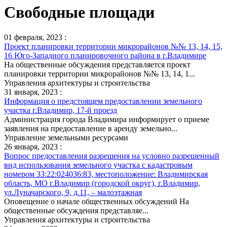
Свободные площади
01 февраля, 2023 :
Проект планировки территории микрорайонов №№ 13, 14, 15,
16 Юго-Западного планировочного района в г.Владимире
На общественные обсуждения представляется проект
планировки территории микрорайонов №№ 13, 14, 1...
Управления архитектуры и строительства
31 января, 2023 :
Информация о предстоящем предоставлении земельного
участка г.Владимир, 17-й проезд
Администрация города Владимира информирует о приеме
заявления на предоставление в аренду земельно...
Управление земельными ресурсами
26 января, 2023 :
Вопрос предоставления разрешения на условно разрешенный
вид использования земельного участка с кадастровым
номером 33:22:024036:83, местоположение: Владимирская
область, МО г.Владимир (городской округ), г.Владимир,
ул.Луначарского, 9, д.11, – малоэтажная
Оповещение о начале общественных обсуждений На
общественные обсуждения представляе...
Управления архитектуры и строительства