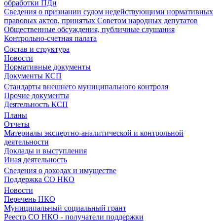
обработки ПДн
Сведения о признании судом недействующими нормативных
правовых актов, принятых Советом народных депутатов
Общественные обсуждения, публичные слушания
Контрольно-счетная палата
Состав и структура
Новости
Нормативные документы
Документы КСП
Стандарты внешнего муниципального контроля
Прочие документы
Деятельность КСП
Планы
Отчеты
Материалы экспертно-аналитической и контрольной
деятельности
Доклады и выступления
Иная деятельность
Сведения о доходах и имуществе
Поддержка СО НКО
Новости
Перечень НКО
Муниципальный социальный грант
Реестр СО НКО - получатели поддержки