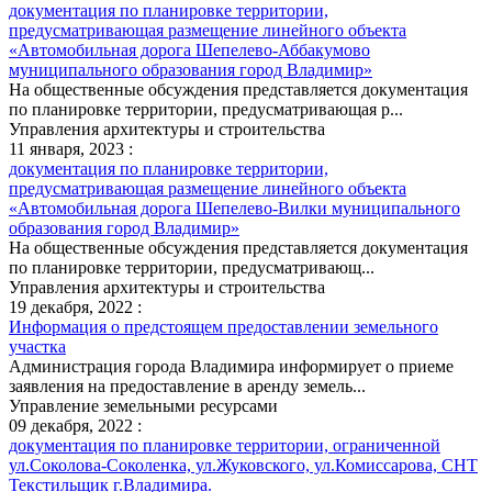
документация по планировке территории,
предусматривающая размещение линейного объекта
«Автомобильная дорога Шепелево-Аббакумово
муниципального образования город Владимир»
На общественные обсуждения представляется документация
по планировке территории, предусматривающая р...
Управления архитектуры и строительства
11 января, 2023 :
документация по планировке территории,
предусматривающая размещение линейного объекта
«Автомобильная дорога Шепелево-Вилки муниципального
образования город Владимир»
На общественные обсуждения представляется документация
по планировке территории, предусматривающ...
Управления архитектуры и строительства
19 декабря, 2022 :
Информация о предстоящем предоставлении земельного
участка
Администрация города Владимира информирует о приеме
заявления на предоставление в аренду земель...
Управление земельными ресурсами
09 декабря, 2022 :
документация по планировке территории, ограниченной
ул.Соколова-Соколенка, ул.Жуковского, ул.Комиссарова, СНТ
Текстильщик г.Владимира.