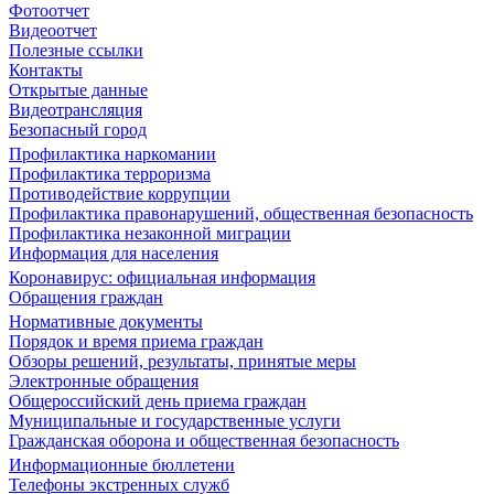
Фотоотчет
Видеоотчет
Полезные ссылки
Контакты
Открытые данные
Видеотрансляция
Безопасный город
Профилактика наркомании
Профилактика терроризма
Противодействие коррупции
Профилактика правонарушений, общественная безопасность
Профилактика незаконной миграции
Информация для населения
Коронавирус: официальная информация
Обращения граждан
Нормативные документы
Порядок и время приема граждан
Обзоры решений, результаты, принятые меры
Электронные обращения
Общероссийский день приема граждан
Муниципальные и государственные услуги
Гражданская оборона и общественная безопасность
Информационные бюллетени
Телефоны экстренных служб