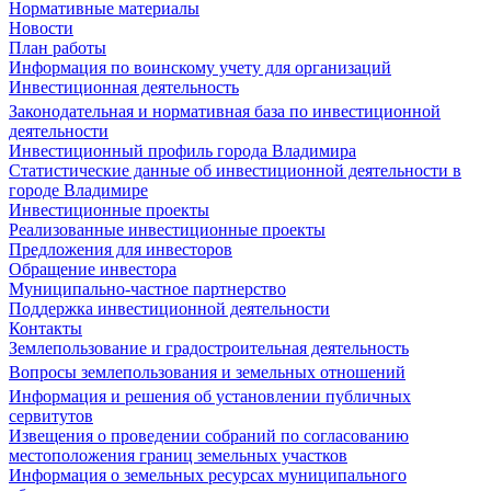
Нормативные материалы
Новости
План работы
Информация по воинскому учету для организаций
Инвестиционная деятельность
Законодательная и нормативная база по инвестиционной
деятельности
Инвестиционный профиль города Владимира
Статистические данные об инвестиционной деятельности в
городе Владимире
Инвестиционные проекты
Реализованные инвестиционные проекты
Предложения для инвесторов
Обращение инвестора
Муниципально-частное партнерство
Поддержка инвестиционной деятельности
Контакты
Землепользование и градостроительная деятельность
Вопросы землепользования и земельных отношений
Информация и решения об установлении публичных
сервитутов
Извещения о проведении собраний по согласованию
местоположения границ земельных участков
Информация о земельных ресурсах муниципального