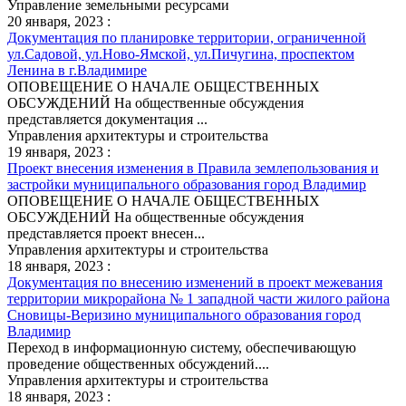
Управление земельными ресурсами
20 января, 2023 :
Документация по планировке территории, ограниченной
ул.Садовой, ул.Ново-Ямской, ул.Пичугина, проспектом
Ленина в г.Владимире
ОПОВЕЩЕНИЕ О НАЧАЛЕ ОБЩЕСТВЕННЫХ
ОБСУЖДЕНИЙ На общественные обсуждения
представляется документация ...
Управления архитектуры и строительства
19 января, 2023 :
Проект внесения изменения в Правила землепользования и
застройки муниципального образования город Владимир
ОПОВЕЩЕНИЕ О НАЧАЛЕ ОБЩЕСТВЕННЫХ
ОБСУЖДЕНИЙ На общественные обсуждения
представляется проект внесен...
Управления архитектуры и строительства
18 января, 2023 :
Документация по внесению изменений в проект межевания
территории микрорайона № 1 западной части жилого района
Сновицы-Веризино муниципального образования город
Владимир
Переход в информационную систему, обеспечивающую
проведение общественных обсуждений....
Управления архитектуры и строительства
18 января, 2023 :