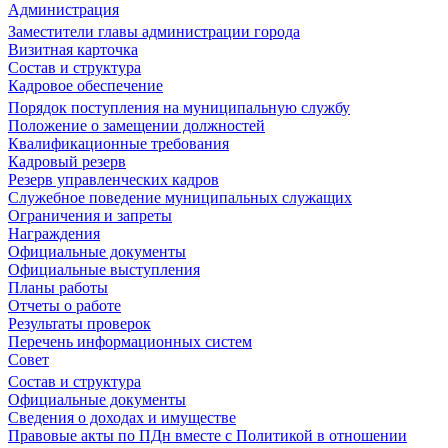
Администрация
Заместители главы администрации города
Визитная карточка
Состав и структура
Кадровое обеспечение
Порядок поступления на муниципальную службу
Положение о замещении должностей
Квалификационные требования
Кадровый резерв
Резерв управленческих кадров
Служебное поведение муниципальных служащих
Ограничения и запреты
Награждения
Официальные документы
Официальные выступления
Планы работы
Отчеты о работе
Результаты проверок
Перечень информационных систем
Совет
Состав и структура
Официальные документы
Сведения о доходах и имуществе
Правовые акты по ПДн вместе с Политикой в отношении