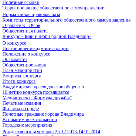
Полезные ссылки
Территориальное общественное самоуправление
Нормативная правовая база
Комитеты территориального общественного самоуправления
О работе КТОСов
Общественная палата
Конкурс «Знай и люби родной Владимир»
О конкурсе
Постановление администрации
Положение о конкурсе
Оргкомитет
Общественное жюри
План мероприятий
Вопросы конкурса
Итоги конкурса
Владимирское краеведческое общество
10-летию конкурса посвящается
Медиапроект "Формула дружбы"
Печатные издания
Фильмы о городе
Почетные граждане города Владимира
Вспомним всех поименно
Городские мероприятия
Рождественская ярмарка 25.12.2013-14.01.2014