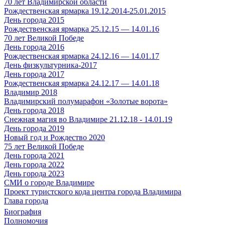
70 лет Владимирской области
Рождественская ярмарка 19.12.2014-25.01.2015
День города 2015
Рождественская ярмарка 25.12.15 — 14.01.16
70 лет Великой Победе
День города 2016
Рождественская ярмарка 24.12.16 — 14.01.17
День физкультурника-2017
День города 2017
Рождественская ярмарка 24.12.17 — 14.01.18
Владимир 2018
Владимирский полумарафон «Золотые ворота»
День города 2018
Снежная магия во Владимире 21.12.18 - 14.01.19
День города 2019
Новый год и Рождество 2020
75 лет Великой Победе
День города 2021
День города 2022
День города 2023
СМИ о городе Владимире
Проект туристского кода центра города Владимира
Глава города
Биография
Полномочия