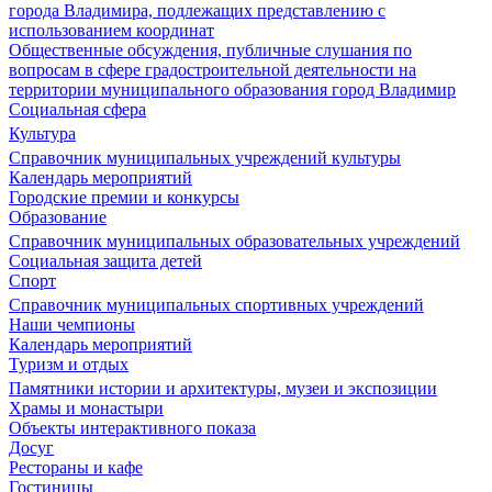
города Владимира, подлежащих представлению с
использованием координат
Общественные обсуждения, публичные слушания по
вопросам в сфере градостроительной деятельности на
территории муниципального образования город Владимир
Социальная сфера
Культура
Справочник муниципальных учреждений культуры
Календарь мероприятий
Городские премии и конкурсы
Образование
Справочник муниципальных образовательных учреждений
Социальная защита детей
Спорт
Справочник муниципальных спортивных учреждений
Наши чемпионы
Календарь мероприятий
Туризм и отдых
Памятники истории и архитектуры, музеи и экспозиции
Храмы и монастыри
Объекты интерактивного показа
Досуг
Рестораны и кафе
Гостиницы