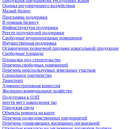
Продукция предприятий Республики Крым
Оценка регулирующего воздействия
Малый бизнес
Программа поддержки
В помощь бизнесу
Инфраструктура поддержки
Реестр получателей поддержки
Свободные муниципальные помещения
Имущественная поддержка
Ограничение розничной продажи алкогольной продукции
Свободные площади
Площадки под строительство
Перечень свободных помещений
Перечень неиспользуемых земельных участков
Социальное партнерство
Транспорт
Административная комиссия
Жилищно-коммунальное хозяйство
Подготовка к ОЗП
реестр мест накопления тко
Городская среда
Объекты ремонта на карте
Перечень подведомственных предприятий
Перечень управляющих жилищных организаций
Открытые конкурсы на заключение договоров подряда