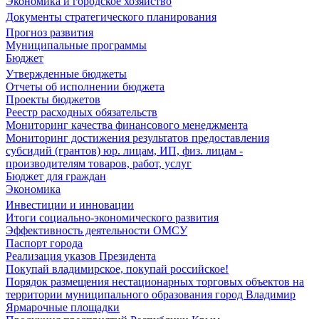
Экономика и городское хозяйство
Документы стратегического планирования
Прогноз развития
Муниципальные программы
Бюджет
Утвержденные бюджеты
Отчеты об исполнении бюджета
Проекты бюджетов
Реестр расходных обязательств
Мониторинг качества финансового менеджмента
Мониторинг достижения результатов предоставления
субсидий (грантов) юр. лицам, ИП, физ. лицам -
производителям товаров, работ, услуг
Бюджет для граждан
Экономика
Инвестиции и инновации
Итоги социально-экономического развития
Эффективность деятельности ОМСУ
Паспорт города
Реализация указов Президента
Покупай владимирское, покупай российское!
Порядок размещения нестационарных торговых объектов на
территории муниципального образования город Владимир
Ярмарочные площадки