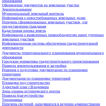
образования
Оформление документов на земельные участки
Землепользование
Муниципальный земельный контроль
Информация о невостребованных земельных долях
Перечень сформированных земельных участков, для
предоставления гражданам
Кадастровая оценка земель
Информация о выявленных правообладателях ранее учтенных
земельных участков
Информационная система обеспечения градостроительной
деятельности
Документы территориального планирования муниципального
образования
Городские нормативы градостроительного проектирования
Правила землепользования и застройки
Решения о подготовке документации по планировке
территории
Документация по планировке территорий
Площадки под строительство
Адресный план г.Владимира
Зоны охраны исторического центра
Правила благоустройства
Топонимика
Перечень сведений, находящихся в ведении администрации