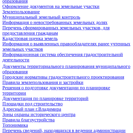
образования
Оформление документов на земельные участки
Землепользование
Муниципальный земельный контроль
Информация о невостребованных земельных долях
Перечень сформированных земельных участков, для
предоставления гражданам
Кадастровая оценка земель
Информация о выявленных правообладателях ранее учтенных
земельных участков
Информационная система обеспечения градостроительной
деятельности
Документы территориального планирования муниципального
образования
Городские нормативы градостроительного проектирования
Правила землепользования и застройки
Решения о подготовке документации по планировке
территории
Документация по планировке территорий
Площадки под строительство
Адресный план г.Владимира
Зоны охраны исторического центра
Правила благоустройства
Топонимика
Перечень сведений, находящихся в ведении администрации