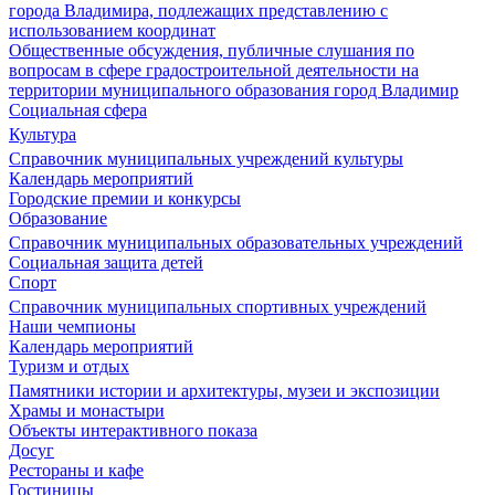
города Владимира, подлежащих представлению с
использованием координат
Общественные обсуждения, публичные слушания по
вопросам в сфере градостроительной деятельности на
территории муниципального образования город Владимир
Социальная сфера
Культура
Справочник муниципальных учреждений культуры
Календарь мероприятий
Городские премии и конкурсы
Образование
Справочник муниципальных образовательных учреждений
Социальная защита детей
Спорт
Справочник муниципальных спортивных учреждений
Наши чемпионы
Календарь мероприятий
Туризм и отдых
Памятники истории и архитектуры, музеи и экспозиции
Храмы и монастыри
Объекты интерактивного показа
Досуг
Рестораны и кафе
Гостиницы