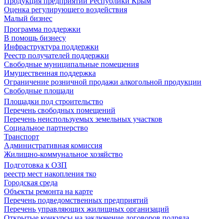
Продукция предприятий Республики Крым
Оценка регулирующего воздействия
Малый бизнес
Программа поддержки
В помощь бизнесу
Инфраструктура поддержки
Реестр получателей поддержки
Свободные муниципальные помещения
Имущественная поддержка
Ограничение розничной продажи алкогольной продукции
Свободные площади
Площадки под строительство
Перечень свободных помещений
Перечень неиспользуемых земельных участков
Социальное партнерство
Транспорт
Административная комиссия
Жилищно-коммунальное хозяйство
Подготовка к ОЗП
реестр мест накопления тко
Городская среда
Объекты ремонта на карте
Перечень подведомственных предприятий
Перечень управляющих жилищных организаций
Открытые конкурсы на заключение договоров подряда