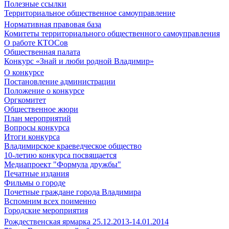
Полезные ссылки
Территориальное общественное самоуправление
Нормативная правовая база
Комитеты территориального общественного самоуправления
О работе КТОСов
Общественная палата
Конкурс «Знай и люби родной Владимир»
О конкурсе
Постановление администрации
Положение о конкурсе
Оргкомитет
Общественное жюри
План мероприятий
Вопросы конкурса
Итоги конкурса
Владимирское краеведческое общество
10-летию конкурса посвящается
Медиапроект "Формула дружбы"
Печатные издания
Фильмы о городе
Почетные граждане города Владимира
Вспомним всех поименно
Городские мероприятия
Рождественская ярмарка 25.12.2013-14.01.2014