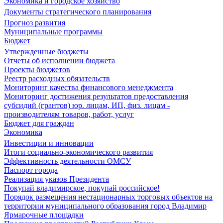
Экономика и городское хозяйство
Документы стратегического планирования
Прогноз развития
Муниципальные программы
Бюджет
Утвержденные бюджеты
Отчеты об исполнении бюджета
Проекты бюджетов
Реестр расходных обязательств
Мониторинг качества финансового менеджмента
Мониторинг достижения результатов предоставления
субсидий (грантов) юр. лицам, ИП, физ. лицам -
производителям товаров, работ, услуг
Бюджет для граждан
Экономика
Инвестиции и инновации
Итоги социально-экономического развития
Эффективность деятельности ОМСУ
Паспорт города
Реализация указов Президента
Покупай владимирское, покупай российское!
Порядок размещения нестационарных торговых объектов на
территории муниципального образования город Владимир
Ярмарочные площадки