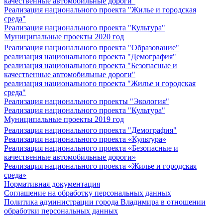
качественные автомобильные дороги"
Реализация национального проекта "Жилье и городская
среда"
Реализация национального проекта "Культура"
Муниципальные проекты 2020 год
Реализация национального проекта "Образование"
реализация национального проекта "Демография"
реализация национального проекта "Безопасные и
качественные автомобильные дороги"
реализация национального проекта "Жилье и городская
среда"
Реализация национального проекты "Экология"
Реализация национального проекта "Культура"
Муниципальные проекты 2019 год
Реализация национального проекта "Демография"
Реализация национального проекта «Культура»
Реализация национального проекта «Безопасные и
качественные автомобильные дороги»
Реализация национального проекта «Жилье и городская
среда»
Нормативная документация
Соглашение на обработку персональных данных
Политика администрации города Владимира в отношении
обработки персональных данных