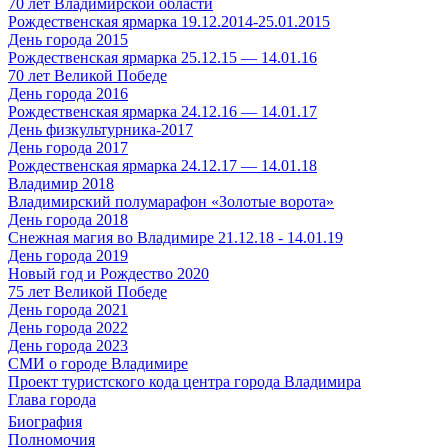
70 лет Владимирской области
Рождественская ярмарка 19.12.2014-25.01.2015
День города 2015
Рождественская ярмарка 25.12.15 — 14.01.16
70 лет Великой Победе
День города 2016
Рождественская ярмарка 24.12.16 — 14.01.17
День физкультурника-2017
День города 2017
Рождественская ярмарка 24.12.17 — 14.01.18
Владимир 2018
Владимирский полумарафон «Золотые ворота»
День города 2018
Снежная магия во Владимире 21.12.18 - 14.01.19
День города 2019
Новый год и Рождество 2020
75 лет Великой Победе
День города 2021
День города 2022
День города 2023
СМИ о городе Владимире
Проект туристского кода центра города Владимира
Глава города
Биография
Полномочия