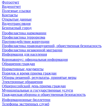
Фотоотчет
Видеоотчет
Полезные ссылки
Контакты
Открытые данные
Видеотрансляция
Безопасный город
Профилактика наркомании
Профилактика терроризма
Противодействие коррупции
Профилактика правонарушений, общественная безопасность
Профилактика незаконной миграции
Информация для населения
Коронавирус: официальная информация
Обращения граждан
Нормативные документы
Порядок и время приема граждан
Обзоры решений, результаты, принятые меры
Электронные обращения
Общероссийский день приема граждан
Муниципальные и государственные услуги
Гражданская оборона и общественная безопасность
Информационные бюллетени
Телефоны экстренных служб