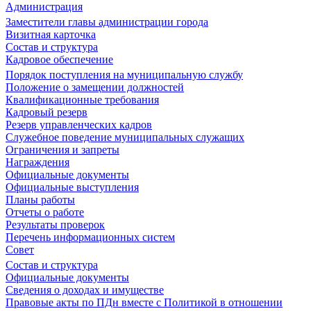
Администрация
Заместители главы администрации города
Визитная карточка
Состав и структура
Кадровое обеспечение
Порядок поступления на муниципальную службу
Положение о замещении должностей
Квалификационные требования
Кадровый резерв
Резерв управленческих кадров
Служебное поведение муниципальных служащих
Ограничения и запреты
Награждения
Официальные документы
Официальные выступления
Планы работы
Отчеты о работе
Результаты проверок
Перечень информационных систем
Совет
Состав и структура
Официальные документы
Сведения о доходах и имуществе
Правовые акты по ПДн вместе с Политикой в отношении