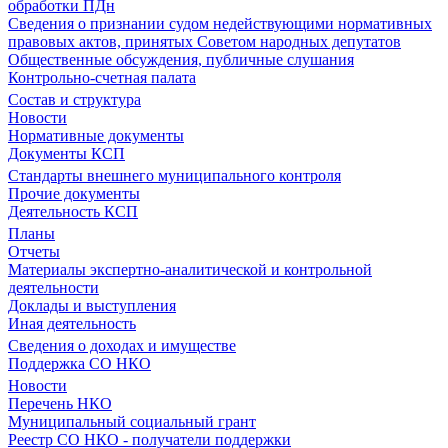
обработки ПДн
Сведения о признании судом недействующими нормативных
правовых актов, принятых Советом народных депутатов
Общественные обсуждения, публичные слушания
Контрольно-счетная палата
Состав и структура
Новости
Нормативные документы
Документы КСП
Стандарты внешнего муниципального контроля
Прочие документы
Деятельность КСП
Планы
Отчеты
Материалы экспертно-аналитической и контрольной
деятельности
Доклады и выступления
Иная деятельность
Сведения о доходах и имуществе
Поддержка СО НКО
Новости
Перечень НКО
Муниципальный социальный грант
Реестр СО НКО - получатели поддержки