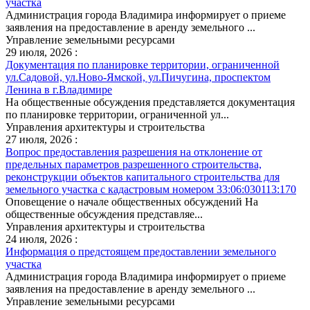
участка
Администрация города Владимира информирует о приеме
заявления на предоставление в аренду земельного ...
Управление земельными ресурсами
29 июля, 2026 :
Документация по планировке территории, ограниченной
ул.Садовой, ул.Ново-Ямской, ул.Пичугина, проспектом
Ленина в г.Владимире
На общественные обсуждения представляется документация
по планировке территории, ограниченной ул...
Управления архитектуры и строительства
27 июля, 2026 :
Вопрос предоставления разрешения на отклонение от
предельных параметров разрешенного строительства,
реконструкции объектов капитального строительства для
земельного участка с кадастровым номером 33:06:030113:170
Оповещение о начале общественных обсуждений На
общественные обсуждения представляе...
Управления архитектуры и строительства
24 июля, 2026 :
Информация о предстоящем предоставлении земельного
участка
Администрация города Владимира информирует о приеме
заявления на предоставление в аренду земельного ...
Управление земельными ресурсами