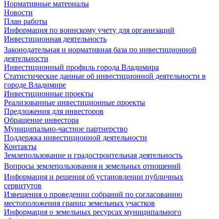
Нормативные материалы
Новости
План работы
Информация по воинскому учету для организаций
Инвестиционная деятельность
Законодательная и нормативная база по инвестиционной
деятельности
Инвестиционный профиль города Владимира
Статистические данные об инвестиционной деятельности в
городе Владимире
Инвестиционные проекты
Реализованные инвестиционные проекты
Предложения для инвесторов
Обращение инвестора
Муниципально-частное партнерство
Поддержка инвестиционной деятельности
Контакты
Землепользование и градостроительная деятельность
Вопросы землепользования и земельных отношений
Информация и решения об установлении публичных
сервитутов
Извещения о проведении собраний по согласованию
местоположения границ земельных участков
Информация о земельных ресурсах муниципального