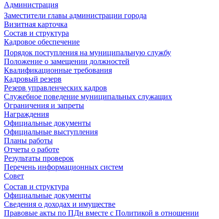
Администрация
Заместители главы администрации города
Визитная карточка
Состав и структура
Кадровое обеспечение
Порядок поступления на муниципальную службу
Положение о замещении должностей
Квалификационные требования
Кадровый резерв
Резерв управленческих кадров
Служебное поведение муниципальных служащих
Ограничения и запреты
Награждения
Официальные документы
Официальные выступления
Планы работы
Отчеты о работе
Результаты проверок
Перечень информационных систем
Совет
Состав и структура
Официальные документы
Сведения о доходах и имуществе
Правовые акты по ПДн вместе с Политикой в отношении