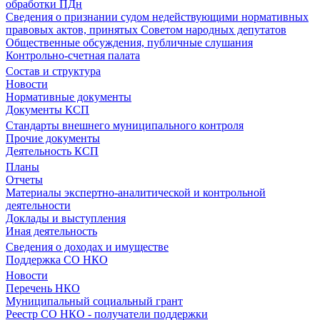
обработки ПДн
Сведения о признании судом недействующими нормативных
правовых актов, принятых Советом народных депутатов
Общественные обсуждения, публичные слушания
Контрольно-счетная палата
Состав и структура
Новости
Нормативные документы
Документы КСП
Стандарты внешнего муниципального контроля
Прочие документы
Деятельность КСП
Планы
Отчеты
Материалы экспертно-аналитической и контрольной
деятельности
Доклады и выступления
Иная деятельность
Сведения о доходах и имуществе
Поддержка СО НКО
Новости
Перечень НКО
Муниципальный социальный грант
Реестр СО НКО - получатели поддержки