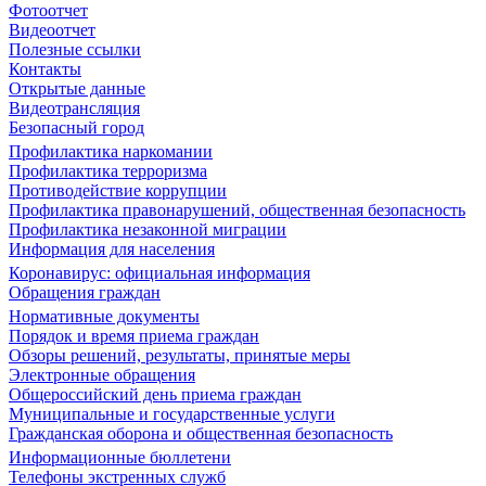
Фотоотчет
Видеоотчет
Полезные ссылки
Контакты
Открытые данные
Видеотрансляция
Безопасный город
Профилактика наркомании
Профилактика терроризма
Противодействие коррупции
Профилактика правонарушений, общественная безопасность
Профилактика незаконной миграции
Информация для населения
Коронавирус: официальная информация
Обращения граждан
Нормативные документы
Порядок и время приема граждан
Обзоры решений, результаты, принятые меры
Электронные обращения
Общероссийский день приема граждан
Муниципальные и государственные услуги
Гражданская оборона и общественная безопасность
Информационные бюллетени
Телефоны экстренных служб