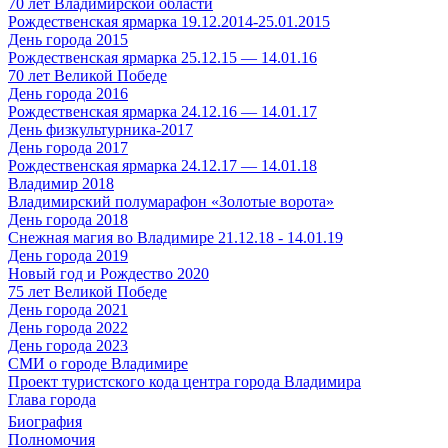
70 лет Владимирской области
Рождественская ярмарка 19.12.2014-25.01.2015
День города 2015
Рождественская ярмарка 25.12.15 — 14.01.16
70 лет Великой Победе
День города 2016
Рождественская ярмарка 24.12.16 — 14.01.17
День физкультурника-2017
День города 2017
Рождественская ярмарка 24.12.17 — 14.01.18
Владимир 2018
Владимирский полумарафон «Золотые ворота»
День города 2018
Снежная магия во Владимире 21.12.18 - 14.01.19
День города 2019
Новый год и Рождество 2020
75 лет Великой Победе
День города 2021
День города 2022
День города 2023
СМИ о городе Владимире
Проект туристского кода центра города Владимира
Глава города
Биография
Полномочия