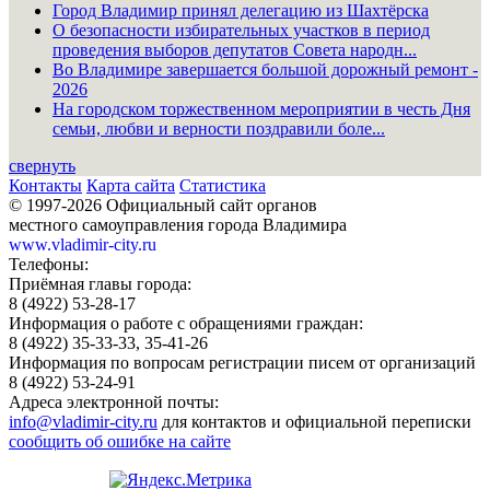
Город Владимир принял делегацию из Шахтёрска
О безопасности избирательных участков в период
проведения выборов депутатов Совета народн...
Во Владимире завершается большой дорожный ремонт -
2026
На городском торжественном мероприятии в честь Дня
семьи, любви и верности поздравили боле...
свернуть
Контакты
Карта сайта
Статистика
© 1997-2026 Официальный сайт органов
местного самоуправления города Владимира
www.vladimir-city.ru
Телефоны:
Приёмная главы города:
8 (4922) 53-28-17
Информация о работе с обращениями граждан:
8 (4922) 35-33-33, 35-41-26
Информация по вопросам регистрации писем от организаций
8 (4922) 53-24-91
Адреса электронной почты:
info@vladimir-city.ru
для контактов и официальной переписки
сообщить об ошибке на сайте