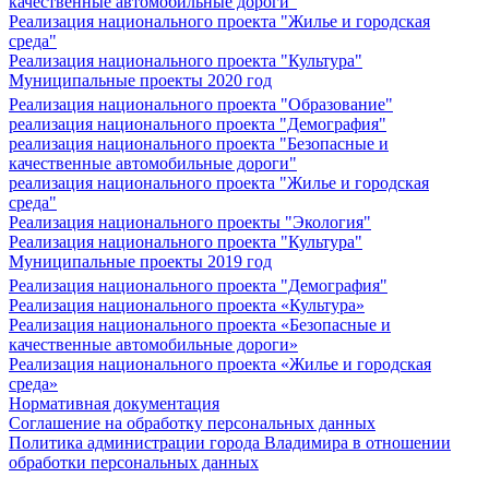
качественные автомобильные дороги"
Реализация национального проекта "Жилье и городская
среда"
Реализация национального проекта "Культура"
Муниципальные проекты 2020 год
Реализация национального проекта "Образование"
реализация национального проекта "Демография"
реализация национального проекта "Безопасные и
качественные автомобильные дороги"
реализация национального проекта "Жилье и городская
среда"
Реализация национального проекты "Экология"
Реализация национального проекта "Культура"
Муниципальные проекты 2019 год
Реализация национального проекта "Демография"
Реализация национального проекта «Культура»
Реализация национального проекта «Безопасные и
качественные автомобильные дороги»
Реализация национального проекта «Жилье и городская
среда»
Нормативная документация
Соглашение на обработку персональных данных
Политика администрации города Владимира в отношении
обработки персональных данных