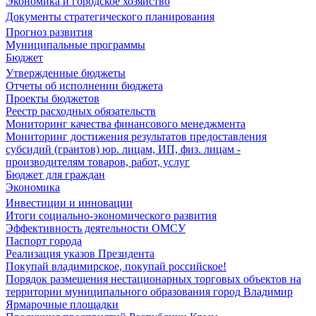
Экономика и городское хозяйство
Документы стратегического планирования
Прогноз развития
Муниципальные программы
Бюджет
Утвержденные бюджеты
Отчеты об исполнении бюджета
Проекты бюджетов
Реестр расходных обязательств
Мониторинг качества финансового менеджмента
Мониторинг достижения результатов предоставления
субсидий (грантов) юр. лицам, ИП, физ. лицам -
производителям товаров, работ, услуг
Бюджет для граждан
Экономика
Инвестиции и инновации
Итоги социально-экономического развития
Эффективность деятельности ОМСУ
Паспорт города
Реализация указов Президента
Покупай владимирское, покупай российское!
Порядок размещения нестационарных торговых объектов на
территории муниципального образования город Владимир
Ярмарочные площадки