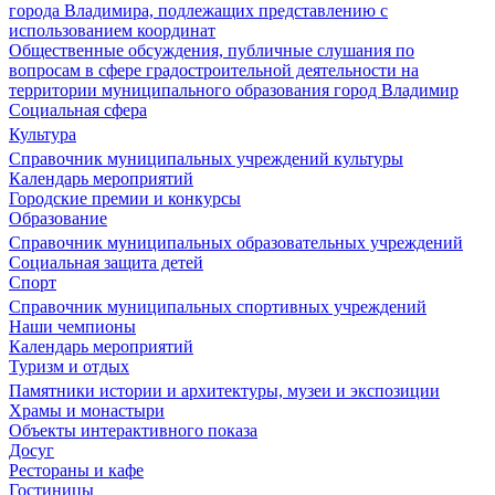
города Владимира, подлежащих представлению с
использованием координат
Общественные обсуждения, публичные слушания по
вопросам в сфере градостроительной деятельности на
территории муниципального образования город Владимир
Социальная сфера
Культура
Справочник муниципальных учреждений культуры
Календарь мероприятий
Городские премии и конкурсы
Образование
Справочник муниципальных образовательных учреждений
Социальная защита детей
Спорт
Справочник муниципальных спортивных учреждений
Наши чемпионы
Календарь мероприятий
Туризм и отдых
Памятники истории и архитектуры, музеи и экспозиции
Храмы и монастыри
Объекты интерактивного показа
Досуг
Рестораны и кафе
Гостиницы