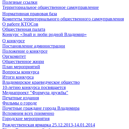
Полезные ссылки
Территориальное общественное самоуправление
Нормативная правовая база
Комитеты территориального общественного самоуправления
О работе КТОСов
Общественная палата
Конкурс «Знай и люби родной Владимир»
О конкурсе
Постановление администрации
Положение о конкурсе
Оргкомитет
Общественное жюри
План мероприятий
Вопросы конкурса
Итоги конкурса
Владимирское краеведческое общество
10-летию конкурса посвящается
Медиапроект "Формула дружбы"
Печатные издания
Фильмы о городе
Почетные граждане города Владимира
Вспомним всех поименно
Городские мероприятия
Рождественская ярмарка 25.12.2013-14.01.2014