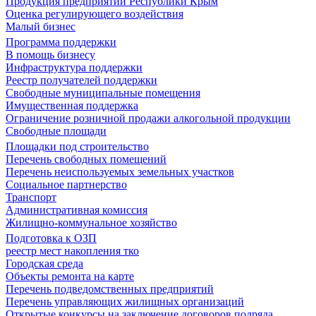
Продукция предприятий Республики Крым
Оценка регулирующего воздействия
Малый бизнес
Программа поддержки
В помощь бизнесу
Инфраструктура поддержки
Реестр получателей поддержки
Свободные муниципальные помещения
Имущественная поддержка
Ограничение розничной продажи алкогольной продукции
Свободные площади
Площадки под строительство
Перечень свободных помещений
Перечень неиспользуемых земельных участков
Социальное партнерство
Транспорт
Административная комиссия
Жилищно-коммунальное хозяйство
Подготовка к ОЗП
реестр мест накопления тко
Городская среда
Объекты ремонта на карте
Перечень подведомственных предприятий
Перечень управляющих жилищных организаций
Открытые конкурсы на заключение договоров подряда