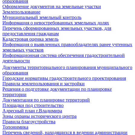
образования
Оформление документов на земельные участки
Землепользование
Муниципальный земельный контроль
Информация о невостребованных земельных долях
Перечень сформированных земельных участков, для
предоставления гражданам
Кадастровая оценка земель
Информация о выявленных правообладателях ранее учтенных
земельных участков
Информационная система обеспечения градостроительной
деятельности
Документы территориального планирования муниципального
образования
Городские нормативы градостроительного проектирования
Правила землепользования и застройки
Решения о подготовке документации по планировке
территории
Документация по планировке территорий
Площадки под строительство
Адресный план г.Владимира
Зоны охраны исторического центра
Правила благоустройства
Топонимика
Перечень сведений, находящихся в ведении администрации