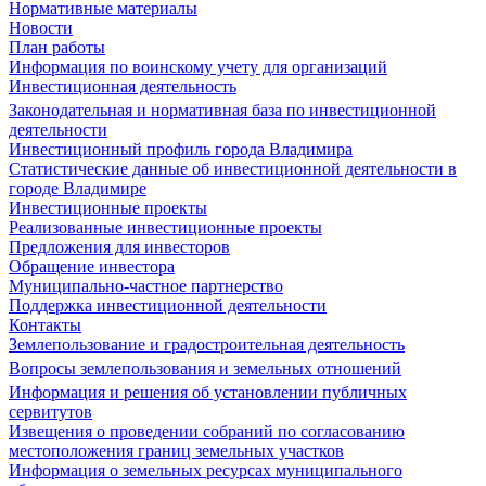
Нормативные материалы
Новости
План работы
Информация по воинскому учету для организаций
Инвестиционная деятельность
Законодательная и нормативная база по инвестиционной
деятельности
Инвестиционный профиль города Владимира
Статистические данные об инвестиционной деятельности в
городе Владимире
Инвестиционные проекты
Реализованные инвестиционные проекты
Предложения для инвесторов
Обращение инвестора
Муниципально-частное партнерство
Поддержка инвестиционной деятельности
Контакты
Землепользование и градостроительная деятельность
Вопросы землепользования и земельных отношений
Информация и решения об установлении публичных
сервитутов
Извещения о проведении собраний по согласованию
местоположения границ земельных участков
Информация о земельных ресурсах муниципального