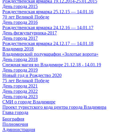
Рождественская ярмарка 19.12.2014-25.01.2015
День города 2015
Рождественская ярмарка 25.12.15 — 14.01.16
70 лет Великой Победе
День города 2016
Рождественская ярмарка 24.12.16 — 14.01.17
День физкультурника-2017
День города 2017
Рождественская ярмарка 24.12.17 — 14.01.18
Владимир 2018
Владимирский полумарафон «Золотые ворота»
День города 2018
Снежная магия во Владимире 21.12.18 - 14.01.19
День города 2019
Новый год и Рождество 2020
75 лет Великой Победе
День города 2021
День города 2022
День города 2023
СМИ о городе Владимире
Проект туристского кода центра города Владимира
Глава города
Биография
Полномочия
Администрация