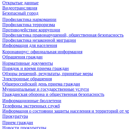
Открытые данные
Видеотрансляция
Безопасный город
Профилактика наркомании
Профилактика терроризма
Противодействие коррупции
Профилактика правонарушений, общественная безопасность
Профилактика незаконной миграции
Информация для населения
Коронавирус: официальная информация
Обращения граждан
Нормативные документы
Порядок и время приема граждан
Обзоры решений, результаты, принятые меры
Электронные обращения
Общероссийский день приема граждан
Муниципальные и государственные услуги
Гражданская оборона и общественная безопасность
Информационные бюллетени
Телефоны экстренных служб
Информация о состоянии защиты населения и территорий от 
Прокуратура
Прием граждан
Новости прокуратуры