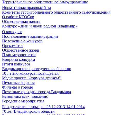
Территориальное общественное самоуправление
Нормативная правовая база
Комитеты территориального общественного самоуправления
О работе КТОСов
Общественная палата
Конкурс «Знай и люби родной Владимир»
О конкурсе
Постановление администрации
Положение о конкурсе
Оргкомитет
Общественное жюри
План мероприятий
Вопросы конкурса
Итоги конкурса
Владимирское краеведческое общество
10-летию конкурса посвящается
Медиапроект "Формула дружбы"
Печатные издания
Фильмы о городе
Почетные граждане города Владимира
Вспомним всех поименно
Городские мероприятия
Рождественская ярмарка 25.12.2013-14.01.2014
70 лет Владимирской области