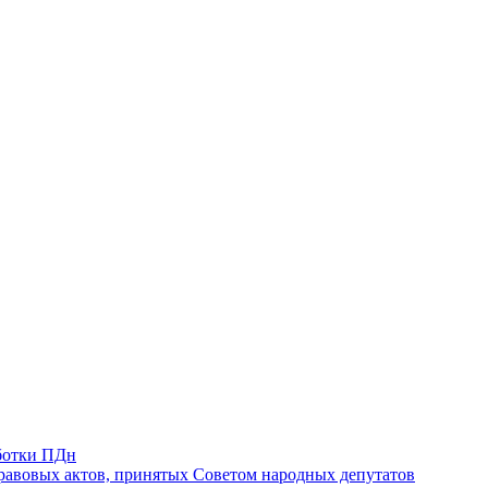
ботки ПДн
авовых актов, принятых Советом народных депутатов