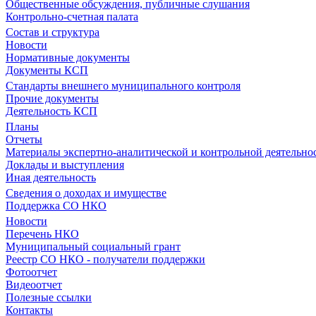
Общественные обсуждения, публичные слушания
Контрольно-счетная палата
Состав и структура
Новости
Нормативные документы
Документы КСП
Стандарты внешнего муниципального контроля
Прочие документы
Деятельность КСП
Планы
Отчеты
Материалы экспертно-аналитической и контрольной деятельно
Доклады и выступления
Иная деятельность
Сведения о доходах и имуществе
Поддержка СО НКО
Новости
Перечень НКО
Муниципальный социальный грант
Реестр СО НКО - получатели поддержки
Фотоотчет
Видеоотчет
Полезные ссылки
Контакты