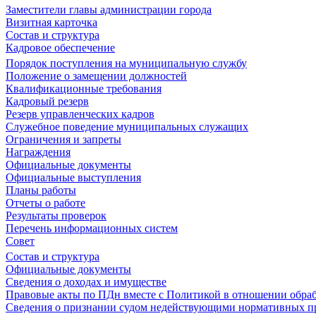
Заместители главы администрации города
Визитная карточка
Состав и структура
Кадровое обеспечение
Порядок поступления на муниципальную службу
Положение о замещении должностей
Квалификационные требования
Кадровый резерв
Резерв управленческих кадров
Служебное поведение муниципальных служащих
Ограничения и запреты
Награждения
Официальные документы
Официальные выступления
Планы работы
Отчеты о работе
Результаты проверок
Перечень информационных систем
Совет
Состав и структура
Официальные документы
Сведения о доходах и имуществе
Правовые акты по ПДн вместе с Политикой в отношении обра
Сведения о признании судом недействующими нормативных пр