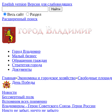
English version
Версия для слабовидящих
Весь сайт
Раздел
Расширенный поиск
Город Владимир
Малый бизнес
Обращения граждан
Стратегия города
Документы
Главная
»
Экономика и городское хозяйство
»
Свободные площад
День Победы
Новости
Бессмертный полк
Вспомним всех поименно
Владимирцы - Герои Советского Союза, Герои России
Никто не забыт, ничто не забыто