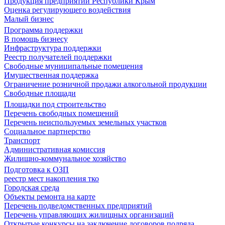
Продукция предприятий Республики Крым
Оценка регулирующего воздействия
Малый бизнес
Программа поддержки
В помощь бизнесу
Инфраструктура поддержки
Реестр получателей поддержки
Свободные муниципальные помещения
Имущественная поддержка
Ограничение розничной продажи алкогольной продукции
Свободные площади
Площадки под строительство
Перечень свободных помещений
Перечень неиспользуемых земельных участков
Социальное партнерство
Транспорт
Административная комиссия
Жилищно-коммунальное хозяйство
Подготовка к ОЗП
реестр мест накопления тко
Городская среда
Объекты ремонта на карте
Перечень подведомственных предприятий
Перечень управляющих жилищных организаций
Открытые конкурсы на заключение договоров подряда