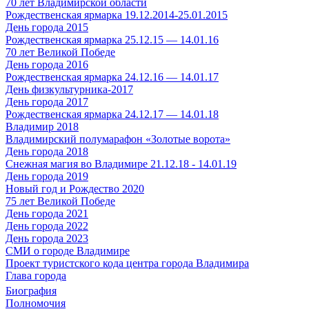
70 лет Владимирской области
Рождественская ярмарка 19.12.2014-25.01.2015
День города 2015
Рождественская ярмарка 25.12.15 — 14.01.16
70 лет Великой Победе
День города 2016
Рождественская ярмарка 24.12.16 — 14.01.17
День физкультурника-2017
День города 2017
Рождественская ярмарка 24.12.17 — 14.01.18
Владимир 2018
Владимирский полумарафон «Золотые ворота»
День города 2018
Снежная магия во Владимире 21.12.18 - 14.01.19
День города 2019
Новый год и Рождество 2020
75 лет Великой Победе
День города 2021
День города 2022
День города 2023
СМИ о городе Владимире
Проект туристского кода центра города Владимира
Глава города
Биография
Полномочия