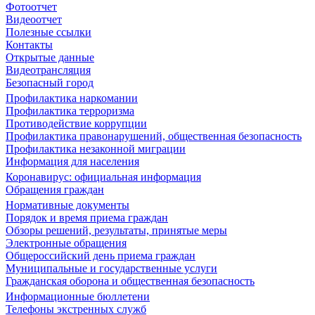
Фотоотчет
Видеоотчет
Полезные ссылки
Контакты
Открытые данные
Видеотрансляция
Безопасный город
Профилактика наркомании
Профилактика терроризма
Противодействие коррупции
Профилактика правонарушений, общественная безопасность
Профилактика незаконной миграции
Информация для населения
Коронавирус: официальная информация
Обращения граждан
Нормативные документы
Порядок и время приема граждан
Обзоры решений, результаты, принятые меры
Электронные обращения
Общероссийский день приема граждан
Муниципальные и государственные услуги
Гражданская оборона и общественная безопасность
Информационные бюллетени
Телефоны экстренных служб