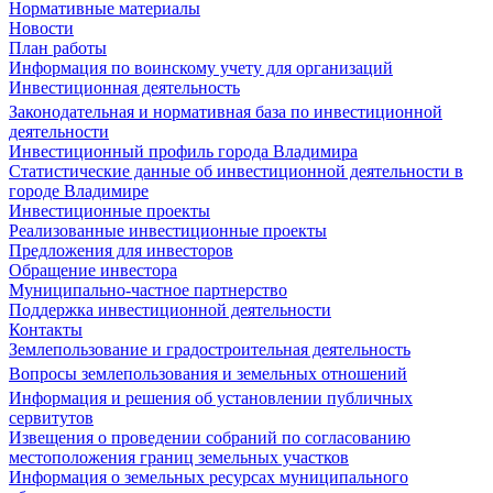
Нормативные материалы
Новости
План работы
Информация по воинскому учету для организаций
Инвестиционная деятельность
Законодательная и нормативная база по инвестиционной
деятельности
Инвестиционный профиль города Владимира
Статистические данные об инвестиционной деятельности в
городе Владимире
Инвестиционные проекты
Реализованные инвестиционные проекты
Предложения для инвесторов
Обращение инвестора
Муниципально-частное партнерство
Поддержка инвестиционной деятельности
Контакты
Землепользование и градостроительная деятельность
Вопросы землепользования и земельных отношений
Информация и решения об установлении публичных
сервитутов
Извещения о проведении собраний по согласованию
местоположения границ земельных участков
Информация о земельных ресурсах муниципального