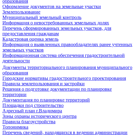
образования
Оформление документов на земельные участки
Землепользование
Муниципальный земельный контроль
Информация о невостребованных земельных долях
Перечень сформированных земельных участков, для
предоставления гражданам
Кадастровая оценка земель
Информация о выявленных правообладателях ранее учтенных
земельных участков
Информационная система обеспечения градостроительной
деятельности
Документы территориального планирования муниципального
образования
Городские нормативы градостроительного проектирования
Правила землепользования и застройки
Решения о подготовке документации по планировке
территории
Документация по планировке территорий
Площадки под строительство
Адресный план г.Владимира
Зоны охраны исторического центра
Правила благоустройства
Топонимика
Перечень сведений, находящихся в ведении администрации