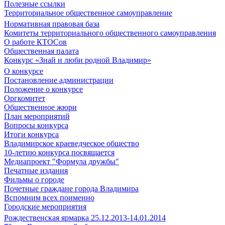
Полезные ссылки
Территориальное общественное самоуправление
Нормативная правовая база
Комитеты территориального общественного самоуправления
О работе КТОСов
Общественная палата
Конкурс «Знай и люби родной Владимир»
О конкурсе
Постановление администрации
Положение о конкурсе
Оргкомитет
Общественное жюри
План мероприятий
Вопросы конкурса
Итоги конкурса
Владимирское краеведческое общество
10-летию конкурса посвящается
Медиапроект "Формула дружбы"
Печатные издания
Фильмы о городе
Почетные граждане города Владимира
Вспомним всех поименно
Городские мероприятия
Рождественская ярмарка 25.12.2013-14.01.2014