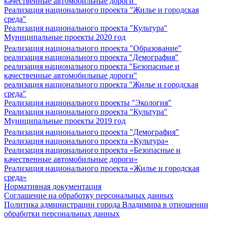
качественные автомобильные дороги"
Реализация национального проекта "Жилье и городская
среда"
Реализация национального проекта "Культура"
Муниципальные проекты 2020 год
Реализация национального проекта "Образование"
реализация национального проекта "Демография"
реализация национального проекта "Безопасные и
качественные автомобильные дороги"
реализация национального проекта "Жилье и городская
среда"
Реализация национального проекты "Экология"
Реализация национального проекта "Культура"
Муниципальные проекты 2019 год
Реализация национального проекта "Демография"
Реализация национального проекта «Культура»
Реализация национального проекта «Безопасные и
качественные автомобильные дороги»
Реализация национального проекта «Жилье и городская
среда»
Нормативная документация
Соглашение на обработку персональных данных
Политика администрации города Владимира в отношении
обработки персональных данных