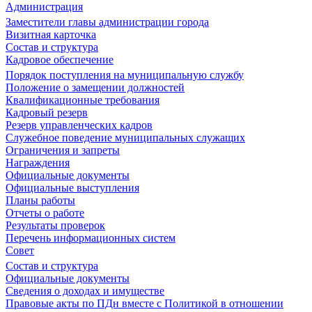
Администрация
Заместители главы администрации города
Визитная карточка
Состав и структура
Кадровое обеспечение
Порядок поступления на муниципальную службу
Положение о замещении должностей
Квалификационные требования
Кадровый резерв
Резерв управленческих кадров
Служебное поведение муниципальных служащих
Ограничения и запреты
Награждения
Официальные документы
Официальные выступления
Планы работы
Отчеты о работе
Результаты проверок
Перечень информационных систем
Совет
Состав и структура
Официальные документы
Сведения о доходах и имуществе
Правовые акты по ПДн вместе с Политикой в отношении