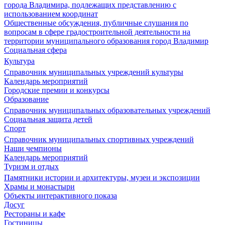
города Владимира, подлежащих представлению с
использованием координат
Общественные обсуждения, публичные слушания по
вопросам в сфере градостроительной деятельности на
территории муниципального образования город Владимир
Социальная сфера
Культура
Справочник муниципальных учреждений культуры
Календарь мероприятий
Городские премии и конкурсы
Образование
Справочник муниципальных образовательных учреждений
Социальная защита детей
Спорт
Справочник муниципальных спортивных учреждений
Наши чемпионы
Календарь мероприятий
Туризм и отдых
Памятники истории и архитектуры, музеи и экспозиции
Храмы и монастыри
Объекты интерактивного показа
Досуг
Рестораны и кафе
Гостиницы