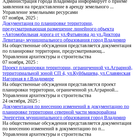
Администрация города Владимира информирует о приеме
заявления на предоставление в аренду земельного ...
Управление земельными ресурсами
07 ноября, 2025 :
Документация по планировке территории,
предусматривающая размещение линейного объекта
«Автомобильная дорога от ул.Фатьянова до ул.Диктора
Левитана» муниципального образования город Владимир
На общественные обсуждения представляется документация
по планировке территории, предусматривающ...
Управления архитектуры и строительства
07 ноября, 2025 :
Проект планировки территории, ограниченной ул.Аграрной,
территориальной зоной СП 4, ул.Куйбышева, ул.Славянская
Нагорная в г.Владимире
На общественные обсуждения представляется проект
планировки территории, ограниченной ул.Аграрной...
Управления архитектуры и строительства
24 октября, 2025 :
Документация по внесению изменений в документацию по
планировке территории северной части микрорайона
Энергетик муниципального образования город Владимир
На общественные обсуждения представляется документация
по внесению изменений в документацию по п...
Управления архитектуры и строительства