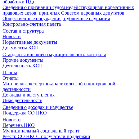
обработки ПДн
Сведения о признании судом недействующими нормативных
правовых актов, принятых Советом народных депутатов
Общественные обсуждения, публичные слушания
Контрольно-счетная палата
Состав и структура
Новости
Нормативные документы
Документы КСП
Стандарты внешнего муниципального контроля
Прочие документы
Деятельность КСП
Планы
Отчеты
Материалы экспертно-аналитической и контрольной
деятельности
Доклады и выступления
Иная деятельность
Сведения о доходах и имуществе
Поддержка СО НКО
Новости
Перечень НКО
Муниципальный социальный грант
Реестр СО НКО - получатели поддержки