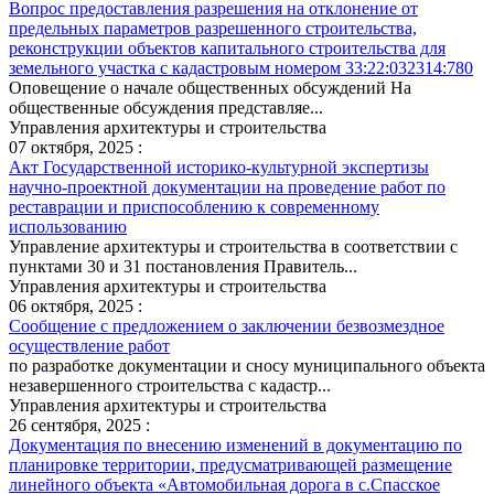
Вопрос предоставления разрешения на отклонение от
предельных параметров разрешенного строительства,
реконструкции объектов капитального строительства для
земельного участка с кадастровым номером 33:22:032314:780
Оповещение о начале общественных обсуждений На
общественные обсуждения представляе...
Управления архитектуры и строительства
07 октября, 2025 :
Акт Государственной историко-культурной экспертизы
научно-проектной документации на проведение работ по
реставрации и приспособлению к современному
использованию
Управление архитектуры и строительства в соответствии с
пунктами 30 и 31 постановления Правитель...
Управления архитектуры и строительства
06 октября, 2025 :
Сообщение с предложением о заключении безвозмездное
осуществление работ
по разработке документации и сносу муниципального объекта
незавершенного строительства с кадастр...
Управления архитектуры и строительства
26 сентября, 2025 :
Документация по внесению изменений в документацию по
планировке территории, предусматривающей размещение
линейного объекта «Автомобильная дорога в с.Спасское