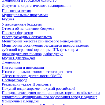
Экономика и городское хозяйство
Документы стратегического планирования
Прогноз развития
Муниципальные программы
Бюджет
Утвержденные бюджеты
Отчеты об исполнении бюджета
Проекты бюджетов
Реестр расходных обязательств
Мониторинг качества финансового менеджмента
Мониторинг достижения результатов предоставления
субсидий (грантов) юр. лицам, ИП, физ. лицам -
производителям товаров, работ, услуг
Бюджет для граждан
Экономика
Инвестиции и инновации
Итоги социально-экономического развития
Эффективность деятельности ОМСУ
Паспорт города
Реализация указов Президента
Покупай владимирское, покупай российское!
Порядок размещения нестационарных торговых объектов на
территории муниципального образования город Владимир
Ярмарочные площадки