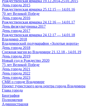
Рождественская ярмарка 19.12.2014-25.01.2015
День города 2015
Рождественская ярмарка 25.12.15 — 14.01.16
70 лет Великой Победе
День города 2016
Рождественская ярмарка 24.12.16 — 14.01.17
День физкультурника-2017
День города 2017
Рождественская ярмарка 24.12.17 — 14.01.18
Владимир 2018
Владимирский полумарафон «Золотые ворота»
День города 2018
Снежная магия во Владимире 21.12.18 - 14.01.19
День города 2019
Новый год и Рождество 2020
75 лет Великой Победе
День города 2021
День города 2022
День города 2023
СМИ о городе Владимире
Проект туристского кода центра города Владимира
Глава города
Биография
Полномочия
Администрация