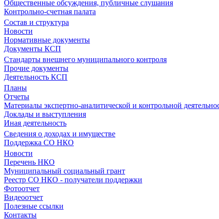
Общественные обсуждения, публичные слушания
Контрольно-счетная палата
Состав и структура
Новости
Нормативные документы
Документы КСП
Стандарты внешнего муниципального контроля
Прочие документы
Деятельность КСП
Планы
Отчеты
Материалы экспертно-аналитической и контрольной деятельно
Доклады и выступления
Иная деятельность
Сведения о доходах и имуществе
Поддержка СО НКО
Новости
Перечень НКО
Муниципальный социальный грант
Реестр СО НКО - получатели поддержки
Фотоотчет
Видеоотчет
Полезные ссылки
Контакты