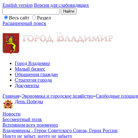
English version
Версия для слабовидящих
Весь сайт
Раздел
Расширенный поиск
Город Владимир
Малый бизнес
Обращения граждан
Стратегия города
Документы
Главная
»
Экономика и городское хозяйство
»
Свободные площад
День Победы
Новости
Бессмертный полк
Вспомним всех поименно
Владимирцы - Герои Советского Союза, Герои России
Никто не забыт, ничто не забыто