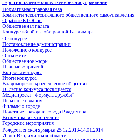
Территориальное общественное самоуправление
Нормативная правовая база
Комитеты территориального общественного самоуправления
О работе КТОСов
Общественная палата
Конкурс «Знай и люби родной Владимир»
О конкурсе
Постановление администрации
Положение о конкурсе
Оргкомитет
Общественное жюри
План мероприятий
Вопросы конкурса
Итоги конкурса
Владимирское краеведческое общество
10-летию конкурса посвящается
Медиапроект "Формула дружбы"
Печатные издания
Фильмы о городе
Почетные граждане города Владимира
Вспомним всех поименно
Городские мероприятия
Рождественская ярмарка 25.12.2013-14.01.2014
70 лет Владимирской области