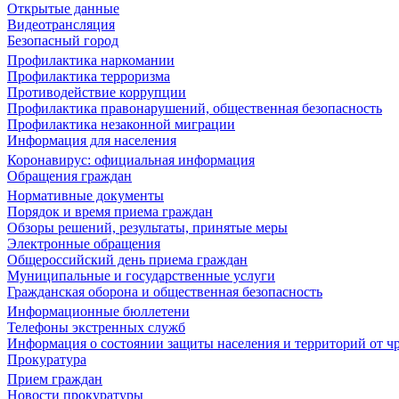
Открытые данные
Видеотрансляция
Безопасный город
Профилактика наркомании
Профилактика терроризма
Противодействие коррупции
Профилактика правонарушений, общественная безопасность
Профилактика незаконной миграции
Информация для населения
Коронавирус: официальная информация
Обращения граждан
Нормативные документы
Порядок и время приема граждан
Обзоры решений, результаты, принятые меры
Электронные обращения
Общероссийский день приема граждан
Муниципальные и государственные услуги
Гражданская оборона и общественная безопасность
Информационные бюллетени
Телефоны экстренных служб
Информация о состоянии защиты населения и территорий от 
Прокуратура
Прием граждан
Новости прокуратуры