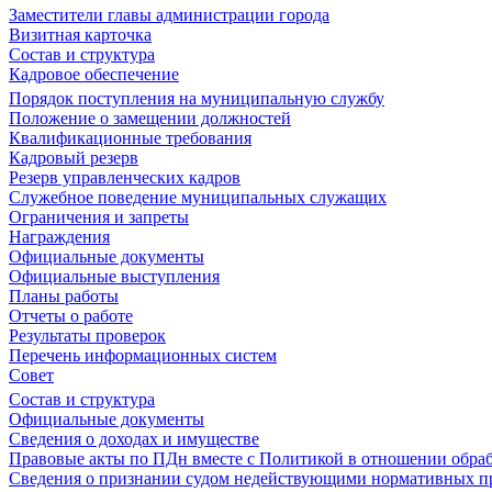
Заместители главы администрации города
Визитная карточка
Состав и структура
Кадровое обеспечение
Порядок поступления на муниципальную службу
Положение о замещении должностей
Квалификационные требования
Кадровый резерв
Резерв управленческих кадров
Служебное поведение муниципальных служащих
Ограничения и запреты
Награждения
Официальные документы
Официальные выступления
Планы работы
Отчеты о работе
Результаты проверок
Перечень информационных систем
Совет
Состав и структура
Официальные документы
Сведения о доходах и имуществе
Правовые акты по ПДн вместе с Политикой в отношении обра
Сведения о признании судом недействующими нормативных пр