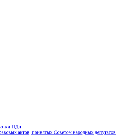
ботки ПДн
авовых актов, принятых Советом народных депутатов