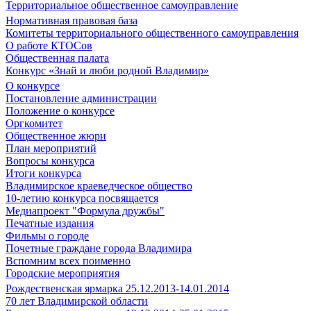
Территориальное общественное самоуправление
Нормативная правовая база
Комитеты территориального общественного самоуправления
О работе КТОСов
Общественная палата
Конкурс «Знай и люби родной Владимир»
О конкурсе
Постановление администрации
Положение о конкурсе
Оргкомитет
Общественное жюри
План мероприятий
Вопросы конкурса
Итоги конкурса
Владимирское краеведческое общество
10-летию конкурса посвящается
Медиапроект "Формула дружбы"
Печатные издания
Фильмы о городе
Почетные граждане города Владимира
Вспомним всех поименно
Городские мероприятия
Рождественская ярмарка 25.12.2013-14.01.2014
70 лет Владимирской области