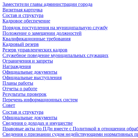
Заместители главы администрации города
Визитная карточка
Состав и структура
Кадровое обеспечение
Порядок поступления на муниципальную службу
Положение о замещении должностей
Квалификационные требования
Кадровый резерв
Резерв управленческих кадров
Служебное поведение муниципальных служащих
Ограничения и запреты
Награждения
Официальные документы
Официальные выступления
Планы работы
Отчеты о работе
Результаты проверок
Перечень информационных систем
Совет
Состав и структура
Официальные документы
Сведения о доходах и имуществе
Правовые акты по ПДн вместе с Политикой в отношении обра
Сведения о признании судом недействующими нормативных пр