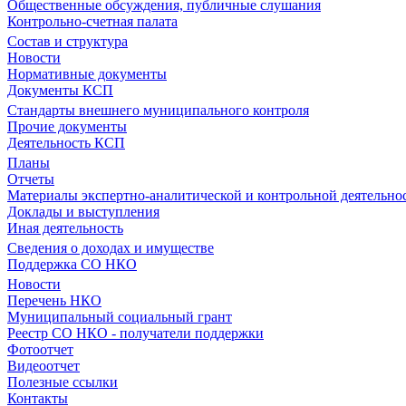
Общественные обсуждения, публичные слушания
Контрольно-счетная палата
Состав и структура
Новости
Нормативные документы
Документы КСП
Стандарты внешнего муниципального контроля
Прочие документы
Деятельность КСП
Планы
Отчеты
Материалы экспертно-аналитической и контрольной деятельно
Доклады и выступления
Иная деятельность
Сведения о доходах и имуществе
Поддержка СО НКО
Новости
Перечень НКО
Муниципальный социальный грант
Реестр СО НКО - получатели поддержки
Фотоотчет
Видеоотчет
Полезные ссылки
Контакты