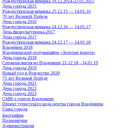
Рождественская ярмарка 19.12.2014-25.01.2015
День города 2015
Рождественская ярмарка 25.12.15 — 14.01.16
70 лет Великой Победе
День города 2016
Рождественская ярмарка 24.12.16 — 14.01.17
День физкультурника-2017
День города 2017
Рождественская ярмарка 24.12.17 — 14.01.18
Владимир 2018
Владимирский полумарафон «Золотые ворота»
День города 2018
Снежная магия во Владимире 21.12.18 - 14.01.19
День города 2019
Новый год и Рождество 2020
75 лет Великой Победе
День города 2021
День города 2022
День города 2023
СМИ о городе Владимире
Проект туристского кода центра города Владимира
Глава города
Биография
Полномочия
Администрация