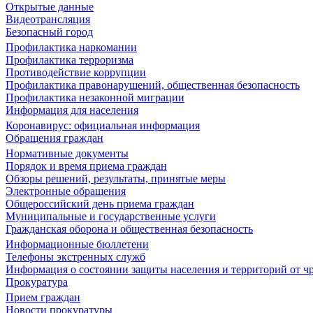
Открытые данные
Видеотрансляция
Безопасный город
Профилактика наркомании
Профилактика терроризма
Противодействие коррупции
Профилактика правонарушений, общественная безопасность
Профилактика незаконной миграции
Информация для населения
Коронавирус: официальная информация
Обращения граждан
Нормативные документы
Порядок и время приема граждан
Обзоры решений, результаты, принятые меры
Электронные обращения
Общероссийский день приема граждан
Муниципальные и государственные услуги
Гражданская оборона и общественная безопасность
Информационные бюллетени
Телефоны экстренных служб
Информация о состоянии защиты населения и территорий от 
Прокуратура
Прием граждан
Новости прокуратуры