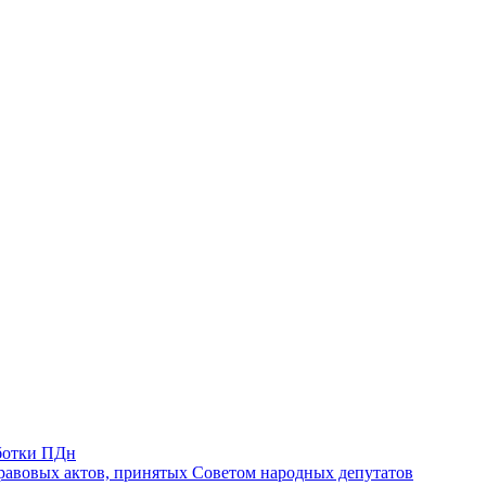
ботки ПДн
авовых актов, принятых Советом народных депутатов