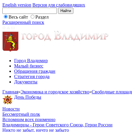
English version
Версия для слабовидящих
Весь сайт
Раздел
Расширенный поиск
Город Владимир
Малый бизнес
Обращения граждан
Стратегия города
Документы
Главная
»
Экономика и городское хозяйство
»
Свободные площад
День Победы
Новости
Бессмертный полк
Вспомним всех поименно
Владимирцы - Герои Советского Союза, Герои России
Никто не забыт, ничто не забыто