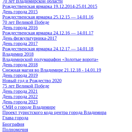
70 лет Владимирской области
Рождественская ярмарка 19.12.2014-25.01.2015
День города 2015
Рождественская ярмарка 25.12.15 — 14.01.16
70 лет Великой Победе
День города 2016
Рождественская ярмарка 24.12.16 — 14.01.17
День физкультурника-2017
День города 2017
Рождественская ярмарка 24.12.17 — 14.01.18
Владимир 2018
Владимирский полумарафон «Золотые ворота»
День города 2018
Снежная магия во Владимире 21.12.18 - 14.01.19
День города 2019
Новый год и Рождество 2020
75 лет Великой Победе
День города 2021
День города 2022
День города 2023
СМИ о городе Владимире
Проект туристского кода центра города Владимира
Глава города
Биография
Полномочия