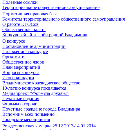
Полезные ссылки
Территориальное общественное самоуправление
Нормативная правовая база
Комитеты территориального общественного самоуправления
О работе КТОСов
Общественная палата
Конкурс «Знай и люби родной Владимир»
О конкурсе
Постановление администрации
Положение о конкурсе
Оргкомитет
Общественное жюри
План мероприятий
Вопросы конкурса
Итоги конкурса
Владимирское краеведческое общество
10-летию конкурса посвящается
Медиапроект "Формула дружбы"
Печатные издания
Фильмы о городе
Почетные граждане города Владимира
Вспомним всех поименно
Городские мероприятия
Рождественская ярмарка 25.12.2013-14.01.2014