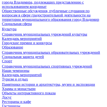
города Владимира, подлежащих представлению с
использованием координат
Общественные обсуждения, публичные слушания по
вопросам в сфере градостроительной деятельности на
территории муниципального образования город Владимир
Социальная сфера
Культура
Справочник муниципальных учреждений культуры
Календарь мероприятий
Городские премии и конкурсы
Образование
Справочник муниципальных образовательных учреждений
Социальная защита детей
Спорт
Справочник муниципальных спортивных учреждений
Наши чемпионы
Календарь мероприятий
Туризм и отдых
Памятники истории и архитектуры, музеи и экспозиции
Храмы и монастыри
Объекты интерактивного показа
Досуг
Рестораны и кафе
Гостиницы