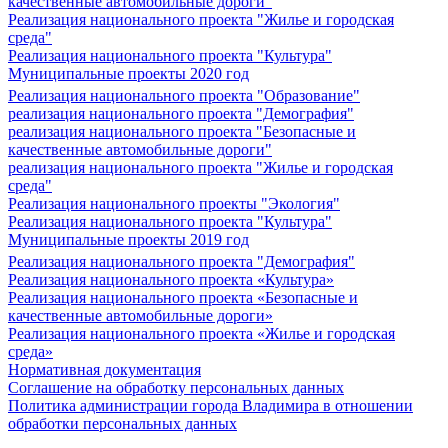
качественные автомобильные дороги"
Реализация национального проекта "Жилье и городская
среда"
Реализация национального проекта "Культура"
Муниципальные проекты 2020 год
Реализация национального проекта "Образование"
реализация национального проекта "Демография"
реализация национального проекта "Безопасные и
качественные автомобильные дороги"
реализация национального проекта "Жилье и городская
среда"
Реализация национального проекты "Экология"
Реализация национального проекта "Культура"
Муниципальные проекты 2019 год
Реализация национального проекта "Демография"
Реализация национального проекта «Культура»
Реализация национального проекта «Безопасные и
качественные автомобильные дороги»
Реализация национального проекта «Жилье и городская
среда»
Нормативная документация
Соглашение на обработку персональных данных
Политика администрации города Владимира в отношении
обработки персональных данных