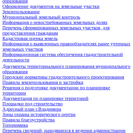
образования
Оформление документов на земельные участки
Землепользование
Муниципальный земельный контроль
Информация о невостребованных земельных долях
Перечень сформированных земельных участков, для
предоставления гражданам
Кадастровая оценка земель
Информация о выявленных правообладателях ранее учтенных
земельных участков
Информационная система обеспечения градостроительной
деятельности
Документы территориального планирования муниципального
образования
Городские нормативы градостроительного проектирования
Правила землепользования и застройки
Решения о подготовке документации по планировке
территории
Документация по планировке территорий
Площадки под строительство
Адресный план г.Владимира
Зоны охраны исторического центра
Правила благоустройства
Топонимика
Перечень сведений, находящихся в ведении администрации