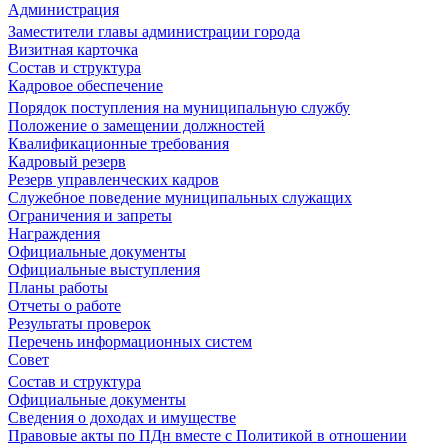
Администрация
Заместители главы администрации города
Визитная карточка
Состав и структура
Кадровое обеспечение
Порядок поступления на муниципальную службу
Положение о замещении должностей
Квалификационные требования
Кадровый резерв
Резерв управленческих кадров
Служебное поведение муниципальных служащих
Ограничения и запреты
Награждения
Официальные документы
Официальные выступления
Планы работы
Отчеты о работе
Результаты проверок
Перечень информационных систем
Совет
Состав и структура
Официальные документы
Сведения о доходах и имуществе
Правовые акты по ПДн вместе с Политикой в отношении