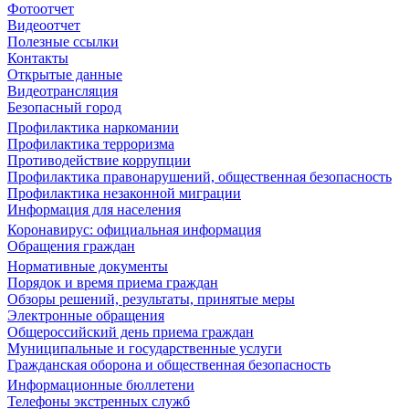
Фотоотчет
Видеоотчет
Полезные ссылки
Контакты
Открытые данные
Видеотрансляция
Безопасный город
Профилактика наркомании
Профилактика терроризма
Противодействие коррупции
Профилактика правонарушений, общественная безопасность
Профилактика незаконной миграции
Информация для населения
Коронавирус: официальная информация
Обращения граждан
Нормативные документы
Порядок и время приема граждан
Обзоры решений, результаты, принятые меры
Электронные обращения
Общероссийский день приема граждан
Муниципальные и государственные услуги
Гражданская оборона и общественная безопасность
Информационные бюллетени
Телефоны экстренных служб