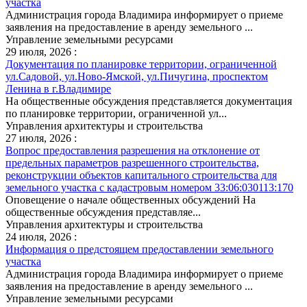
участка
Администрация города Владимира информирует о приеме
заявления на предоставление в аренду земельного ...
Управление земельными ресурсами
29 июля, 2026 :
Документация по планировке территории, ограниченной
ул.Садовой, ул.Ново-Ямской, ул.Пичугина, проспектом
Ленина в г.Владимире
На общественные обсуждения представляется документация
по планировке территории, ограниченной ул...
Управления архитектуры и строительства
27 июля, 2026 :
Вопрос предоставления разрешения на отклонение от
предельных параметров разрешенного строительства,
реконструкции объектов капитального строительства для
земельного участка с кадастровым номером 33:06:030113:170
Оповещение о начале общественных обсуждений На
общественные обсуждения представляе...
Управления архитектуры и строительства
24 июля, 2026 :
Информация о предстоящем предоставлении земельного
участка
Администрация города Владимира информирует о приеме
заявления на предоставление в аренду земельного ...
Управление земельными ресурсами