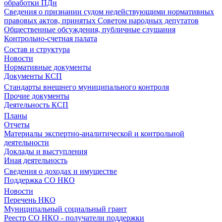
обработки ПДн
Сведения о признании судом недействующими нормативных
правовых актов, принятых Советом народных депутатов
Общественные обсуждения, публичные слушания
Контрольно-счетная палата
Состав и структура
Новости
Нормативные документы
Документы КСП
Стандарты внешнего муниципального контроля
Прочие документы
Деятельность КСП
Планы
Отчеты
Материалы экспертно-аналитической и контрольной
деятельности
Доклады и выступления
Иная деятельность
Сведения о доходах и имуществе
Поддержка СО НКО
Новости
Перечень НКО
Муниципальный социальный грант
Реестр СО НКО - получатели поддержки