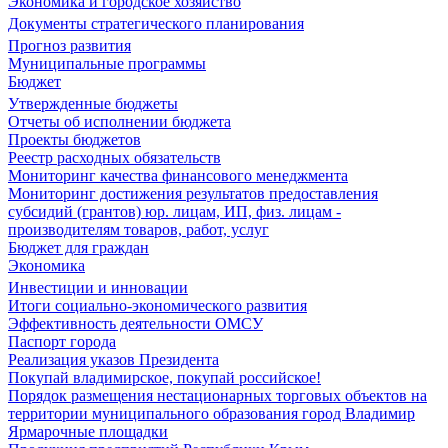
Экономика и городское хозяйство
Документы стратегического планирования
Прогноз развития
Муниципальные программы
Бюджет
Утвержденные бюджеты
Отчеты об исполнении бюджета
Проекты бюджетов
Реестр расходных обязательств
Мониторинг качества финансового менеджмента
Мониторинг достижения результатов предоставления
субсидий (грантов) юр. лицам, ИП, физ. лицам -
производителям товаров, работ, услуг
Бюджет для граждан
Экономика
Инвестиции и инновации
Итоги социально-экономического развития
Эффективность деятельности ОМСУ
Паспорт города
Реализация указов Президента
Покупай владимирское, покупай российское!
Порядок размещения нестационарных торговых объектов на
территории муниципального образования город Владимир
Ярмарочные площадки