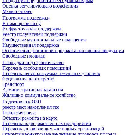
Продукция предприятий Республики Крым
Оценка регулирующего воздействия
Малый бизнес
Программа поддержки
В помощь бизнесу
Инфраструктура поддержки
Реестр получателей поддержки
Свободные муниципальные помещения
Имущественная поддержка
Ограничение розничной продажи алкогольной продукции
Свободные площади
Площадки под строительство
Перечень свободных помещений
Перечень неиспользуемых земельных участков
Социальное партнерство
Транспорт
Административная комиссия
Жилищно-коммунальное хозяйство
Подготовка к ОЗП
реестр мест накопления тко
Городская среда
Объекты ремонта на карте
Перечень подведомственных предприятий
Перечень управляющих жилищных организаций
Открытые конкурсы на заключение договоров подряда