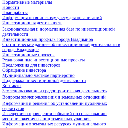
Нормативные материалы
Новости
План работы
Информация по воинскому учету для организаций
Инвестиционная деятельность
Законодательная и нормативная база по инвестиционной
деятельности
Инвестиционный профиль города Владимира
Статистические данные об инвестиционной деятельности в
городе Владимире
Инвестиционные проекты
Реализованные инвестиционные проекты
Предложения для инвесторов
Обращение инвестора
Муниципально-частное партнерство
Поддержка инвестиционной деятельности
Контакты
Землепользование и градостроительная деятельность
Вопросы землепользования и земельных отношений
Информация и решения об установлении публичных
сервитутов
Извещения о проведении собраний по согласованию
местоположения границ земельных участков
Информация о земельных ресурсах муниципального