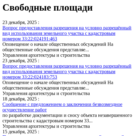
Свободные площади
23 декабря, 2025 :
Вопрос предоставления разрешения на условно разрешённый
вид использования земельного участка с кадастровым
номером 33:22:024191:463
Оповещение о начале общественных обсуждений На
общественные обсуждения представляе...
Управления архитектуры и строительства
23 декабря, 2025 :
Вопрос предоставления разрешения на условно разрешённый
вид использования земельного участка с кадастровым
номером 33:22:024183:753
Оповещение о начале общественных обсуждений На
общественные обсуждения представляе...
Управления архитектуры и строительства
18 декабря, 2025 :
Сообщение с предложением о заключении безвозмездное
осуществление работ
по разработке документации и сносу объекта незавершенного
строительства с кадастровым номером 33...
Управления архитектуры и строительства
15 декабря, 2025 :