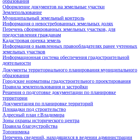
образования
Оформление документов на земельные участки
Землепользование
Муниципальный земельный контроль
Информация о невостребованных земельных долях
Перечень сформированных земельных участков, для
предоставления гражданам
Кадастровая оценка земель
Информация о выявленных правообладателях ранее учтенных
земельных участков
Информационная система обеспечения градостроительной
деятельности
Документы территориального планирования муниципального
образования
Городские нормативы градостроительного проектирования
Правила землепользования и застройки
Решения о подготовке документации по планировке
территории
Документация по планировке территорий
Площадки под строительство
Адресный план г.Владимира
Зоны охраны исторического центра
Правила благоустройства
Топонимика
Перечень сведений, находящихся в ведении администрации