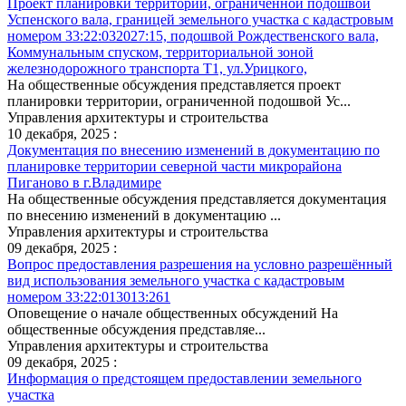
Проект планировки территории, ограниченной подошвой
Успенского вала, границей земельного участка с кадастровым
номером 33:22:032027:15, подошвой Рождественского вала,
Коммунальным спуском, территориальной зоной
железнодорожного транспорта Т1, ул.Урицкого,
На общественные обсуждения представляется проект
планировки территории, ограниченной подошвой Ус...
Управления архитектуры и строительства
10 декабря, 2025 :
Документация по внесению изменений в документацию по
планировке территории северной части микрорайона
Пиганово в г.Владимире
На общественные обсуждения представляется документация
по внесению изменений в документацию ...
Управления архитектуры и строительства
09 декабря, 2025 :
Вопрос предоставления разрешения на условно разрешённый
вид использования земельного участка с кадастровым
номером 33:22:013013:261
Оповещение о начале общественных обсуждений На
общественные обсуждения представляе...
Управления архитектуры и строительства
09 декабря, 2025 :
Информация о предстоящем предоставлении земельного
участка