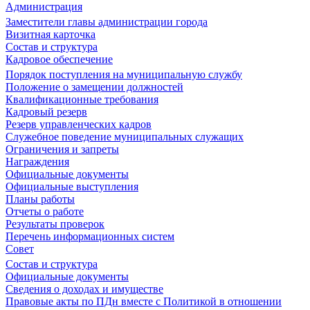
Администрация
Заместители главы администрации города
Визитная карточка
Состав и структура
Кадровое обеспечение
Порядок поступления на муниципальную службу
Положение о замещении должностей
Квалификационные требования
Кадровый резерв
Резерв управленческих кадров
Служебное поведение муниципальных служащих
Ограничения и запреты
Награждения
Официальные документы
Официальные выступления
Планы работы
Отчеты о работе
Результаты проверок
Перечень информационных систем
Совет
Состав и структура
Официальные документы
Сведения о доходах и имуществе
Правовые акты по ПДн вместе с Политикой в отношении