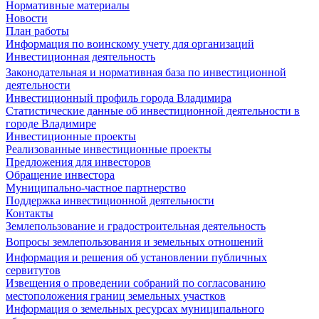
Нормативные материалы
Новости
План работы
Информация по воинскому учету для организаций
Инвестиционная деятельность
Законодательная и нормативная база по инвестиционной
деятельности
Инвестиционный профиль города Владимира
Статистические данные об инвестиционной деятельности в
городе Владимире
Инвестиционные проекты
Реализованные инвестиционные проекты
Предложения для инвесторов
Обращение инвестора
Муниципально-частное партнерство
Поддержка инвестиционной деятельности
Контакты
Землепользование и градостроительная деятельность
Вопросы землепользования и земельных отношений
Информация и решения об установлении публичных
сервитутов
Извещения о проведении собраний по согласованию
местоположения границ земельных участков
Информация о земельных ресурсах муниципального