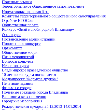
Полезные ссылки
Территориальное общественное самоуправление
Нормативная правовая база
Комитеты территориального общественного самоуправления
О работе КТОСов
Общественная палата
Конкурс «Знай и люби родной Владимир»
О конкурсе
Постановление администрации
Положение о конкурсе
Оргкомитет
Общественное жюри
План мероприятий
Вопросы конкурса
Итоги конкурса
Владимирское краеведческое общество
10-летию конкурса посвящается
Медиапроект "Формула дружбы"
Печатные издания
Фильмы о городе
Почетные граждане города Владимира
Вспомним всех поименно
Городские мероприятия
Рождественская ярмарка 25.12.2013-14.01.2014