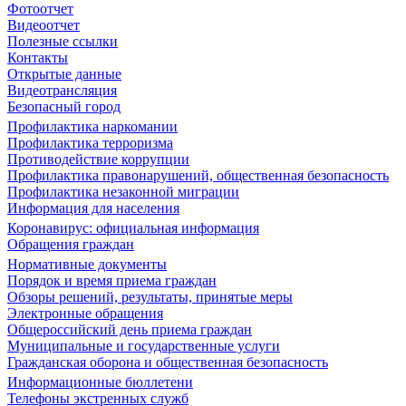
Фотоотчет
Видеоотчет
Полезные ссылки
Контакты
Открытые данные
Видеотрансляция
Безопасный город
Профилактика наркомании
Профилактика терроризма
Противодействие коррупции
Профилактика правонарушений, общественная безопасность
Профилактика незаконной миграции
Информация для населения
Коронавирус: официальная информация
Обращения граждан
Нормативные документы
Порядок и время приема граждан
Обзоры решений, результаты, принятые меры
Электронные обращения
Общероссийский день приема граждан
Муниципальные и государственные услуги
Гражданская оборона и общественная безопасность
Информационные бюллетени
Телефоны экстренных служб