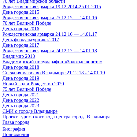
70 лет Владимирской области
Рождественская ярмарка 19.12.2014-25.01.2015
День города 2015
Рождественская ярмарка 25.12.15 — 14.01.16
70 лет Великой Победе
День города 2016
Рождественская ярмарка 24.12.16 — 14.01.17
День физкультурника-2017
День города 2017
Рождественская ярмарка 24.12.17 — 14.01.18
Владимир 2018
Владимирский полумарафон «Золотые ворота»
День города 2018
Снежная магия во Владимире 21.12.18 - 14.01.19
День города 2019
Новый год и Рождество 2020
75 лет Великой Победе
День города 2021
День города 2022
День города 2023
СМИ о городе Владимире
Проект туристского кода центра города Владимира
Глава города
Биография
Полномочия