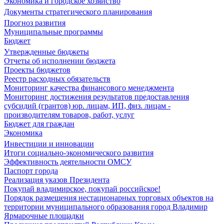
Экономика и городское хозяйство
Документы стратегического планирования
Прогноз развития
Муниципальные программы
Бюджет
Утвержденные бюджеты
Отчеты об исполнении бюджета
Проекты бюджетов
Реестр расходных обязательств
Мониторинг качества финансового менеджмента
Мониторинг достижения результатов предоставления
субсидий (грантов) юр. лицам, ИП, физ. лицам -
производителям товаров, работ, услуг
Бюджет для граждан
Экономика
Инвестиции и инновации
Итоги социально-экономического развития
Эффективность деятельности ОМСУ
Паспорт города
Реализация указов Президента
Покупай владимирское, покупай российское!
Порядок размещения нестационарных торговых объектов на
территории муниципального образования город Владимир
Ярмарочные площадки