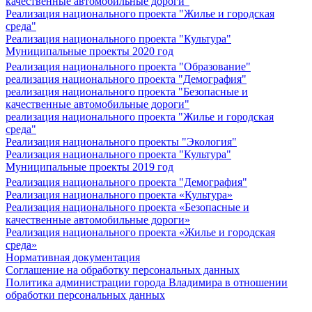
качественные автомобильные дороги"
Реализация национального проекта "Жилье и городская
среда"
Реализация национального проекта "Культура"
Муниципальные проекты 2020 год
Реализация национального проекта "Образование"
реализация национального проекта "Демография"
реализация национального проекта "Безопасные и
качественные автомобильные дороги"
реализация национального проекта "Жилье и городская
среда"
Реализация национального проекты "Экология"
Реализация национального проекта "Культура"
Муниципальные проекты 2019 год
Реализация национального проекта "Демография"
Реализация национального проекта «Культура»
Реализация национального проекта «Безопасные и
качественные автомобильные дороги»
Реализация национального проекта «Жилье и городская
среда»
Нормативная документация
Соглашение на обработку персональных данных
Политика администрации города Владимира в отношении
обработки персональных данных