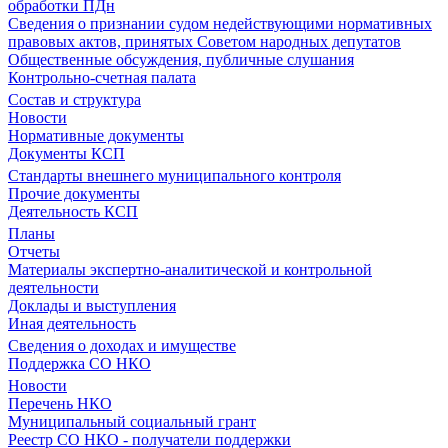
обработки ПДн
Сведения о признании судом недействующими нормативных
правовых актов, принятых Советом народных депутатов
Общественные обсуждения, публичные слушания
Контрольно-счетная палата
Состав и структура
Новости
Нормативные документы
Документы КСП
Стандарты внешнего муниципального контроля
Прочие документы
Деятельность КСП
Планы
Отчеты
Материалы экспертно-аналитической и контрольной
деятельности
Доклады и выступления
Иная деятельность
Сведения о доходах и имуществе
Поддержка СО НКО
Новости
Перечень НКО
Муниципальный социальный грант
Реестр СО НКО - получатели поддержки