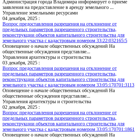
Администрация города Владимира информирует о приеме
заявления на предоставление в аренду земельного ...
Управление земельными ресурсами
04 декабря, 2025 :
Вопрос предоставления разрешения на отклонение от
предельных параметров разрешенного строительства,
реконструкции объектов капитального строительства для
земельного участка с кадастровым номером 33:22:032165:5
Оповещение о начале общественных обсуждений На
общественные обсуждения представляе...
Управления архитектуры и строительства
03 декабря, 2025 :
Вопрос предоставления разрешения на отклонение от
предельных параметров разрешенного строительства,
реконструкции объектов капитального строительства для
земельного участка с кадастровым номером 33:05:170701:3113
Оповещение о начале общественных обсуждений На
общественные обсуждения представляе...
Управления архитектуры и строительства
02 декабря, 2025 :
Вопрос предоставления разрешения на отклонение от
предельных параметров разрешенного строительства,
реконструкции объектов капитального строительства для
земельного участка с кадастровым номером 33:05:170701:1861
Оповещение о начале общественных обсуждений На