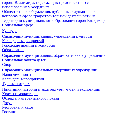
города Владимира, подлежащих представлению с
использованием координат
Общественные обсуждения, публичные слушания по
вопросам в сфере градостроительной деятельности на
территории муниципального образования город Владимир
Социальная сфера
Культура
Справочник муниципальных учреждений культуры
Календарь мероприятий
Городские премии и конкурсы
Образование
Справочник муниципальных образовательных учреждений
Социальная защита детей
Спорт
Справочник муниципальных спортивных учреждений
Наши чемпионы
Календарь мероприятий
Туризм и отдых
Памятники истории и архитектуры, музеи и экспозиции
Храмы и монастыри
Объекты интерактивного показа
Досуг
Рестораны и кафе
Гостиницы