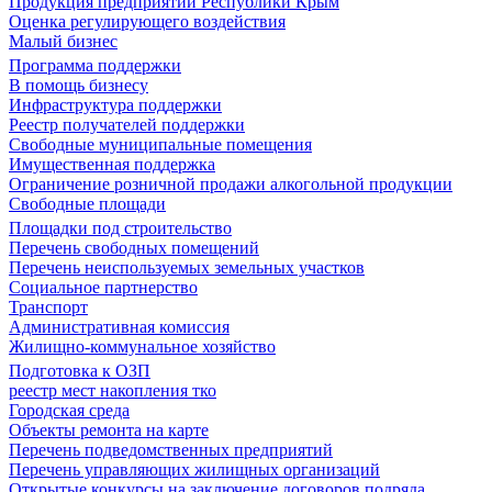
Продукция предприятий Республики Крым
Оценка регулирующего воздействия
Малый бизнес
Программа поддержки
В помощь бизнесу
Инфраструктура поддержки
Реестр получателей поддержки
Свободные муниципальные помещения
Имущественная поддержка
Ограничение розничной продажи алкогольной продукции
Свободные площади
Площадки под строительство
Перечень свободных помещений
Перечень неиспользуемых земельных участков
Социальное партнерство
Транспорт
Административная комиссия
Жилищно-коммунальное хозяйство
Подготовка к ОЗП
реестр мест накопления тко
Городская среда
Объекты ремонта на карте
Перечень подведомственных предприятий
Перечень управляющих жилищных организаций
Открытые конкурсы на заключение договоров подряда