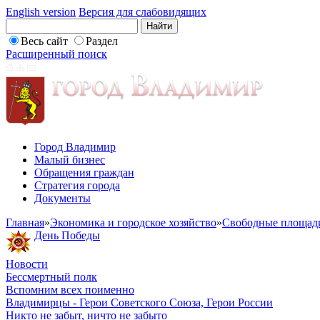
English version
Версия для слабовидящих
Весь сайт
Раздел
Расширенный поиск
Город Владимир
Малый бизнес
Обращения граждан
Стратегия города
Документы
Главная
»
Экономика и городское хозяйство
»
Свободные площад
День Победы
Новости
Бессмертный полк
Вспомним всех поименно
Владимирцы - Герои Советского Союза, Герои России
Никто не забыт, ничто не забыто