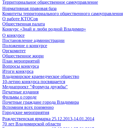
Территориальное общественное самоуправление
Нормативная правовая база
Комитеты территориального общественного самоуправления
О работе КТОСов
Общественная палата
Конкурс «Знай и люби родной Владимир»
О конкурсе
Постановление администрации
Положение о конкурсе
Оргкомитет
Общественное жюри
План мероприятий
Вопросы конкурса
Итоги конкурса
Владимирское краеведческое общество
10-летию конкурса посвящается
Медиапроект "Формула дружбы"
Печатные издания
Фильмы о городе
Почетные граждане города Владимира
Вспомним всех поименно
Городские мероприятия
Рождественская ярмарка 25.12.2013-14.01.2014
70 лет Владимирской области