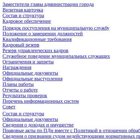
Заместители главы администрации города
Визитная карточка
Состав и структура
Кадровое обеспечение
Порядок поступления на муниципальную службу
Положение о замещении должностей
Квалификационные требования
Кадровый резерв
Резерв управленческих кадров
Служебное поведение муниципальных служащих
Ограничения и запреты
Награждения
Официальные документы
Официальные выступления
Планы работы
Отчеты о работе
Результаты проверок
Перечень информационных систем
Совет
Состав и структура
Официальные документы
Сведения о доходах и имуществе
Правовые акты по ПДн вместе с Политикой в отношении обра
Сведения о признании судом недействующими нормативных пр