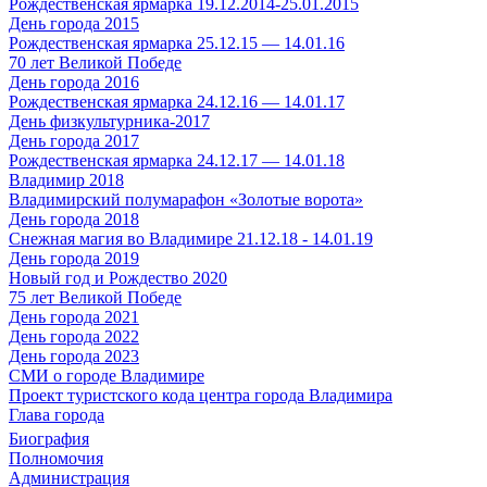
Рождественская ярмарка 19.12.2014-25.01.2015
День города 2015
Рождественская ярмарка 25.12.15 — 14.01.16
70 лет Великой Победе
День города 2016
Рождественская ярмарка 24.12.16 — 14.01.17
День физкультурника-2017
День города 2017
Рождественская ярмарка 24.12.17 — 14.01.18
Владимир 2018
Владимирский полумарафон «Золотые ворота»
День города 2018
Снежная магия во Владимире 21.12.18 - 14.01.19
День города 2019
Новый год и Рождество 2020
75 лет Великой Победе
День города 2021
День города 2022
День города 2023
СМИ о городе Владимире
Проект туристского кода центра города Владимира
Глава города
Биография
Полномочия
Администрация