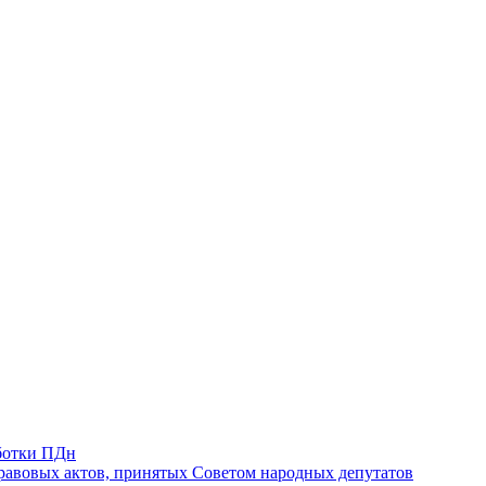
ботки ПДн
авовых актов, принятых Советом народных депутатов