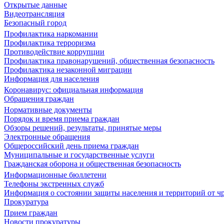
Открытые данные
Видеотрансляция
Безопасный город
Профилактика наркомании
Профилактика терроризма
Противодействие коррупции
Профилактика правонарушений, общественная безопасность
Профилактика незаконной миграции
Информация для населения
Коронавирус: официальная информация
Обращения граждан
Нормативные документы
Порядок и время приема граждан
Обзоры решений, результаты, принятые меры
Электронные обращения
Общероссийский день приема граждан
Муниципальные и государственные услуги
Гражданская оборона и общественная безопасность
Информационные бюллетени
Телефоны экстренных служб
Информация о состоянии защиты населения и территорий от 
Прокуратура
Прием граждан
Новости прокуратуры