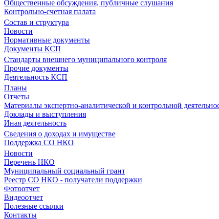
Общественные обсуждения, публичные слушания
Контрольно-счетная палата
Состав и структура
Новости
Нормативные документы
Документы КСП
Стандарты внешнего муниципального контроля
Прочие документы
Деятельность КСП
Планы
Отчеты
Материалы экспертно-аналитической и контрольной деятельно
Доклады и выступления
Иная деятельность
Сведения о доходах и имуществе
Поддержка СО НКО
Новости
Перечень НКО
Муниципальный социальный грант
Реестр СО НКО - получатели поддержки
Фотоотчет
Видеоотчет
Полезные ссылки
Контакты