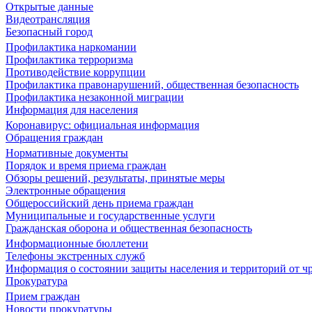
Открытые данные
Видеотрансляция
Безопасный город
Профилактика наркомании
Профилактика терроризма
Противодействие коррупции
Профилактика правонарушений, общественная безопасность
Профилактика незаконной миграции
Информация для населения
Коронавирус: официальная информация
Обращения граждан
Нормативные документы
Порядок и время приема граждан
Обзоры решений, результаты, принятые меры
Электронные обращения
Общероссийский день приема граждан
Муниципальные и государственные услуги
Гражданская оборона и общественная безопасность
Информационные бюллетени
Телефоны экстренных служб
Информация о состоянии защиты населения и территорий от 
Прокуратура
Прием граждан
Новости прокуратуры