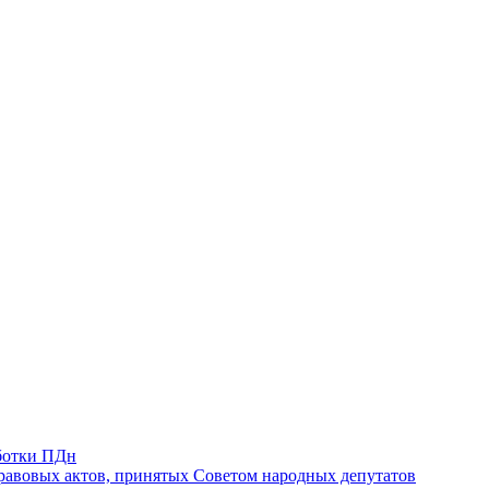
ботки ПДн
авовых актов, принятых Советом народных депутатов