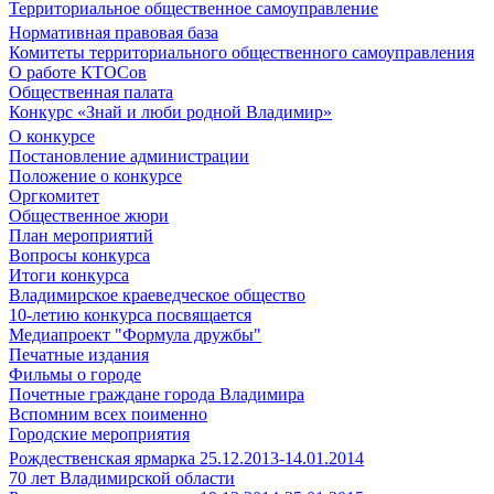
Территориальное общественное самоуправление
Нормативная правовая база
Комитеты территориального общественного самоуправления
О работе КТОСов
Общественная палата
Конкурс «Знай и люби родной Владимир»
О конкурсе
Постановление администрации
Положение о конкурсе
Оргкомитет
Общественное жюри
План мероприятий
Вопросы конкурса
Итоги конкурса
Владимирское краеведческое общество
10-летию конкурса посвящается
Медиапроект "Формула дружбы"
Печатные издания
Фильмы о городе
Почетные граждане города Владимира
Вспомним всех поименно
Городские мероприятия
Рождественская ярмарка 25.12.2013-14.01.2014
70 лет Владимирской области