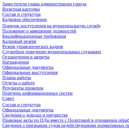
Заместители главы администрации города
Визитная карточка
Состав и структура
Кадровое обеспечение
Порядок поступления на муниципальную службу
Положение о замещении должностей
Квалификационные требования
Кадровый резерв
Резерв управленческих кадров
Служебное поведение муниципальных служащих
Ограничения и запреты
Награждения
Официальные документы
Официальные выступления
Планы работы
Отчеты о работе
Результаты проверок
Перечень информационных систем
Совет
Состав и структура
Официальные документы
Сведения о доходах и имуществе
Правовые акты по ПДн вместе с Политикой в отношении обра
Сведения о признании судом недействующими нормативных пр