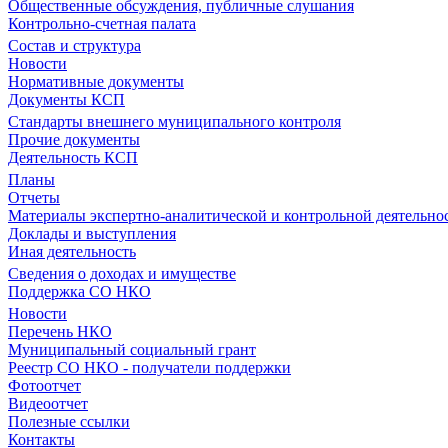
Общественные обсуждения, публичные слушания
Контрольно-счетная палата
Состав и структура
Новости
Нормативные документы
Документы КСП
Стандарты внешнего муниципального контроля
Прочие документы
Деятельность КСП
Планы
Отчеты
Материалы экспертно-аналитической и контрольной деятельно
Доклады и выступления
Иная деятельность
Сведения о доходах и имуществе
Поддержка СО НКО
Новости
Перечень НКО
Муниципальный социальный грант
Реестр СО НКО - получатели поддержки
Фотоотчет
Видеоотчет
Полезные ссылки
Контакты