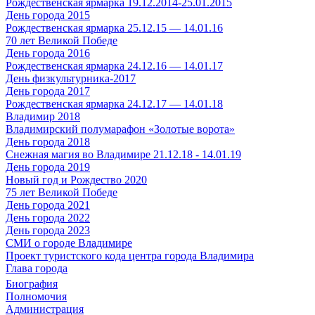
Рождественская ярмарка 19.12.2014-25.01.2015
День города 2015
Рождественская ярмарка 25.12.15 — 14.01.16
70 лет Великой Победе
День города 2016
Рождественская ярмарка 24.12.16 — 14.01.17
День физкультурника-2017
День города 2017
Рождественская ярмарка 24.12.17 — 14.01.18
Владимир 2018
Владимирский полумарафон «Золотые ворота»
День города 2018
Снежная магия во Владимире 21.12.18 - 14.01.19
День города 2019
Новый год и Рождество 2020
75 лет Великой Победе
День города 2021
День города 2022
День города 2023
СМИ о городе Владимире
Проект туристского кода центра города Владимира
Глава города
Биография
Полномочия
Администрация