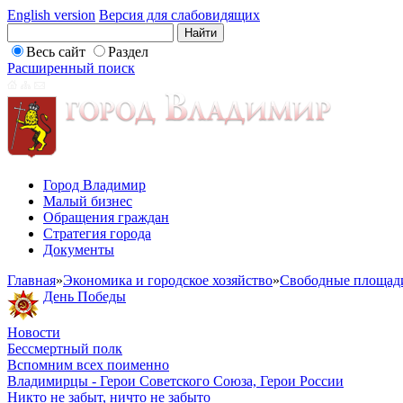
English version
Версия для слабовидящих
Весь сайт
Раздел
Расширенный поиск
Город Владимир
Малый бизнес
Обращения граждан
Стратегия города
Документы
Главная
»
Экономика и городское хозяйство
»
Свободные площад
День Победы
Новости
Бессмертный полк
Вспомним всех поименно
Владимирцы - Герои Советского Союза, Герои России
Никто не забыт, ничто не забыто