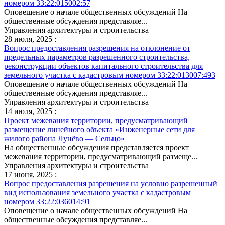
номером 33:22:015002:57
Оповещение о начале общественных обсуждений На
общественные обсуждения представляе...
Управления архитектуры и строительства
28 июля, 2025 :
Вопрос предоставления разрешения на отклонение от
предельных параметров разрешенного строительства,
реконструкции объектов капитального строительства для
земельного участка с кадастровым номером 33:22:013007:493
Оповещение о начале общественных обсуждений На
общественные обсуждения представляе...
Управления архитектуры и строительства
14 июля, 2025 :
Проект межевания территории, предусматривающий
размещение линейного объекта «Инженерные сети для
жилого района Лунёво — Сельцо»
На общественные обсуждения представляется проект
межевания территории, предусматривающий размеще...
Управления архитектуры и строительства
17 июня, 2025 :
Вопрос предоставления разрешения на условно разрешенный
вид использования земельного участка с кадастровым
номером 33:22:036014:91
Оповещение о начале общественных обсуждений На
общественные обсуждения представляе...