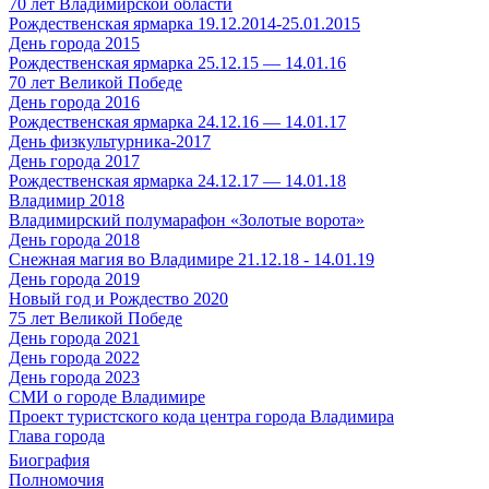
70 лет Владимирской области
Рождественская ярмарка 19.12.2014-25.01.2015
День города 2015
Рождественская ярмарка 25.12.15 — 14.01.16
70 лет Великой Победе
День города 2016
Рождественская ярмарка 24.12.16 — 14.01.17
День физкультурника-2017
День города 2017
Рождественская ярмарка 24.12.17 — 14.01.18
Владимир 2018
Владимирский полумарафон «Золотые ворота»
День города 2018
Снежная магия во Владимире 21.12.18 - 14.01.19
День города 2019
Новый год и Рождество 2020
75 лет Великой Победе
День города 2021
День города 2022
День города 2023
СМИ о городе Владимире
Проект туристского кода центра города Владимира
Глава города
Биография
Полномочия