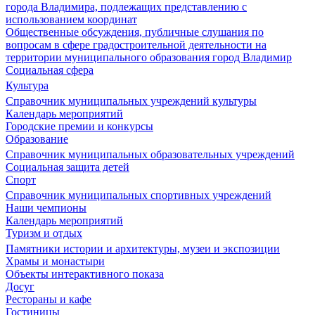
города Владимира, подлежащих представлению с
использованием координат
Общественные обсуждения, публичные слушания по
вопросам в сфере градостроительной деятельности на
территории муниципального образования город Владимир
Социальная сфера
Культура
Справочник муниципальных учреждений культуры
Календарь мероприятий
Городские премии и конкурсы
Образование
Справочник муниципальных образовательных учреждений
Социальная защита детей
Спорт
Справочник муниципальных спортивных учреждений
Наши чемпионы
Календарь мероприятий
Туризм и отдых
Памятники истории и архитектуры, музеи и экспозиции
Храмы и монастыри
Объекты интерактивного показа
Досуг
Рестораны и кафе
Гостиницы