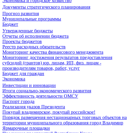
Экономика и городское хозяйство
Документы стратегического планирования
Прогноз развития
Муниципальные программы
Бюджет
Утвержденные бюджеты
Отчеты об исполнении бюджета
Проекты бюджетов
Реестр расходных обязательств
Мониторинг качества финансового менеджмента
Мониторинг достижения результатов предоставления
субсидий (грантов) юр. лицам, ИП, физ. лицам -
производителям товаров, работ, услуг
Бюджет для граждан
Экономика
Инвестиции и инновации
Итоги социально-экономического развития
Эффективность деятельности ОМСУ
Паспорт города
Реализация указов Президента
Покупай владимирское, покупай российское!
Порядок размещения нестационарных торговых объектов на
территории муниципального образования город Владимир
Ярмарочные площадки