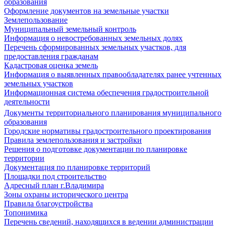
образования
Оформление документов на земельные участки
Землепользование
Муниципальный земельный контроль
Информация о невостребованных земельных долях
Перечень сформированных земельных участков, для
предоставления гражданам
Кадастровая оценка земель
Информация о выявленных правообладателях ранее учтенных
земельных участков
Информационная система обеспечения градостроительной
деятельности
Документы территориального планирования муниципального
образования
Городские нормативы градостроительного проектирования
Правила землепользования и застройки
Решения о подготовке документации по планировке
территории
Документация по планировке территорий
Площадки под строительство
Адресный план г.Владимира
Зоны охраны исторического центра
Правила благоустройства
Топонимика
Перечень сведений, находящихся в ведении администрации