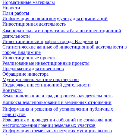
Нормативные материалы
Новости
План работы
Информация по воинскому учету для организаций
Инвестиционная деятельность
Законодательная и нормативная база по инвестиционной
деятельности
Инвестиционный профиль города Владимира
Статистические данные об инвестиционной деятельности в
городе Владимире
Инвестиционные проекты
Реализованные инвестиционные проекты
Предложения для инвесторов
Обращение инвестора
Муниципально-частное партнерство
Поддержка инвестиционной деятельности
Контакты
Землепользование и градостроительная деятельность
Вопросы землепользования и земельных отношений
Информация и решения об установлении публичных
сервитутов
Извещения о проведении собраний по согласованию
местоположения границ земельных участков
Информация о земельных ресурсах муниципального