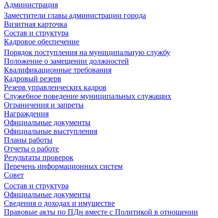
Администрация
Заместители главы администрации города
Визитная карточка
Состав и структура
Кадровое обеспечение
Порядок поступления на муниципальную службу
Положение о замещении должностей
Квалификационные требования
Кадровый резерв
Резерв управленческих кадров
Служебное поведение муниципальных служащих
Ограничения и запреты
Награждения
Официальные документы
Официальные выступления
Планы работы
Отчеты о работе
Результаты проверок
Перечень информационных систем
Совет
Состав и структура
Официальные документы
Сведения о доходах и имуществе
Правовые акты по ПДн вместе с Политикой в отношении