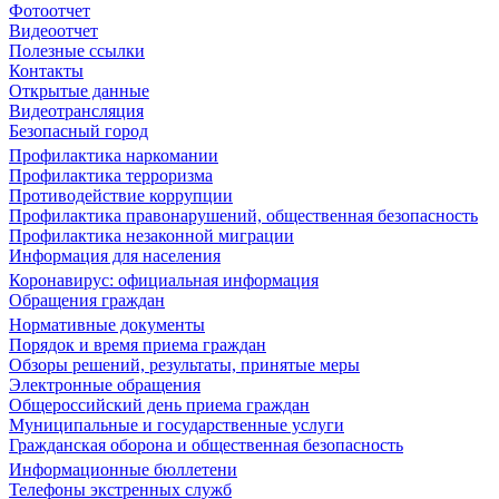
Фотоотчет
Видеоотчет
Полезные ссылки
Контакты
Открытые данные
Видеотрансляция
Безопасный город
Профилактика наркомании
Профилактика терроризма
Противодействие коррупции
Профилактика правонарушений, общественная безопасность
Профилактика незаконной миграции
Информация для населения
Коронавирус: официальная информация
Обращения граждан
Нормативные документы
Порядок и время приема граждан
Обзоры решений, результаты, принятые меры
Электронные обращения
Общероссийский день приема граждан
Муниципальные и государственные услуги
Гражданская оборона и общественная безопасность
Информационные бюллетени
Телефоны экстренных служб