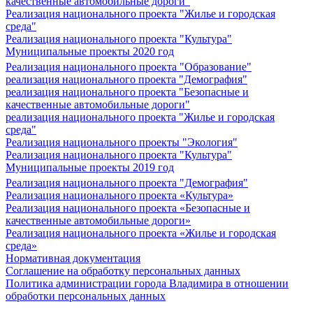
качественные автомобильные дороги"
Реализация национального проекта "Жилье и городская
среда"
Реализация национального проекта "Культура"
Муниципальные проекты 2020 год
Реализация национального проекта "Образование"
реализация национального проекта "Демография"
реализация национального проекта "Безопасные и
качественные автомобильные дороги"
реализация национального проекта "Жилье и городская
среда"
Реализация национального проекты "Экология"
Реализация национального проекта "Культура"
Муниципальные проекты 2019 год
Реализация национального проекта "Демография"
Реализация национального проекта «Культура»
Реализация национального проекта «Безопасные и
качественные автомобильные дороги»
Реализация национального проекта «Жилье и городская
среда»
Нормативная документация
Соглашение на обработку персональных данных
Политика администрации города Владимира в отношении
обработки персональных данных