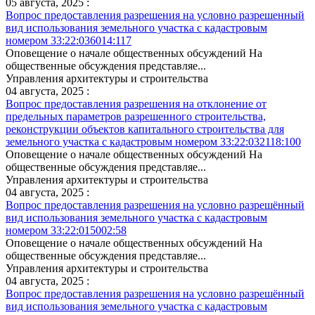
05 августа, 2025 :
Вопрос предоставления разрешения на условно разрешенный
вид использования земельного участка с кадастровым
номером 33:22:036014:117
Оповещение о начале общественных обсуждений На
общественные обсуждения представляе...
Управления архитектуры и строительства
04 августа, 2025 :
Вопрос предоставления разрешения на отклонение от
предельных параметров разрешенного строительства,
реконструкции объектов капитального строительства для
земельного участка с кадастровым номером 33:22:032118:100
Оповещение о начале общественных обсуждений На
общественные обсуждения представляе...
Управления архитектуры и строительства
04 августа, 2025 :
Вопрос предоставления разрешения на условно разрешённый
вид использования земельного участка с кадастровым
номером 33:22:015002:58
Оповещение о начале общественных обсуждений На
общественные обсуждения представляе...
Управления архитектуры и строительства
04 августа, 2025 :
Вопрос предоставления разрешения на условно разрешённый
вид использования земельного участка с кадастровым