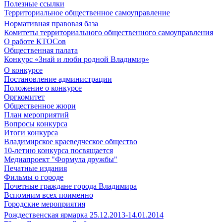
Полезные ссылки
Территориальное общественное самоуправление
Нормативная правовая база
Комитеты территориального общественного самоуправления
О работе КТОСов
Общественная палата
Конкурс «Знай и люби родной Владимир»
О конкурсе
Постановление администрации
Положение о конкурсе
Оргкомитет
Общественное жюри
План мероприятий
Вопросы конкурса
Итоги конкурса
Владимирское краеведческое общество
10-летию конкурса посвящается
Медиапроект "Формула дружбы"
Печатные издания
Фильмы о городе
Почетные граждане города Владимира
Вспомним всех поименно
Городские мероприятия
Рождественская ярмарка 25.12.2013-14.01.2014