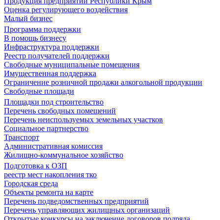
Продукция предприятий Республики Крым
Оценка регулирующего воздействия
Малый бизнес
Программа поддержки
В помощь бизнесу
Инфраструктура поддержки
Реестр получателей поддержки
Свободные муниципальные помещения
Имущественная поддержка
Ограничение розничной продажи алкогольной продукции
Свободные площади
Площадки под строительство
Перечень свободных помещений
Перечень неиспользуемых земельных участков
Социальное партнерство
Транспорт
Административная комиссия
Жилищно-коммунальное хозяйство
Подготовка к ОЗП
реестр мест накопления тко
Городская среда
Объекты ремонта на карте
Перечень подведомственных предприятий
Перечень управляющих жилищных организаций
Открытые конкурсы на заключение договоров подряда