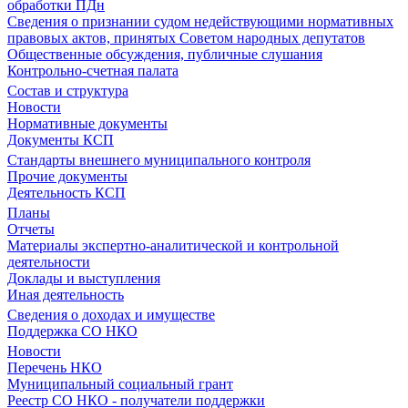
обработки ПДн
Сведения о признании судом недействующими нормативных
правовых актов, принятых Советом народных депутатов
Общественные обсуждения, публичные слушания
Контрольно-счетная палата
Состав и структура
Новости
Нормативные документы
Документы КСП
Стандарты внешнего муниципального контроля
Прочие документы
Деятельность КСП
Планы
Отчеты
Материалы экспертно-аналитической и контрольной
деятельности
Доклады и выступления
Иная деятельность
Сведения о доходах и имуществе
Поддержка СО НКО
Новости
Перечень НКО
Муниципальный социальный грант
Реестр СО НКО - получатели поддержки