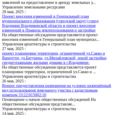
заявлений на предоставление в аренду земельных у...
Управление земельными ресурсами
29 мая, 2025 :
Проект внесения изменений в Генеральный план
муниципального образования (городской округ) город
Владимир Владимирской области и проект внесения
изменений в Правила землепользования и застройки
На общественные обсуждения представляются проект
внесения изменений в Генеральный план муниципал...
Управления архитектуры и строительства
27 мая, 2025 :
проект планировки территории, ограниченной ул.Сакко и
Ванцетти, ул.Батурина, ул.Михайловской, зоной застройки
среднеэтажными жилыми домами в г.Владимире.
На общественные обсуждения представляется проект
планировки территории, ограниченной ул.Сакко и ...
Управления архитектуры и строительства
26 мая, 2025 :
Вопрос предоставления разрешения на условно разрешённый
вид использования земельного участка с кадастровым
номером 33:22:015002:10
Оповещение о начале общественных обсуждений На
общественные обсуждения представляе...
Управления архитектуры и строительства
14 мая, 2025 :