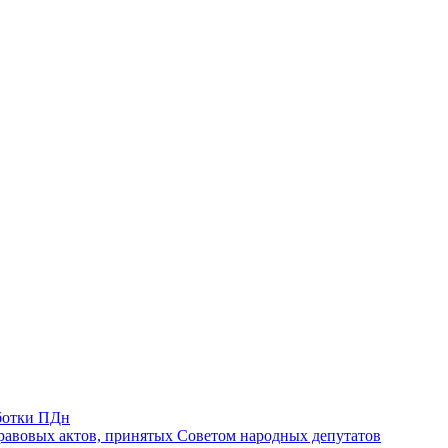
ботки ПДн
авовых актов, принятых Советом народных депутатов