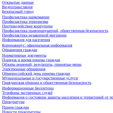
Открытые данные
Видеотрансляция
Безопасный город
Профилактика наркомании
Профилактика терроризма
Противодействие коррупции
Профилактика правонарушений, общественная безопасность
Профилактика незаконной миграции
Информация для населения
Коронавирус: официальная информация
Обращения граждан
Нормативные документы
Порядок и время приема граждан
Обзоры решений, результаты, принятые меры
Электронные обращения
Общероссийский день приема граждан
Муниципальные и государственные услуги
Гражданская оборона и общественная безопасность
Информационные бюллетени
Телефоны экстренных служб
Информация о состоянии защиты населения и территорий от 
Прокуратура
Прием граждан
Новости прокуратуры