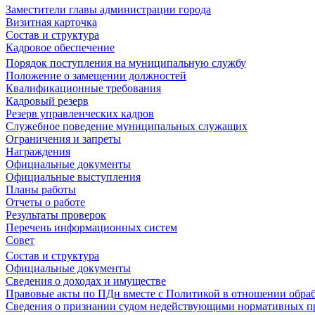
Заместители главы администрации города
Визитная карточка
Состав и структура
Кадровое обеспечение
Порядок поступления на муниципальную службу
Положение о замещении должностей
Квалификационные требования
Кадровый резерв
Резерв управленческих кадров
Служебное поведение муниципальных служащих
Ограничения и запреты
Награждения
Официальные документы
Официальные выступления
Планы работы
Отчеты о работе
Результаты проверок
Перечень информационных систем
Совет
Состав и структура
Официальные документы
Сведения о доходах и имуществе
Правовые акты по ПДн вместе с Политикой в отношении обра
Сведения о признании судом недействующими нормативных пр