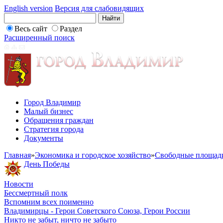
English version
Версия для слабовидящих
Весь сайт
Раздел
Расширенный поиск
Город Владимир
Малый бизнес
Обращения граждан
Стратегия города
Документы
Главная
»
Экономика и городское хозяйство
»
Свободные площад
День Победы
Новости
Бессмертный полк
Вспомним всех поименно
Владимирцы - Герои Советского Союза, Герои России
Никто не забыт, ничто не забыто