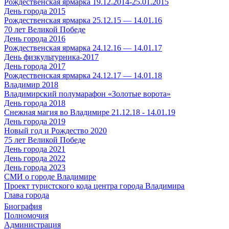
Рождественская ярмарка 19.12.2014-25.01.2015
День города 2015
Рождественская ярмарка 25.12.15 — 14.01.16
70 лет Великой Победе
День города 2016
Рождественская ярмарка 24.12.16 — 14.01.17
День физкультурника-2017
День города 2017
Рождественская ярмарка 24.12.17 — 14.01.18
Владимир 2018
Владимирский полумарафон «Золотые ворота»
День города 2018
Снежная магия во Владимире 21.12.18 - 14.01.19
День города 2019
Новый год и Рождество 2020
75 лет Великой Победе
День города 2021
День города 2022
День города 2023
СМИ о городе Владимире
Проект туристского кода центра города Владимира
Глава города
Биография
Полномочия
Администрация