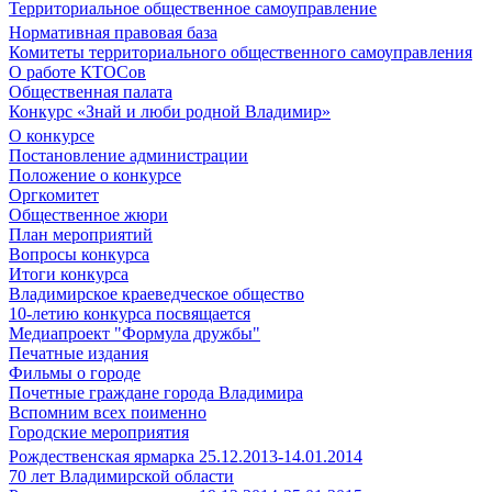
Территориальное общественное самоуправление
Нормативная правовая база
Комитеты территориального общественного самоуправления
О работе КТОСов
Общественная палата
Конкурс «Знай и люби родной Владимир»
О конкурсе
Постановление администрации
Положение о конкурсе
Оргкомитет
Общественное жюри
План мероприятий
Вопросы конкурса
Итоги конкурса
Владимирское краеведческое общество
10-летию конкурса посвящается
Медиапроект "Формула дружбы"
Печатные издания
Фильмы о городе
Почетные граждане города Владимира
Вспомним всех поименно
Городские мероприятия
Рождественская ярмарка 25.12.2013-14.01.2014
70 лет Владимирской области