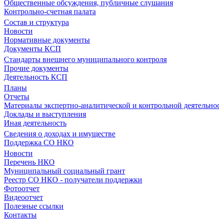
Общественные обсуждения, публичные слушания
Контрольно-счетная палата
Состав и структура
Новости
Нормативные документы
Документы КСП
Стандарты внешнего муниципального контроля
Прочие документы
Деятельность КСП
Планы
Отчеты
Материалы экспертно-аналитической и контрольной деятельно
Доклады и выступления
Иная деятельность
Сведения о доходах и имуществе
Поддержка СО НКО
Новости
Перечень НКО
Муниципальный социальный грант
Реестр СО НКО - получатели поддержки
Фотоотчет
Видеоотчет
Полезные ссылки
Контакты