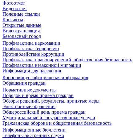
Фотоотчет
Видеоотчет
Полезные ссылки
Контакты
Открытые данные
Видеотрансляция
Безопасный город
Профилактика наркомании
Профилактика терроризма
Противодействие коррупции
Профилактика правонарушений, общественная безопасность
Профилактика незаконной миграции
Информация для населения
Коронавирус: официальная информация
Обращения граждан
Нормативные документы
Порядок и время приема граждан
Обзоры решений, результаты, принятые меры
Электронные обращения
Общероссийский день приема граждан
Муниципальные и государственные услуги
Гражданская оборона и общественная безопасность
Информационные бюллетени
Телефоны экстренных служб