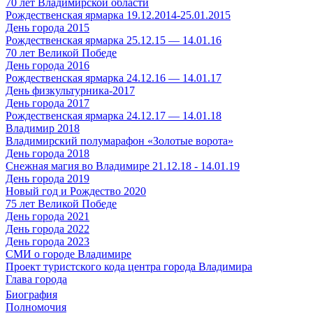
70 лет Владимирской области
Рождественская ярмарка 19.12.2014-25.01.2015
День города 2015
Рождественская ярмарка 25.12.15 — 14.01.16
70 лет Великой Победе
День города 2016
Рождественская ярмарка 24.12.16 — 14.01.17
День физкультурника-2017
День города 2017
Рождественская ярмарка 24.12.17 — 14.01.18
Владимир 2018
Владимирский полумарафон «Золотые ворота»
День города 2018
Снежная магия во Владимире 21.12.18 - 14.01.19
День города 2019
Новый год и Рождество 2020
75 лет Великой Победе
День города 2021
День города 2022
День города 2023
СМИ о городе Владимире
Проект туристского кода центра города Владимира
Глава города
Биография
Полномочия