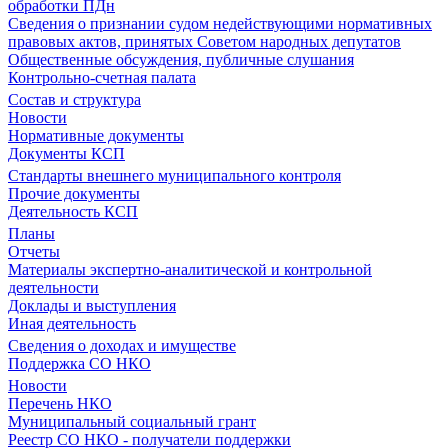
обработки ПДн
Сведения о признании судом недействующими нормативных
правовых актов, принятых Советом народных депутатов
Общественные обсуждения, публичные слушания
Контрольно-счетная палата
Состав и структура
Новости
Нормативные документы
Документы КСП
Стандарты внешнего муниципального контроля
Прочие документы
Деятельность КСП
Планы
Отчеты
Материалы экспертно-аналитической и контрольной
деятельности
Доклады и выступления
Иная деятельность
Сведения о доходах и имуществе
Поддержка СО НКО
Новости
Перечень НКО
Муниципальный социальный грант
Реестр СО НКО - получатели поддержки