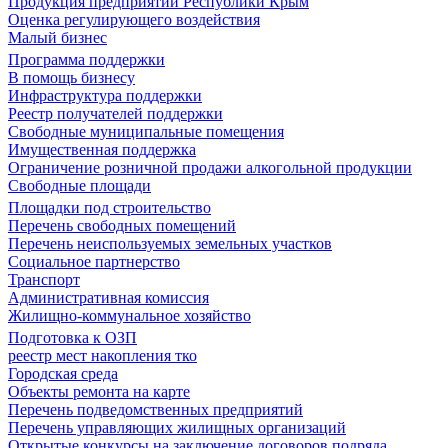
Продукция предприятий Республики Крым
Оценка регулирующего воздействия
Малый бизнес
Программа поддержки
В помощь бизнесу
Инфраструктура поддержки
Реестр получателей поддержки
Свободные муниципальные помещения
Имущественная поддержка
Ограничение розничной продажи алкогольной продукции
Свободные площади
Площадки под строительство
Перечень свободных помещений
Перечень неиспользуемых земельных участков
Социальное партнерство
Транспорт
Административная комиссия
Жилищно-коммунальное хозяйство
Подготовка к ОЗП
реестр мест накопления тко
Городская среда
Объекты ремонта на карте
Перечень подведомственных предприятий
Перечень управляющих жилищных организаций
Открытые конкурсы на заключение договоров подряда