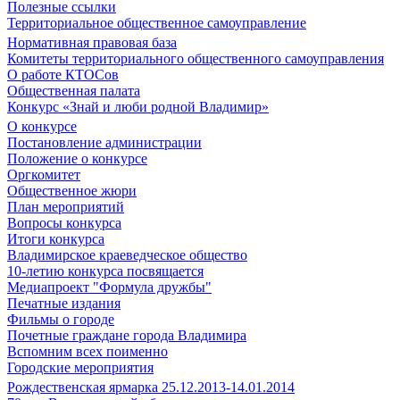
Полезные ссылки
Территориальное общественное самоуправление
Нормативная правовая база
Комитеты территориального общественного самоуправления
О работе КТОСов
Общественная палата
Конкурс «Знай и люби родной Владимир»
О конкурсе
Постановление администрации
Положение о конкурсе
Оргкомитет
Общественное жюри
План мероприятий
Вопросы конкурса
Итоги конкурса
Владимирское краеведческое общество
10-летию конкурса посвящается
Медиапроект "Формула дружбы"
Печатные издания
Фильмы о городе
Почетные граждане города Владимира
Вспомним всех поименно
Городские мероприятия
Рождественская ярмарка 25.12.2013-14.01.2014