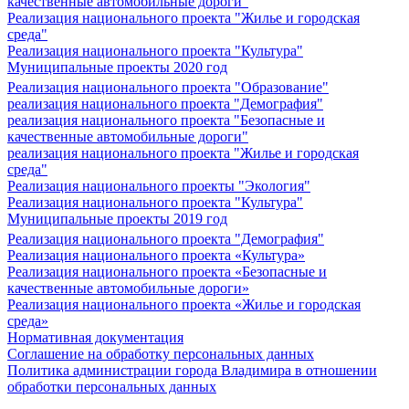
качественные автомобильные дороги"
Реализация национального проекта "Жилье и городская
среда"
Реализация национального проекта "Культура"
Муниципальные проекты 2020 год
Реализация национального проекта "Образование"
реализация национального проекта "Демография"
реализация национального проекта "Безопасные и
качественные автомобильные дороги"
реализация национального проекта "Жилье и городская
среда"
Реализация национального проекты "Экология"
Реализация национального проекта "Культура"
Муниципальные проекты 2019 год
Реализация национального проекта "Демография"
Реализация национального проекта «Культура»
Реализация национального проекта «Безопасные и
качественные автомобильные дороги»
Реализация национального проекта «Жилье и городская
среда»
Нормативная документация
Соглашение на обработку персональных данных
Политика администрации города Владимира в отношении
обработки персональных данных