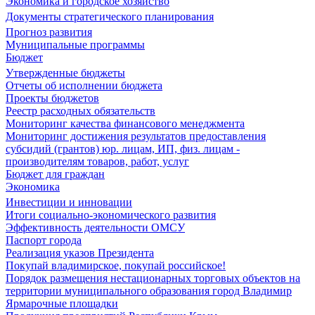
Экономика и городское хозяйство
Документы стратегического планирования
Прогноз развития
Муниципальные программы
Бюджет
Утвержденные бюджеты
Отчеты об исполнении бюджета
Проекты бюджетов
Реестр расходных обязательств
Мониторинг качества финансового менеджмента
Мониторинг достижения результатов предоставления
субсидий (грантов) юр. лицам, ИП, физ. лицам -
производителям товаров, работ, услуг
Бюджет для граждан
Экономика
Инвестиции и инновации
Итоги социально-экономического развития
Эффективность деятельности ОМСУ
Паспорт города
Реализация указов Президента
Покупай владимирское, покупай российское!
Порядок размещения нестационарных торговых объектов на
территории муниципального образования город Владимир
Ярмарочные площадки