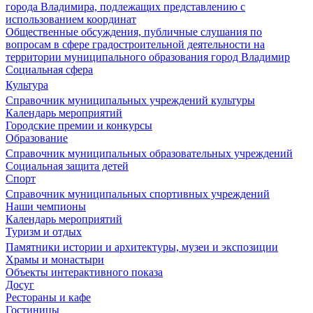
города Владимира, подлежащих представлению с
использованием координат
Общественные обсуждения, публичные слушания по
вопросам в сфере градостроительной деятельности на
территории муниципального образования город Владимир
Социальная сфера
Культура
Справочник муниципальных учреждений культуры
Календарь мероприятий
Городские премии и конкурсы
Образование
Справочник муниципальных образовательных учреждений
Социальная защита детей
Спорт
Справочник муниципальных спортивных учреждений
Наши чемпионы
Календарь мероприятий
Туризм и отдых
Памятники истории и архитектуры, музеи и экспозиции
Храмы и монастыри
Объекты интерактивного показа
Досуг
Рестораны и кафе
Гостиницы