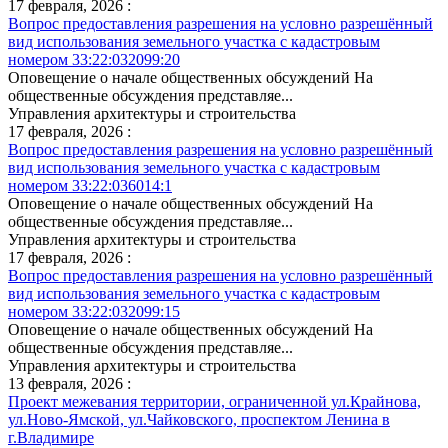
17 февраля, 2026 :
Вопрос предоставления разрешения на условно разрешённый
вид использования земельного участка с кадастровым
номером 33:22:032099:20
Оповещение о начале общественных обсуждений На
общественные обсуждения представляе...
Управления архитектуры и строительства
17 февраля, 2026 :
Вопрос предоставления разрешения на условно разрешённый
вид использования земельного участка с кадастровым
номером 33:22:036014:1
Оповещение о начале общественных обсуждений На
общественные обсуждения представляе...
Управления архитектуры и строительства
17 февраля, 2026 :
Вопрос предоставления разрешения на условно разрешённый
вид использования земельного участка с кадастровым
номером 33:22:032099:15
Оповещение о начале общественных обсуждений На
общественные обсуждения представляе...
Управления архитектуры и строительства
13 февраля, 2026 :
Проект межевания территории, ограниченной ул.Крайнова,
ул.Ново-Ямской, ул.Чайковского, проспектом Ленина в
г.Владимире