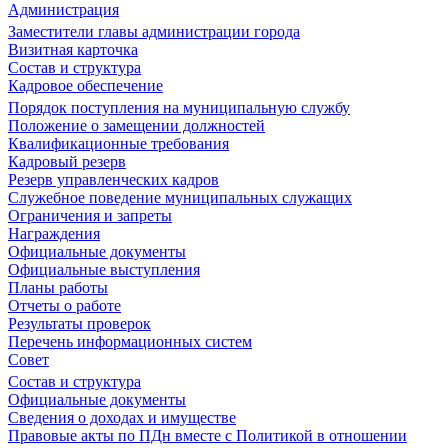
Администрация
Заместители главы администрации города
Визитная карточка
Состав и структура
Кадровое обеспечение
Порядок поступления на муниципальную службу
Положение о замещении должностей
Квалификационные требования
Кадровый резерв
Резерв управленческих кадров
Служебное поведение муниципальных служащих
Ограничения и запреты
Награждения
Официальные документы
Официальные выступления
Планы работы
Отчеты о работе
Результаты проверок
Перечень информационных систем
Совет
Состав и структура
Официальные документы
Сведения о доходах и имуществе
Правовые акты по ПДн вместе с Политикой в отношении