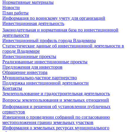
Нормативные материалы
Новости
План работы
Информация по воинскому учету для организаций
Инвестиционная деятельность
Законодательная и нормативная база по инвестиционной
деятельности
Инвестиционный профиль города Владимира
Статистические данные об инвестиционной деятельности в
городе Владимире
Инвестиционные проекты
Реализованные инвестиционные проекты
Предложения для инвесторов
Обращение инвестора
Муниципально-частное партнерство
Поддержка инвестиционной деятельности
Контакты
Землепользование и градостроительная деятельность
Вопросы землепользования и земельных отношений
Информация и решения об установлении публичных
сервитутов
Извещения о проведении собраний по согласованию
местоположения границ земельных участков
Информация о земельных ресурсах муниципального