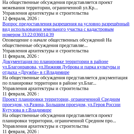
На общественные обсуждения представляется проект
межевания территории, ограниченной ул.Кр...
Управления архитектуры и строительства
12 февраля, 2026 :
Вопрос предоставления разрешения на условно разрешённый
вид использования земельного участка с кадастровым
номером 33:22:036014:39
Оповещение о начале общественных обсуждений На
общественные обсуждения представляе...
Управления архитектуры и строительства
11 февраля, 2026 :
Документация по планировке территории в районе
ул.Благонравова, ул.Нижняя Дуброва и парка культуры и
отдыха «Дружба» в г.Владимире
На общественные обсуждения представляется документация
по планировке территории в районе ул.Благ...
Управления архитектуры и строительства
11 февраля, 2026 :
Проект планировки территории, ограниченной Средним
проездом, ул.Разина, Большим проездом, ул.Героя России
Кутузова в г.Владимире
На общественные обсуждения представляется проект
планировки территории, ограниченной Средним про...
Управления архитектуры и строительства
11 февраля, 2026 :