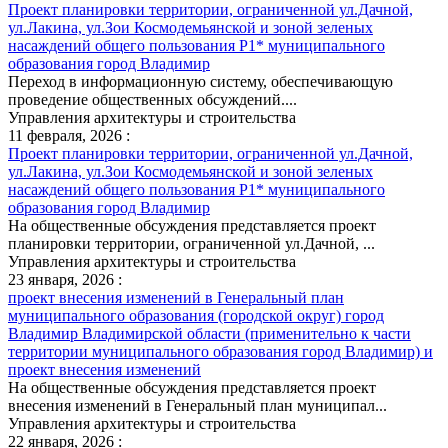
Проект планировки территории, ограниченной ул.Дачной,
ул.Лакина, ул.Зои Космодемьянской и зоной зеленых
насаждений общего пользования Р1* муниципального
образования город Владимир
Переход в информационную систему, обеспечивающую
проведение общественных обсуждений....
Управления архитектуры и строительства
11 февраля, 2026 :
Проект планировки территории, ограниченной ул.Дачной,
ул.Лакина, ул.Зои Космодемьянской и зоной зеленых
насаждений общего пользования Р1* муниципального
образования город Владимир
На общественные обсуждения представляется проект
планировки территории, ограниченной ул.Дачной, ...
Управления архитектуры и строительства
23 января, 2026 :
проект внесения изменений в Генеральный план
муниципального образования (городской округ) город
Владимир Владимирской области (применительно к части
территории муниципального образования город Владимир) и
проект внесения изменений
На общественные обсуждения представляется проект
внесения изменений в Генеральный план муниципал...
Управления архитектуры и строительства
22 января, 2026 :