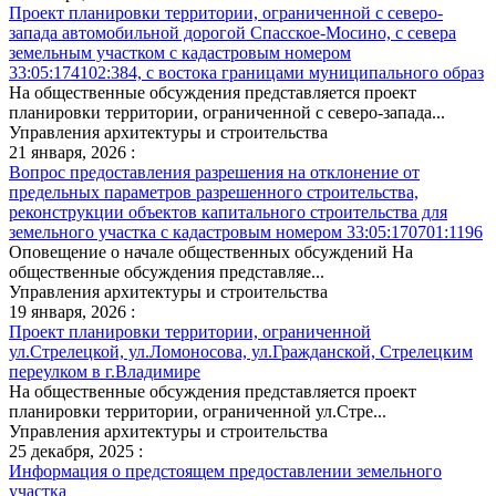
Проект планировки территории, ограниченной с северо-
запада автомобильной дорогой Спасское-Мосино, с севера
земельным участком с кадастровым номером
33:05:174102:384, с востока границами муниципального образ
На общественные обсуждения представляется проект
планировки территории, ограниченной с северо-запада...
Управления архитектуры и строительства
21 января, 2026 :
Вопрос предоставления разрешения на отклонение от
предельных параметров разрешенного строительства,
реконструкции объектов капитального строительства для
земельного участка с кадастровым номером 33:05:170701:1196
Оповещение о начале общественных обсуждений На
общественные обсуждения представляе...
Управления архитектуры и строительства
19 января, 2026 :
Проект планировки территории, ограниченной
ул.Стрелецкой, ул.Ломоносова, ул.Гражданской, Стрелецким
переулком в г.Владимире
На общественные обсуждения представляется проект
планировки территории, ограниченной ул.Стре...
Управления архитектуры и строительства
25 декабря, 2025 :
Информация о предстоящем предоставлении земельного
участка