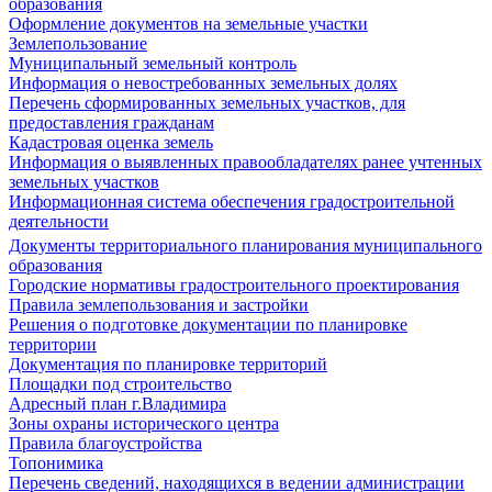
образования
Оформление документов на земельные участки
Землепользование
Муниципальный земельный контроль
Информация о невостребованных земельных долях
Перечень сформированных земельных участков, для
предоставления гражданам
Кадастровая оценка земель
Информация о выявленных правообладателях ранее учтенных
земельных участков
Информационная система обеспечения градостроительной
деятельности
Документы территориального планирования муниципального
образования
Городские нормативы градостроительного проектирования
Правила землепользования и застройки
Решения о подготовке документации по планировке
территории
Документация по планировке территорий
Площадки под строительство
Адресный план г.Владимира
Зоны охраны исторического центра
Правила благоустройства
Топонимика
Перечень сведений, находящихся в ведении администрации