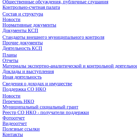
Общественные обсуждения, публичные слушания
Контрольно-счетная палата
Состав и структура
Новости
Нормативные документы
Документы КСП
Стандарты внешнего муниципального контроля
Прочие документы
Деятельность КСП
Планы
Отчеты
Материалы экспертно-аналитической и контрольной деятельно
Доклады и выступления
Иная деятельность
Сведения о доходах и имуществе
Поддержка СО НКО
Новости
Перечень НКО
Муниципальный социальный грант
Реестр СО НКО - получатели поддержки
Фотоотчет
Видеоотчет
Полезные ссылки
Контакты