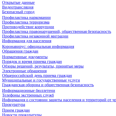
Открытые данные
Видеотрансляция
Безопасный город
Профилактика наркомании
Профилактика терроризма
Противодействие коррупции
Профилактика правонарушений, общественная безопасность
Профилактика незаконной миграции
Информация для населения
Коронавирус: официальная информация
Обращения граждан
Нормативные документы
Порядок и время приема граждан
Обзоры решений, результаты, принятые меры
Электронные обращения
Общероссийский день приема граждан
Муниципальные и государственные услуги
Гражданская оборона и общественная безопасность
Информационные бюллетени
Телефоны экстренных служб
Информация о состоянии защиты населения и территорий от 
Прокуратура
Прием граждан
Новости прокуратуры