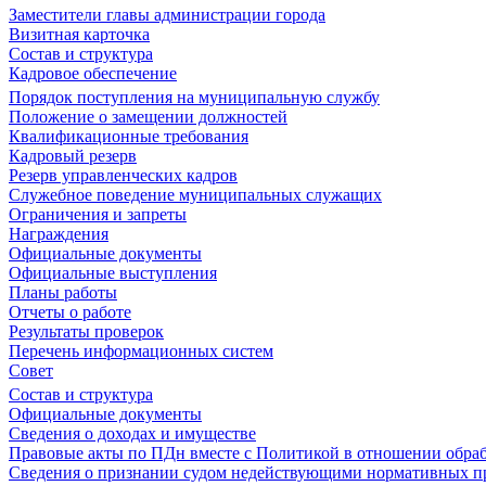
Заместители главы администрации города
Визитная карточка
Состав и структура
Кадровое обеспечение
Порядок поступления на муниципальную службу
Положение о замещении должностей
Квалификационные требования
Кадровый резерв
Резерв управленческих кадров
Служебное поведение муниципальных служащих
Ограничения и запреты
Награждения
Официальные документы
Официальные выступления
Планы работы
Отчеты о работе
Результаты проверок
Перечень информационных систем
Совет
Состав и структура
Официальные документы
Сведения о доходах и имуществе
Правовые акты по ПДн вместе с Политикой в отношении обра
Сведения о признании судом недействующими нормативных пр