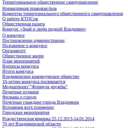
Территориальное общественное самоуправление
Нормативная правовая база
Комитеты территориального общественного самоуправления
О работе КТОСов
Общественная палата
Конкурс «Знай и люби родной Владимир»
О конкурсе
Постановление администрации
Положение о конкурсе
Оргкомитет
Общественное жюри
План мероприятий
Вопросы конкурса
Итоги конкурса
Владимирское краеведческое общество
10-летию конкурса посвящается
Медиапроект "Формула дружбы"
Печатные издания
Фильмы о городе
Почетные граждане города Владимира
Вспомним всех поименно
Городские мероприятия
Рождественская ярмарка 25.12.2013-14.01.2014
70 лет Владимирской области