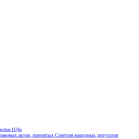
ботки ПДн
авовых актов, принятых Советом народных депутатов