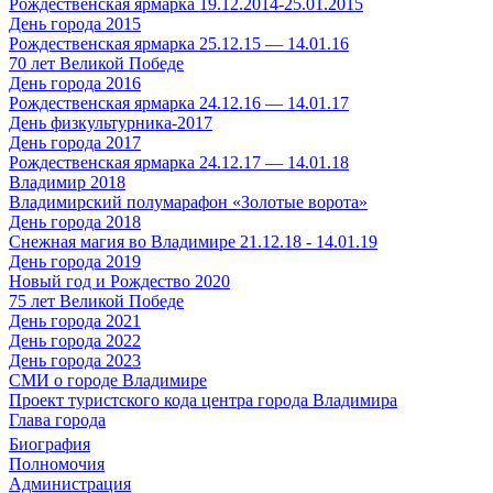
Рождественская ярмарка 19.12.2014-25.01.2015
День города 2015
Рождественская ярмарка 25.12.15 — 14.01.16
70 лет Великой Победе
День города 2016
Рождественская ярмарка 24.12.16 — 14.01.17
День физкультурника-2017
День города 2017
Рождественская ярмарка 24.12.17 — 14.01.18
Владимир 2018
Владимирский полумарафон «Золотые ворота»
День города 2018
Снежная магия во Владимире 21.12.18 - 14.01.19
День города 2019
Новый год и Рождество 2020
75 лет Великой Победе
День города 2021
День города 2022
День города 2023
СМИ о городе Владимире
Проект туристского кода центра города Владимира
Глава города
Биография
Полномочия
Администрация