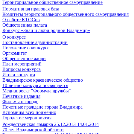
Территориальное общественное самоуправление
Нормативная правовая база
Комитеты территориального общественного самоуправления
О работе КТОСов
Общественная палата
Конкурс «Знай и люби родной Владимир»
О конкурсе
Постановление администрации
Положение о конкурсе
Оргкомитет
Общественное жюри
План мероприятий
Вопросы конкурса
Итоги конкурса
Владимирское краеведческое общество
10-летию конкурса посвящается
Медиапроект "Формула дружбы"
Печатные издания
Фильмы о городе
Почетные граждане города Владимира
Вспомним всех поименно
Городские мероприятия
Рождественская ярмарка 25.12.2013-14.01.2014
70 лет Владимирской области