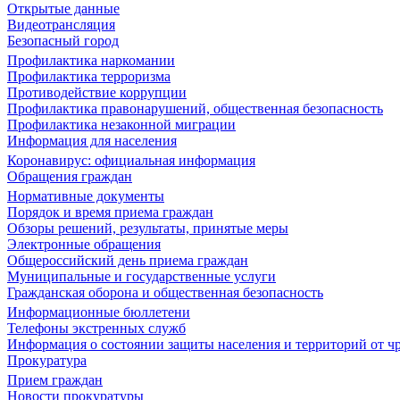
Открытые данные
Видеотрансляция
Безопасный город
Профилактика наркомании
Профилактика терроризма
Противодействие коррупции
Профилактика правонарушений, общественная безопасность
Профилактика незаконной миграции
Информация для населения
Коронавирус: официальная информация
Обращения граждан
Нормативные документы
Порядок и время приема граждан
Обзоры решений, результаты, принятые меры
Электронные обращения
Общероссийский день приема граждан
Муниципальные и государственные услуги
Гражданская оборона и общественная безопасность
Информационные бюллетени
Телефоны экстренных служб
Информация о состоянии защиты населения и территорий от 
Прокуратура
Прием граждан
Новости прокуратуры