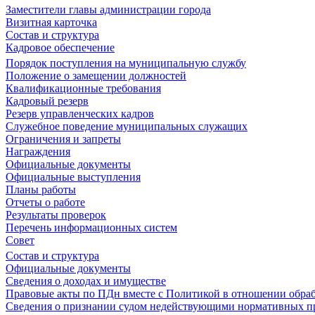
Заместители главы администрации города
Визитная карточка
Состав и структура
Кадровое обеспечение
Порядок поступления на муниципальную службу
Положение о замещении должностей
Квалификационные требования
Кадровый резерв
Резерв управленческих кадров
Служебное поведение муниципальных служащих
Ограничения и запреты
Награждения
Официальные документы
Официальные выступления
Планы работы
Отчеты о работе
Результаты проверок
Перечень информационных систем
Совет
Состав и структура
Официальные документы
Сведения о доходах и имуществе
Правовые акты по ПДн вместе с Политикой в отношении обра
Сведения о признании судом недействующими нормативных пр