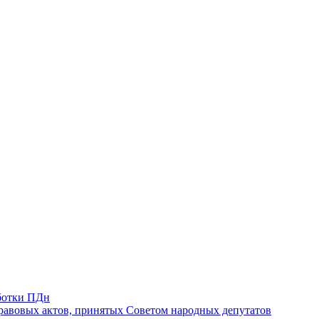
ботки ПДн
авовых актов, принятых Советом народных депутатов