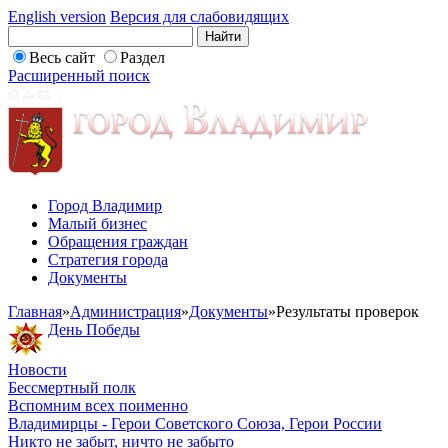
English version
Версия для слабовидящих
Весь сайт
Раздел
Расширенный поиск
Город Владимир
Малый бизнес
Обращения граждан
Стратегия города
Документы
Главная
»
Администрация
»
Документы
»
Результаты проверок
День Победы
Новости
Бессмертный полк
Вспомним всех поименно
Владимирцы - Герои Советского Союза, Герои России
Никто не забыт, ничто не забыто