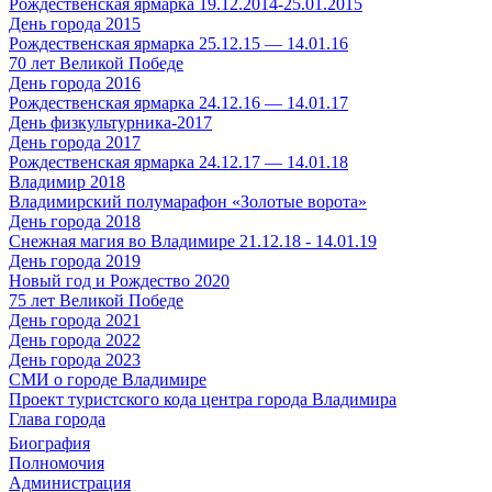
Рождественская ярмарка 19.12.2014-25.01.2015
День города 2015
Рождественская ярмарка 25.12.15 — 14.01.16
70 лет Великой Победе
День города 2016
Рождественская ярмарка 24.12.16 — 14.01.17
День физкультурника-2017
День города 2017
Рождественская ярмарка 24.12.17 — 14.01.18
Владимир 2018
Владимирский полумарафон «Золотые ворота»
День города 2018
Снежная магия во Владимире 21.12.18 - 14.01.19
День города 2019
Новый год и Рождество 2020
75 лет Великой Победе
День города 2021
День города 2022
День города 2023
СМИ о городе Владимире
Проект туристского кода центра города Владимира
Глава города
Биография
Полномочия
Администрация