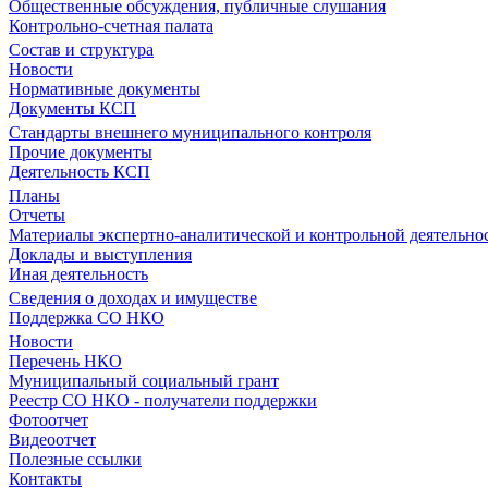
Общественные обсуждения, публичные слушания
Контрольно-счетная палата
Состав и структура
Новости
Нормативные документы
Документы КСП
Стандарты внешнего муниципального контроля
Прочие документы
Деятельность КСП
Планы
Отчеты
Материалы экспертно-аналитической и контрольной деятельно
Доклады и выступления
Иная деятельность
Сведения о доходах и имуществе
Поддержка СО НКО
Новости
Перечень НКО
Муниципальный социальный грант
Реестр СО НКО - получатели поддержки
Фотоотчет
Видеоотчет
Полезные ссылки
Контакты