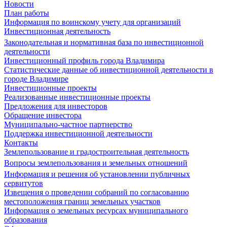
Новости
План работы
Информация по воинскому учету для организаций
Инвестиционная деятельность
Законодательная и нормативная база по инвестиционной
деятельности
Инвестиционный профиль города Владимира
Статистические данные об инвестиционной деятельности в
городе Владимире
Инвестиционные проекты
Реализованные инвестиционные проекты
Предложения для инвесторов
Обращение инвестора
Муниципально-частное партнерство
Поддержка инвестиционной деятельности
Контакты
Землепользование и градостроительная деятельность
Вопросы землепользования и земельных отношений
Информация и решения об установлении публичных
сервитутов
Извещения о проведении собраний по согласованию
местоположения границ земельных участков
Информация о земельных ресурсах муниципального
образования