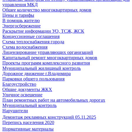
управления МКД
Общее количество многоквартирных домов
Цены и тарифы
В помощь жителю
Энергосбережение
Раскрытие информации УО, ТСЖ, ЖСК
Концессионные соглашения
Схема теплоснабжения города
Схема водоснабжения
Лицензирование управляющих организаций
Капитальный ремонт многоквартирных домов
Проекты программ комплексного развития
Муниципальный жилищный контроль
Дорожное движение г.Владимира
Парковки общего пользования
Благоустройство
Общие документы ЖКХ
Уличное освещение
План ремонтных работ на автомобильных дорогах
Муниципальный контроль
Нарушители
Демонтаж рекламных конструкций 05.11.2025
Перепись населения 2020
Нормативные материалы