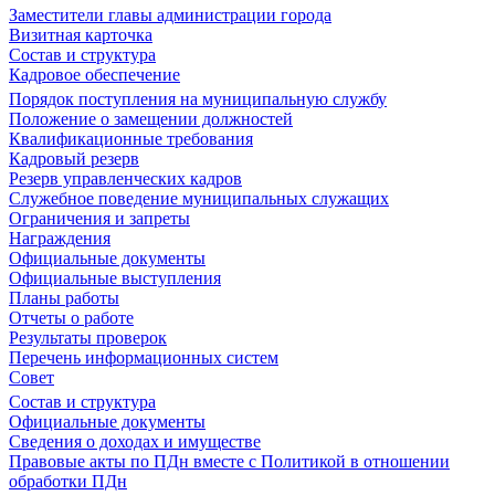
Заместители главы администрации города
Визитная карточка
Состав и структура
Кадровое обеспечение
Порядок поступления на муниципальную службу
Положение о замещении должностей
Квалификационные требования
Кадровый резерв
Резерв управленческих кадров
Служебное поведение муниципальных служащих
Ограничения и запреты
Награждения
Официальные документы
Официальные выступления
Планы работы
Отчеты о работе
Результаты проверок
Перечень информационных систем
Совет
Состав и структура
Официальные документы
Сведения о доходах и имуществе
Правовые акты по ПДн вместе с Политикой в отношении
обработки ПДн