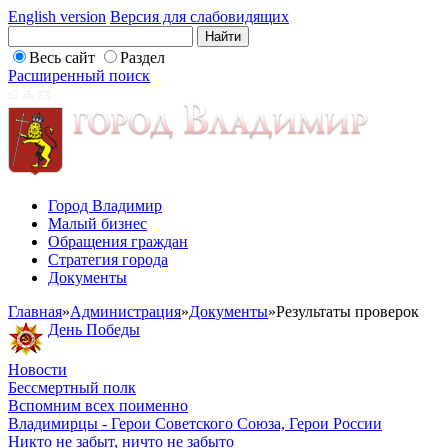
English version
Версия для слабовидящих
Весь сайт
Раздел
Расширенный поиск
Город Владимир
Малый бизнес
Обращения граждан
Стратегия города
Документы
Главная
»
Администрация
»
Документы
»
Результаты проверок
День Победы
Новости
Бессмертный полк
Вспомним всех поименно
Владимирцы - Герои Советского Союза, Герои России
Никто не забыт, ничто не забыто