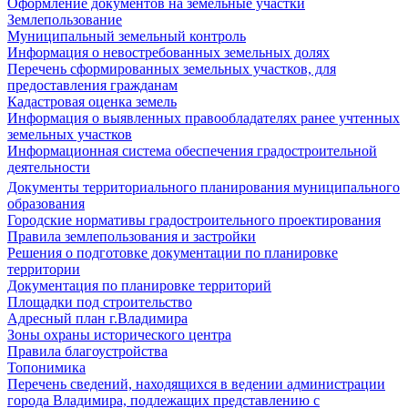
Оформление документов на земельные участки
Землепользование
Муниципальный земельный контроль
Информация о невостребованных земельных долях
Перечень сформированных земельных участков, для
предоставления гражданам
Кадастровая оценка земель
Информация о выявленных правообладателях ранее учтенных
земельных участков
Информационная система обеспечения градостроительной
деятельности
Документы территориального планирования муниципального
образования
Городские нормативы градостроительного проектирования
Правила землепользования и застройки
Решения о подготовке документации по планировке
территории
Документация по планировке территорий
Площадки под строительство
Адресный план г.Владимира
Зоны охраны исторического центра
Правила благоустройства
Топонимика
Перечень сведений, находящихся в ведении администрации
города Владимира, подлежащих представлению с