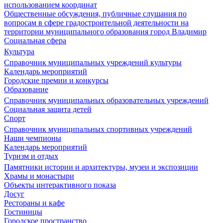
использованием координат
Общественные обсуждения, публичные слушания по
вопросам в сфере градостроительной деятельности на
территории муниципального образования город Владимир
Социальная сфера
Культура
Справочник муниципальных учреждений культуры
Календарь мероприятий
Городские премии и конкурсы
Образование
Справочник муниципальных образовательных учреждений
Социальная защита детей
Спорт
Справочник муниципальных спортивных учреждений
Наши чемпионы
Календарь мероприятий
Туризм и отдых
Памятники истории и архитектуры, музеи и экспозиции
Храмы и монастыри
Объекты интерактивного показа
Досуг
Рестораны и кафе
Гостиницы
Городское пространство