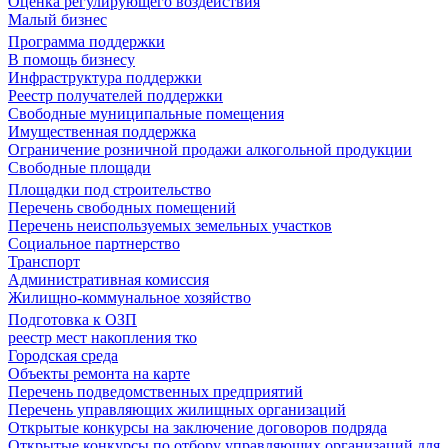
Оценка регулирующего воздействия
Малый бизнес
Программа поддержки
В помощь бизнесу
Инфраструктура поддержки
Реестр получателей поддержки
Свободные муниципальные помещения
Имущественная поддержка
Ограничение розничной продажи алкогольной продукции
Свободные площади
Площадки под строительство
Перечень свободных помещений
Перечень неиспользуемых земельных участков
Социальное партнерство
Транспорт
Административная комиссия
Жилищно-коммунальное хозяйство
Подготовка к ОЗП
реестр мест накопления тко
Городская среда
Объекты ремонта на карте
Перечень подведомственных предприятий
Перечень управляющих жилищных организаций
Открытые конкурсы на заключение договоров подряда
Открытые конкурсы по отбору управляющих организаций для