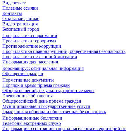
Видеоотчет
Полезные ссылки
Контакты
Открытые данные
Видеотрансляция
Безопасный город
Профилактика наркомании
Профилактика терроризма
Противодействие коррупции
Профилактика правонарушений, общественная безопасность
Профилактика незаконной миграции
Информация для населения
Коронавирус: официальная информация
Обращения граждан
Нормативные документы
Порядок и время приема граждан
Обзоры решений, результаты, принятые меры
Электронные обращения
Общероссийский день приема граждан
Муниципальные и государственные услуги
Гражданская оборона и общественная безопасность
Информационные бюллетени
Телефоны экстренных служб
Информация о состоянии защиты населения и территорий от