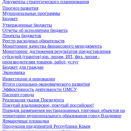
Документы стратегического планирования
Прогноз развития
Муниципальные программы
Бюджет
Утвержденные бюджеты
Отчеты об исполнении бюджета
Проекты бюджетов
Реестр расходных обязательств
Мониторинг качества финансового менеджмента
Мониторинг достижения результатов предоставления
субсидий (грантов) юр. лицам, ИП, физ. лицам -
производителям товаров, работ, услуг
Бюджет для граждан
Экономика
Инвестиции и инновации
Итоги социально-экономического развития
Эффективность деятельности ОМСУ
Паспорт города
Реализация указов Президента
Покупай владимирское, покупай российское!
Порядок размещения нестационарных торговых объектов на
территории муниципального образования город Владимир
Ярмарочные площадки
Продукция предприятий Республики Крым