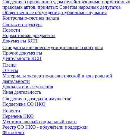
Сведения о признании судом недействующими нормативных
правовых актов, принятых Советом народных депутатов
Общественные обсуждения, публичные слушания
Контрольно-счетная палата
Состав и структура
Новости
Нормативные документы
Документы КСП
Стандарты внешнего муниципального контроля
Прочие документы
Деятельность КСП
Планы
Отчеты
Материалы экспертно-аналитической и контрольной
деятельности
Доклады и выступления
Иная деятельность
Сведения о доходах и имуществе
Поддержка СО НКО
Новости
Перечень НКО
Муниципальный социальный грант
Реестр СО НКО - получатели поддержки
Фотоотчет