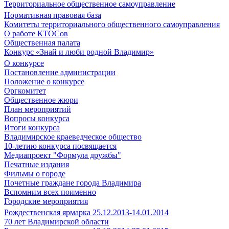
Территориальное общественное самоуправление
Нормативная правовая база
Комитеты территориального общественного самоуправления
О работе КТОСов
Общественная палата
Конкурс «Знай и люби родной Владимир»
О конкурсе
Постановление администрации
Положение о конкурсе
Оргкомитет
Общественное жюри
План мероприятий
Вопросы конкурса
Итоги конкурса
Владимирское краеведческое общество
10-летию конкурса посвящается
Медиапроект "Формула дружбы"
Печатные издания
Фильмы о городе
Почетные граждане города Владимира
Вспомним всех поименно
Городские мероприятия
Рождественская ярмарка 25.12.2013-14.01.2014
70 лет Владимирской области