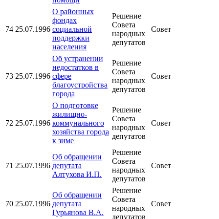
О районных
Решение
фондах
Совета
74
25.07.1996
социальной
Совет
народных
поддержки
депутатов
населения
Об устранении
Решение
недостатков в
Совета
73
25.07.1996
сфере
Совет
народных
благоустройства
депутатов
города
О подготовке
Решение
жилищно-
Совета
72
25.07.1996
коммунального
Совет
народных
хозяйства города
депутатов
к зиме
Решение
Об обращении
Совета
71
25.07.1996
депутата
Совет
народных
Алтухова И.П.
депутатов
Решение
Об обращении
Совета
70
25.07.1996
депутата
Совет
народных
Гурьянова В.А.
депутатов