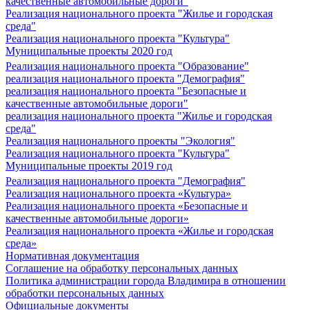
качественные автомобильные дороги"
Реализация национального проекта "Жилье и городская
среда"
Реализация национального проекта "Культура"
Муниципальные проекты 2020 год
Реализация национального проекта "Образование"
реализация национального проекта "Демография"
реализация национального проекта "Безопасные и
качественные автомобильные дороги"
реализация национального проекта "Жилье и городская
среда"
Реализация национального проекты "Экология"
Реализация национального проекта "Культура"
Муниципальные проекты 2019 год
Реализация национального проекта "Демография"
Реализация национального проекта «Культура»
Реализация национального проекта «Безопасные и
качественные автомобильные дороги»
Реализация национального проекта «Жилье и городская
среда»
Нормативная документация
Соглашение на обработку персональных данных
Политика администрации города Владимира в отношении
обработки персональных данных
Официальные документы