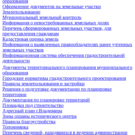
образования
Оформление документов на земельные участки
Землепользование
Муниципальный земельный контроль
Информация о невостребованных земельных долях
Перечень сформированных земельных участков, для
предоставления гражданам
Кадастровая оценка земель
Информация о выявленных правообладателях ранее учтенных
земельных участков
Информационная система обеспечения градостроительной
деятельности
Документы территориального планирования муниципального
образования
Городские нормативы градостроительного проектирования
Правила землепользования и застройки
Решения о подготовке документации по планировке
территории
Документация по планировке территорий
Площадки под строительство
Адресный план г.Владимира
Зоны охраны исторического центра
Правила благоустройства
Топонимика
Перечень сведений, находящихся в ведении администрации