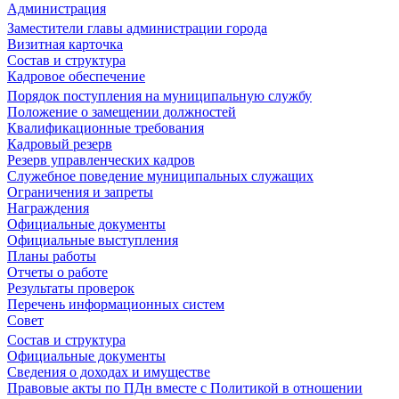
Администрация
Заместители главы администрации города
Визитная карточка
Состав и структура
Кадровое обеспечение
Порядок поступления на муниципальную службу
Положение о замещении должностей
Квалификационные требования
Кадровый резерв
Резерв управленческих кадров
Служебное поведение муниципальных служащих
Ограничения и запреты
Награждения
Официальные документы
Официальные выступления
Планы работы
Отчеты о работе
Результаты проверок
Перечень информационных систем
Совет
Состав и структура
Официальные документы
Сведения о доходах и имуществе
Правовые акты по ПДн вместе с Политикой в отношении