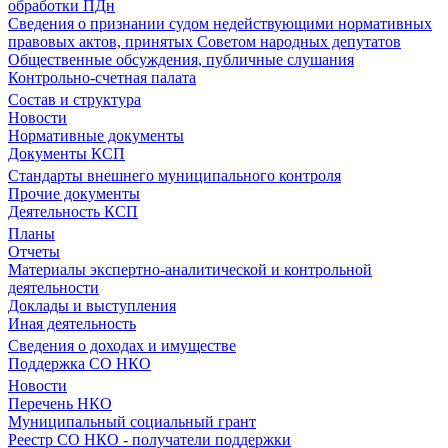
обработки ПДн
Сведения о признании судом недействующими нормативных
правовых актов, принятых Советом народных депутатов
Общественные обсуждения, публичные слушания
Контрольно-счетная палата
Состав и структура
Новости
Нормативные документы
Документы КСП
Стандарты внешнего муниципального контроля
Прочие документы
Деятельность КСП
Планы
Отчеты
Материалы экспертно-аналитической и контрольной
деятельности
Доклады и выступления
Иная деятельность
Сведения о доходах и имуществе
Поддержка СО НКО
Новости
Перечень НКО
Муниципальный социальный грант
Реестр СО НКО - получатели поддержки