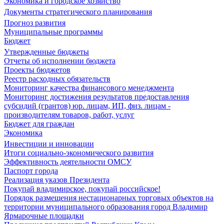
Экономика и городское хозяйство
Документы стратегического планирования
Прогноз развития
Муниципальные программы
Бюджет
Утвержденные бюджеты
Отчеты об исполнении бюджета
Проекты бюджетов
Реестр расходных обязательств
Мониторинг качества финансового менеджмента
Мониторинг достижения результатов предоставления
субсидий (грантов) юр. лицам, ИП, физ. лицам -
производителям товаров, работ, услуг
Бюджет для граждан
Экономика
Инвестиции и инновации
Итоги социально-экономического развития
Эффективность деятельности ОМСУ
Паспорт города
Реализация указов Президента
Покупай владимирское, покупай российское!
Порядок размещения нестационарных торговых объектов на
территории муниципального образования город Владимир
Ярмарочные площадки