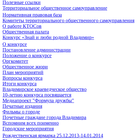
Полезные ссылки
Территориальное общественное самоуправление
Нормативная правовая база
Комитеты территориального общественного самоуправления
О работе КТОСов
Общественная палата
Конкурс «Знай и люби родной Владимир»
О конкурсе
Постановление администрации
Положение о конкурсе
Оргкомитет
Общественное жюри
План мероприятий
Вопросы конкурса
Итоги конкурса
Владимирское краеведческое общество
10-летию конкурса посвящается
Медиапроект "Формула дружбы"
Печатные издания
Фильмы о городе
Почетные граждане города Владимира
Вспомним всех поименно
Городские мероприятия
Рождественская ярмарка 25.12.2013-14.01.2014