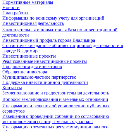
Нормативные материалы
Новости
План работы
Информация по воинскому учету для организаций
Инвестиционная деятельность
Законодательная и нормативная база по инвестиционной
деятельности
Инвестиционный профиль города Владимира
Статистические данные об инвестиционной деятельности в
городе Владимире
Инвестиционные проекты
Реализованные инвестиционные проекты
Предложения для инвесторов
Обращение инвестора
Муниципально-частное партнерство
Поддержка инвестиционной деятельности
Контакты
Землепользование и градостроительная деятельность
Вопросы землепользования и земельных отношений
Информация и решения об установлении публичных
сервитутов
Извещения о проведении собраний по согласованию
местоположения границ земельных участков
Информация о земельных ресурсах муниципального