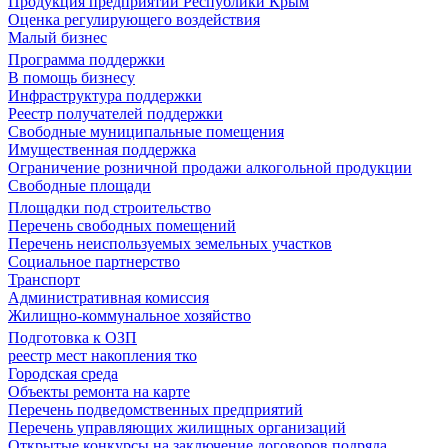
Продукция предприятий Республики Крым
Оценка регулирующего воздействия
Малый бизнес
Программа поддержки
В помощь бизнесу
Инфраструктура поддержки
Реестр получателей поддержки
Свободные муниципальные помещения
Имущественная поддержка
Ограничение розничной продажи алкогольной продукции
Свободные площади
Площадки под строительство
Перечень свободных помещений
Перечень неиспользуемых земельных участков
Социальное партнерство
Транспорт
Административная комиссия
Жилищно-коммунальное хозяйство
Подготовка к ОЗП
реестр мест накопления тко
Городская среда
Объекты ремонта на карте
Перечень подведомственных предприятий
Перечень управляющих жилищных организаций
Открытые конкурсы на заключение договоров подряда