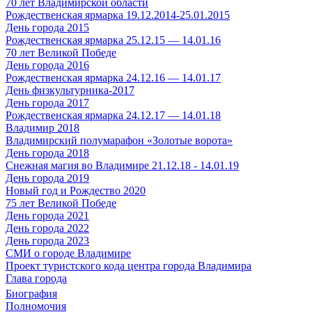
70 лет Владимирской области
Рождественская ярмарка 19.12.2014-25.01.2015
День города 2015
Рождественская ярмарка 25.12.15 — 14.01.16
70 лет Великой Победе
День города 2016
Рождественская ярмарка 24.12.16 — 14.01.17
День физкультурника-2017
День города 2017
Рождественская ярмарка 24.12.17 — 14.01.18
Владимир 2018
Владимирский полумарафон «Золотые ворота»
День города 2018
Снежная магия во Владимире 21.12.18 - 14.01.19
День города 2019
Новый год и Рождество 2020
75 лет Великой Победе
День города 2021
День города 2022
День города 2023
СМИ о городе Владимире
Проект туристского кода центра города Владимира
Глава города
Биография
Полномочия