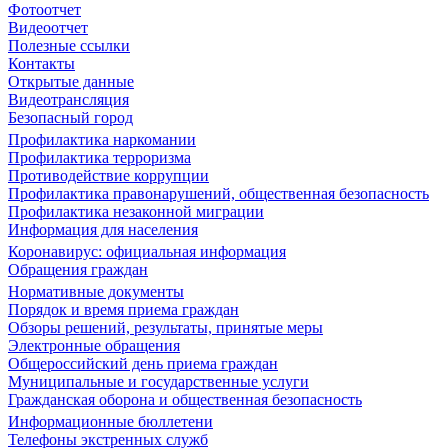
Фотоотчет
Видеоотчет
Полезные ссылки
Контакты
Открытые данные
Видеотрансляция
Безопасный город
Профилактика наркомании
Профилактика терроризма
Противодействие коррупции
Профилактика правонарушений, общественная безопасность
Профилактика незаконной миграции
Информация для населения
Коронавирус: официальная информация
Обращения граждан
Нормативные документы
Порядок и время приема граждан
Обзоры решений, результаты, принятые меры
Электронные обращения
Общероссийский день приема граждан
Муниципальные и государственные услуги
Гражданская оборона и общественная безопасность
Информационные бюллетени
Телефоны экстренных служб