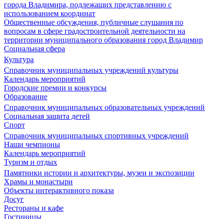
города Владимира, подлежащих представлению с
использованием координат
Общественные обсуждения, публичные слушания по
вопросам в сфере градостроительной деятельности на
территории муниципального образования город Владимир
Социальная сфера
Культура
Справочник муниципальных учреждений культуры
Календарь мероприятий
Городские премии и конкурсы
Образование
Справочник муниципальных образовательных учреждений
Социальная защита детей
Спорт
Справочник муниципальных спортивных учреждений
Наши чемпионы
Календарь мероприятий
Туризм и отдых
Памятники истории и архитектуры, музеи и экспозиции
Храмы и монастыри
Объекты интерактивного показа
Досуг
Рестораны и кафе
Гостиницы