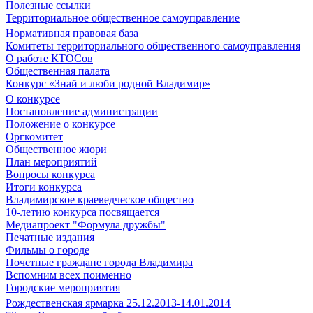
Полезные ссылки
Территориальное общественное самоуправление
Нормативная правовая база
Комитеты территориального общественного самоуправления
О работе КТОСов
Общественная палата
Конкурс «Знай и люби родной Владимир»
О конкурсе
Постановление администрации
Положение о конкурсе
Оргкомитет
Общественное жюри
План мероприятий
Вопросы конкурса
Итоги конкурса
Владимирское краеведческое общество
10-летию конкурса посвящается
Медиапроект "Формула дружбы"
Печатные издания
Фильмы о городе
Почетные граждане города Владимира
Вспомним всех поименно
Городские мероприятия
Рождественская ярмарка 25.12.2013-14.01.2014