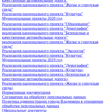
качественные автомобильные дороги"
Реализация национального проекта "Жилье и городская
среда"
Реализация национального проекта "Культура"
Муниципальные проекты 2020 год
Реализация национального проекта "Образование"
реализация национального проекта "Демография"
реализация национального проекта "Безопасные и
качественные автомобильные дороги"
реализация национального проекта "Жилье и городская
среда"
Реализация национального проекты "Экология"
Реализация национального проекта "Культура"
Муниципальные проекты 2019 год
Реализация национального проекта "Демография"
Реализация национального проекта «Культура»
Реализация национального проекта «Безопасные и
качественные автомобильные дороги»
Реализация национального проекта «Жилье и городская
среда»
Нормативная документация
Соглашение на обработку персональных данных
Политика администрации города Владимира в отношении
обработки персональных данных
Официальные документы