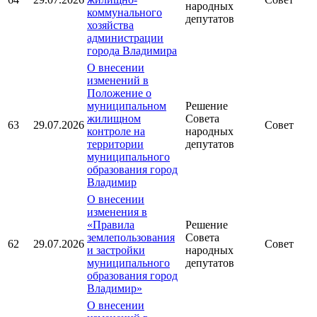
народных
коммунального
депутатов
хозяйства
администрации
города Владимира
О внесении
изменений в
Положение о
муниципальном
Решение
жилищном
Совета
63
29.07.2026
Совет
контроле на
народных
территории
депутатов
муниципального
образования город
Владимир
О внесении
изменения в
«Правила
Решение
землепользования
Совета
62
29.07.2026
Совет
и застройки
народных
муниципального
депутатов
образования город
Владимир»
О внесении