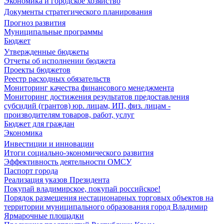
Экономика и городское хозяйство
Документы стратегического планирования
Прогноз развития
Муниципальные программы
Бюджет
Утвержденные бюджеты
Отчеты об исполнении бюджета
Проекты бюджетов
Реестр расходных обязательств
Мониторинг качества финансового менеджмента
Мониторинг достижения результатов предоставления
субсидий (грантов) юр. лицам, ИП, физ. лицам -
производителям товаров, работ, услуг
Бюджет для граждан
Экономика
Инвестиции и инновации
Итоги социально-экономического развития
Эффективность деятельности ОМСУ
Паспорт города
Реализация указов Президента
Покупай владимирское, покупай российское!
Порядок размещения нестационарных торговых объектов на
территории муниципального образования город Владимир
Ярмарочные площадки