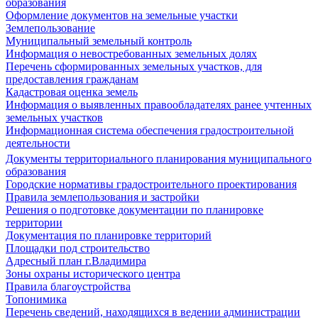
образования
Оформление документов на земельные участки
Землепользование
Муниципальный земельный контроль
Информация о невостребованных земельных долях
Перечень сформированных земельных участков, для
предоставления гражданам
Кадастровая оценка земель
Информация о выявленных правообладателях ранее учтенных
земельных участков
Информационная система обеспечения градостроительной
деятельности
Документы территориального планирования муниципального
образования
Городские нормативы градостроительного проектирования
Правила землепользования и застройки
Решения о подготовке документации по планировке
территории
Документация по планировке территорий
Площадки под строительство
Адресный план г.Владимира
Зоны охраны исторического центра
Правила благоустройства
Топонимика
Перечень сведений, находящихся в ведении администрации