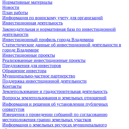
Нормативные материалы
Новости
План работы
Информация по воинскому учету для организаций
Инвестиционная деятельность
Законодательная и нормативная база по инвестиционной
деятельности
Инвестиционный профиль города Владимира
Статистические данные об инвестиционной деятельности в
городе Владимире
Инвестиционные проекты
Реализованные инвестиционные проекты
Предложения для инвесторов
Обращение инвестора
Муниципально-частное партнерство
Поддержка инвестиционной деятельности
Контакты
Землепользование и градостроительная деятельность
Вопросы землепользования и земельных отношений
Информация и решения об установлении публичных
сервитутов
Извещения о проведении собраний по согласованию
местоположения границ земельных участков
Информация о земельных ресурсах муниципального