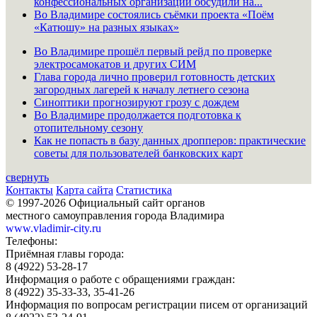
конфессиональных организаций обсудили на...
Во Владимире состоялись съёмки проекта «Поём
«Катюшу» на разных языках»
Во Владимире прошёл первый рейд по проверке
электросамокатов и других СИМ
Глава города лично проверил готовность детских
загородных лагерей к началу летнего сезона
Синоптики прогнозируют грозу с дождем
Во Владимире продолжается подготовка к
отопительному сезону
Как не попасть в базу данных дропперов: практические
советы для пользователей банковских карт
свернуть
Контакты
Карта сайта
Статистика
© 1997-2026 Официальный сайт органов
местного самоуправления города Владимира
www.vladimir-city.ru
Телефоны:
Приёмная главы города:
8 (4922) 53-28-17
Информация о работе с обращениями граждан:
8 (4922) 35-33-33, 35-41-26
Информация по вопросам регистрации писем от организаций