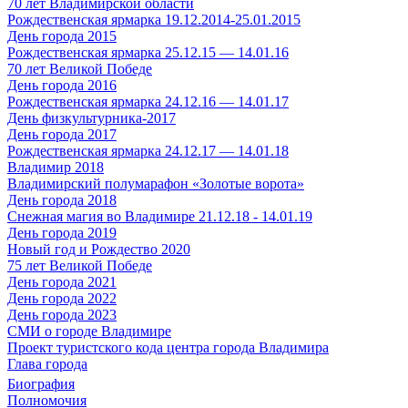
70 лет Владимирской области
Рождественская ярмарка 19.12.2014-25.01.2015
День города 2015
Рождественская ярмарка 25.12.15 — 14.01.16
70 лет Великой Победе
День города 2016
Рождественская ярмарка 24.12.16 — 14.01.17
День физкультурника-2017
День города 2017
Рождественская ярмарка 24.12.17 — 14.01.18
Владимир 2018
Владимирский полумарафон «Золотые ворота»
День города 2018
Снежная магия во Владимире 21.12.18 - 14.01.19
День города 2019
Новый год и Рождество 2020
75 лет Великой Победе
День города 2021
День города 2022
День города 2023
СМИ о городе Владимире
Проект туристского кода центра города Владимира
Глава города
Биография
Полномочия