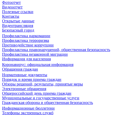
Фотоотчет
Видеоотчет
Полезные ссылки
Контакты
Открытые данные
Видеотрансляция
Безопасный город
Профилактика наркомании
Профилактика терроризма
Противодействие коррупции
Профилактика правонарушений, общественная безопасность
Профилактика незаконной миграции
Информация для населения
Коронавирус: официальная информация
Обращения граждан
Нормативные документы
Порядок и время приема граждан
Обзоры решений, результаты, принятые меры
Электронные обращения
Общероссийский день приема граждан
Муниципальные и государственные услуги
Гражданская оборона и общественная безопасность
Информационные бюллетени
Телефоны экстренных служб