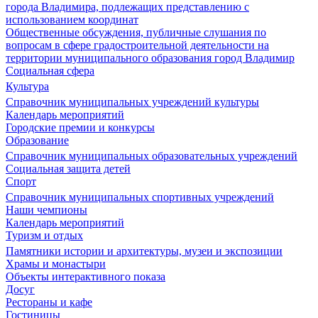
города Владимира, подлежащих представлению с
использованием координат
Общественные обсуждения, публичные слушания по
вопросам в сфере градостроительной деятельности на
территории муниципального образования город Владимир
Социальная сфера
Культура
Справочник муниципальных учреждений культуры
Календарь мероприятий
Городские премии и конкурсы
Образование
Справочник муниципальных образовательных учреждений
Социальная защита детей
Спорт
Справочник муниципальных спортивных учреждений
Наши чемпионы
Календарь мероприятий
Туризм и отдых
Памятники истории и архитектуры, музеи и экспозиции
Храмы и монастыри
Объекты интерактивного показа
Досуг
Рестораны и кафе
Гостиницы