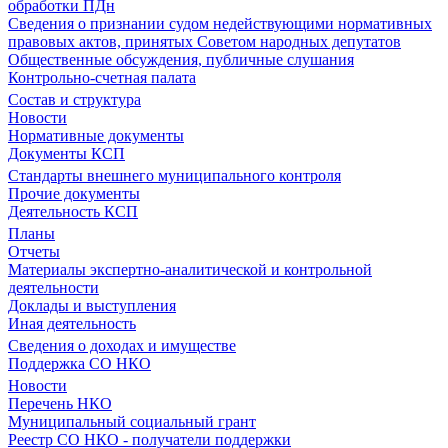
обработки ПДн
Сведения о признании судом недействующими нормативных
правовых актов, принятых Советом народных депутатов
Общественные обсуждения, публичные слушания
Контрольно-счетная палата
Состав и структура
Новости
Нормативные документы
Документы КСП
Стандарты внешнего муниципального контроля
Прочие документы
Деятельность КСП
Планы
Отчеты
Материалы экспертно-аналитической и контрольной
деятельности
Доклады и выступления
Иная деятельность
Сведения о доходах и имуществе
Поддержка СО НКО
Новости
Перечень НКО
Муниципальный социальный грант
Реестр СО НКО - получатели поддержки