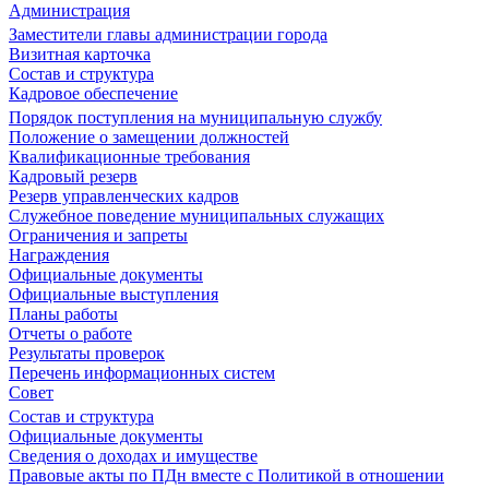
Администрация
Заместители главы администрации города
Визитная карточка
Состав и структура
Кадровое обеспечение
Порядок поступления на муниципальную службу
Положение о замещении должностей
Квалификационные требования
Кадровый резерв
Резерв управленческих кадров
Служебное поведение муниципальных служащих
Ограничения и запреты
Награждения
Официальные документы
Официальные выступления
Планы работы
Отчеты о работе
Результаты проверок
Перечень информационных систем
Совет
Состав и структура
Официальные документы
Сведения о доходах и имуществе
Правовые акты по ПДн вместе с Политикой в отношении