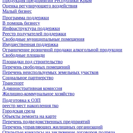
Продукция предприятий Республики Крым
Оценка регулирующего воздействия
Малый бизнес
Программа поддержки
В помощь бизнесу
Инфраструктура поддержки
Реестр получателей поддержки
Свободные муниципальные помещения
Имущественная поддержка
Ограничение розничной продажи алкогольной продукции
Свободные площади
Площадки под строительство
Перечень свободных помещений
Перечень неиспользуемых земельных участков
Социальное партнерство
Транспорт
Административная комиссия
Жилищно-коммунальное хозяйство
Подготовка к ОЗП
реестр мест накопления тко
Городская среда
Объекты ремонта на карте
Перечень подведомственных предприятий
Перечень управляющих жилищных организаций
Открытые конкурсы на заключение договоров подряда