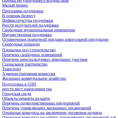
Оценка регулирующего воздействия
Малый бизнес
Программа поддержки
В помощь бизнесу
Инфраструктура поддержки
Реестр получателей поддержки
Свободные муниципальные помещения
Имущественная поддержка
Ограничение розничной продажи алкогольной продукции
Свободные площади
Площадки под строительство
Перечень свободных помещений
Перечень неиспользуемых земельных участков
Социальное партнерство
Транспорт
Административная комиссия
Жилищно-коммунальное хозяйство
Подготовка к ОЗП
реестр мест накопления тко
Городская среда
Объекты ремонта на карте
Перечень подведомственных предприятий
Перечень управляющих жилищных организаций
Открытые конкурсы на заключение договоров подряда
Открытые конкурсы по отбору управляющих организаций для