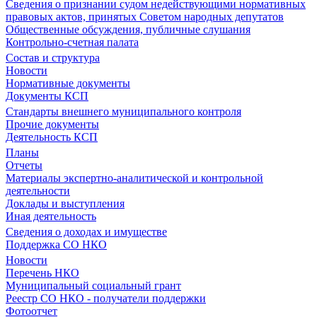
Сведения о признании судом недействующими нормативных
правовых актов, принятых Советом народных депутатов
Общественные обсуждения, публичные слушания
Контрольно-счетная палата
Состав и структура
Новости
Нормативные документы
Документы КСП
Стандарты внешнего муниципального контроля
Прочие документы
Деятельность КСП
Планы
Отчеты
Материалы экспертно-аналитической и контрольной
деятельности
Доклады и выступления
Иная деятельность
Сведения о доходах и имуществе
Поддержка СО НКО
Новости
Перечень НКО
Муниципальный социальный грант
Реестр СО НКО - получатели поддержки
Фотоотчет