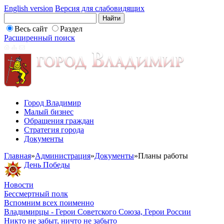
English version
Версия для слабовидящих
Весь сайт
Раздел
Расширенный поиск
Город Владимир
Малый бизнес
Обращения граждан
Стратегия города
Документы
Главная
»
Администрация
»
Документы
»
Планы работы
День Победы
Новости
Бессмертный полк
Вспомним всех поименно
Владимирцы - Герои Советского Союза, Герои России
Никто не забыт, ничто не забыто