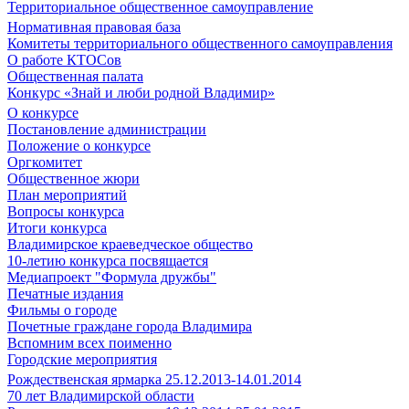
Территориальное общественное самоуправление
Нормативная правовая база
Комитеты территориального общественного самоуправления
О работе КТОСов
Общественная палата
Конкурс «Знай и люби родной Владимир»
О конкурсе
Постановление администрации
Положение о конкурсе
Оргкомитет
Общественное жюри
План мероприятий
Вопросы конкурса
Итоги конкурса
Владимирское краеведческое общество
10-летию конкурса посвящается
Медиапроект "Формула дружбы"
Печатные издания
Фильмы о городе
Почетные граждане города Владимира
Вспомним всех поименно
Городские мероприятия
Рождественская ярмарка 25.12.2013-14.01.2014
70 лет Владимирской области