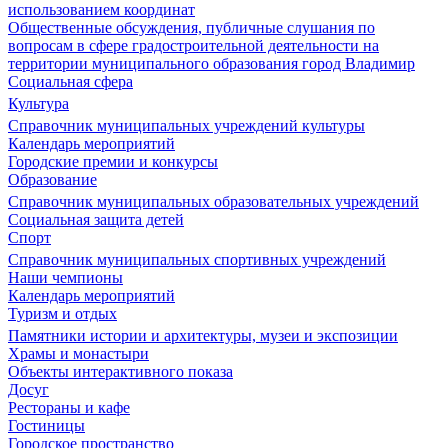
использованием координат
Общественные обсуждения, публичные слушания по
вопросам в сфере градостроительной деятельности на
территории муниципального образования город Владимир
Социальная сфера
Культура
Справочник муниципальных учреждений культуры
Календарь мероприятий
Городские премии и конкурсы
Образование
Справочник муниципальных образовательных учреждений
Социальная защита детей
Спорт
Справочник муниципальных спортивных учреждений
Наши чемпионы
Календарь мероприятий
Туризм и отдых
Памятники истории и архитектуры, музеи и экспозиции
Храмы и монастыри
Объекты интерактивного показа
Досуг
Рестораны и кафе
Гостиницы
Городское пространство