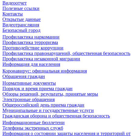
Видеоотчет
Полезные ссылки
Контакты
Открытые данные
Видеотрансляция
Безопасный город
Профилактика наркомании
Профилактика терроризма
Противодействие коррупции
Профилактика правонарушений, общественная безопасность
Профилактика незаконной миграции
Информация для населения
Коронавирус: официальная информация
Обращения граждан
Нормативные документы
Порядок и время приема граждан
Обзоры решений, результаты, принятые меры
Электронные обращения
Общероссийский день приема граждан
Муниципальные и государственные услуги
Гражданская оборона и общественная безопасность
Информационные бюллетени
Телефоны экстренных служб
Информация о состоянии защиты населения и территорий от