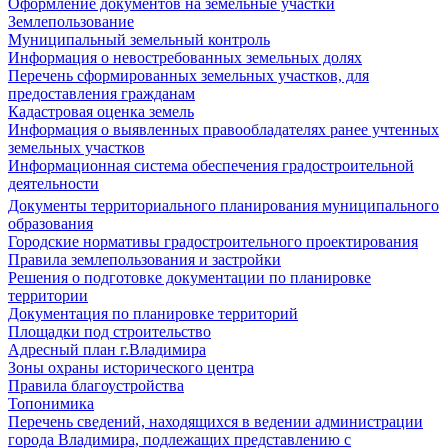
Оформление документов на земельные участки
Землепользование
Муниципальный земельный контроль
Информация о невостребованных земельных долях
Перечень сформированных земельных участков, для
предоставления гражданам
Кадастровая оценка земель
Информация о выявленных правообладателях ранее учтенных
земельных участков
Информационная система обеспечения градостроительной
деятельности
Документы территориального планирования муниципального
образования
Городские нормативы градостроительного проектирования
Правила землепользования и застройки
Решения о подготовке документации по планировке
территории
Документация по планировке территорий
Площадки под строительство
Адресный план г.Владимира
Зоны охраны исторического центра
Правила благоустройства
Топонимика
Перечень сведений, находящихся в ведении администрации
города Владимира, подлежащих представлению с