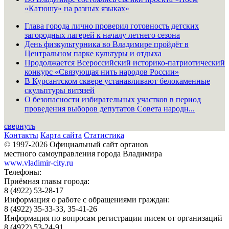
«Катюшу» на разных языках»
Глава города лично проверил готовность детских
загородных лагерей к началу летнего сезона
День физкультурника во Владимире пройдёт в
Центральном парке культуры и отдыха
Продолжается Всероссийский историко-патриотический
конкурс «Связующая нить народов России»
В Курсантском сквере устанавливают белокаменные
скульптуры витязей
О безопасности избирательных участков в период
проведения выборов депутатов Совета народн...
свернуть
Контакты
Карта сайта
Статистика
© 1997-2026 Официальный сайт органов
местного самоуправления города Владимира
www.vladimir-city.ru
Телефоны:
Приёмная главы города:
8 (4922) 53-28-17
Информация о работе с обращениями граждан:
8 (4922) 35-33-33, 35-41-26
Информация по вопросам регистрации писем от организаций
8 (4922) 53-24-91