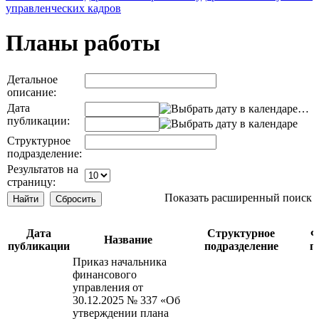
управленческих кадров
Планы работы
Детальное
описание:
Дата
…
публикации:
Структурное
подразделение:
Результатов на
страницу:
Показать расширенный поиск
Дата
Структурное
Ф
Название
публикации
подразделение
п
Приказ начальника
финансового
управления от
30.12.2025 № 337 «Об
утверждении плана