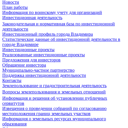
Новости
План работы
Информация по воинскому учету для организаций
Инвестиционная деятельность
Законодательная и нормативная база по инвестиционной
деятельности
Инвестиционный профиль города Владимира
Статистические данные об инвестиционной деятельности в
городе Владимире
Инвестиционные проекты
Реализованные инвестиционные проекты
Предложения для инвесторов
Обращение инвестора
Муниципально-частное партнерство
Поддержка инвестиционной деятельности
Контакты
Землепользование и градостроительная деятельность
Вопросы землепользования и земельных отношений
Информация и решения об установлении публичных
сервитутов
Извещения о проведении собраний по согласованию
местоположения границ земельных участков
Информация о земельных ресурсах муниципального
образования