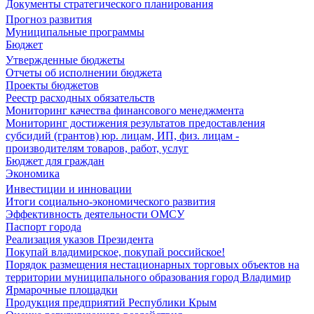
Документы стратегического планирования
Прогноз развития
Муниципальные программы
Бюджет
Утвержденные бюджеты
Отчеты об исполнении бюджета
Проекты бюджетов
Реестр расходных обязательств
Мониторинг качества финансового менеджмента
Мониторинг достижения результатов предоставления
субсидий (грантов) юр. лицам, ИП, физ. лицам -
производителям товаров, работ, услуг
Бюджет для граждан
Экономика
Инвестиции и инновации
Итоги социально-экономического развития
Эффективность деятельности ОМСУ
Паспорт города
Реализация указов Президента
Покупай владимирское, покупай российское!
Порядок размещения нестационарных торговых объектов на
территории муниципального образования город Владимир
Ярмарочные площадки
Продукция предприятий Республики Крым