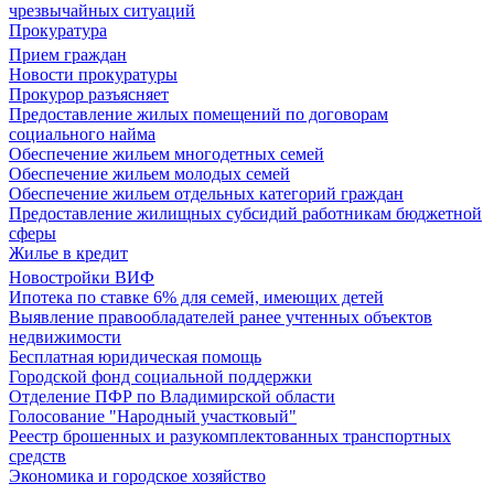
чрезвычайных ситуаций
Прокуратура
Прием граждан
Новости прокуратуры
Прокурор разъясняет
Предоставление жилых помещений по договорам
социального найма
Обеспечение жильем многодетных семей
Обеспечение жильем молодых семей
Обеспечение жильем отдельных категорий граждан
Предоставление жилищных субсидий работникам бюджетной
сферы
Жилье в кредит
Новостройки ВИФ
Ипотека по ставке 6% для семей, имеющих детей
Выявление правообладателей ранее учтенных объектов
недвижимости
Бесплатная юридическая помощь
Городской фонд социальной поддержки
Отделение ПФР по Владимирской области
Голосование "Народный участковый"
Реестр брошенных и разукомплектованных транспортных
средств
Экономика и городское хозяйство