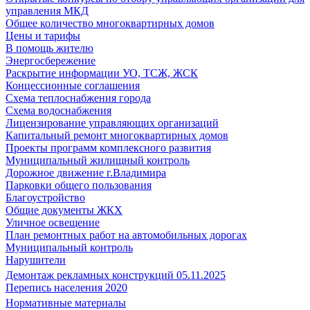
управления МКД
Общее количество многоквартирных домов
Цены и тарифы
В помощь жителю
Энергосбережение
Раскрытие информации УО, ТСЖ, ЖСК
Концессионные соглашения
Схема теплоснабжения города
Схема водоснабжения
Лицензирование управляющих организаций
Капитальный ремонт многоквартирных домов
Проекты программ комплексного развития
Муниципальный жилищный контроль
Дорожное движение г.Владимира
Парковки общего пользования
Благоустройство
Общие документы ЖКХ
Уличное освещение
План ремонтных работ на автомобильных дорогах
Муниципальный контроль
Нарушители
Демонтаж рекламных конструкций 05.11.2025
Перепись населения 2020
Нормативные материалы