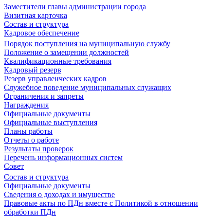
Заместители главы администрации города
Визитная карточка
Состав и структура
Кадровое обеспечение
Порядок поступления на муниципальную службу
Положение о замещении должностей
Квалификационные требования
Кадровый резерв
Резерв управленческих кадров
Служебное поведение муниципальных служащих
Ограничения и запреты
Награждения
Официальные документы
Официальные выступления
Планы работы
Отчеты о работе
Результаты проверок
Перечень информационных систем
Совет
Состав и структура
Официальные документы
Сведения о доходах и имуществе
Правовые акты по ПДн вместе с Политикой в отношении
обработки ПДн