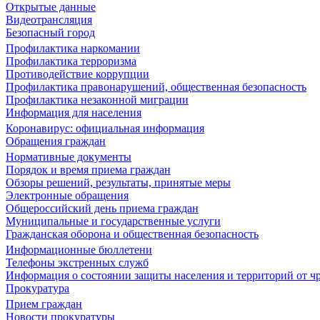
Открытые данные
Видеотрансляция
Безопасный город
Профилактика наркомании
Профилактика терроризма
Противодействие коррупции
Профилактика правонарушений, общественная безопасность
Профилактика незаконной миграции
Информация для населения
Коронавирус: официальная информация
Обращения граждан
Нормативные документы
Порядок и время приема граждан
Обзоры решений, результаты, принятые меры
Электронные обращения
Общероссийский день приема граждан
Муниципальные и государственные услуги
Гражданская оборона и общественная безопасность
Информационные бюллетени
Телефоны экстренных служб
Информация о состоянии защиты населения и территорий от 
Прокуратура
Прием граждан
Новости прокуратуры