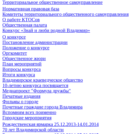
Территориальное общественное самоуправление
Нормативная правовая база
Комитеты территориального общественного самоуправления
О работе КТОСов
Общественная палата
Конкурс «Знай и люби родной Владимир»
О конкурсе
Постановление администрации
Положение о конкурсе
Оргкомитет
Общественное жюри
План мероприятий
Вопросы конкурса
Итоги конкурса
Владимирское краеведческое общество
10-летию конкурса посвящается
Медиапроект "Формула дружбы"
Печатные издания
Фильмы о городе
Почетные граждане города Владимира
Вспомним всех поименно
Городские мероприятия
Рождественская ярмарка 25.12.2013-14.01.2014
70 лет Владимирской области