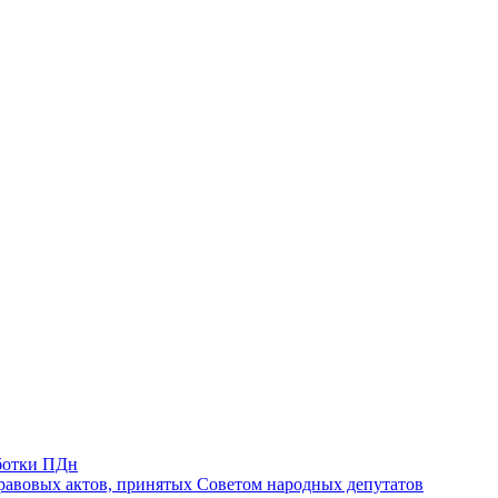
ботки ПДн
авовых актов, принятых Советом народных депутатов