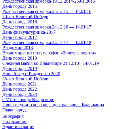
Рождественская ярмарка 19.12.2014-25.01.2015
День города 2015
Рождественская ярмарка 25.12.15 — 14.01.16
70 лет Великой Победе
День города 2016
Рождественская ярмарка 24.12.16 — 14.01.17
День физкультурника-2017
День города 2017
Рождественская ярмарка 24.12.17 — 14.01.18
Владимир 2018
Владимирский полумарафон «Золотые ворота»
День города 2018
Снежная магия во Владимире 21.12.18 - 14.01.19
День города 2019
Новый год и Рождество 2020
75 лет Великой Победе
День города 2021
День города 2022
День города 2023
СМИ о городе Владимире
Проект туристского кода центра города Владимира
Глава города
Биография
Полномочия
Администрация