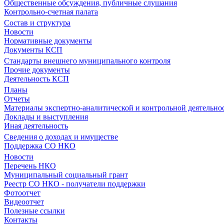
Общественные обсуждения, публичные слушания
Контрольно-счетная палата
Состав и структура
Новости
Нормативные документы
Документы КСП
Стандарты внешнего муниципального контроля
Прочие документы
Деятельность КСП
Планы
Отчеты
Материалы экспертно-аналитической и контрольной деятельно
Доклады и выступления
Иная деятельность
Сведения о доходах и имуществе
Поддержка СО НКО
Новости
Перечень НКО
Муниципальный социальный грант
Реестр СО НКО - получатели поддержки
Фотоотчет
Видеоотчет
Полезные ссылки
Контакты