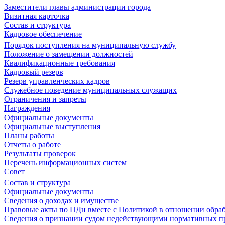
Заместители главы администрации города
Визитная карточка
Состав и структура
Кадровое обеспечение
Порядок поступления на муниципальную службу
Положение о замещении должностей
Квалификационные требования
Кадровый резерв
Резерв управленческих кадров
Служебное поведение муниципальных служащих
Ограничения и запреты
Награждения
Официальные документы
Официальные выступления
Планы работы
Отчеты о работе
Результаты проверок
Перечень информационных систем
Совет
Состав и структура
Официальные документы
Сведения о доходах и имуществе
Правовые акты по ПДн вместе с Политикой в отношении обра
Сведения о признании судом недействующими нормативных пр