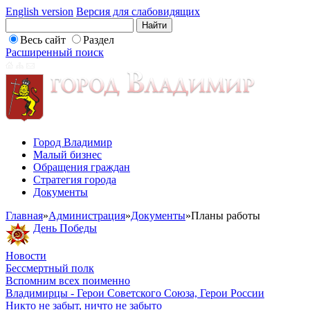
English version
Версия для слабовидящих
Весь сайт
Раздел
Расширенный поиск
Город Владимир
Малый бизнес
Обращения граждан
Стратегия города
Документы
Главная
»
Администрация
»
Документы
»
Планы работы
День Победы
Новости
Бессмертный полк
Вспомним всех поименно
Владимирцы - Герои Советского Союза, Герои России
Никто не забыт, ничто не забыто