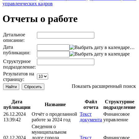
управленческих кадров
Отчеты о работе
Детальное
описание:
Дата
…
публикации:
Структурное
подразделение:
Результатов на
страницу:
Показать расширенный поиск
Дата
Файл
Структурное
Название
публикации
отчета
подразделение
26.12.2024
Отчёт о проделанной
Текст
Финансовое
13:39:42
работе за 2024 год
документа
управление
Сведения о
муниципальном
02.12.2024
долге города
Текст
Финансовое