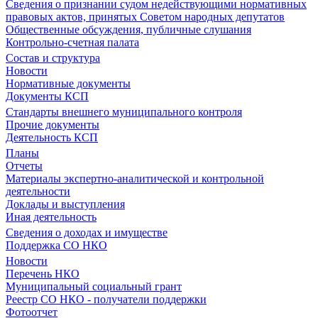
Сведения о признании судом недействующими нормативных
правовых актов, принятых Советом народных депутатов
Общественные обсуждения, публичные слушания
Контрольно-счетная палата
Состав и структура
Новости
Нормативные документы
Документы КСП
Стандарты внешнего муниципального контроля
Прочие документы
Деятельность КСП
Планы
Отчеты
Материалы экспертно-аналитической и контрольной
деятельности
Доклады и выступления
Иная деятельность
Сведения о доходах и имуществе
Поддержка СО НКО
Новости
Перечень НКО
Муниципальный социальный грант
Реестр СО НКО - получатели поддержки
Фотоотчет