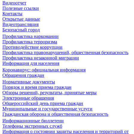
Видеоотчет
Полезные ссылки
Контакты
Открытые данные
Видеотрансляция
Безопасный город
Профилактика наркомании
Профилактика терроризма
Противодействие коррупции
Профилактика правонарушений, общественная безопасность
Профилактика незаконной миграции
Информация для населения
Коронавирус: официальная информация
Обращения граждан
Нормативные документы
Порядок и время приема граждан
Обзоры решений, результаты, принятые меры
Электронные обращения
Общероссийский день приема граждан
Муниципальные и государственные услуги
Гражданская оборона и общественная безопасность
Информационные бюллетени
Телефоны экстренных служб
Информация о состоянии защиты населения и территорий от