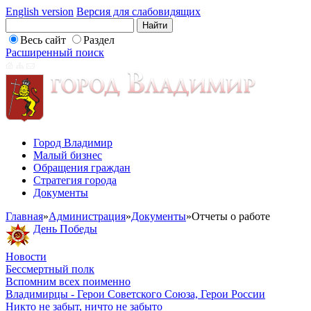
English version
Версия для слабовидящих
Весь сайт
Раздел
Расширенный поиск
Город Владимир
Малый бизнес
Обращения граждан
Стратегия города
Документы
Главная
»
Администрация
»
Документы
»
Отчеты о работе
День Победы
Новости
Бессмертный полк
Вспомним всех поименно
Владимирцы - Герои Советского Союза, Герои России
Никто не забыт, ничто не забыто