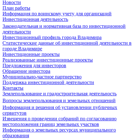
Новости
План работы
Информация по воинскому учету для организаций
Инвестиционная деятельность
Законодательная и нормативная база по инвестиционной
деятельности
Инвестиционный профиль города Владимира
Статистические данные об инвестиционной деятельности в
городе Владимире
Инвестиционные проекты
Реализованные инвестиционные проекты
Предложения для инвесторов
Обращение инвестора
Муниципально-частное партнерство
Поддержка инвестиционной деятельности
Контакты
Землепользование и градостроительная деятельность
Вопросы землепользования и земельных отношений
Информация и решения об установлении публичных
сервитутов
Извещения о проведении собраний по согласованию
местоположения границ земельных участков
Информация о земельных ресурсах муниципального
образования