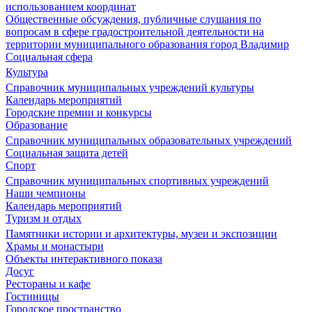
использованием координат
Общественные обсуждения, публичные слушания по
вопросам в сфере градостроительной деятельности на
территории муниципального образования город Владимир
Социальная сфера
Культура
Справочник муниципальных учреждений культуры
Календарь мероприятий
Городские премии и конкурсы
Образование
Справочник муниципальных образовательных учреждений
Социальная защита детей
Спорт
Справочник муниципальных спортивных учреждений
Наши чемпионы
Календарь мероприятий
Туризм и отдых
Памятники истории и архитектуры, музеи и экспозиции
Храмы и монастыри
Объекты интерактивного показа
Досуг
Рестораны и кафе
Гостиницы
Городское пространство