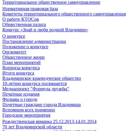
Территориальное общественное самоуправление
Нормативная правовая база
Комитеты территориального общественного самоуправления
О работе КТОСов
Общественная палата
Конкурс «Знай и люби родной Владимир»
О конкурсе
Постановление администрации
Положение о конкурсе
Оргкомитет
Общественное жюри
План мероприятий
Вопросы конкурса
Итоги конкурса
Владимирское краеведческое общество
10-летию конкурса посвящается
Медиапроект "Формула дружбы"
Печатные издания
Фильмы о городе
Почетные граждане города Владимира
Вспомним всех поименно
Городские мероприятия
Рождественская ярмарка 25.12.2013-14.01.2014
70 лет Владимирской области