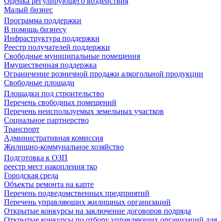
Оценка регулирующего воздействия
Малый бизнес
Программа поддержки
В помощь бизнесу
Инфраструктура поддержки
Реестр получателей поддержки
Свободные муниципальные помещения
Имущественная поддержка
Ограничение розничной продажи алкогольной продукции
Свободные площади
Площадки под строительство
Перечень свободных помещений
Перечень неиспользуемых земельных участков
Социальное партнерство
Транспорт
Административная комиссия
Жилищно-коммунальное хозяйство
Подготовка к ОЗП
реестр мест накопления тко
Городская среда
Объекты ремонта на карте
Перечень подведомственных предприятий
Перечень управляющих жилищных организаций
Открытые конкурсы на заключение договоров подряда
Открытые конкурсы по отбору управляющих организаций для