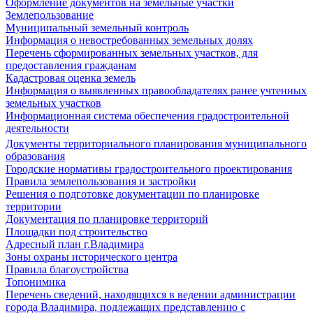
Оформление документов на земельные участки
Землепользование
Муниципальный земельный контроль
Информация о невостребованных земельных долях
Перечень сформированных земельных участков, для
предоставления гражданам
Кадастровая оценка земель
Информация о выявленных правообладателях ранее учтенных
земельных участков
Информационная система обеспечения градостроительной
деятельности
Документы территориального планирования муниципального
образования
Городские нормативы градостроительного проектирования
Правила землепользования и застройки
Решения о подготовке документации по планировке
территории
Документация по планировке территорий
Площадки под строительство
Адресный план г.Владимира
Зоны охраны исторического центра
Правила благоустройства
Топонимика
Перечень сведений, находящихся в ведении администрации
города Владимира, подлежащих представлению с