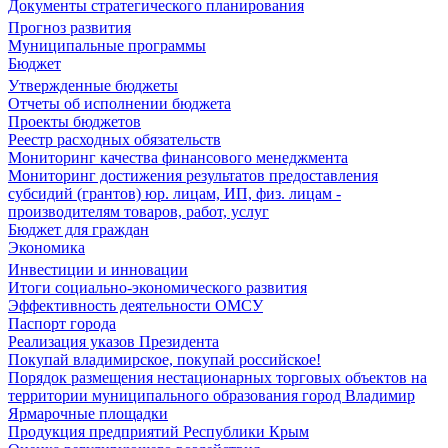
Документы стратегического планирования
Прогноз развития
Муниципальные программы
Бюджет
Утвержденные бюджеты
Отчеты об исполнении бюджета
Проекты бюджетов
Реестр расходных обязательств
Мониторинг качества финансового менеджмента
Мониторинг достижения результатов предоставления
субсидий (грантов) юр. лицам, ИП, физ. лицам -
производителям товаров, работ, услуг
Бюджет для граждан
Экономика
Инвестиции и инновации
Итоги социально-экономического развития
Эффективность деятельности ОМСУ
Паспорт города
Реализация указов Президента
Покупай владимирское, покупай российское!
Порядок размещения нестационарных торговых объектов на
территории муниципального образования город Владимир
Ярмарочные площадки
Продукция предприятий Республики Крым