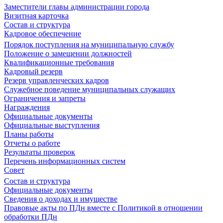
Заместители главы администрации города
Визитная карточка
Состав и структура
Кадровое обеспечение
Порядок поступления на муниципальную службу
Положение о замещении должностей
Квалификационные требования
Кадровый резерв
Резерв управленческих кадров
Служебное поведение муниципальных служащих
Ограничения и запреты
Награждения
Официальные документы
Официальные выступления
Планы работы
Отчеты о работе
Результаты проверок
Перечень информационных систем
Совет
Состав и структура
Официальные документы
Сведения о доходах и имуществе
Правовые акты по ПДн вместе с Политикой в отношении
обработки ПДн