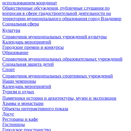
использованием координат
Общественные обсуждения, публичные слушания по
вопросам в сфере градостроительной деятельности на
территории муниципального образования город Владимир
Социальная сфера
Культура
Справочник муниципальных учреждений культуры
Календарь мероприятий
Городские премии и конкурсы
Образование
Справочник муниципальных образовательных учреждений
Социальная защита детей
Спорт
Справочник муниципальных спортивных учреждений
Наши чемпионы
Календарь мероприятий
Туризм и отдых
Памятники истории и архитектуры, музеи и экспозиции
Храмы и монастыри
Объекты интерактивного показа
Досуг
Рестораны и кафе
Гостиницы
Городское пространство