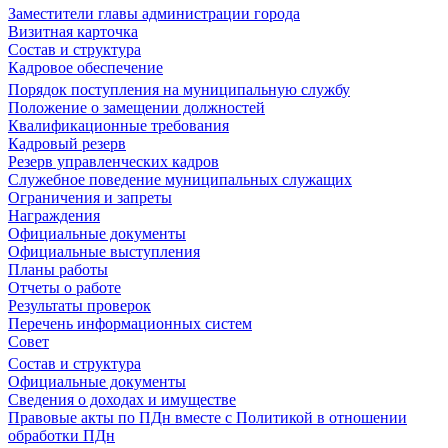
Заместители главы администрации города
Визитная карточка
Состав и структура
Кадровое обеспечение
Порядок поступления на муниципальную службу
Положение о замещении должностей
Квалификационные требования
Кадровый резерв
Резерв управленческих кадров
Служебное поведение муниципальных служащих
Ограничения и запреты
Награждения
Официальные документы
Официальные выступления
Планы работы
Отчеты о работе
Результаты проверок
Перечень информационных систем
Совет
Состав и структура
Официальные документы
Сведения о доходах и имуществе
Правовые акты по ПДн вместе с Политикой в отношении
обработки ПДн