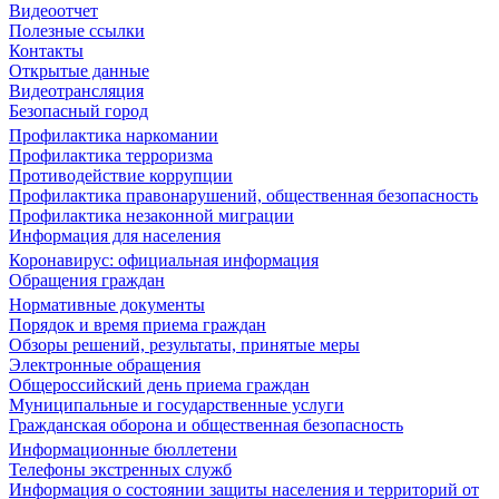
Видеоотчет
Полезные ссылки
Контакты
Открытые данные
Видеотрансляция
Безопасный город
Профилактика наркомании
Профилактика терроризма
Противодействие коррупции
Профилактика правонарушений, общественная безопасность
Профилактика незаконной миграции
Информация для населения
Коронавирус: официальная информация
Обращения граждан
Нормативные документы
Порядок и время приема граждан
Обзоры решений, результаты, принятые меры
Электронные обращения
Общероссийский день приема граждан
Муниципальные и государственные услуги
Гражданская оборона и общественная безопасность
Информационные бюллетени
Телефоны экстренных служб
Информация о состоянии защиты населения и территорий от