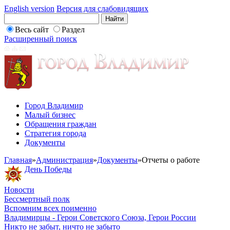
English version
Версия для слабовидящих
Весь сайт
Раздел
Расширенный поиск
Город Владимир
Малый бизнес
Обращения граждан
Стратегия города
Документы
Главная
»
Администрация
»
Документы
»
Отчеты о работе
День Победы
Новости
Бессмертный полк
Вспомним всех поименно
Владимирцы - Герои Советского Союза, Герои России
Никто не забыт, ничто не забыто