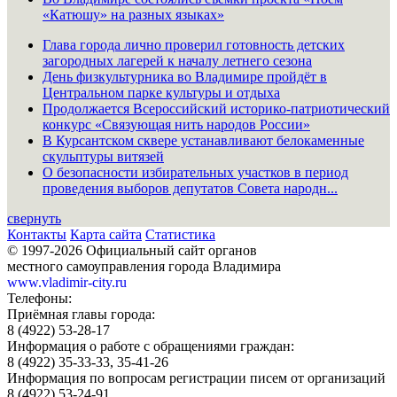
«Катюшу» на разных языках»
Глава города лично проверил готовность детских
загородных лагерей к началу летнего сезона
День физкультурника во Владимире пройдёт в
Центральном парке культуры и отдыха
Продолжается Всероссийский историко-патриотический
конкурс «Связующая нить народов России»
В Курсантском сквере устанавливают белокаменные
скульптуры витязей
О безопасности избирательных участков в период
проведения выборов депутатов Совета народн...
свернуть
Контакты
Карта сайта
Статистика
© 1997-2026 Официальный сайт органов
местного самоуправления города Владимира
www.vladimir-city.ru
Телефоны:
Приёмная главы города:
8 (4922) 53-28-17
Информация о работе с обращениями граждан:
8 (4922) 35-33-33, 35-41-26
Информация по вопросам регистрации писем от организаций
8 (4922) 53-24-91