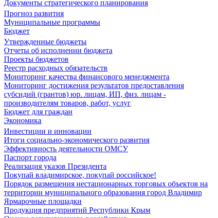
Документы стратегического планирования
Прогноз развития
Муниципальные программы
Бюджет
Утвержденные бюджеты
Отчеты об исполнении бюджета
Проекты бюджетов
Реестр расходных обязательств
Мониторинг качества финансового менеджмента
Мониторинг достижения результатов предоставления
субсидий (грантов) юр. лицам, ИП, физ. лицам -
производителям товаров, работ, услуг
Бюджет для граждан
Экономика
Инвестиции и инновации
Итоги социально-экономического развития
Эффективность деятельности ОМСУ
Паспорт города
Реализация указов Президента
Покупай владимирское, покупай российское!
Порядок размещения нестационарных торговых объектов на
территории муниципального образования город Владимир
Ярмарочные площадки
Продукция предприятий Республики Крым