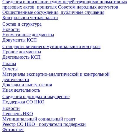
Сведения о признании судом недействующими нормативных
правовых актов, принятых Советом народных депутатов
Общественные обсуждения, публичные слушания
Контрольно-счетная палата
Состав и структура
Новости
Нормативные документы
Документы КСП
Стандарты внешнего муниципального контроля
Прочие документы
Деятельность КСП
Планы
Отчеты
Материалы экспертно-аналитической и контрольной
деятельности
Доклады и выступления
Иная деятельность
Сведения о доходах и имуществе
Поддержка СО НКО
Новости
Перечень НКО
Муниципальный социальный грант
Реестр СО НКО - получатели поддержки
Фотоотчет