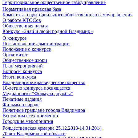
Территориальное общественное самоуправление
Нормативная правовая база
Комитеты территориального общественного самоуправления
О работе КТОСов
Общественная палата
Конкурс «Знай и люби родной Владимир»
О конкурсе
Постановление администрации
Положение о конкурсе
Оргкомитет
Общественное жюри
План мероприятий
Вопросы конкурса
Итоги конкурса
Владимирское краеведческое общество
10-летию конкурса посвящается
Медиапроект "Формула дружбы"
Печатные издания
Фильмы о городе
Почетные граждане города Владимира
Вспомним всех поименно
Городские мероприятия
Рождественская ярмарка 25.12.2013-14.01.2014
70 лет Владимирской области