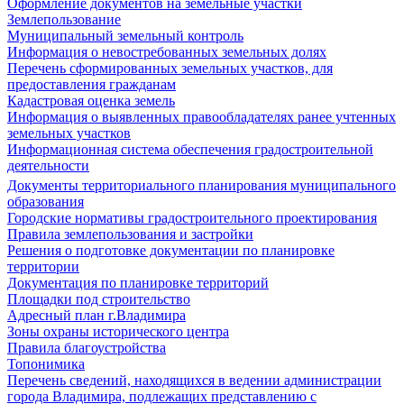
Оформление документов на земельные участки
Землепользование
Муниципальный земельный контроль
Информация о невостребованных земельных долях
Перечень сформированных земельных участков, для
предоставления гражданам
Кадастровая оценка земель
Информация о выявленных правообладателях ранее учтенных
земельных участков
Информационная система обеспечения градостроительной
деятельности
Документы территориального планирования муниципального
образования
Городские нормативы градостроительного проектирования
Правила землепользования и застройки
Решения о подготовке документации по планировке
территории
Документация по планировке территорий
Площадки под строительство
Адресный план г.Владимира
Зоны охраны исторического центра
Правила благоустройства
Топонимика
Перечень сведений, находящихся в ведении администрации
города Владимира, подлежащих представлению с