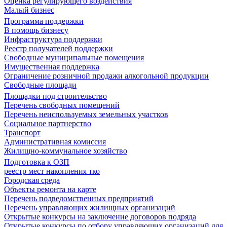
Оценка регулирующего воздействия
Малый бизнес
Программа поддержки
В помощь бизнесу
Инфраструктура поддержки
Реестр получателей поддержки
Свободные муниципальные помещения
Имущественная поддержка
Ограничение розничной продажи алкогольной продукции
Свободные площади
Площадки под строительство
Перечень свободных помещений
Перечень неиспользуемых земельных участков
Социальное партнерство
Транспорт
Административная комиссия
Жилищно-коммунальное хозяйство
Подготовка к ОЗП
реестр мест накопления тко
Городская среда
Объекты ремонта на карте
Перечень подведомственных предприятий
Перечень управляющих жилищных организаций
Открытые конкурсы на заключение договоров подряда
Открытые конкурсы по отбору управляющих организаций для