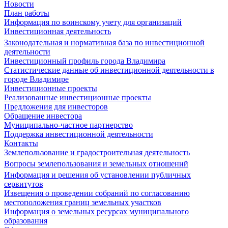
Новости
План работы
Информация по воинскому учету для организаций
Инвестиционная деятельность
Законодательная и нормативная база по инвестиционной
деятельности
Инвестиционный профиль города Владимира
Статистические данные об инвестиционной деятельности в
городе Владимире
Инвестиционные проекты
Реализованные инвестиционные проекты
Предложения для инвесторов
Обращение инвестора
Муниципально-частное партнерство
Поддержка инвестиционной деятельности
Контакты
Землепользование и градостроительная деятельность
Вопросы землепользования и земельных отношений
Информация и решения об установлении публичных
сервитутов
Извещения о проведении собраний по согласованию
местоположения границ земельных участков
Информация о земельных ресурсах муниципального
образования