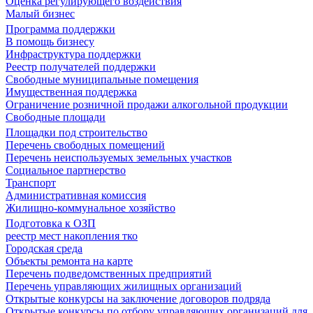
Оценка регулирующего воздействия
Малый бизнес
Программа поддержки
В помощь бизнесу
Инфраструктура поддержки
Реестр получателей поддержки
Свободные муниципальные помещения
Имущественная поддержка
Ограничение розничной продажи алкогольной продукции
Свободные площади
Площадки под строительство
Перечень свободных помещений
Перечень неиспользуемых земельных участков
Социальное партнерство
Транспорт
Административная комиссия
Жилищно-коммунальное хозяйство
Подготовка к ОЗП
реестр мест накопления тко
Городская среда
Объекты ремонта на карте
Перечень подведомственных предприятий
Перечень управляющих жилищных организаций
Открытые конкурсы на заключение договоров подряда
Открытые конкурсы по отбору управляющих организаций для