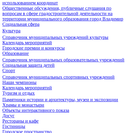
использованием координат
Общественные обсуждения, публичные слушания по
вопросам в сфере градостроительной деятельности на
территории муниципального образования город Владимир
Социальная сфера
Культура
Справочник муниципальных учреждений культуры
Календарь мероприятий
Городские премии и конкурсы
Образование
Справочник муниципальных образовательных учреждений
Социальная защита детей
Спорт
Справочник муниципальных спортивных учреждений
Наши чемпионы
Календарь мероприятий
Туризм и отдых
Памятники истории и архитектуры, музеи и экспозиции
Храмы и монастыри
Объекты интерактивного показа
Досуг
Рестораны и кафе
Гостиницы
Городское пространство