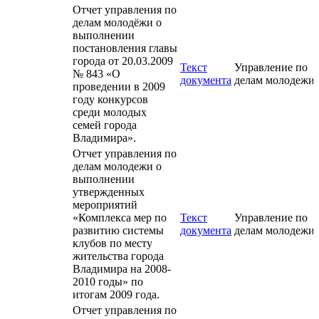
Отчет управления по
делам молодёжи о
выполнении
постановления главы
города от 20.03.2009
Текст
Управление по
№ 843 «О
документа
делам молодежи
проведении в 2009
году конкурсов
среди молодых
семей города
Владимира».
Отчет управления по
делам молодежи о
выполнении
утвержденных
мероприятий
«Комплекса мер по
Текст
Управление по
развитию системы
документа
делам молодежи
клубов по месту
жительства города
Владимира на 2008-
2010 годы» по
итогам 2009 года.
Отчет управления по