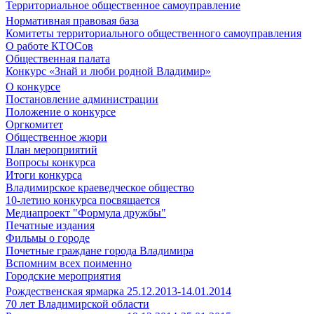
Территориальное общественное самоуправление
Нормативная правовая база
Комитеты территориального общественного самоуправления
О работе КТОСов
Общественная палата
Конкурс «Знай и люби родной Владимир»
О конкурсе
Постановление администрации
Положение о конкурсе
Оргкомитет
Общественное жюри
План мероприятий
Вопросы конкурса
Итоги конкурса
Владимирское краеведческое общество
10-летию конкурса посвящается
Медиапроект "Формула дружбы"
Печатные издания
Фильмы о городе
Почетные граждане города Владимира
Вспомним всех поименно
Городские мероприятия
Рождественская ярмарка 25.12.2013-14.01.2014
70 лет Владимирской области