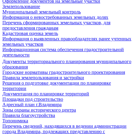
Оформление документов на земельные участки
Землепользование
Муниципальный земельный контроль
Информация о невостребованных земельных долях
Перечень сформированных земельных участков, для
предоставления гражданам
Кадастровая оценка земель
Информация о выявленных правообладателях ранее учтенных
земельных участков
Информационная система обеспечения градостроительной
деятельности
Документы территориального планирования муниципального
образования
Городские нормативы градостроительного проектирования
Правила землепользования и застройки
Решения о подготовке документации по планировке
территории
Документация по планировке территорий
Площадки под строительство
Адресный план г.Владимира
Зоны охраны исторического центра
Правила благоустройства
Топонимика
Перечень сведений, находящихся в ведении администрации
города Владимира, подлежащих представлению с