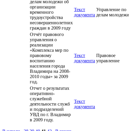
делам молодежи об
организации
Текст
Управление по
временного
документа
делам молодежи
трудоустройства
несовершеннолетних
граждан в 2009 году
Отчёт правового
управления о
реализации
«Комплекса мер по
правовому
Текст
Правовое
воспитанию
документа
управление
населения города
Владимира на 2008-
2010 годы» за 2009
год.
Отчет о результатах
оперативно-
служебной
Текст
деятельности служб
документа
и подразделений
УВД по г. Владимир
в 2009 году.