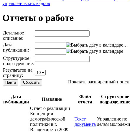
управленческих кадров
Отчеты о работе
Детальное
описание:
Дата
…
публикации:
Структурное
подразделение:
Результатов на
страницу:
Показать расширенный поиск
Дата
Файл
Структурное
Название
публикации
отчета
подразделение
Отчет о реализации
Концепции
демографической
Текст
Управление по
политики в г.
документа
делам молодежи
Владимире за 2009