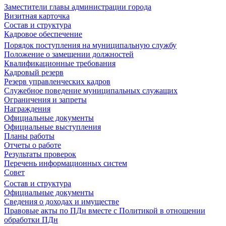
Заместители главы администрации города
Визитная карточка
Состав и структура
Кадровое обеспечение
Порядок поступления на муниципальную службу
Положение о замещении должностей
Квалификационные требования
Кадровый резерв
Резерв управленческих кадров
Служебное поведение муниципальных служащих
Ограничения и запреты
Награждения
Официальные документы
Официальные выступления
Планы работы
Отчеты о работе
Результаты проверок
Перечень информационных систем
Совет
Состав и структура
Официальные документы
Сведения о доходах и имуществе
Правовые акты по ПДн вместе с Политикой в отношении
обработки ПДн