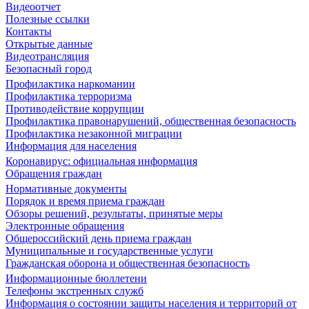
Видеоотчет
Полезные ссылки
Контакты
Открытые данные
Видеотрансляция
Безопасный город
Профилактика наркомании
Профилактика терроризма
Противодействие коррупции
Профилактика правонарушений, общественная безопасность
Профилактика незаконной миграции
Информация для населения
Коронавирус: официальная информация
Обращения граждан
Нормативные документы
Порядок и время приема граждан
Обзоры решений, результаты, принятые меры
Электронные обращения
Общероссийский день приема граждан
Муниципальные и государственные услуги
Гражданская оборона и общественная безопасность
Информационные бюллетени
Телефоны экстренных служб
Информация о состоянии защиты населения и территорий от