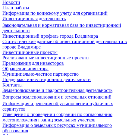
Новости
План работы
Информация по воинскому учету для организаций
Инвестиционная деятельность
Законодательная и нормативная база по инвестиционной
деятельности
Инвестиционный профиль города Владимира
Статистические данные об инвестиционной деятельности в
городе Владимире
Инвестиционные проекты
Реализованные инвестиционные проекты
Предложения для инвесторов
Обращение инвестора
Муниципально-частное партнерство
Поддержка инвестиционной деятельности
Контакты
Землепользование и градостроительная деятельность
Вопросы землепользования и земельных отношений
Информация и решения об установлении публичных
сервитутов
Извещения о проведении собраний по согласованию
местоположения границ земельных участков
Информация о земельных ресурсах муниципального
образования