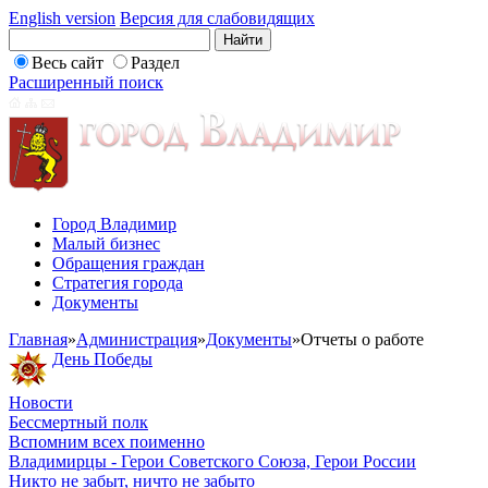
English version
Версия для слабовидящих
Весь сайт
Раздел
Расширенный поиск
Город Владимир
Малый бизнес
Обращения граждан
Стратегия города
Документы
Главная
»
Администрация
»
Документы
»
Отчеты о работе
День Победы
Новости
Бессмертный полк
Вспомним всех поименно
Владимирцы - Герои Советского Союза, Герои России
Никто не забыт, ничто не забыто