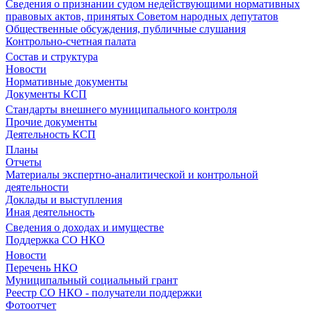
Сведения о признании судом недействующими нормативных
правовых актов, принятых Советом народных депутатов
Общественные обсуждения, публичные слушания
Контрольно-счетная палата
Состав и структура
Новости
Нормативные документы
Документы КСП
Стандарты внешнего муниципального контроля
Прочие документы
Деятельность КСП
Планы
Отчеты
Материалы экспертно-аналитической и контрольной
деятельности
Доклады и выступления
Иная деятельность
Сведения о доходах и имуществе
Поддержка СО НКО
Новости
Перечень НКО
Муниципальный социальный грант
Реестр СО НКО - получатели поддержки
Фотоотчет