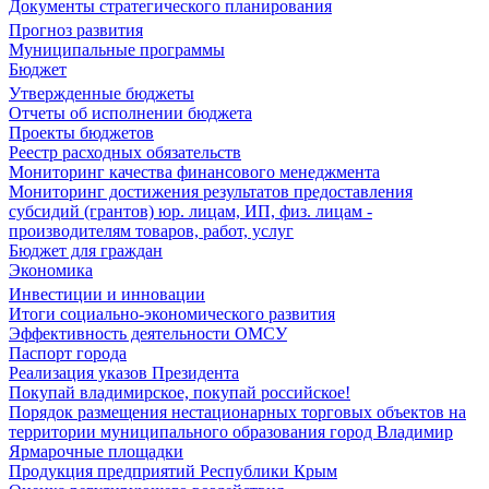
Документы стратегического планирования
Прогноз развития
Муниципальные программы
Бюджет
Утвержденные бюджеты
Отчеты об исполнении бюджета
Проекты бюджетов
Реестр расходных обязательств
Мониторинг качества финансового менеджмента
Мониторинг достижения результатов предоставления
субсидий (грантов) юр. лицам, ИП, физ. лицам -
производителям товаров, работ, услуг
Бюджет для граждан
Экономика
Инвестиции и инновации
Итоги социально-экономического развития
Эффективность деятельности ОМСУ
Паспорт города
Реализация указов Президента
Покупай владимирское, покупай российское!
Порядок размещения нестационарных торговых объектов на
территории муниципального образования город Владимир
Ярмарочные площадки
Продукция предприятий Республики Крым