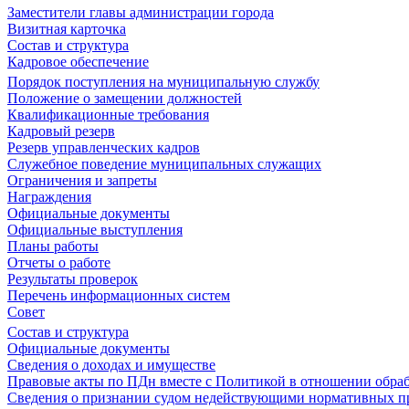
Заместители главы администрации города
Визитная карточка
Состав и структура
Кадровое обеспечение
Порядок поступления на муниципальную службу
Положение о замещении должностей
Квалификационные требования
Кадровый резерв
Резерв управленческих кадров
Служебное поведение муниципальных служащих
Ограничения и запреты
Награждения
Официальные документы
Официальные выступления
Планы работы
Отчеты о работе
Результаты проверок
Перечень информационных систем
Совет
Состав и структура
Официальные документы
Сведения о доходах и имуществе
Правовые акты по ПДн вместе с Политикой в отношении обра
Сведения о признании судом недействующими нормативных пр