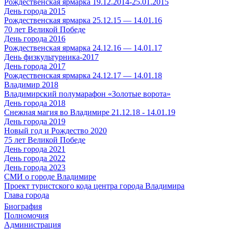
Рождественская ярмарка 19.12.2014-25.01.2015
День города 2015
Рождественская ярмарка 25.12.15 — 14.01.16
70 лет Великой Победе
День города 2016
Рождественская ярмарка 24.12.16 — 14.01.17
День физкультурника-2017
День города 2017
Рождественская ярмарка 24.12.17 — 14.01.18
Владимир 2018
Владимирский полумарафон «Золотые ворота»
День города 2018
Снежная магия во Владимире 21.12.18 - 14.01.19
День города 2019
Новый год и Рождество 2020
75 лет Великой Победе
День города 2021
День города 2022
День города 2023
СМИ о городе Владимире
Проект туристского кода центра города Владимира
Глава города
Биография
Полномочия
Администрация