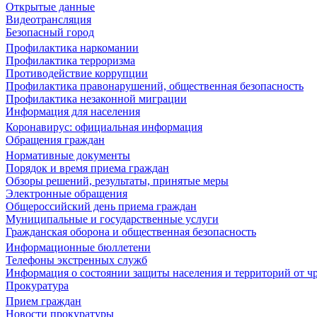
Открытые данные
Видеотрансляция
Безопасный город
Профилактика наркомании
Профилактика терроризма
Противодействие коррупции
Профилактика правонарушений, общественная безопасность
Профилактика незаконной миграции
Информация для населения
Коронавирус: официальная информация
Обращения граждан
Нормативные документы
Порядок и время приема граждан
Обзоры решений, результаты, принятые меры
Электронные обращения
Общероссийский день приема граждан
Муниципальные и государственные услуги
Гражданская оборона и общественная безопасность
Информационные бюллетени
Телефоны экстренных служб
Информация о состоянии защиты населения и территорий от 
Прокуратура
Прием граждан
Новости прокуратуры