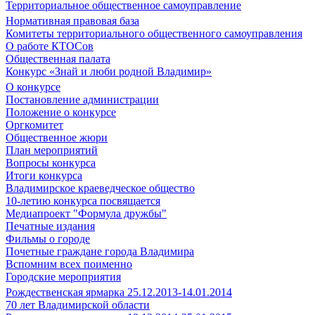
Территориальное общественное самоуправление
Нормативная правовая база
Комитеты территориального общественного самоуправления
О работе КТОСов
Общественная палата
Конкурс «Знай и люби родной Владимир»
О конкурсе
Постановление администрации
Положение о конкурсе
Оргкомитет
Общественное жюри
План мероприятий
Вопросы конкурса
Итоги конкурса
Владимирское краеведческое общество
10-летию конкурса посвящается
Медиапроект "Формула дружбы"
Печатные издания
Фильмы о городе
Почетные граждане города Владимира
Вспомним всех поименно
Городские мероприятия
Рождественская ярмарка 25.12.2013-14.01.2014
70 лет Владимирской области