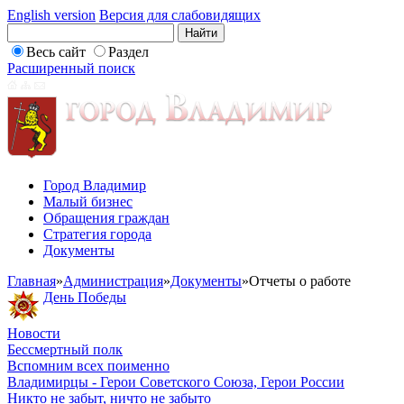
English version
Версия для слабовидящих
Весь сайт
Раздел
Расширенный поиск
Город Владимир
Малый бизнес
Обращения граждан
Стратегия города
Документы
Главная
»
Администрация
»
Документы
»
Отчеты о работе
День Победы
Новости
Бессмертный полк
Вспомним всех поименно
Владимирцы - Герои Советского Союза, Герои России
Никто не забыт, ничто не забыто