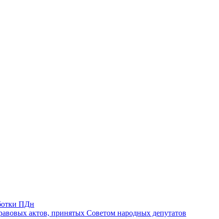
ботки ПДн
авовых актов, принятых Советом народных депутатов