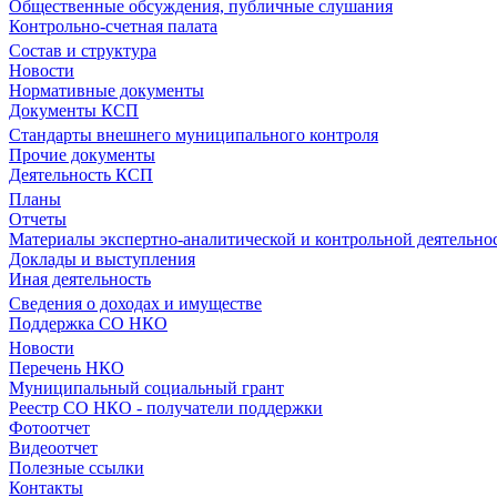
Общественные обсуждения, публичные слушания
Контрольно-счетная палата
Состав и структура
Новости
Нормативные документы
Документы КСП
Стандарты внешнего муниципального контроля
Прочие документы
Деятельность КСП
Планы
Отчеты
Материалы экспертно-аналитической и контрольной деятельно
Доклады и выступления
Иная деятельность
Сведения о доходах и имуществе
Поддержка СО НКО
Новости
Перечень НКО
Муниципальный социальный грант
Реестр СО НКО - получатели поддержки
Фотоотчет
Видеоотчет
Полезные ссылки
Контакты