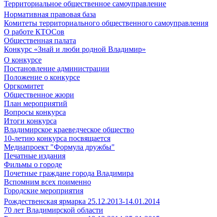
Территориальное общественное самоуправление
Нормативная правовая база
Комитеты территориального общественного самоуправления
О работе КТОСов
Общественная палата
Конкурс «Знай и люби родной Владимир»
О конкурсе
Постановление администрации
Положение о конкурсе
Оргкомитет
Общественное жюри
План мероприятий
Вопросы конкурса
Итоги конкурса
Владимирское краеведческое общество
10-летию конкурса посвящается
Медиапроект "Формула дружбы"
Печатные издания
Фильмы о городе
Почетные граждане города Владимира
Вспомним всех поименно
Городские мероприятия
Рождественская ярмарка 25.12.2013-14.01.2014
70 лет Владимирской области