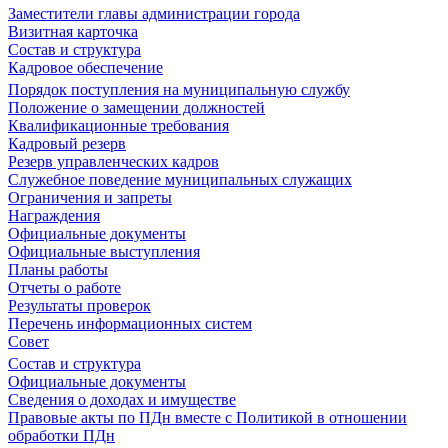
Заместители главы администрации города
Визитная карточка
Состав и структура
Кадровое обеспечение
Порядок поступления на муниципальную службу
Положение о замещении должностей
Квалификационные требования
Кадровый резерв
Резерв управленческих кадров
Служебное поведение муниципальных служащих
Ограничения и запреты
Награждения
Официальные документы
Официальные выступления
Планы работы
Отчеты о работе
Результаты проверок
Перечень информационных систем
Совет
Состав и структура
Официальные документы
Сведения о доходах и имуществе
Правовые акты по ПДн вместе с Политикой в отношении
обработки ПДн