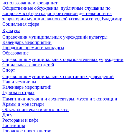
использованием координат
Общественные обсуждения, публичные слушания по
вопросам в сфере градостроительной деятельности на
территории муниципального образования город Владимир
Социальная сфера
Культура
Справочник муниципальных учреждений культуры
Календарь мероприятий
Городские премии и конкурсы
Образование
Справочник муниципальных образовательных учреждений
Социальная защита детей
Спорт
Справочник муниципальных спортивных учреждений
Наши чемпионы
Календарь мероприятий
Туризм и отдых
Памятники истории и архитектуры, музеи и экспозиции
Храмы и монастыри
Объекты интерактивного показа
Досуг
Рестораны и кафе
Гостиницы
Городское пространство