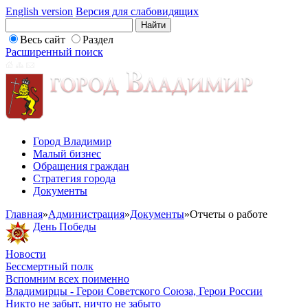
English version
Версия для слабовидящих
Весь сайт
Раздел
Расширенный поиск
Город Владимир
Малый бизнес
Обращения граждан
Стратегия города
Документы
Главная
»
Администрация
»
Документы
»
Отчеты о работе
День Победы
Новости
Бессмертный полк
Вспомним всех поименно
Владимирцы - Герои Советского Союза, Герои России
Никто не забыт, ничто не забыто