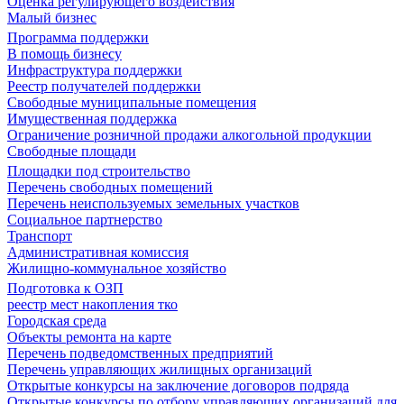
Оценка регулирующего воздействия
Малый бизнес
Программа поддержки
В помощь бизнесу
Инфраструктура поддержки
Реестр получателей поддержки
Свободные муниципальные помещения
Имущественная поддержка
Ограничение розничной продажи алкогольной продукции
Свободные площади
Площадки под строительство
Перечень свободных помещений
Перечень неиспользуемых земельных участков
Социальное партнерство
Транспорт
Административная комиссия
Жилищно-коммунальное хозяйство
Подготовка к ОЗП
реестр мест накопления тко
Городская среда
Объекты ремонта на карте
Перечень подведомственных предприятий
Перечень управляющих жилищных организаций
Открытые конкурсы на заключение договоров подряда
Открытые конкурсы по отбору управляющих организаций для