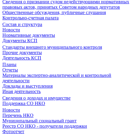
Сведения о признании судом недействующими нормативных
правовых актов, принятых Советом народных депутатов
Общественные обсуждения, публичные слушания
Контрольно-счетная палата
Состав и структура
Новости
Нормативные документы
Документы КСП
Стандарты внешнего муниципального контроля
Прочие документы
Деятельность КСП
Планы
Отчеты
Материалы экспертно-аналитической и контрольной
деятельности
Доклады и выступления
Иная деятельность
Сведения о доходах и имуществе
Поддержка СО НКО
Новости
Перечень НКО
Муниципальный социальный грант
Реестр СО НКО - получатели поддержки
Фотоотчет