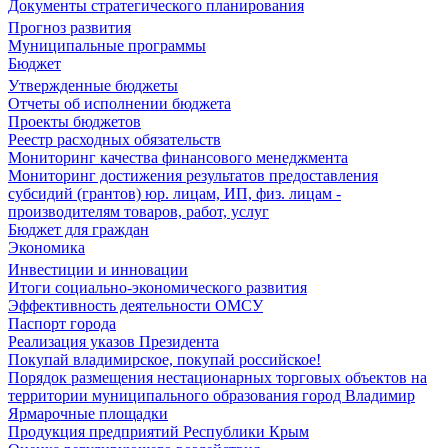
Документы стратегического планирования
Прогноз развития
Муниципальные программы
Бюджет
Утвержденные бюджеты
Отчеты об исполнении бюджета
Проекты бюджетов
Реестр расходных обязательств
Мониторинг качества финансового менеджмента
Мониторинг достижения результатов предоставления
субсидий (грантов) юр. лицам, ИП, физ. лицам -
производителям товаров, работ, услуг
Бюджет для граждан
Экономика
Инвестиции и инновации
Итоги социально-экономического развития
Эффективность деятельности ОМСУ
Паспорт города
Реализация указов Президента
Покупай владимирское, покупай российское!
Порядок размещения нестационарных торговых объектов на
территории муниципального образования город Владимир
Ярмарочные площадки
Продукция предприятий Республики Крым