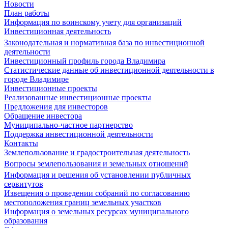
Новости
План работы
Информация по воинскому учету для организаций
Инвестиционная деятельность
Законодательная и нормативная база по инвестиционной
деятельности
Инвестиционный профиль города Владимира
Статистические данные об инвестиционной деятельности в
городе Владимире
Инвестиционные проекты
Реализованные инвестиционные проекты
Предложения для инвесторов
Обращение инвестора
Муниципально-частное партнерство
Поддержка инвестиционной деятельности
Контакты
Землепользование и градостроительная деятельность
Вопросы землепользования и земельных отношений
Информация и решения об установлении публичных
сервитутов
Извещения о проведении собраний по согласованию
местоположения границ земельных участков
Информация о земельных ресурсах муниципального
образования