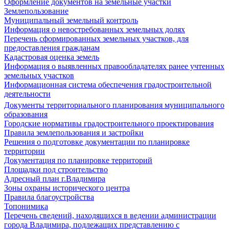
Оформление документов на земельные участки
Землепользование
Муниципальный земельный контроль
Информация о невостребованных земельных долях
Перечень сформированных земельных участков, для
предоставления гражданам
Кадастровая оценка земель
Информация о выявленных правообладателях ранее учтенных
земельных участков
Информационная система обеспечения градостроительной
деятельности
Документы территориального планирования муниципального
образования
Городские нормативы градостроительного проектирования
Правила землепользования и застройки
Решения о подготовке документации по планировке
территории
Документация по планировке территорий
Площадки под строительство
Адресный план г.Владимира
Зоны охраны исторического центра
Правила благоустройства
Топонимика
Перечень сведений, находящихся в ведении администрации
города Владимира, подлежащих представлению с