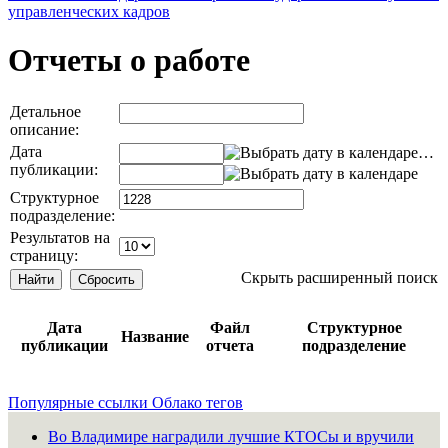
управленческих кадров
Отчеты о работе
Детальное
описание:
Дата
…
публикации:
Структурное
подразделение:
Результатов на
страницу:
Скрыть расширенный поиск
Дата
Файл
Структурное
Название
публикации
отчета
подразделение
Популярные ссылки
Облако тегов
Во Владимире наградили лучшие КТОСы и вручили