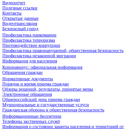
Видеоотчет
Полезные ссылки
Контакты
Открытые данные
Видеотрансляция
Безопасный город
Профилактика наркомании
Профилактика терроризма
Противодействие коррупции
Профилактика правонарушений, общественная безопасность
Профилактика незаконной миграции
Информация для населения
Коронавирус: официальная информация
Обращения граждан
Нормативные документы
Порядок и время приема граждан
Обзоры решений, результаты, принятые меры
Электронные обращения
Общероссийский день приема граждан
Муниципальные и государственные услуги
Гражданская оборона и общественная безопасность
Информационные бюллетени
Телефоны экстренных служб
Информация о состоянии защиты населения и территорий от