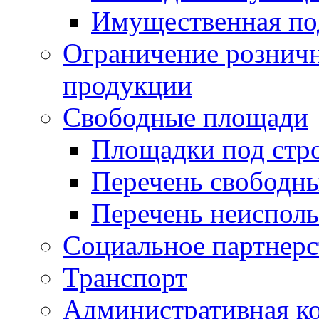
Имущественная по
Ограничение рознич
продукции
Свободные площади
Площадки под стр
Перечень свободн
Перечень неисполь
Социальное партнерс
Транспорт
Административная к