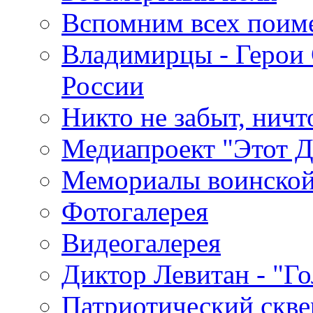
Вспомним всех поим
Владимирцы - Герои 
России
Никто не забыт, ничт
Медиапроект "Этот 
Мемориалы воинской
Фотогалерея
Видеогалерея
Диктор Левитан - "Г
Патриотический скве