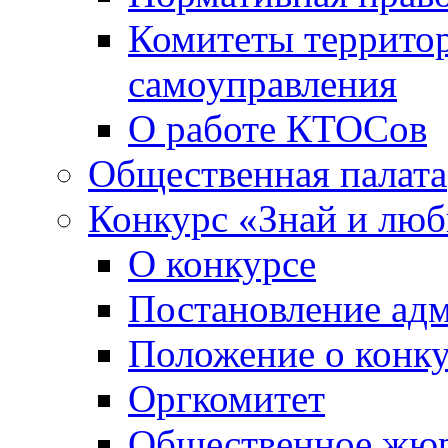
Комитеты террито
самоуправления
О работе КТОСов
Общественная палата
Конкурс «Знай и лю
О конкурсе
Постановление ад
Положение о конк
Оргкомитет
Общественное жю