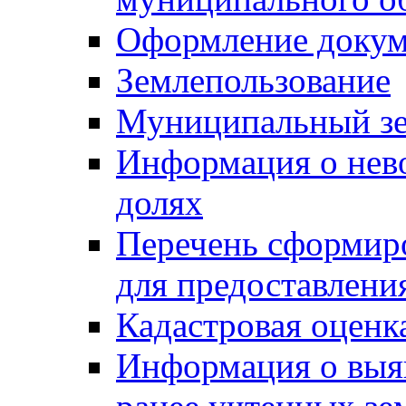
Оформление докуме
Землепользование
Муниципальный зе
Информация о нев
долях
Перечень сформир
для предоставлени
Кадастровая оценк
Информация о выя