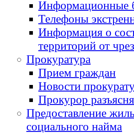
Информационные 
Телефоны экстрен
Информация о сост
территорий от чре
Прокуратура
Прием граждан
Новости прокурат
Прокурор разъясня
Предоставление жил
социального найма