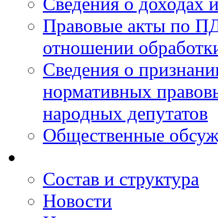
Сведения о доходах 
Правовые акты по ПД
отношении обработк
Сведения о признан
нормативных правовы
народных депутатов
Общественные обсуж
Состав и структура
Новости