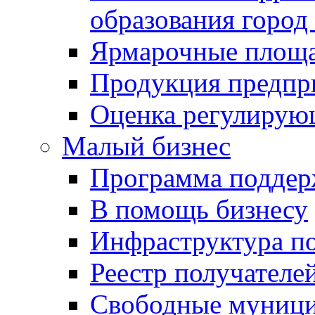
образования город
Ярмарочные площ
Продукция предпр
Оценка регулирую
Малый бизнес
Программа подде
В помощь бизнесу
Инфраструктура п
Реестр получателе
Свободные муниц