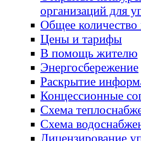
организаций для 
Общее количество
Цены и тарифы
В помощь жителю
Энергосбережение
Раскрытие инфор
Концессионные со
Схема теплоснабже
Схема водоснабже
Лицензирование у