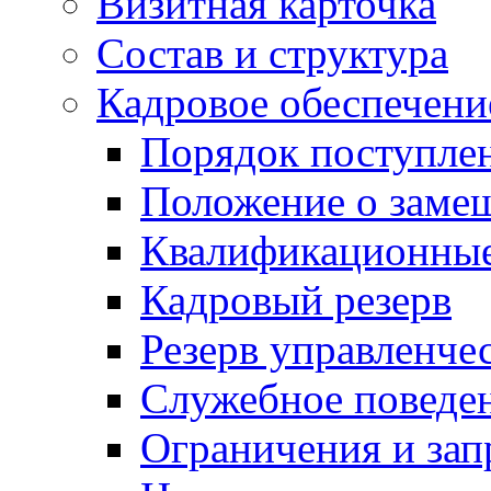
Визитная карточка
Состав и структура
Кадровое обеспечени
Порядок поступле
Положение о заме
Квалификационные
Кадровый резерв
Резерв управленче
Служебное поведе
Ограничения и зап