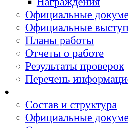
Награждения
Официальные докум
Официальные выступ
Планы работы
Отчеты о работе
Результаты проверок
Перечень информаци
Состав и структура
Официальные докум