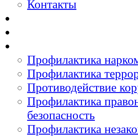
Контакты
Профилактика нарко
Профилактика терро
Противодействие ко
Профилактика право
безопасность
Профилактика незак