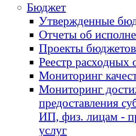
Бюджет
Утвержденные бю
Отчеты об исполн
Проекты бюджетов
Реестр расходных 
Мониторинг качес
Мониторинг достиж
предоставления су
ИП, физ. лицам - п
услуг