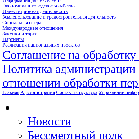
Информация для населения
Экономика и городское хозяйство
Инвестиционная деятельность
Землепользование и градостроительная деятельность
Социальная сфера
Международные отношения
Закупки и торги
Партнеры
Реализация национальных проектов
Соглашение на обработку
Политика администрации 
отношении обработки пе
Главная
Администрация
Состав и структура
Управление инфор
Новости
Бессмертный полк