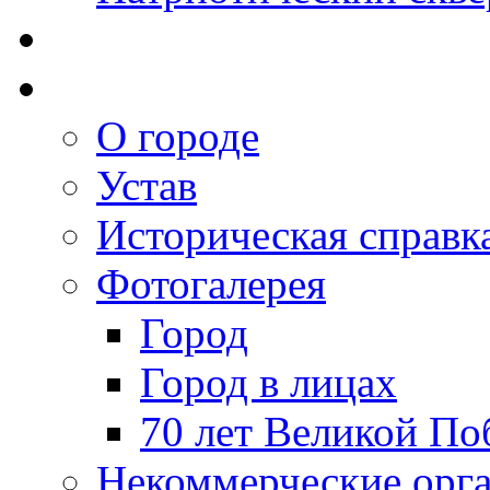
О городе
Устав
Историческая справк
Фотогалерея
Город
Город в лицах
70 лет Великой По
Некоммерческие орг