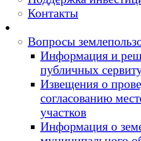
Контакты
Вопросы землепольз
Информация и реш
публичных сервит
Извещения о прове
согласованию мес
участков
Информация о зем
муниципального о