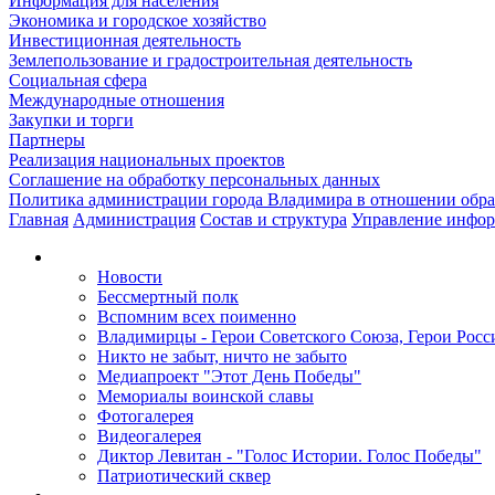
Информация для населения
Экономика и городское хозяйство
Инвестиционная деятельность
Землепользование и градостроительная деятельность
Социальная сфера
Международные отношения
Закупки и торги
Партнеры
Реализация национальных проектов
Соглашение на обработку персональных данных
Политика администрации города Владимира в отношении обр
Главная
Администрация
Состав и структура
Управление инфор
Новости
Бессмертный полк
Вспомним всех поименно
Владимирцы - Герои Советского Союза, Герои Росс
Никто не забыт, ничто не забыто
Медиапроект "Этот День Победы"
Мемориалы воинской славы
Фотогалерея
Видеогалерея
Диктор Левитан - "Голос Истории. Голос Победы"
Патриотический сквер