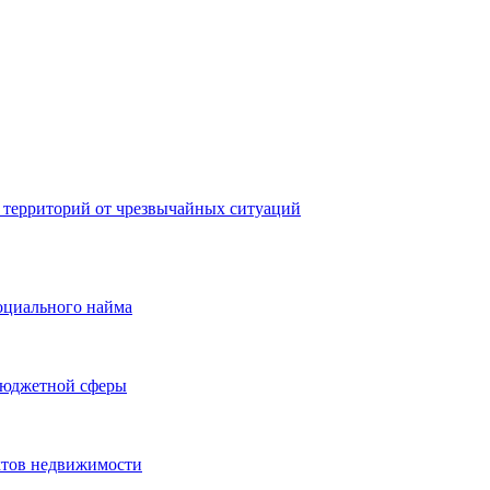
 территорий от чрезвычайных ситуаций
оциального найма
бюджетной сферы
ктов недвижимости