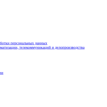
аботки персональных данных
матизации, телекоммуникаций и делопроизводства
ии