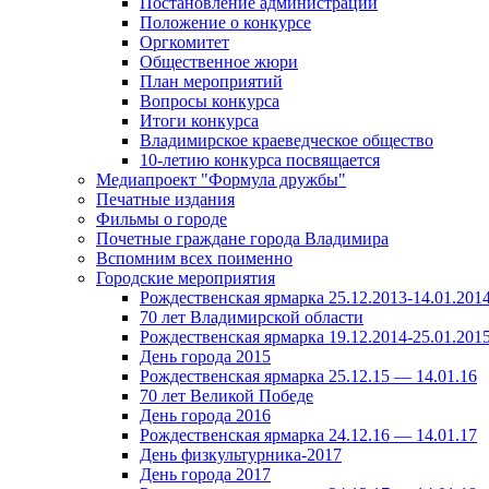
Постановление администрации
Положение о конкурсе
Оргкомитет
Общественное жюри
План мероприятий
Вопросы конкурса
Итоги конкурса
Владимирское краеведческое общество
10-летию конкурса посвящается
Медиапроект "Формула дружбы"
Печатные издания
Фильмы о городе
Почетные граждане города Владимира
Вспомним всех поименно
Городские мероприятия
Рождественская ярмарка 25.12.2013-14.01.201
70 лет Владимирской области
Рождественская ярмарка 19.12.2014-25.01.201
День города 2015
Рождественская ярмарка 25.12.15 — 14.01.16
70 лет Великой Победе
День города 2016
Рождественская ярмарка 24.12.16 — 14.01.17
День физкультурника-2017
День города 2017