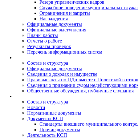
Резерв управленческих кадров
Служебное поведение муниципальных служа
Ограничения и запреты
Награждения
Официальные документы
Официальные выступления
Планы работы
Отчеты о работе
Результаты проверок
Перечень информационных систем
Состав и структура
Официальные документы
Сведения о доходах и имуществе
Правовые акты по ПДн вместе с Политикой в отн
Сведения о признании судом недействующими норм
Общественные обсуждения, публичные слушания
Состав и структура
Новости
Нормативные документы
Документы КСП
Стандарты внешнего муниципального контро
Прочие документы
Деятельность КСП