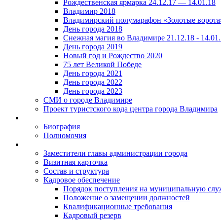
Рождественская ярмарка 24.12.17 — 14.01.18
Владимир 2018
Владимирский полумарафон «Золотые ворота
День города 2018
Снежная магия во Владимире 21.12.18 - 14.01
День города 2019
Новый год и Рождество 2020
75 лет Великой Победе
День города 2021
День города 2022
День города 2023
СМИ о городе Владимире
Проект туристского кода центра города Владимира
Биография
Полномочия
Заместители главы администрации города
Визитная карточка
Состав и структура
Кадровое обеспечение
Порядок поступления на муниципальную слу
Положение о замещении должностей
Квалификационные требования
Кадровый резерв