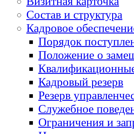
Визитная карточка
Состав и структура
Кадровое обеспечени
Порядок поступле
Положение о заме
Квалификационные
Кадровый резерв
Резерв управленче
Служебное поведе
Ограничения и зап