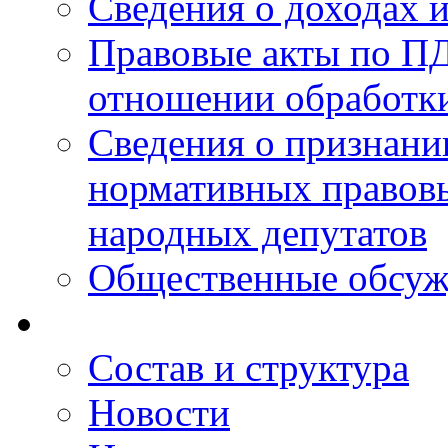
Сведения о доходах 
Правовые акты по ПД
отношении обработк
Сведения о признан
нормативных правовы
народных депутатов
Общественные обсуж
Состав и структура
Новости