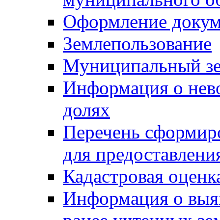
Оформление докуме
Землепользование
Муниципальный зе
Информация о нев
долях
Перечень сформир
для предоставлени
Кадастровая оценк
Информация о выя