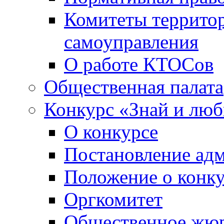
Комитеты террито
самоуправления
О работе КТОСов
Общественная палата
Конкурс «Знай и лю
О конкурсе
Постановление ад
Положение о конк
Оргкомитет
Общественное жю