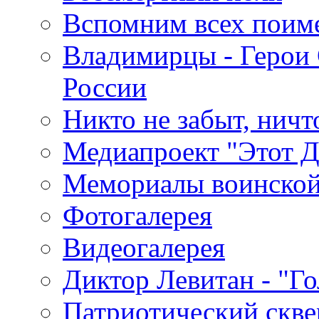
Вспомним всех поим
Владимирцы - Герои 
России
Никто не забыт, ничт
Медиапроект "Этот 
Мемориалы воинской
Фотогалерея
Видеогалерея
Диктор Левитан - "Г
Патриотический скве