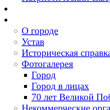
О городе
Устав
Историческая справк
Фотогалерея
Город
Город в лицах
70 лет Великой По
Некоммерческие орг