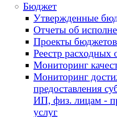
Бюджет
Утвержденные бю
Отчеты об исполн
Проекты бюджетов
Реестр расходных 
Мониторинг качес
Мониторинг достиж
предоставления су
ИП, физ. лицам - п
услуг