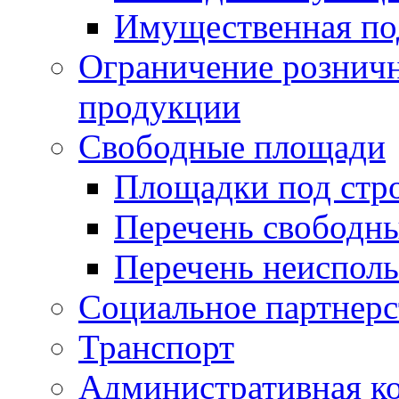
Имущественная по
Ограничение рознич
продукции
Свободные площади
Площадки под стр
Перечень свободн
Перечень неисполь
Социальное партнерс
Транспорт
Административная к