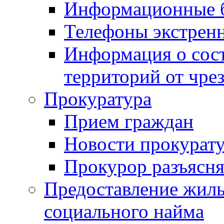
Информационные 
Телефоны экстрен
Информация о сост
территорий от чре
Прокуратура
Прием граждан
Новости прокурат
Прокурор разъясня
Предоставление жил
социального найма