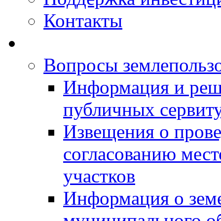
Контакты
Вопросы землепольз
Информация и реш
публичных сервит
Извещения о прове
согласованию мес
участков
Информация о зем
муниципального о