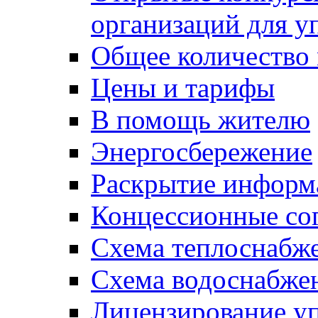
организаций для 
Общее количество
Цены и тарифы
В помощь жителю
Энергосбережение
Раскрытие инфор
Концессионные со
Схема теплоснабже
Схема водоснабже
Лицензирование у