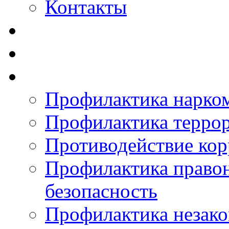
Контакты
Профилактика нарко
Профилактика терро
Противодействие ко
Профилактика право
безопасность
Профилактика незак