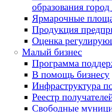
образования город
Ярмарочные площ
Продукция предпр
Оценка регулирую
Малый бизнес
Программа подде
В помощь бизнесу
Инфраструктура п
Реестр получателе
Свободные муниц