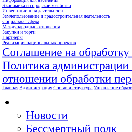
Информация для населения
Экономика и городское хозяйство
Инвестиционная деятельность
Землепользование и градостроительная деятельность
Социальная сфера
Международные отношения
Закупки и торги
Партнеры
Реализация национальных проектов
Соглашение на обработку
Политика администрации 
отношении обработки пе
Главная
Администрация
Состав и структура
Управление образ
Новости
Бессмертный полк