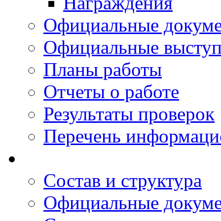
Награждения
Официальные докум
Официальные выступ
Планы работы
Отчеты о работе
Результаты проверок
Перечень информаци
Состав и структура
Официальные докум