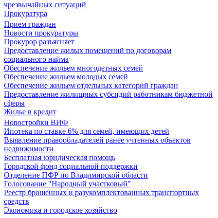
чрезвычайных ситуаций
Прокуратура
Прием граждан
Новости прокуратуры
Прокурор разъясняет
Предоставление жилых помещений по договорам
социального найма
Обеспечение жильем многодетных семей
Обеспечение жильем молодых семей
Обеспечение жильем отдельных категорий граждан
Предоставление жилищных субсидий работникам бюджетной
сферы
Жилье в кредит
Новостройки ВИФ
Ипотека по ставке 6% для семей, имеющих детей
Выявление правообладателей ранее учтенных объектов
недвижимости
Бесплатная юридическая помощь
Городской фонд социальной поддержки
Отделение ПФР по Владимирской области
Голосование "Народный участковый"
Реестр брошенных и разукомплектованных транспортных
средств
Экономика и городское хозяйство