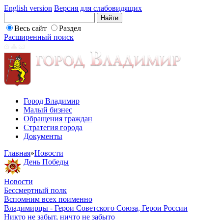
English version
Версия для слабовидящих
Весь сайт
Раздел
Расширенный поиск
Город Владимир
Малый бизнес
Обращения граждан
Стратегия города
Документы
Главная
»
Новости
День Победы
Новости
Бессмертный полк
Вспомним всех поименно
Владимирцы - Герои Советского Союза, Герои России
Никто не забыт, ничто не забыто