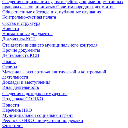
Сведения о признании судом недействующими нормативных
правовых актов, принятых Советом народных депутатов
Общественные обсуждения, публичные слушания
Контрольно-счетная палата
Состав и структура
Новости
Нормативные документы
Документы КСП
Стандарты внешнего муниципального контроля
Прочие документы
Деятельность КСП
Планы
Отчеты
Материалы экспертно-аналитической и контрольной
деятельности
Доклады и выступления
Иная деятельность
Сведения о доходах и имуществе
Поддержка СО НКО
Новости
Перечень НКО
Муниципальный социальный грант
Реестр СО НКО - получатели поддержки
Фотоотчет