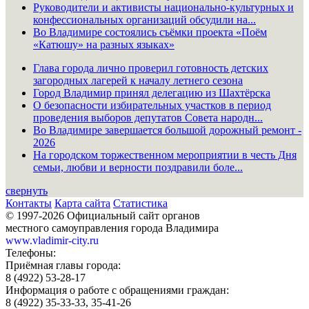
Руководители и активисты национально-культурных и
конфессиональных организаций обсудили на...
Во Владимире состоялись съёмки проекта «Поём
«Катюшу» на разных языках»
Глава города лично проверил готовность детских
загородных лагерей к началу летнего сезона
Город Владимир принял делегацию из Шахтёрска
О безопасности избирательных участков в период
проведения выборов депутатов Совета народн...
Во Владимире завершается большой дорожный ремонт -
2026
На городском торжественном мероприятии в честь Дня
семьи, любви и верности поздравили боле...
свернуть
Контакты
Карта сайта
Статистика
© 1997-2026 Официальный сайт органов
местного самоуправления города Владимира
www.vladimir-city.ru
Телефоны:
Приёмная главы города:
8 (4922) 53-28-17
Информация о работе с обращениями граждан:
8 (4922) 35-33-33, 35-41-26