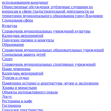
использованием координат
Общественные обсуждения, публичные слушания по
вопросам в сфере градостроительной деятельности на
территории муниципального образования город Владимир
Социальная сфера
Культура
Справочник муниципальных учреждений культуры
Календарь мероприятий
Городские премии и конкурсы
Образование
Справочник муниципальных образовательных учреждений
Социальная защита детей
Спорт
Справочник муниципальных спортивных учреждений
Наши чемпионы
Календарь мероприятий
Туризм и отдых
Памятники истории и архитектуры, музеи и экспозиции
Храмы и монастыри
Объекты интерактивного показа
Досуг
Рестораны и кафе
Гостиницы
Городское пространство