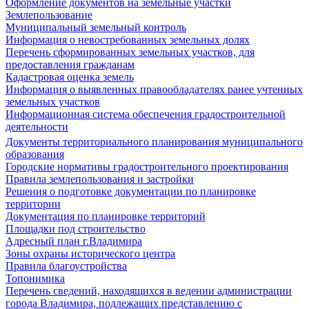
Оформление документов на земельные участки
Землепользование
Муниципальный земельный контроль
Информация о невостребованных земельных долях
Перечень сформированных земельных участков, для
предоставления гражданам
Кадастровая оценка земель
Информация о выявленных правообладателях ранее учтенных
земельных участков
Информационная система обеспечения градостроительной
деятельности
Документы территориального планирования муниципального
образования
Городские нормативы градостроительного проектирования
Правила землепользования и застройки
Решения о подготовке документации по планировке
территории
Документация по планировке территорий
Площадки под строительство
Адресный план г.Владимира
Зоны охраны исторического центра
Правила благоустройства
Топонимика
Перечень сведений, находящихся в ведении администрации
города Владимира, подлежащих представлению с