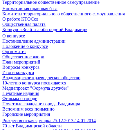
Территориальное общественное самоуправление
Нормативная правовая база
Комитеты территориального общественного самоуправления
О работе КТОСов
Общественная палата
Конкурс «Знай и люби родной Владимир»
О конкурсе
Постановление администрации
Положение о конкурсе
Оргкомитет
Общественное жюри
План мероприятий
Вопросы конкурса
Итоги конкурса
Владимирское краеведческое общество
10-летию конкурса посвящается
Медиапроект "Формула дружбы"
Печатные издания
Фильмы о городе
Почетные граждане города Владимира
Вспомним всех поименно
Городские мероприятия
Рождественская ярмарка 25.12.2013-14.01.2014
70 лет Владимирской области