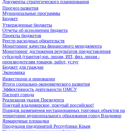
Документы стратегического планирования
Прогноз развития
Муниципальные программы
Бюджет
Утвержденные бюджеты
Отчеты об исполнении бюджета
Проекты бюджетов
Реестр расходных обязательств
Мониторинг качества финансового менеджмента
Мониторинг достижения результатов предоставления
субсидий (грантов) юр. лицам, ИП, физ. лицам -
производителям товаров, работ, услуг
Бюджет для граждан
Экономика
Инвестиции и инновации
Итоги социально-экономического развития
Эффективность деятельности ОМСУ
Паспорт города
Реализация указов Президента
Покупай владимирское, покупай российское!
Порядок размещения нестационарных торговых объектов на
территории муниципального образования город Владимир
Ярмарочные площадки
Продукция предприятий Республики Крым