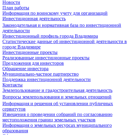
Новости
План работы
Информация по воинскому учету для организаций
Инвестиционная деятельность
Законодательная и нормативная база по инвестиционной
деятельности
Инвестиционный профиль города Владимира
Статистические данные об инвестиционной деятельности в
городе Владимире
Инвестиционные проекты
Реализованные инвестиционные проекты
Предложения для инвесторов
Обращение инвестора
Муниципально-частное партнерство
Поддержка инвестиционной деятельности
Контакты
Землепользование и градостроительная деятельность
Вопросы землепользования и земельных отношений
Информация и решения об установлении публичных
сервитутов
Извещения о проведении собраний по согласованию
местоположения границ земельных участков
Информация о земельных ресурсах муниципального
образования