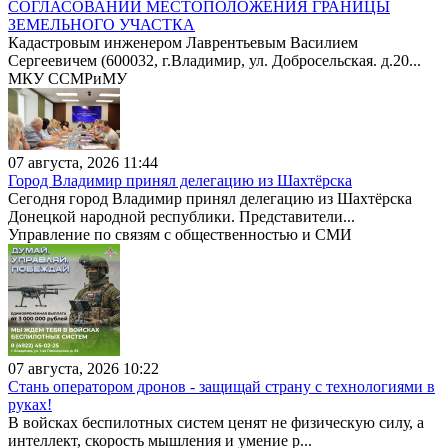
СОГЛАСОВАНИИ МЕСТОПОЛОЖЕНИЯ ГРАНИЦЫ
ЗЕМЕЛЬНОГО УЧАСТКА
Кадастровым инженером Лаврентьевым Василием
Сергеевичем (600032, г.Владимир, ул. Добросельская. д.20...
МКУ ССМРиМУ
07 августа, 2026 11:44
Город Владимир принял делегацию из Шахтёрска
Сегодня город Владимир принял делегацию из Шахтёрска
Донецкой народной республики. Представители...
Управление по связям с общественностью и СМИ
07 августа, 2026 10:22
Стань оператором дронов - защищай страну с технологиями в
руках!
В войсках беспилотных систем ценят не физическую силу, а
интеллект, скорость мышления и умение р...