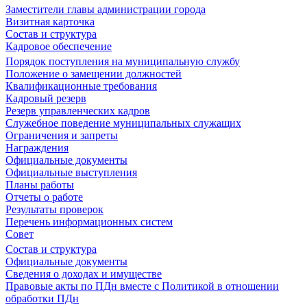
Заместители главы администрации города
Визитная карточка
Состав и структура
Кадровое обеспечение
Порядок поступления на муниципальную службу
Положение о замещении должностей
Квалификационные требования
Кадровый резерв
Резерв управленческих кадров
Служебное поведение муниципальных служащих
Ограничения и запреты
Награждения
Официальные документы
Официальные выступления
Планы работы
Отчеты о работе
Результаты проверок
Перечень информационных систем
Совет
Состав и структура
Официальные документы
Сведения о доходах и имуществе
Правовые акты по ПДн вместе с Политикой в отношении
обработки ПДн