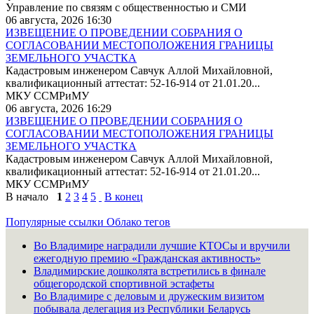
Управление по связям с общественностью и СМИ
06 августа, 2026 16:30
ИЗВЕЩЕНИЕ О ПРОВЕДЕНИИ СОБРАНИЯ О
СОГЛАСОВАНИИ МЕСТОПОЛОЖЕНИЯ ГРАНИЦЫ
ЗЕМЕЛЬНОГО УЧАСТКА
Кадастровым инженером Савчук Аллой Михайловной,
квалификационный аттестат: 52-16-914 от 21.01.20...
МКУ ССМРиМУ
06 августа, 2026 16:29
ИЗВЕЩЕНИЕ О ПРОВЕДЕНИИ СОБРАНИЯ О
СОГЛАСОВАНИИ МЕСТОПОЛОЖЕНИЯ ГРАНИЦЫ
ЗЕМЕЛЬНОГО УЧАСТКА
Кадастровым инженером Савчук Аллой Михайловной,
квалификационный аттестат: 52-16-914 от 21.01.20...
МКУ ССМРиМУ
В начало
1
2
3
4
5
В конец
Популярные ссылки
Облако тегов
Во Владимире наградили лучшие КТОСы и вручили
ежегодную премию «Гражданская активность»
Владимирские дошколята встретились в финале
общегородской спортивной эстафеты
Во Владимире с деловым и дружеским визитом
побывала делегация из Республики Беларусь