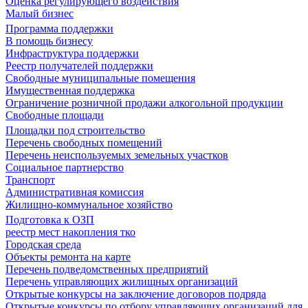
Оценка регулирующего воздействия
Малый бизнес
Программа поддержки
В помощь бизнесу
Инфраструктура поддержки
Реестр получателей поддержки
Свободные муниципальные помещения
Имущественная поддержка
Ограничение розничной продажи алкогольной продукции
Свободные площади
Площадки под строительство
Перечень свободных помещений
Перечень неиспользуемых земельных участков
Социальное партнерство
Транспорт
Административная комиссия
Жилищно-коммунальное хозяйство
Подготовка к ОЗП
реестр мест накопления тко
Городская среда
Объекты ремонта на карте
Перечень подведомственных предприятий
Перечень управляющих жилищных организаций
Открытые конкурсы на заключение договоров подряда
Открытые конкурсы по отбору управляющих организаций для