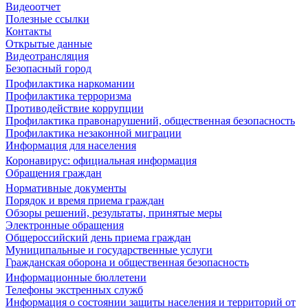
Видеоотчет
Полезные ссылки
Контакты
Открытые данные
Видеотрансляция
Безопасный город
Профилактика наркомании
Профилактика терроризма
Противодействие коррупции
Профилактика правонарушений, общественная безопасность
Профилактика незаконной миграции
Информация для населения
Коронавирус: официальная информация
Обращения граждан
Нормативные документы
Порядок и время приема граждан
Обзоры решений, результаты, принятые меры
Электронные обращения
Общероссийский день приема граждан
Муниципальные и государственные услуги
Гражданская оборона и общественная безопасность
Информационные бюллетени
Телефоны экстренных служб
Информация о состоянии защиты населения и территорий от