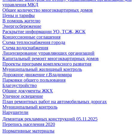
управления МКД
Общее количество многоквартирных домов
Цены и тарифы
В помощь жителю
Энергосбережение
Раскрытие информации УО, ТСЖ, ЖСК
Концессионные соглашения
Схема теплоснабжения города
Схема водоснабжения
Лицензирование управляющих организаций
Капитальный ремонт многоквартирных домов
Проекты программ комплексного развития
Муниципальный жилищный контроль
Дорожное движение г.Владимира
Парковки общего пользования
Благоустройство
Общие документы ЖКХ
Уличное освещение
План ремонтных работ на автомобильных дорогах
Муниципальный контроль
Нарушители
Демонтаж рекламных конструкций 05.11.2025
Перепись населения 2020
Нормативные материалы