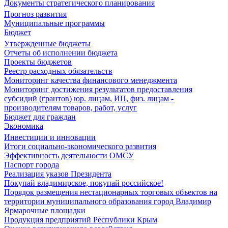
Документы стратегического планирования
Прогноз развития
Муниципальные программы
Бюджет
Утвержденные бюджеты
Отчеты об исполнении бюджета
Проекты бюджетов
Реестр расходных обязательств
Мониторинг качества финансового менеджмента
Мониторинг достижения результатов предоставления
субсидий (грантов) юр. лицам, ИП, физ. лицам -
производителям товаров, работ, услуг
Бюджет для граждан
Экономика
Инвестиции и инновации
Итоги социально-экономического развития
Эффективность деятельности ОМСУ
Паспорт города
Реализация указов Президента
Покупай владимирское, покупай российское!
Порядок размещения нестационарных торговых объектов на
территории муниципального образования город Владимир
Ярмарочные площадки
Продукция предприятий Республики Крым