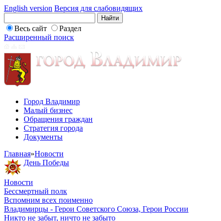
English version
Версия для слабовидящих
Весь сайт
Раздел
Расширенный поиск
Город Владимир
Малый бизнес
Обращения граждан
Стратегия города
Документы
Главная
»
Новости
День Победы
Новости
Бессмертный полк
Вспомним всех поименно
Владимирцы - Герои Советского Союза, Герои России
Никто не забыт, ничто не забыто