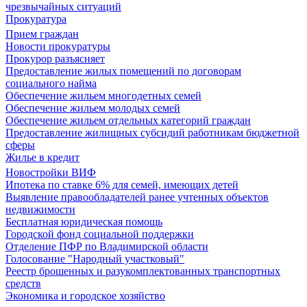
чрезвычайных ситуаций
Прокуратура
Прием граждан
Новости прокуратуры
Прокурор разъясняет
Предоставление жилых помещений по договорам
социального найма
Обеспечение жильем многодетных семей
Обеспечение жильем молодых семей
Обеспечение жильем отдельных категорий граждан
Предоставление жилищных субсидий работникам бюджетной
сферы
Жилье в кредит
Новостройки ВИФ
Ипотека по ставке 6% для семей, имеющих детей
Выявление правообладателей ранее учтенных объектов
недвижимости
Бесплатная юридическая помощь
Городской фонд социальной поддержки
Отделение ПФР по Владимирской области
Голосование "Народный участковый"
Реестр брошенных и разукомплектованных транспортных
средств
Экономика и городское хозяйство