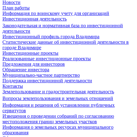
Новости
План работы
Информация по воинскому учету для организаций
Инвестиционная деятельность
Законодательная и нормативная база по инвестиционной
деятельности
Инвестиционный профиль города Владимира
Статистические данные об инвестиционной деятельности в
городе Владимире
Инвестиционные проекты
Реализованные инвестиционные проекты
Предложения для инвесторов
Обращение инвестора
Муниципально-частное партнерство
Поддержка инвестиционной деятельности
Контакты
Землепользование и градостроительная деятельность
Вопросы землепользования и земельных отношений
Информация и решения об установлении публичных
сервитутов
Извещения о проведении собраний по согласованию
местоположения границ земельных участков
Информация о земельных ресурсах муниципального
образования