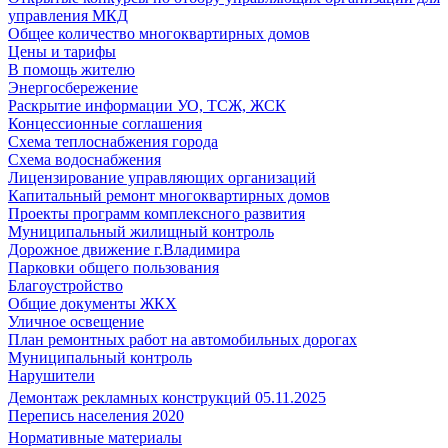
управления МКД
Общее количество многоквартирных домов
Цены и тарифы
В помощь жителю
Энергосбережение
Раскрытие информации УО, ТСЖ, ЖСК
Концессионные соглашения
Схема теплоснабжения города
Схема водоснабжения
Лицензирование управляющих организаций
Капитальный ремонт многоквартирных домов
Проекты программ комплексного развития
Муниципальный жилищный контроль
Дорожное движение г.Владимира
Парковки общего пользования
Благоустройство
Общие документы ЖКХ
Уличное освещение
План ремонтных работ на автомобильных дорогах
Муниципальный контроль
Нарушители
Демонтаж рекламных конструкций 05.11.2025
Перепись населения 2020
Нормативные материалы