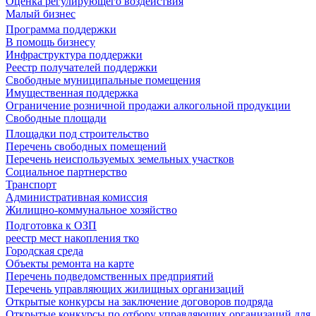
Оценка регулирующего воздействия
Малый бизнес
Программа поддержки
В помощь бизнесу
Инфраструктура поддержки
Реестр получателей поддержки
Свободные муниципальные помещения
Имущественная поддержка
Ограничение розничной продажи алкогольной продукции
Свободные площади
Площадки под строительство
Перечень свободных помещений
Перечень неиспользуемых земельных участков
Социальное партнерство
Транспорт
Административная комиссия
Жилищно-коммунальное хозяйство
Подготовка к ОЗП
реестр мест накопления тко
Городская среда
Объекты ремонта на карте
Перечень подведомственных предприятий
Перечень управляющих жилищных организаций
Открытые конкурсы на заключение договоров подряда
Открытые конкурсы по отбору управляющих организаций для