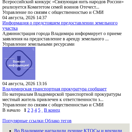
Всероссийский конкурс «Связующая нить народов России»
реализуется Комитетом семей воинов Отечест...
Управление по связям с общественностью и СМИ
04 августа, 2026 14:37
Информация о предстоящем предоставлении земельного
участка
Администрация города Владимира информирует о приеме
заявления на предоставление в аренду земельного ...
Управление земельными ресурсами
04 августа, 2026 13:16
Владимирская транспортная прокуратура сообщает
По материалам Владимирской транспортной прокуратуры
местный житель привлечен к ответственности з...
Управление по связям с общественностью и СМИ
В начало
1
2
3
4
5
В конец
Популярные ссылки
Облако тегов
Во Владимире наградили лучшие КТОСы и вручили