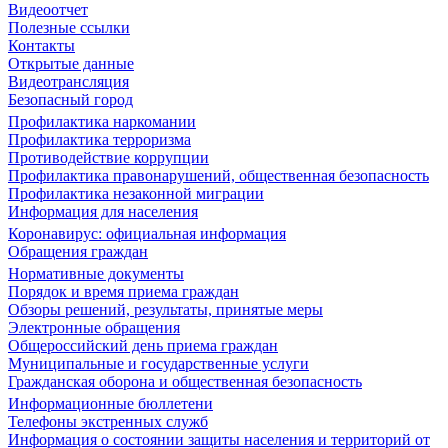
Видеоотчет
Полезные ссылки
Контакты
Открытые данные
Видеотрансляция
Безопасный город
Профилактика наркомании
Профилактика терроризма
Противодействие коррупции
Профилактика правонарушений, общественная безопасность
Профилактика незаконной миграции
Информация для населения
Коронавирус: официальная информация
Обращения граждан
Нормативные документы
Порядок и время приема граждан
Обзоры решений, результаты, принятые меры
Электронные обращения
Общероссийский день приема граждан
Муниципальные и государственные услуги
Гражданская оборона и общественная безопасность
Информационные бюллетени
Телефоны экстренных служб
Информация о состоянии защиты населения и территорий от