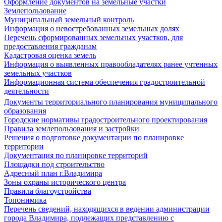
Оформление документов на земельные участки
Землепользование
Муниципальный земельный контроль
Информация о невостребованных земельных долях
Перечень сформированных земельных участков, для
предоставления гражданам
Кадастровая оценка земель
Информация о выявленных правообладателях ранее учтенных
земельных участков
Информационная система обеспечения градостроительной
деятельности
Документы территориального планирования муниципального
образования
Городские нормативы градостроительного проектирования
Правила землепользования и застройки
Решения о подготовке документации по планировке
территории
Документация по планировке территорий
Площадки под строительство
Адресный план г.Владимира
Зоны охраны исторического центра
Правила благоустройства
Топонимика
Перечень сведений, находящихся в ведении администрации
города Владимира, подлежащих представлению с