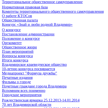
Территориальное общественное самоуправление
Нормативная правовая база
Комитеты территориального общественного самоуправления
О работе КТОСов
Общественная палата
Конкурс «Знай и люби родной Владимир»
О конкурсе
Постановление администрации
Положение о конкурсе
Оргкомитет
Общественное жюри
План мероприятий
Вопросы конкурса
Итоги конкурса
Владимирское краеведческое общество
10-летию конкурса посвящается
Медиапроект "Формула дружбы"
Печатные издания
Фильмы о городе
Почетные граждане города Владимира
Вспомним всех поименно
Городские мероприятия
Рождественская ярмарка 25.12.2013-14.01.2014
70 лет Владимирской области