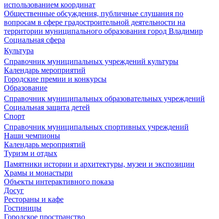
использованием координат
Общественные обсуждения, публичные слушания по
вопросам в сфере градостроительной деятельности на
территории муниципального образования город Владимир
Социальная сфера
Культура
Справочник муниципальных учреждений культуры
Календарь мероприятий
Городские премии и конкурсы
Образование
Справочник муниципальных образовательных учреждений
Социальная защита детей
Спорт
Справочник муниципальных спортивных учреждений
Наши чемпионы
Календарь мероприятий
Туризм и отдых
Памятники истории и архитектуры, музеи и экспозиции
Храмы и монастыри
Объекты интерактивного показа
Досуг
Рестораны и кафе
Гостиницы
Городское пространство