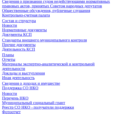
Сведения о признании судом недействующими нормативных
правовых актов, принятых Советом народных депутатов
Общественные обсуждения, публичные слушания
Контрольно-счетная палата
Состав и структура
Новости
Нормативные документы
Документы КСП
Стандарты внешнего муниципального контроля
Прочие документы
Деятельность КСП
Планы
Отчеты
Материалы экспертно-аналитической и контрольной
деятельности
Доклады и выступления
Иная деятельность
Сведения о доходах и имуществе
Поддержка СО НКО
Новости
Перечень НКО
Муниципальный социальный грант
Реестр СО НКО - получатели поддержки
Фотоотчет