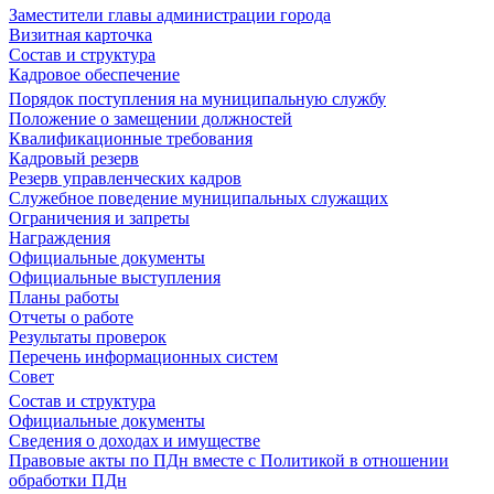
Заместители главы администрации города
Визитная карточка
Состав и структура
Кадровое обеспечение
Порядок поступления на муниципальную службу
Положение о замещении должностей
Квалификационные требования
Кадровый резерв
Резерв управленческих кадров
Служебное поведение муниципальных служащих
Ограничения и запреты
Награждения
Официальные документы
Официальные выступления
Планы работы
Отчеты о работе
Результаты проверок
Перечень информационных систем
Совет
Состав и структура
Официальные документы
Сведения о доходах и имуществе
Правовые акты по ПДн вместе с Политикой в отношении
обработки ПДн