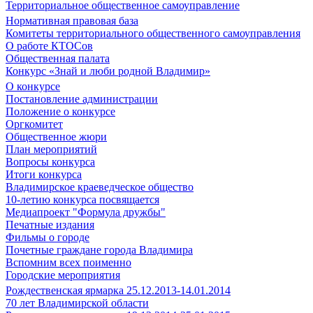
Территориальное общественное самоуправление
Нормативная правовая база
Комитеты территориального общественного самоуправления
О работе КТОСов
Общественная палата
Конкурс «Знай и люби родной Владимир»
О конкурсе
Постановление администрации
Положение о конкурсе
Оргкомитет
Общественное жюри
План мероприятий
Вопросы конкурса
Итоги конкурса
Владимирское краеведческое общество
10-летию конкурса посвящается
Медиапроект "Формула дружбы"
Печатные издания
Фильмы о городе
Почетные граждане города Владимира
Вспомним всех поименно
Городские мероприятия
Рождественская ярмарка 25.12.2013-14.01.2014
70 лет Владимирской области