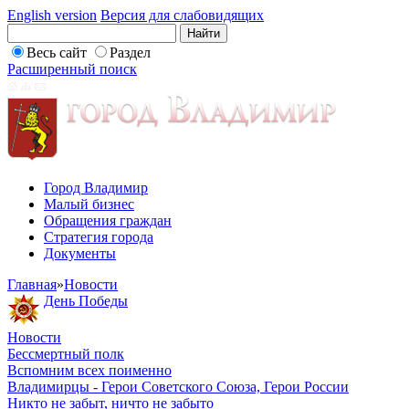
English version
Версия для слабовидящих
Весь сайт
Раздел
Расширенный поиск
Город Владимир
Малый бизнес
Обращения граждан
Стратегия города
Документы
Главная
»
Новости
День Победы
Новости
Бессмертный полк
Вспомним всех поименно
Владимирцы - Герои Советского Союза, Герои России
Никто не забыт, ничто не забыто