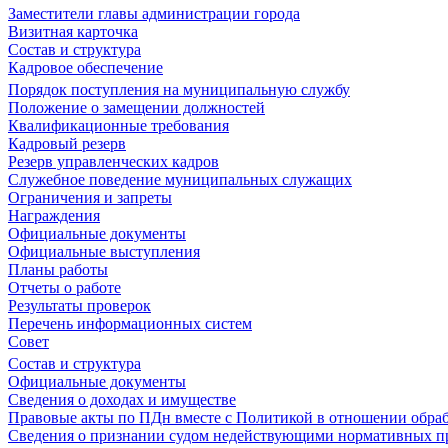
Заместители главы администрации города
Визитная карточка
Состав и структура
Кадровое обеспечение
Порядок поступления на муниципальную службу
Положение о замещении должностей
Квалификационные требования
Кадровый резерв
Резерв управленческих кадров
Служебное поведение муниципальных служащих
Ограничения и запреты
Награждения
Официальные документы
Официальные выступления
Планы работы
Отчеты о работе
Результаты проверок
Перечень информационных систем
Совет
Состав и структура
Официальные документы
Сведения о доходах и имуществе
Правовые акты по ПДн вместе с Политикой в отношении обра
Сведения о признании судом недействующими нормативных пр