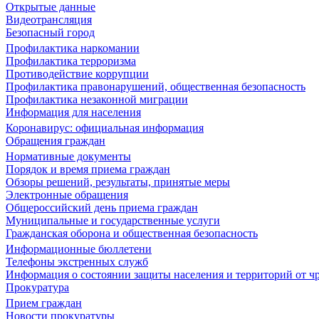
Открытые данные
Видеотрансляция
Безопасный город
Профилактика наркомании
Профилактика терроризма
Противодействие коррупции
Профилактика правонарушений, общественная безопасность
Профилактика незаконной миграции
Информация для населения
Коронавирус: официальная информация
Обращения граждан
Нормативные документы
Порядок и время приема граждан
Обзоры решений, результаты, принятые меры
Электронные обращения
Общероссийский день приема граждан
Муниципальные и государственные услуги
Гражданская оборона и общественная безопасность
Информационные бюллетени
Телефоны экстренных служб
Информация о состоянии защиты населения и территорий от 
Прокуратура
Прием граждан
Новости прокуратуры