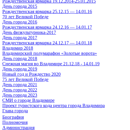
Рождественская ярмарка 19.12.2014-25.01.2015
День города 2015
Рождественская ярмарка 25.12.15 — 14.01.16
70 лет Великой Победе
День города 2016
Рождественская ярмарка 24.12.16 — 14.01.17
День физкультурника-2017
День города 2017
Рождественская ярмарка 24.12.17 — 14.01.18
Владимир 2018
Владимирский полумарафон «Золотые ворота»
День города 2018
Снежная магия во Владимире 21.12.18 - 14.01.19
День города 2019
Новый год и Рождество 2020
75 лет Великой Победе
День города 2021
День города 2022
День города 2023
СМИ о городе Владимире
Проект туристского кода центра города Владимира
Глава города
Биография
Полномочия
Администрация