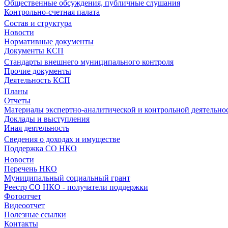
Общественные обсуждения, публичные слушания
Контрольно-счетная палата
Состав и структура
Новости
Нормативные документы
Документы КСП
Стандарты внешнего муниципального контроля
Прочие документы
Деятельность КСП
Планы
Отчеты
Материалы экспертно-аналитической и контрольной деятельно
Доклады и выступления
Иная деятельность
Сведения о доходах и имуществе
Поддержка СО НКО
Новости
Перечень НКО
Муниципальный социальный грант
Реестр СО НКО - получатели поддержки
Фотоотчет
Видеоотчет
Полезные ссылки
Контакты