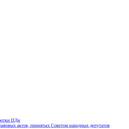
ботки ПДн
авовых актов, принятых Советом народных депутатов