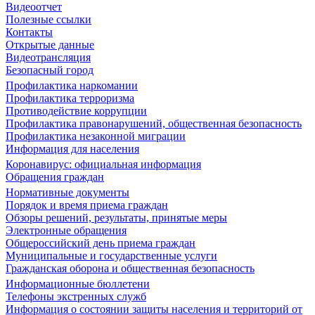
Видеоотчет
Полезные ссылки
Контакты
Открытые данные
Видеотрансляция
Безопасный город
Профилактика наркомании
Профилактика терроризма
Противодействие коррупции
Профилактика правонарушений, общественная безопасность
Профилактика незаконной миграции
Информация для населения
Коронавирус: официальная информация
Обращения граждан
Нормативные документы
Порядок и время приема граждан
Обзоры решений, результаты, принятые меры
Электронные обращения
Общероссийский день приема граждан
Муниципальные и государственные услуги
Гражданская оборона и общественная безопасность
Информационные бюллетени
Телефоны экстренных служб
Информация о состоянии защиты населения и территорий от