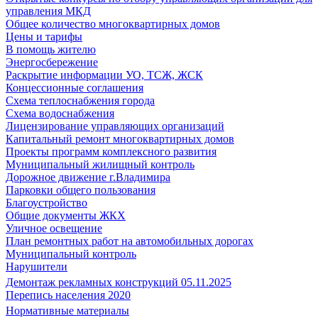
управления МКД
Общее количество многоквартирных домов
Цены и тарифы
В помощь жителю
Энергосбережение
Раскрытие информации УО, ТСЖ, ЖСК
Концессионные соглашения
Схема теплоснабжения города
Схема водоснабжения
Лицензирование управляющих организаций
Капитальный ремонт многоквартирных домов
Проекты программ комплексного развития
Муниципальный жилищный контроль
Дорожное движение г.Владимира
Парковки общего пользования
Благоустройство
Общие документы ЖКХ
Уличное освещение
План ремонтных работ на автомобильных дорогах
Муниципальный контроль
Нарушители
Демонтаж рекламных конструкций 05.11.2025
Перепись населения 2020
Нормативные материалы