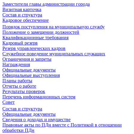
Заместители главы администрации города
Визитная карточка
Состав и структура
Кадровое обеспечение
Порядок поступления на муниципальную службу
Положение о замещении должностей
Квалификационные требования
Кадровый резерв
Резерв управленческих кадров
Служебное поведение муниципальных служащих
Ограничения и запреты
Награждения
Официальные документы
Официальные выступления
Планы работы
Отчеты о работе
Результаты проверок
Перечень информационных систем
Совет
Состав и структура
Официальные документы
Сведения о доходах и имуществе
Правовые акты по ПДн вместе с Политикой в отношении
обработки ПДн