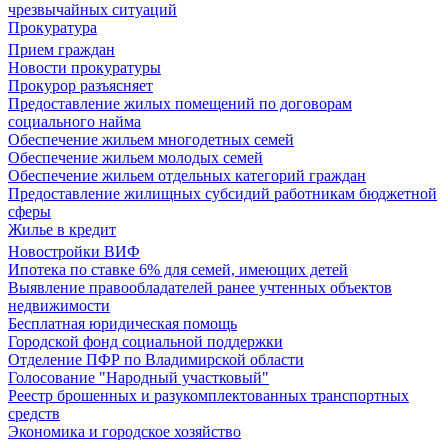
чрезвычайных ситуаций
Прокуратура
Прием граждан
Новости прокуратуры
Прокурор разъясняет
Предоставление жилых помещений по договорам
социального найма
Обеспечение жильем многодетных семей
Обеспечение жильем молодых семей
Обеспечение жильем отдельных категорий граждан
Предоставление жилищных субсидий работникам бюджетной
сферы
Жилье в кредит
Новостройки ВИФ
Ипотека по ставке 6% для семей, имеющих детей
Выявление правообладателей ранее учтенных объектов
недвижимости
Бесплатная юридическая помощь
Городской фонд социальной поддержки
Отделение ПФР по Владимирской области
Голосование "Народный участковый"
Реестр брошенных и разукомплектованных транспортных
средств
Экономика и городское хозяйство