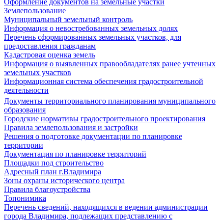
Оформление документов на земельные участки
Землепользование
Муниципальный земельный контроль
Информация о невостребованных земельных долях
Перечень сформированных земельных участков, для
предоставления гражданам
Кадастровая оценка земель
Информация о выявленных правообладателях ранее учтенных
земельных участков
Информационная система обеспечения градостроительной
деятельности
Документы территориального планирования муниципального
образования
Городские нормативы градостроительного проектирования
Правила землепользования и застройки
Решения о подготовке документации по планировке
территории
Документация по планировке территорий
Площадки под строительство
Адресный план г.Владимира
Зоны охраны исторического центра
Правила благоустройства
Топонимика
Перечень сведений, находящихся в ведении администрации
города Владимира, подлежащих представлению с