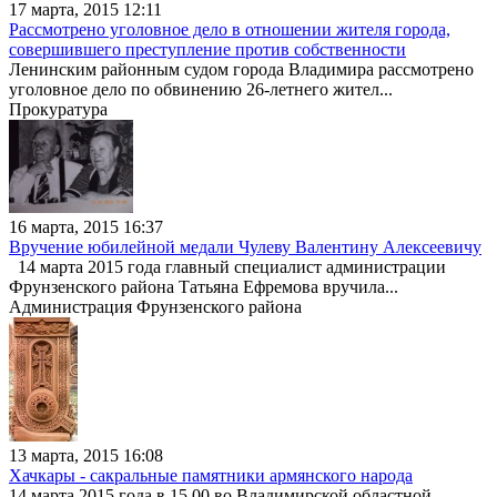
17 марта, 2015 12:11
Рассмотрено уголовное дело в отношении жителя города,
совершившего преступление против собственности
Ленинским районным судом города Владимира рассмотрено
уголовное дело по обвинению 26-летнего жител...
Прокуратура
16 марта, 2015 16:37
Вручение юбилейной медали Чулеву Валентину Алексеевичу
14 марта 2015 года главный специалист администрации
Фрунзенского района Татьяна Ефремова вручила...
Администрация Фрунзенского района
13 марта, 2015 16:08
Хачкары - сакральные памятники армянского народа
14 марта 2015 года в 15.00 во Владимирской областной