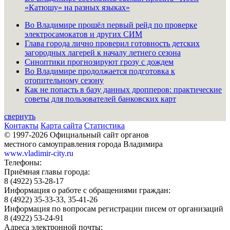
«Катюшу» на разных языках»
Во Владимире прошёл первый рейд по проверке
электросамокатов и других СИМ
Глава города лично проверил готовность детских
загородных лагерей к началу летнего сезона
Синоптики прогнозируют грозу с дождем
Во Владимире продолжается подготовка к
отопительному сезону
Как не попасть в базу данных дропперов: практические
советы для пользователей банковских карт
свернуть
Контакты
Карта сайта
Статистика
© 1997-2026 Официальный сайт органов
местного самоуправления города Владимира
www.vladimir-city.ru
Телефоны:
Приёмная главы города:
8 (4922) 53-28-17
Информация о работе с обращениями граждан:
8 (4922) 35-33-33, 35-41-26
Информация по вопросам регистрации писем от организаций
8 (4922) 53-24-91
Адреса электронной почты: