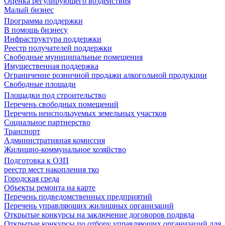
Оценка регулирующего воздействия
Малый бизнес
Программа поддержки
В помощь бизнесу
Инфраструктура поддержки
Реестр получателей поддержки
Свободные муниципальные помещения
Имущественная поддержка
Ограничение розничной продажи алкогольной продукции
Свободные площади
Площадки под строительство
Перечень свободных помещений
Перечень неиспользуемых земельных участков
Социальное партнерство
Транспорт
Административная комиссия
Жилищно-коммунальное хозяйство
Подготовка к ОЗП
реестр мест накопления тко
Городская среда
Объекты ремонта на карте
Перечень подведомственных предприятий
Перечень управляющих жилищных организаций
Открытые конкурсы на заключение договоров подряда
Открытые конкурсы по отбору управляющих организаций для