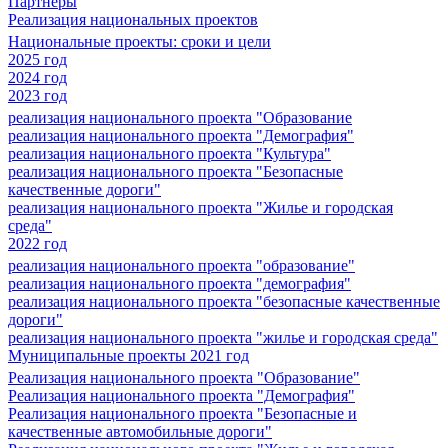
Партнеры
Реализация национальных проектов
Национальные проекты: сроки и цели
2025 год
2024 год
2023 год
реализация национального проекта "Образование
реализация национального проекта "Демография"
реализация национального проекта "Культура"
реализация национального проекта "Безопасные
качественные дороги"
реализация национального проекта "Жилье и городская
среда"
2022 год
реализация национального проекта "образование"
реализация национального проекта "демография"
реализация национального проекта "безопасные качественные
дороги"
реализация национального проекта "жилье и городская среда"
Муниципальные проекты 2021 год
Реализация национального проекта "Образование"
Реализация национального проекта "Демография"
Реализация национального проекта "Безопасные и
качественные автомобильные дороги"