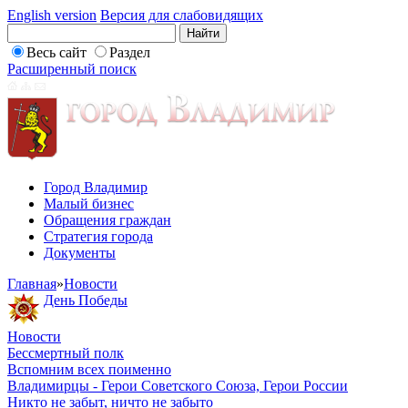
English version
Версия для слабовидящих
Весь сайт
Раздел
Расширенный поиск
Город Владимир
Малый бизнес
Обращения граждан
Стратегия города
Документы
Главная
»
Новости
День Победы
Новости
Бессмертный полк
Вспомним всех поименно
Владимирцы - Герои Советского Союза, Герои России
Никто не забыт, ничто не забыто