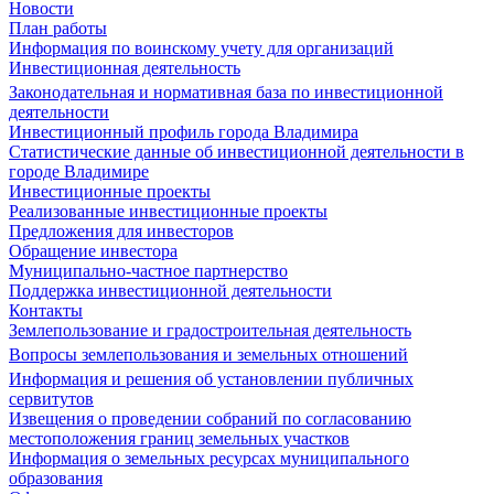
Новости
План работы
Информация по воинскому учету для организаций
Инвестиционная деятельность
Законодательная и нормативная база по инвестиционной
деятельности
Инвестиционный профиль города Владимира
Статистические данные об инвестиционной деятельности в
городе Владимире
Инвестиционные проекты
Реализованные инвестиционные проекты
Предложения для инвесторов
Обращение инвестора
Муниципально-частное партнерство
Поддержка инвестиционной деятельности
Контакты
Землепользование и градостроительная деятельность
Вопросы землепользования и земельных отношений
Информация и решения об установлении публичных
сервитутов
Извещения о проведении собраний по согласованию
местоположения границ земельных участков
Информация о земельных ресурсах муниципального
образования