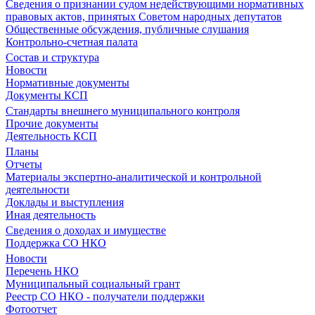
Сведения о признании судом недействующими нормативных
правовых актов, принятых Советом народных депутатов
Общественные обсуждения, публичные слушания
Контрольно-счетная палата
Состав и структура
Новости
Нормативные документы
Документы КСП
Стандарты внешнего муниципального контроля
Прочие документы
Деятельность КСП
Планы
Отчеты
Материалы экспертно-аналитической и контрольной
деятельности
Доклады и выступления
Иная деятельность
Сведения о доходах и имуществе
Поддержка СО НКО
Новости
Перечень НКО
Муниципальный социальный грант
Реестр СО НКО - получатели поддержки
Фотоотчет