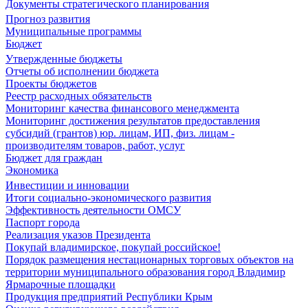
Документы стратегического планирования
Прогноз развития
Муниципальные программы
Бюджет
Утвержденные бюджеты
Отчеты об исполнении бюджета
Проекты бюджетов
Реестр расходных обязательств
Мониторинг качества финансового менеджмента
Мониторинг достижения результатов предоставления
субсидий (грантов) юр. лицам, ИП, физ. лицам -
производителям товаров, работ, услуг
Бюджет для граждан
Экономика
Инвестиции и инновации
Итоги социально-экономического развития
Эффективность деятельности ОМСУ
Паспорт города
Реализация указов Президента
Покупай владимирское, покупай российское!
Порядок размещения нестационарных торговых объектов на
территории муниципального образования город Владимир
Ярмарочные площадки
Продукция предприятий Республики Крым