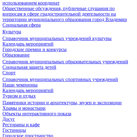
использованием координат
Общественные обсуждения, публичные слушания по
вопросам в сфере градостроительной деятельности на
территории муниципального образования город Владимир
Социальная сфера
Культура
Справочник муниципальных учреждений культуры
Календарь мероприятий
Городские премии и конкурсы
Образование
Справочник муниципальных образовательных учреждений
Социальная защита детей
Спорт
Справочник муниципальных спортивных учреждений
Наши чемпионы
Календарь мероприятий
Туризм и отдых
Памятники истории и архитектуры, музеи и экспозиции
Храмы и монастыри
Объекты интерактивного показа
Досуг
Рестораны и кафе
Гостиницы
Городское пространство