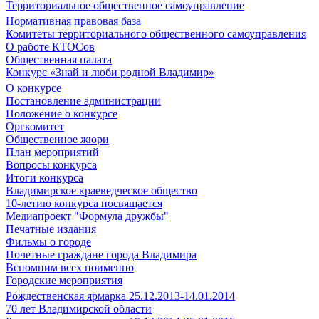
Территориальное общественное самоуправление
Нормативная правовая база
Комитеты территориального общественного самоуправления
О работе КТОСов
Общественная палата
Конкурс «Знай и люби родной Владимир»
О конкурсе
Постановление администрации
Положение о конкурсе
Оргкомитет
Общественное жюри
План мероприятий
Вопросы конкурса
Итоги конкурса
Владимирское краеведческое общество
10-летию конкурса посвящается
Медиапроект "Формула дружбы"
Печатные издания
Фильмы о городе
Почетные граждане города Владимира
Вспомним всех поименно
Городские мероприятия
Рождественская ярмарка 25.12.2013-14.01.2014
70 лет Владимирской области