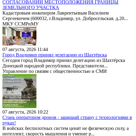
СОГЛАСОВАНИИ МЕСТОПОЛОЖЕНИЯ ГРАНИЦЫ
ЗЕМЕЛЬНОГО УЧАСТКА
Кадастровым инженером Лаврентьевым Василием
Сергеевичем (600032, г.Владимир, ул. Добросельская. д.20...
МКУ ССМРиМУ
07 августа, 2026 11:44
Город Владимир принял делегацию из Шахтёрска
Сегодня город Владимир принял делегацию из Шахтёрска
Донецкой народной республики. Представители...
Управление по связям с общественностью и СМИ
07 августа, 2026 10:22
Стань оператором дронов - защищай страну с технологиями в
руках!
В войсках беспилотных систем ценят не физическую силу, а
интеллект, скорость мышления и умение р...