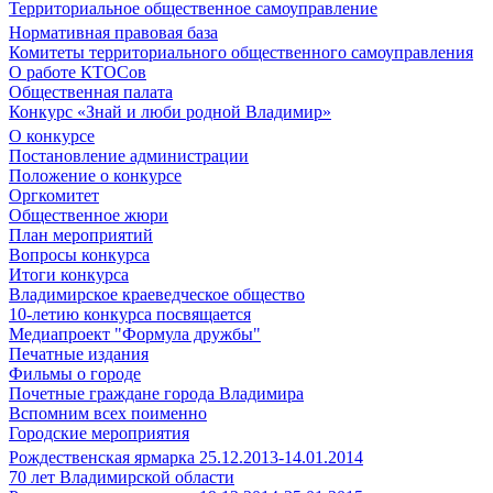
Территориальное общественное самоуправление
Нормативная правовая база
Комитеты территориального общественного самоуправления
О работе КТОСов
Общественная палата
Конкурс «Знай и люби родной Владимир»
О конкурсе
Постановление администрации
Положение о конкурсе
Оргкомитет
Общественное жюри
План мероприятий
Вопросы конкурса
Итоги конкурса
Владимирское краеведческое общество
10-летию конкурса посвящается
Медиапроект "Формула дружбы"
Печатные издания
Фильмы о городе
Почетные граждане города Владимира
Вспомним всех поименно
Городские мероприятия
Рождественская ярмарка 25.12.2013-14.01.2014
70 лет Владимирской области