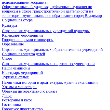
использованием координат
Общественные обсуждения, публичные слушания по
вопросам в сфере градостроительной деятельности на
территории муниципального образования город Владимир
Социальная сфера
Культура
Справочник муниципальных учреждений культуры
Календарь мероприятий
Городские премии и конкурсы
Образование
Справочник муниципальных образовательных учреждений
Социальная защита детей
Спорт
Справочник муниципальных спортивных учреждений
Наши чемпионы
Календарь мероприятий
Туризм и отдых
Памятники истории и архитектуры, музеи и экспозиции
Храмы и монастыри
Объекты интерактивного показа
Досуг
Рестораны и кафе
Гостиницы
Городское пространство