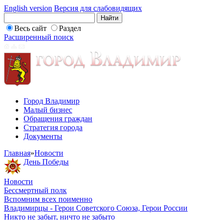
English version
Версия для слабовидящих
Весь сайт
Раздел
Расширенный поиск
Город Владимир
Малый бизнес
Обращения граждан
Стратегия города
Документы
Главная
»
Новости
День Победы
Новости
Бессмертный полк
Вспомним всех поименно
Владимирцы - Герои Советского Союза, Герои России
Никто не забыт, ничто не забыто