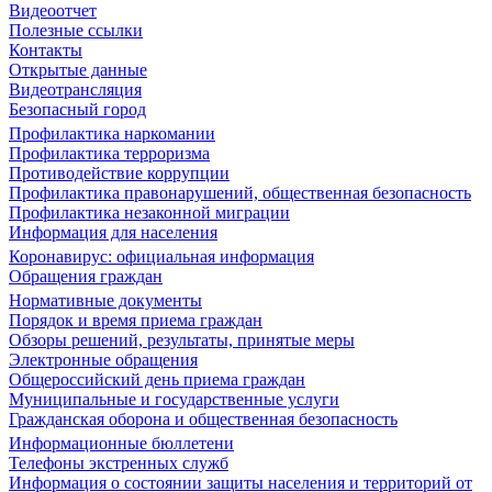
Видеоотчет
Полезные ссылки
Контакты
Открытые данные
Видеотрансляция
Безопасный город
Профилактика наркомании
Профилактика терроризма
Противодействие коррупции
Профилактика правонарушений, общественная безопасность
Профилактика незаконной миграции
Информация для населения
Коронавирус: официальная информация
Обращения граждан
Нормативные документы
Порядок и время приема граждан
Обзоры решений, результаты, принятые меры
Электронные обращения
Общероссийский день приема граждан
Муниципальные и государственные услуги
Гражданская оборона и общественная безопасность
Информационные бюллетени
Телефоны экстренных служб
Информация о состоянии защиты населения и территорий от