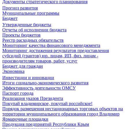
Документы стратегического планирования
Прогноз развития
Муниципальные программы
Бюджет
Утвержденные бюджеты
Отчеты об исполнении бюджета
Проекты бюджетов
Реестр расходных обязательств
Мониторинг качества финансового менеджмента
Мониторинг достижения результатов предоставления
субсидий (грантов) юр. лицам, ИП, физ. лицам -
производителям товаров, работ, услуг
Бюджет для граждан
Экономика
Инвестиции и инновации
Итоги социально-экономического развития
Эффективность деятельности ОМСУ
Паспорт города
Реализация указов Президента
Покупай владимирское, покупай российское!
Порядок размещения нестационарных торговых объектов на
территории муниципального образования город Владимир
Ярмарочные площадки
Продукция предприятий Республики Крым