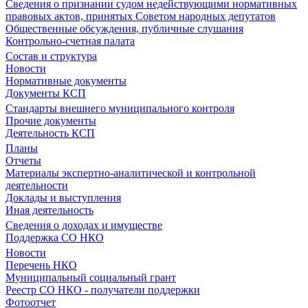
Сведения о признании судом недействующими нормативных
правовых актов, принятых Советом народных депутатов
Общественные обсуждения, публичные слушания
Контрольно-счетная палата
Состав и структура
Новости
Нормативные документы
Документы КСП
Стандарты внешнего муниципального контроля
Прочие документы
Деятельность КСП
Планы
Отчеты
Материалы экспертно-аналитической и контрольной
деятельности
Доклады и выступления
Иная деятельность
Сведения о доходах и имуществе
Поддержка СО НКО
Новости
Перечень НКО
Муниципальный социальный грант
Реестр СО НКО - получатели поддержки
Фотоотчет