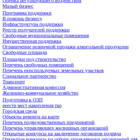
Оценка регулирующего воздействия
Малый бизнес
Программа поддержки
В помощь бизнесу
Инфраструктура поддержки
Реестр получателей поддержки
Свободные муниципальные помещения
Имущественная поддержка
Ограничение розничной продажи алкогольной продукции
Свободные площади
Площадки под строительство
Перечень свободных помещений
Перечень неиспользуемых земельных участков
Социальное партнерство
Транспорт
Административная комиссия
Жилищно-коммунальное хозяйство
Подготовка к ОЗП
реестр мест накопления тко
Городская среда
Объекты ремонта на карте
Перечень подведомственных предприятий
Перечень управляющих жилищных организаций
Открытые конкурсы на заключение договоров подряда
Открытые конкурсы по отбору управляющих организаций для