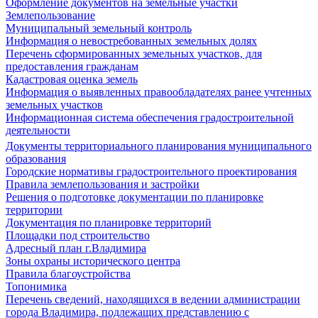
Оформление документов на земельные участки
Землепользование
Муниципальный земельный контроль
Информация о невостребованных земельных долях
Перечень сформированных земельных участков, для
предоставления гражданам
Кадастровая оценка земель
Информация о выявленных правообладателях ранее учтенных
земельных участков
Информационная система обеспечения градостроительной
деятельности
Документы территориального планирования муниципального
образования
Городские нормативы градостроительного проектирования
Правила землепользования и застройки
Решения о подготовке документации по планировке
территории
Документация по планировке территорий
Площадки под строительство
Адресный план г.Владимира
Зоны охраны исторического центра
Правила благоустройства
Топонимика
Перечень сведений, находящихся в ведении администрации
города Владимира, подлежащих представлению с