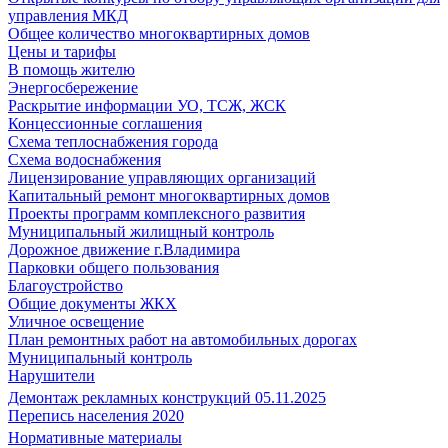
управления МКД
Общее количество многоквартирных домов
Цены и тарифы
В помощь жителю
Энергосбережение
Раскрытие информации УО, ТСЖ, ЖСК
Концессионные соглашения
Схема теплоснабжения города
Схема водоснабжения
Лицензирование управляющих организаций
Капитальный ремонт многоквартирных домов
Проекты программ комплексного развития
Муниципальный жилищный контроль
Дорожное движение г.Владимира
Парковки общего пользования
Благоустройство
Общие документы ЖКХ
Уличное освещение
План ремонтных работ на автомобильных дорогах
Муниципальный контроль
Нарушители
Демонтаж рекламных конструкций 05.11.2025
Перепись населения 2020
Нормативные материалы