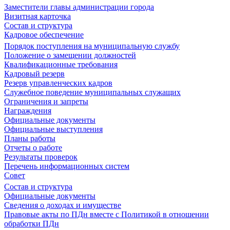
Заместители главы администрации города
Визитная карточка
Состав и структура
Кадровое обеспечение
Порядок поступления на муниципальную службу
Положение о замещении должностей
Квалификационные требования
Кадровый резерв
Резерв управленческих кадров
Служебное поведение муниципальных служащих
Ограничения и запреты
Награждения
Официальные документы
Официальные выступления
Планы работы
Отчеты о работе
Результаты проверок
Перечень информационных систем
Совет
Состав и структура
Официальные документы
Сведения о доходах и имуществе
Правовые акты по ПДн вместе с Политикой в отношении
обработки ПДн