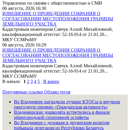
Управление по связям с общественностью и СМИ
06 августа, 2026 16:30
ИЗВЕЩЕНИЕ О ПРОВЕДЕНИИ СОБРАНИЯ О
СОГЛАСОВАНИИ МЕСТОПОЛОЖЕНИЯ ГРАНИЦЫ
ЗЕМЕЛЬНОГО УЧАСТКА
Кадастровым инженером Савчук Аллой Михайловной,
квалификационный аттестат: 52-16-914 от 21.01.20...
МКУ ССМРиМУ
06 августа, 2026 16:29
ИЗВЕЩЕНИЕ О ПРОВЕДЕНИИ СОБРАНИЯ О
СОГЛАСОВАНИИ МЕСТОПОЛОЖЕНИЯ ГРАНИЦЫ
ЗЕМЕЛЬНОГО УЧАСТКА
Кадастровым инженером Савчук Аллой Михайловной,
квалификационный аттестат: 52-16-914 от 21.01.20...
МКУ ССМРиМУ
В начало
1
2
3
4
5
В конец
Популярные ссылки
Облако тегов
Во Владимире наградили лучшие КТОСы и вручили
ежегодную премию «Гражданская активность»
Владимирские дошколята встретились в финале
общегородской спортивной эстафеты
Во Владимире с деловым и дружеским визитом
побывала делегация из Республики Беларусь