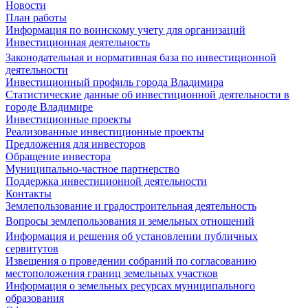
Новости
План работы
Информация по воинскому учету для организаций
Инвестиционная деятельность
Законодательная и нормативная база по инвестиционной
деятельности
Инвестиционный профиль города Владимира
Статистические данные об инвестиционной деятельности в
городе Владимире
Инвестиционные проекты
Реализованные инвестиционные проекты
Предложения для инвесторов
Обращение инвестора
Муниципально-частное партнерство
Поддержка инвестиционной деятельности
Контакты
Землепользование и градостроительная деятельность
Вопросы землепользования и земельных отношений
Информация и решения об установлении публичных
сервитутов
Извещения о проведении собраний по согласованию
местоположения границ земельных участков
Информация о земельных ресурсах муниципального
образования