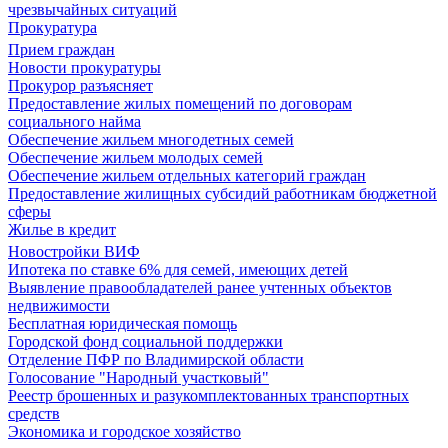
чрезвычайных ситуаций
Прокуратура
Прием граждан
Новости прокуратуры
Прокурор разъясняет
Предоставление жилых помещений по договорам
социального найма
Обеспечение жильем многодетных семей
Обеспечение жильем молодых семей
Обеспечение жильем отдельных категорий граждан
Предоставление жилищных субсидий работникам бюджетной
сферы
Жилье в кредит
Новостройки ВИФ
Ипотека по ставке 6% для семей, имеющих детей
Выявление правообладателей ранее учтенных объектов
недвижимости
Бесплатная юридическая помощь
Городской фонд социальной поддержки
Отделение ПФР по Владимирской области
Голосование "Народный участковый"
Реестр брошенных и разукомплектованных транспортных
средств
Экономика и городское хозяйство